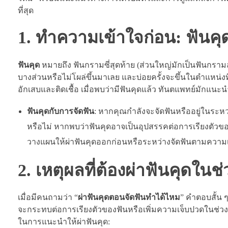
ที่สุด
1. ทำความเข้าใจก่อน: ฟันค
ฟันคุด
หมายถึง ฟันกรามซี่สุดท้าย (ส่วนใหญ่มักเป็นฟันกรามล
บางส่วนหรือไม่โผล่ขึ้นมาเลย และบ่อยครั้งจะขึ้นในตำแหน่ง
อักเสบและติดเชื้อ เมื่อพบว่ามีฟันคุดแล้ว ทันตแพทย์มักแ
ฟันคุดกับการจัดฟัน
: หากคุณกำลังจะจัดฟันหรืออยู่ในระห
หรือไม่ หากพบว่าฟันคุดอาจเป็นอุปสรรคต่อการเรียงตัวขอ
วางแผนให้ผ่าฟันคุดออกก่อนหรือระหว่างจัดฟันตามคว
2. เหตุผลที่ต้องผ่าฟันคุดในช
เมื่อมีคนถามว่า “
ผ่าฟันคุดตอนจัดฟันทำได้ไหม
” คำตอบสั้น 
จะกระทบต่อการเรียงตัวของฟันหรือเพิ่มความเจ็บปวดในช่วงที่เ
ในการแนะนำให้ผ่าฟันคุด: