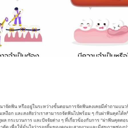
ณาจัดฟัน หรืออยู่ในระหว่างขั้นตอนการจัดฟันคงเคยมีคำถามแนวนี
่ในเหงือก และสงสัยว่าเราสามารถจัดฟันไปพร้อม ๆ กับผ่าฟันคุดได้ห
ุผล กระบวนการ และปัจจัยต่าง ๆ ที่เกี่ยวข้องกับการ “ผ่าฟันคุดตอ
ัด เพื่อให้มั่นใจว่ารอยยิ้มของคุณจะสวยงามและมีสุขภาพช่องปา