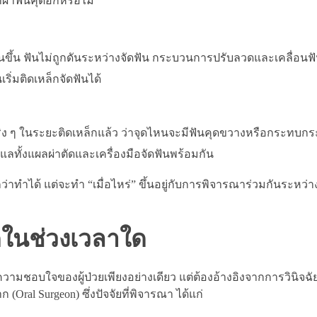
าผ่าฟันคุดอีกหรือไม่”
จนขึ้น ฟันไม่ถูกดันระหว่างจัดฟัน กระบวนการปรับลวดและเคลื่อนฟั
ริ่มติดเหล็กจัดฟันได้
ิง ๆ ในระยะติดเหล็กแล้ว ว่าจุดไหนจะมีฟันคุดขวางหรือกระทบกร
งดูแลทั้งแผลผ่าตัดและเครื่องมือจัดฟันพร้อมกัน
่าทำได้ แต่จะทำ “เมื่อไหร่” ขึ้นอยู่กับการพิจารณาร่วมกันระหว่
ุดในช่วงเวลาใด
ับความชอบใจของผู้ป่วยเพียงอย่างเดียว แต่ต้องอ้างอิงจากการวินิจ
Oral Surgeon) ซึ่งปัจจัยที่พิจารณา ได้แก่