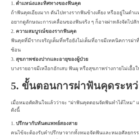
ตำแหน่งและทิศทางของฟันคุด
ถ้าฟันคุดเอียงมาก ดันไปทางรากฟันข้างเคียง หรืออยู่ในตำแห
อยากดูลักษณะการเคลื่อนของฟันจริง ๆ ก็อาจผ่าหลังจัดไปสัก
ความสมบูรณ์ของรากฟันคุด
ฟันคุดที่มีรากเจริญเต็มที่หรือยังไม่เต็มที่อาจมีเทคนิคการ
ซ้อน
สุขภาพช่องปากและอายุของผู้ป่วย
บางรายอาจมีเหงือกอักเสบ ฟันผุ หรือสุขภาพร่างกายไม่เอื้อให
5. ขั้นตอนการผ่าฟันคุดระหว่
เมื่อหมอตัดสินใจแล้วว่าจะ “ผ่าฟันคุดตอนจัดฟันทำได้ไหม” แ
ดังนี้
ปรึกษากับทันตแพทย์สองสาย
คนไข้จะต้องรับคำปรึกษาจากทั้งหมอจัดฟันและหมอศัลยกรรมช