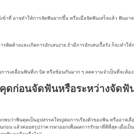
เข้าที่ อาจทำให้การจัดฟันยากขึ้น หรือเมื่อจัดฟันเสร็จแล้ว ฟันอา
ษอาหารติดค้างและเกิดการอักเสบง่าย ถ้ามีการอักเสบเรื้อรัง ก็จะทำใ
บการเคลื่อนฟันที่เก บิด หรือซ้อนกันมาก ๆ ลดความจำเป็นที่จะต้องถ
ุดก่อนจัดฟันหรือระหว่างจัดฟั
หากพบว่าฟันคุดเป็นอุปสรรคใหญ่ต่อการเรียงตัวของฟัน หรืออาจเลื
อน แล้วค่อยสรุปว่าควรผ่าออกเพื่อผลการรักษาที่ดีที่สุด เมื่อเป็