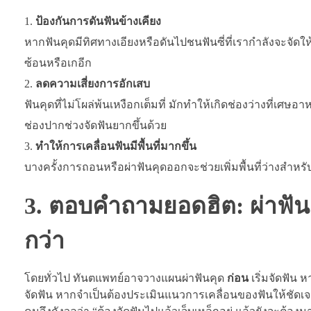
ป้องกันการดันฟันข้างเคียง
หากฟันคุดมีทิศทางเอียงหรือดันไปชนฟันซี่ที่เรากำลังจะจัดให้
ซ้อนหรือเกอีก
ลดความเสี่ยงการอักเสบ
ฟันคุดที่ไม่โผล่พ้นเหงือกเต็มที่ มักทำให้เกิดช่องว่างที่เศ
ช่องปากช่วงจัดฟันยากขึ้นด้วย
ทำให้การเคลื่อนฟันมีพื้นที่มากขึ้น
บางครั้งการถอนหรือผ่าฟันคุดออกจะช่วยเพิ่มพื้นที่ว่างสำหรั
3. ตอบคำถามยอดฮิต: ผ่าฟันค
กว่า
โดยทั่วไป ทันตแพทย์อาจวางแผนผ่าฟันคุด
ก่อน
เริ่มจัดฟัน 
จัดฟัน หากจำเป็นต้องประเมินแนวการเคลื่อนของฟันให้ชัดเจนก่