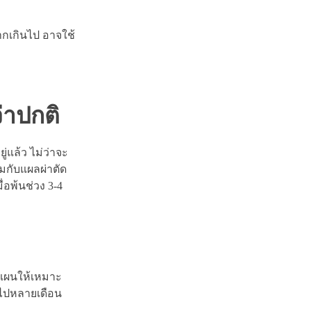
ากเกินไป อาจใช้
่าปกติ
่แล้ว ไม่ว่าจะ
วมกับแผลผ่าตัด
อพ้นช่วง 3-4
งแผนให้เหมาะ
วมไปหลายเดือน