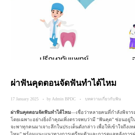
ผ่าฟันคุดตอนจัดฟันทำได้ไหม
17 January 2025
by
Admin BPDC
บทความเกี่ยวกับฟัน
ผ่าฟันคุดตอนจัดฟันทำได้ไหม
—เชื่อว่าหลายคนที่กำลังพิจาร
โดยเฉพาะอย่างยิ่งถ้าคุณเพิ่งตรวจพบว่ามี “ฟันคุด” ซ่อนอยู
จะพาทุกคนมาเจาะลึกในประเด็นดังกล่าว เพื่อให้เข้าใจถึงเหต
ไหม” พร้อมแนะแนวทางการเตรียมตัวและการดูแลหลังการผ่าต