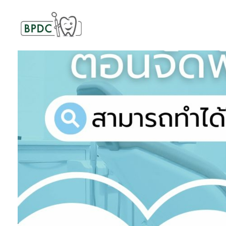
BPDC
แค่เว็บเวิร์ดเพรสเว็บหนึ่ง