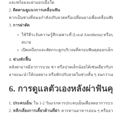
และพร้อมจะผ่าออกเมื่อใด
ติดตามดูแนวการเคลื่อนฟัน
หากเป็นช่วงที่หมอกำลังปรับลวดหรือเปลี่ยนยางเพื่อเคลื่อนฟั
การผ่าตัด
ใช้วิธีระงับความรู้สึกเฉพาะที่ (Local Anesthesia)
สบาย
เปิดเหงือกและตัดกระดูกบริเวณที่ครอบฟันคุดออกเล็ก
ช่วงพักฟื้น
หลังผ่าอาจมีอาการบวม ชา หรือปวดเล็กน้อยได้เช่นเดียวกับกา
อาจแนะนำให้ถอดยาง หรือพักปรับลวดในช่วงสั้น ๆ จนกว่า
6. การดูแลตัวเองหลังผ่าฟันค
ประคบเย็น
: ใน 1-2 วันแรกควรประคบเย็นเพื่อลดอาการ
หลีกเลี่ยงการเคี้ยวด้านที่ผ่า
: ควรทานอาหารอ่อน ๆ หรืออาหา