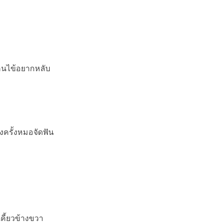
อคนไข้อยากหลับ
งครั้งหมอจัดฟัน
คี้ยวข้างขวา