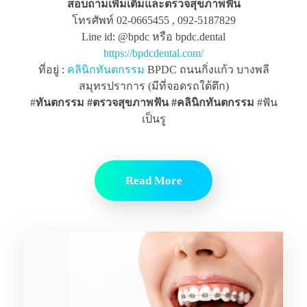
สอบถามเพิ่มเติมและตรวจสุขภาพฟัน
โทรศัพท์ 02-0665455 , 092-5187829
Line id: @bpdc หรือ bpdc.dental
https://bpdcdental.com/
ที่อยู่ :
คลินิกทันตกรรม
BPDC ถนนกิ่งแก้ว บางพลี
สมุทรปราการ (มีที่จอดรถใต้ตึก)
#
ทันตกรรม #ตรวจสุขภาพฟัน
#คลินิกทันตกรรม
#ฟัน
เป็นรู
Read More