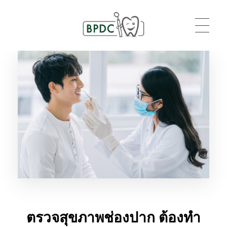
BPDC
แค่เว็บเวิร์ดเพรสเว็บหนึ่ง
ตรวจสุขภาพช่องปาก ต้องทำ