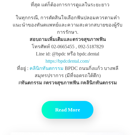
ที่สุด แต่ก็ต้องการการดูแลในระยะยาว
ในทุกกรณี, การตัดสินใจเลือกฟันปลอมควรตามคำ
แนะนำของทันตแพทย์และความสะดวกสบายของผู้รับ
การรักษา.
สอบถามเพิ่มเติมและตรวจสุขภาพฟัน
โทรศัพท์ 02-0665455 , 092-5187829
Line id: @bpdc หรือ bpdc.dental
https://bpdcdental.com/
ที่อยู่ :
คลินิกทันตกรรม
BPDC ถนนกิ่งแก้ว บางพลี
สมุทรปราการ (มีที่จอดรถใต้ตึก)
#
ทันตกรรม #ตรวจสุขภาพฟัน
#คลินิกทันตกรรม
Read More