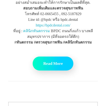
อย่างสม่ำเสมอจะทำให้การรักษาเป็นผลดีที่สุด.
สอบถามเพิ่มเติมและตรวจสุขภาพฟัน
โทรศัพท์ 02-0665455 , 092-5187829
Line id: @bpdc หรือ bpdc.dental
https://bpdcdental.com/
ที่อยู่ :
คลินิกทันตกรรม
BPDC ถนนกิ่งแก้ว บางพลี
สมุทรปราการ (มีที่จอดรถใต้ตึก)
#
ทันตกรรม #ตรวจสุขภาพฟัน
#คลินิกทันตกรรม
Read More