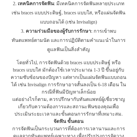
เทคนิคการจัดฟัน
: มีเทคนิคการจัดฟันหลายประเภท
เช่น braces แบบประดิษฐ์, braces แบบใส, หรือแผ่นจัดฟัน
แบบถอนได้ (เช่น Invisalign)
ความร่วมมือของผู้รับการรักษา
: การเข้าพบ
ทันตแพทย์ตามนัด และการปฏิบัติตามคำแนะนำในการ
ดูแลฟันเป็นสิ่งสำคัญ
โดยทั่วไป, การจัดฟันด้วย braces แบบประดิษฐ์ หรือ
braces แบบใส มักต้องใช้เวลาประมาณ 1-3 ปี ขึ้นอยู่กับ
ความซับซ้อนของปัญหา แต่หากเป็นแผ่นจัดฟันแบบถอน
ได้ เช่น Invisalign การรักษาอาจสั้นลงเป็น 6-18 เดือน ใน
กรณีที่ฟันมีปัญหาเล็กน้อย
แต่อย่างไรก็ตาม, ควรปรึกษากับทันตแพทย์ผู้เชี่ยวชาญ
เกี่ยวกับความต้องการและสถานะฟันของคุณเพื่อ
ประเมินระยะเวลาและขั้นตอนการรักษาที่เหมาะสม.
จัดฟัน ขั้นตอน
การจัดฟันเป็นกระบวนการที่ต้องการเวลานานและการ
ดูแลจากทันตแพทย์เฉพาะทาง เพื่อปรับปรุงการจัดวาง