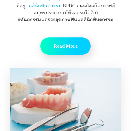
ที่อยู่ :
คลินิกทันตกรรม
BPDC ถนนกิ่งแก้ว บางพลี
สมุทรปราการ (มีที่จอดรถใต้ตึก)
#
ทันตกรรม #ตรวจสุขภาพฟัน
#คลินิกทันตกรรม
Read More