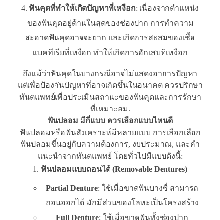
ฟันคุดที่ทำให้เกิดปัญหาที่เหงือก
: เนื่องจากตำแหน่ง
ของฟันคุดอยู่ด้านในสุดของช่องปาก การทำความ
สะอาดฟันคุดอาจจะยาก และเกิดการสะสมของเชื้อ
แบคทีเรียที่เหงือก ทำให้เกิดการอักเสบที่เหงือก
ถึงแม้ว่าฟันคุดในบางกรณีอาจไม่แสดงอาการปัญหา
แต่เพื่อป้องกันปัญหาที่อาจเกิดขึ้นในอนาคต ควรปรึกษา
ทันตแพทย์เพื่อประเมินสถานะของฟันคุดและการรักษา
ที่เหมาะสม.
ฟันปลอม มีกี่แบบ ควรเลือกแบบไหนดี
ฟันปลอมหรือฟันสังเคราะห์มีหลายแบบ การเลือกเลือก
ฟันปลอมขึ้นอยู่กับความต้องการ, งบประมาณ, และคำ
แนะนำจากทันตแพทย์ โดยทั่วไปมีแบบดังนี้:
ฟันปลอมแบบถอนได้ (Removable Dentures)
Partial Denture
: ใช้เมื่อขาดฟันบางซี่ สามารถ
ถอนออกได้ มักมีส่วนของโลหะเป็นโครงสร้าง
Full Denture
: ใช้เมื่อขาดฟันทั้งช่องปาก