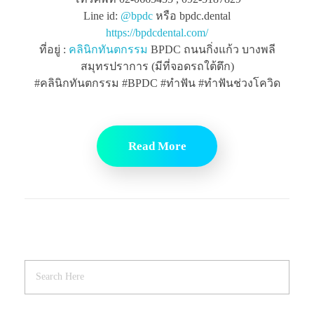
Line id:
@bpdc
หรือ bpdc.dental
https://bpdcdental.com/
ที่อยู่ :
คลินิกทันตกรรม
BPDC ถนนกิ่งแก้ว บางพลี
สมุทรปราการ (มีที่จอดรถใต้ตึก)
#คลินิกทันตกรรม #BPDC #ทำฟัน #ทำฟันช่วงโควิด
Read More