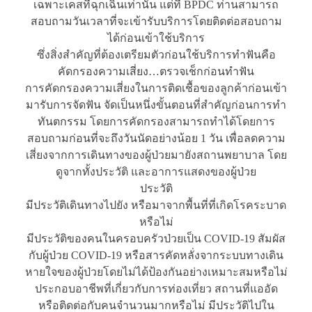
เฉพาะเคสที่ฉุกเฉินเท่านั้น แต่ที่ BPDC ท่านสามารถ
สอบถามวันเวลาที่จะเข้ารับบริการโดยติดต่อสอบถาม
ได้ก่อนเข้าใช้บริการ
ซึ่งสิ่งสำคัญที่ต้องเตรียมตัวก่อนใช้บริการทำฟันคือ
คัดกรองความเสี่ยง…ตรวจเช็กก่อนทำฟัน
การคัดกรองความเสี่ยงในการติดเชื้อของลูกค้าก่อนเข้า
มารับการจัดฟัน จัดเป็นหนึ่งขั้นตอนที่สำคัญก่อนการทำ
ทันตกรรม โดยการคัดกรองสามารถทำได้โดยการ
สอบถามก่อนที่จะถึงวันนัดอย่างน้อย 1 วัน เพื่อลดความ
เสี่ยงจากการเดินทางของผู้ป่วยมายังสถานพยาบาล โดย
ดูจากทั้งประวัติ และอาการแสดงของผู้ป่วย
ประวัติ
มีประวัติเดินทางไปยัง หรือมาจากพื้นที่ที่เกิดโรคระบาด
หรือไม่
มีประวัติของคนในครอบครัวป่วยเป็น COVID-19 สัมผัส
กับผู้ป่วย COVID-19 หรือสารคัดหลั่งจากระบบทางเดิน
หายใจของผู้ป่วยโดยไม่ได้ป้องกันอย่างเหมาะสมหรือไม่
ประกอบอาชีพที่เกี่ยวกับการท่องเที่ยว สถานที่แออัด
หรือติดต่อกับคนจำนวนมากหรือไม่ มีประวัติไปใน