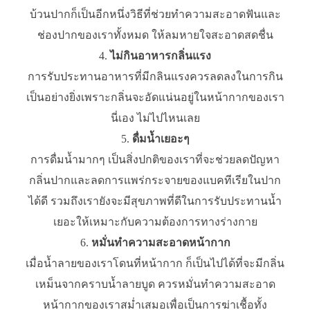
บ้วนปากก็เป็นอีกหนึ่งวิธีที่ช่วยทำความสะอาดฟันและ
ช่องปากของเราทั้งหมด ให้ลมหายใจสะอาดสดชื่น
ไม่กินอาหารกลิ่นแรง
การรับประทานอาหารที่มีกลินแรงควรลดลงในการกิน
เป็นอย่างยิ่งเพราะกลิ่นจะอัดแน่นอยู่ในหน้ากากของเรา
นี่เอง ไม่ไปไหนเลย
ดื่มน้ำเยอะๆ
การดื่มน้ำมากๆ เป็นสิ่งปกติของเราที่จะช่วยลดปัญหา
กลิ่นปากและลดการแพร่กระจายของแบคทีเรียในปาก
ได้ดี รวมถึงเรายังจะมีสุขภาพที่ดีในการรับประทานน้ำ
เยอะให้เหมาะกับความต้องการทางร่างกาย
หมั่นทำความสะอาดหน้ากาก
เมื่อน้ำลายของเราโดนที่หน้ากาก ก็เป็นไปได้ที่จะมีกลิ่น
เหม็นจากคราบน้ำลายบูด ควรหมั่นทำความสะอาด
หน้ากากของเราสม่ำเสมอเพื่อเป็นการฆ่าเชื้อทั้ง