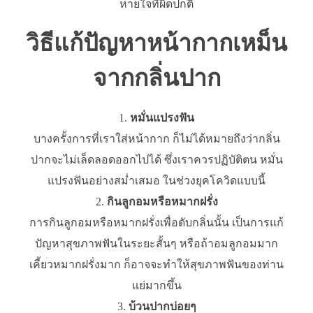
หายใจที่ผิดปกติ
วิธีแก้ปัญหาหน้ากากเหม็น
จากกลิ่นปาก
หมั่นแปรงฟัน
บางครั้งการที่เราใส่หน้ากาก ก็ไม่ได้หมายถึงว่ากลิ่น
ปากจะไม่เล็ดลอดออกไปได้ ซึ่งเราควรปฏิบัติตน หมั่น
แปรงฟันอย่างสม่ำเสมอ ในช่วงยุคโควิดแบบนี้
กินลูกอมหรือหมากฝรั่ง
การกินลูกอมหรือหมากฝรั่งเพื่อดับกลิ่นนั้น เป็นการแก้
ปัญหาสุขภาพฟันในระยะสั้นๆ หรือถ้าอมลูกอมมาก
เคี้ยวหมากฝรั่งมาก ก็อาจจะทำให้สุขภาพฟันของท่าน
แย่มากขึ้น
บ้วนปากบ่อยๆ