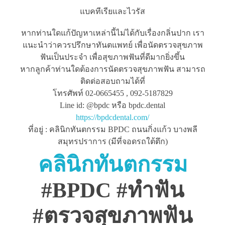
แบคทีเรียและไวรัส
หากท่านใดแก้ปัญหาเหล่านี้ไม่ได้กับเรื่องกลิ่นปาก เรา
แนะนำว่าควรปรึกษาทันตแพทย์ เพื่อนัดตรวจสุขภาพ
ฟันเป็นประจำ เพื่อสุขภาพฟันที่ดีมากยิ่งขึ้น
หากลูกค้าท่านใดต้องการนัดตรวจสุขภาพฟัน สามารถ
ติดต่อสอบถามได้ที่
โทรศัพท์ 02-0665455 , 092-5187829
Line id: @bpdc หรือ bpdc.dental
https://bpdcdental.com/
ที่อยู่ : คลินิกทันตกรรม BPDC ถนนกิ่งแก้ว บางพลี
สมุทรปราการ (มีที่จอดรถใต้ตึก)
คลินิกทันตกรรม
#BPDC #ทำฟัน
#ตรวจสุขภาพฟัน