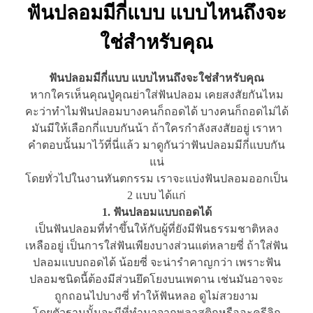
ฟันปลอมมีกี่แบบ แบบไหนถึงจะ
ใช่สำหรับคุณ
ฟันปลอมมีกี่แบบ แบบไหนถึงจะใช่สำหรับคุณ
หากใครเห็นคุณปู่คุณย่าใส่ฟันปลอม เคยสงสัยกันไหม
คะว่าทำไมฟันปลอมบางคนก็ถอดได้ บางคนก็ถอดไม่ได้
มันมีให้เลือกกี่แบบกันน้า ถ้าใครกำลังสงสัยอยู่ เราหา
คำตอบนั้นมาไว้ที่นี่แล้ว มาดูกันว่าฟันปลอมมีกี่แบบกัน
แน่
โดยทั่วไปในงานทันตกรรม เราจะแบ่งฟันปลอมออกเป็น
2 แบบ ได้แก่
1. ฟันปลอมแบบถอดได้
เป็นฟันปลอมที่ทำขึ้นให้กับผู้ที่ยังมีฟันธรรมชาติหลง
เหลืออยู่ เป็นการใส่ฟันเพียงบางส่วนแต่หลายซี่ ถ้าใส่ฟัน
ปลอมแบบถอดได้ น้อยซี่ จะน่ารำคาญกว่า เพราะฟัน
ปลอมชนิดนี้ต้องมีส่วนยึดโยงบนเพดาน เช่นมันอาจจะ
ถูกถอนไปบางซี่ ทำให้ฟันหลอ ดูไม่สวยงาม
โดยตัวฐานนั้นจะมีที่ทำมาจากพลาสติกหรืออะครีลิก