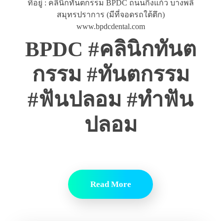
ที่อยู่ : คลินิกทันตกรรม BPDC ถนนกิ่งแก้ว บางพลี
สมุทรปราการ (มีที่จอดรถใต้ตึก)
www.bpdcdental.com
BPDC #คลินิกทันต
กรรม #ทันตกรรม
#ฟันปลอม #ทำฟัน
ปลอม
Read More