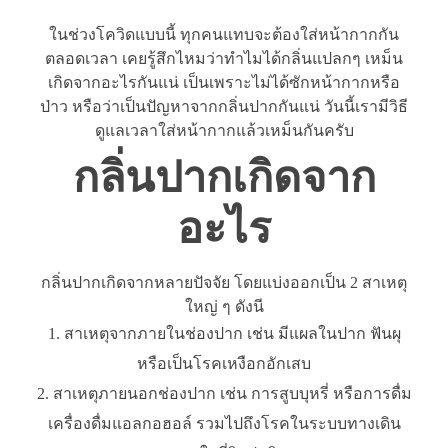
ในช่วงโควิดแบบนี้ ทุกคนแทบจะต้องใส่หน้ากากกัน
ตลอดเวลา เคยรู้สึกไหมว่าทำไมได้กลิ่นแปลกๆ เหม็น
เกิดจากอะไรกันแน่ เป็นเพราะไม่ได้ซักหน้ากากหรือ
ป่าว หรือว่าเป็นปัญหาจากกลิ่นปากกันแน่ วันนี้เรามีวิธี
ดูแลเวลาใส่หน้ากากแล้วเหม็นกันครับ
กลิ่นปากเกิดจาก
อะไร
กลิ่นปากเกิดจากหลายปัจจัย โดยแบ่งออกเป็น 2 สาเหตุ
ใหญ่ ๆ ดังนี
สาเหตุจากภายในช่องปาก เช่น มีแผลในปาก ฟันผุ
หรือเป็นโรคเหงือกอักเสบ
สาเหตุภายนอกช่องปาก เช่น การสูบบุหรี่ หรือการดื่ม
เครื่องดื่มแอลกอฮอล์ รวมไปถึงโรคในระบบทางเดิน