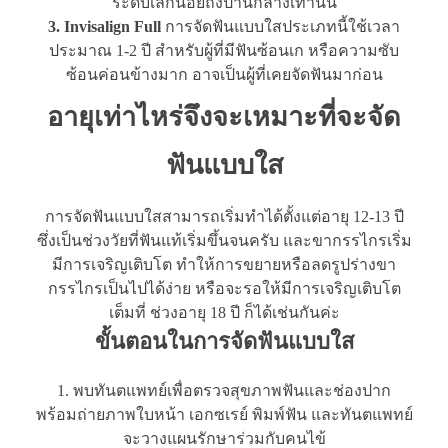
ระดับเล็กน้อยถึงปานกลางเท่านั้น
3. Invisalign Full
การจัดฟันแบบใสประเภทนี้ใช้เวลา
ประมาณ 1-2 ปี สำหรับผู้ที่มีฟันซ้อนเก หรือความซับ
ซ้อนค่อนข้างมาก อาจเป็นผู้ที่เคยจัดฟันมาก่อน
อายุเท่าไหร่จึงจะเหมาะที่จะจัด
ฟันแบบใส
การจัดฟันแบบใสสามารถเริ่มทำได้ตั้งแต่อายุ 12-13 ปี
ซึ่งเป็นช่วงวัยที่ฟันแท้เริ่มขึ้นจนครับ และขากรรไกรเริ่ม
มีการเจริญเติบโต ทำให้การขยายหรือลดรูปร่างขา
กรรไกรเป็นไปได้ง่าย หรือจะรอให้มีการเจริญเติบโต
เต็มที่ ช่วงอายุ 18 ปี ก็ได้เช่นกันค่ะ
ขั้นตอนในการจัดฟันแบบใส
1. พบทันตแพทย์เพื่อตรวจสุขภาพฟันและช่องปาก
พร้อมถ่ายภาพใบหน้า เอกซเรย์ พิมพ์ฟัน และทันตแพทย์
จะวางแผนรักษาร่วมกับคนไข้