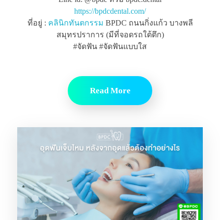
https://bpdcdental.com/
ที่อยู่ :
คลินิกทันตกรรม
BPDC ถนนกิ่งแก้ว บางพลี
สมุทรปราการ (มีที่จอดรถใต้ตึก)
#จัดฟัน #จัดฟันแบบใส
Read More