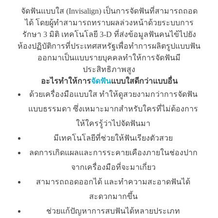
จัดฟันแบบใส (Invisalign) เป็นการจัดฟันที่สามารถถอด
ได้ โดยผู้ทำสามารถทราบผลล่วงหน้าด้วยระบบการ
รักษา 3 มิติ เทคโนโลยี 3-D ที่ส่งข้อมูลฟันคนไข้ไปยัง
ห้องปฏิบัติการที่ประเทศสหรัฐเพื่อทำการผลิตรูปแบบฟัน
ออกมาเป็นแบบรายบุคคลทำให้การจัดฟันมี
ประสิทธิภาพสูง
อะไรทำให้การ
จัดฟัน
แบบใสดีกว่าแบบอื่น
ด้วยเครื่องมือแบบใส ทำให้ดูสวยงามกว่าการจัดฟัน
แบบธรรมดา ซึ่งเหมาะมากสำหรับใครที่ไม่ต้องการ
ให้ใครรู้ว่าไปจัดฟันมา
มีเทคโนโลยีที่ช่วยให้ฟันเรียงตัวสวย
ลดการเกิดแผลและการระคายเคืองภายในช่องปาก
จากเครื่องมือที่จะมาเกี่ยว
สามารถถอดออกได้ และทำความสะอาดฟันได้
สะดวกมากขึ้น
ช่วยแก้ปัญหาการสบฟันได้หลายประเภท