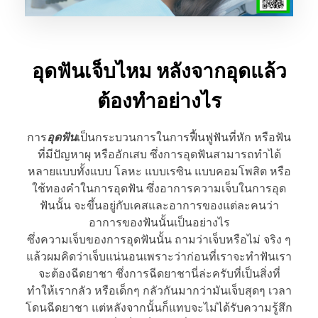
อุดฟันเจ็บไหม หลังจากอุดแล้ว
ต้องทำอย่างไร
การ
อุดฟัน
เป็นกระบวนการในการฟื้นฟูฟันที่หัก หรือฟัน
ที่มีปัญหาผุ หรืออักเสบ ซึ่งการอุดฟันสามารถทำได้
หลายแบบทั้งแบบ โลหะ แบบเรซิน แบบคอมโพสิต หรือ
ใช้ทองคำในการอุดฟัน ซึ่งอาการความเจ็บในการอุด
ฟันนั้น จะขึ้นอยู่กับเคสและอาการของแต่ละคนว่า
อาการของฟันนั้นเป็นอย่างไร
ซึ่งความเจ็บของการอุดฟันนั้น ถามว่าเจ็บหรือไม่ จริง ๆ
แล้วผมคิดว่าเจ็บแน่นอนเพราะว่าก่อนที่เราจะทำฟันเรา
จะต้องฉีดยาชา ซึ่งการฉีดยาชานี่ล่ะครับที่เป็นสิ่งที่
ทำให้เรากลัว หรือเด็กๆ กลัวกันมากว่ามันเจ็บสุดๆ เวลา
โดนฉีดยาชา แต่หลังจากนั้นก็แทบจะไม่ได้รับความรู้สึก