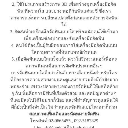
2. ใช้โปรแกรมสร้างภาพ 3D เพื่อสร้างชุดเครื่องมือจัด
ฟัน ที่ความใส และบาง พอดีกับฟันแต่ละซี่ ซึ่งเรา
สามารถเห็นการเปลี่ยนแปลงทั้งก่อนและหลังการจัดฟัน
ได้
3. จัดส่งทำเครื่องมือจัดฟันแบบใส พร้อมนัดคนไข้เข้ามา
เพื่อเตรียมช่องปากและรับเครื่องมือจัดฟัน
4. คนไข้ต้องเป็นผู้รับผิดชอบการใส่เครื่องมือจัดฟันแบบ
ใสตามตารางที่ทันตแพทย์กำหนด
5. เมื่อจัดฟันแบบใสเสร็จแล้ว ควรใส่รีเทรนเนอร์เพื่อคง
สภาพฟันเหมือนการจัดฟันประเภทอื่น ๆ
การจัดฟันแบบใสถือว่าเป็นอีกทางเลือกหนึ่งสำหรับใคร
ที่ต้องการความสวยงามและดูแลง่าย รวมถึงมีกำลังมาก
พอจะจ่าย เพราะปลายทางของการจัดฟันก็ให้ผลที่คล้าย
ๆ กัน นั่นคือการมีฟันที่เรียงตัวสวย และลดปัญหาต่าง ๆ
ที่เคยมีลงไปได้ไม่มากก็น้อย และที่สำคัญการดูแลฟันให้
ดีก็ยังเป็นสิ่งจำเป็น ไม่ว่าคุณจะจัดฟันแบบไหนมาก็ตาม
สอบถามเพิ่มเติมและนัดหมายจัดฟัน
โทรศัพท์ 02-0665455 , 092-5187829
Line id: @bpdc หรือ bpdc.dental