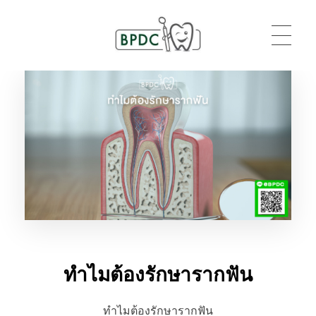
BPDC
แค่เว็บเวิร์ดเพรสเว็บหนึ่ง
ทำไมต้องรักษารากฟัน
ทำไมต้องรักษารากฟัน