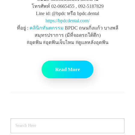
โทรศัพท์ 02-0665455 , 092-5187829
Line id: @bpdc หรือ bpdc.dental
https://bpdcdental.com/
ที่อยู่ :
คลินิกทันตกรรม
BPDC ถนนกิ่งแก้ว บางพลี
สมุทรปราการ (มีที่จอดรถใต้ตึก)
#อุดฟัน #อุดฟันเจ็บไหม #ดูแลหลังอุดฟัน
Read More