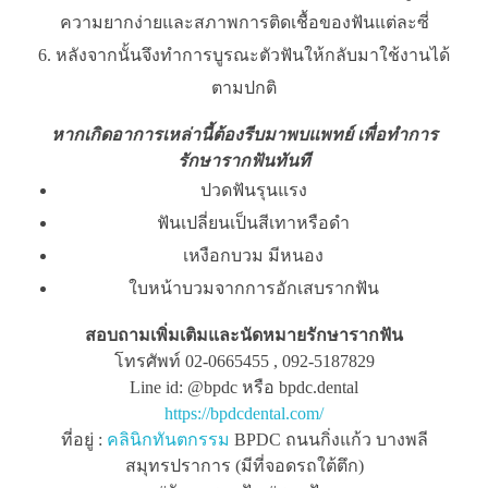
ความยากง่ายและสภาพการติดเชื้อของฟันแต่ละซี่
หลังจากนั้นจึงทำการบูรณะตัวฟันให้กลับมาใช้งานได้
ตามปกติ
หากเกิดอาการเหล่านี้ต้องรีบมาพบแพทย์ เพื่อทำการ
รักษารากฟันทันที
ปวดฟันรุนแรง
ฟันเปลี่ยนเป็นสีเทาหรือดำ
เหงือกบวม มีหนอง
ใบหน้าบวมจากการอักเสบรากฟัน
สอบถามเพิ่มเติมและนัดหมายรักษารากฟัน
โทรศัพท์ 02-0665455 , 092-5187829
Line id: @bpdc หรือ bpdc.dental
https://bpdcdental.com/
ที่อยู่ :
คลินิกทันตกรรม
BPDC ถนนกิ่งแก้ว บางพลี
สมุทรปราการ (มีที่จอดรถใต้ตึก)