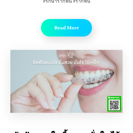
#รักษารากฟัน #รากฟัน
Read More