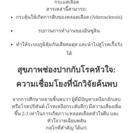
กระแสเลือด
สารเหล่านี้สามารถ:
กระตุ้นให้เกิดการตีบของหลอดเลือด (Atherosclerosis)
รบกวนการทำงานของอินซูลิน
ทำให้ระบบภูมิคุ้มกันเสียสมดุล และนำไปสู่โรคเรื้อรัง
ได้
สุขภาพช่องปากกับโรคหัวใจ:
ความเชื่อมโยงที่นักวิจัยค้นพบ
จากการศึกษาหลายชิ้นพบว่า ผู้ที่มีปัญหาเหงือกอักเสบ
หรือโรคปริทันต์ (โรคเหงือกระดับลึก) มีความเสี่ยงเพิ่ม
ขึ้น 2-3 เท่าในการเกิดภาวะหลอดเลือดหัวใจตีบ และ
หัวใจวายเฉียบพลัน
กลไกที่สำคัญ ได้แก่: