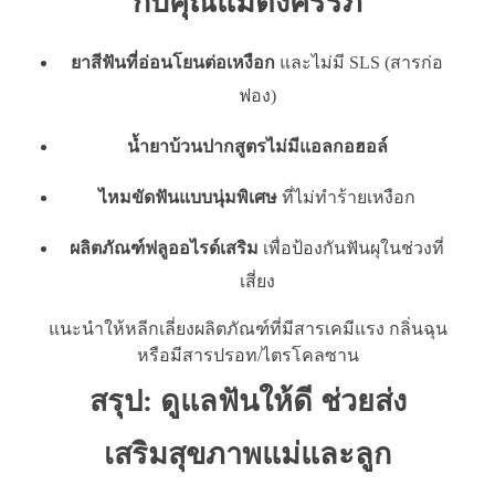
กับคุณแม่ตั้งครรภ์
ยาสีฟันที่อ่อนโยนต่อเหงือก
และไม่มี SLS (สารก่อ
ฟอง)
น้ำยาบ้วนปากสูตรไม่มีแอลกอฮอล์
ไหมขัดฟันแบบนุ่มพิเศษ
ที่ไม่ทำร้ายเหงือก
ผลิตภัณฑ์ฟลูออไรด์เสริม
เพื่อป้องกันฟันผุในช่วงที่
เสี่ยง
แนะนำให้หลีกเลี่ยงผลิตภัณฑ์ที่มีสารเคมีแรง กลิ่นฉุน
หรือมีสารปรอท/ไตรโคลซาน
สรุป: ดูแลฟันให้ดี ช่วยส่ง
เสริมสุขภาพแม่และลูก