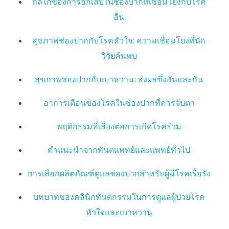
กลไกของการอักเสบในช่องปากที่เชื่อมโยงกับโรค
อื่น
สุขภาพช่องปากกับโรคหัวใจ: ความเชื่อมโยงที่นัก
วิจัยค้นพบ
สุขภาพช่องปากกับเบาหวาน: ส่งผลซึ่งกันและกัน
อาการเตือนของโรคในช่องปากที่ควรจับตา
พฤติกรรมที่เสี่ยงต่อการเกิดโรคร่วม
คำแนะนำจากทันตแพทย์และแพทย์ทั่วไป
การเลือกผลิตภัณฑ์ดูแลช่องปากสำหรับผู้มีโรคเรื้อรัง
บทบาทของคลินิกทันตกรรมในการดูแลผู้ป่วยโรค
หัวใจและเบาหวาน