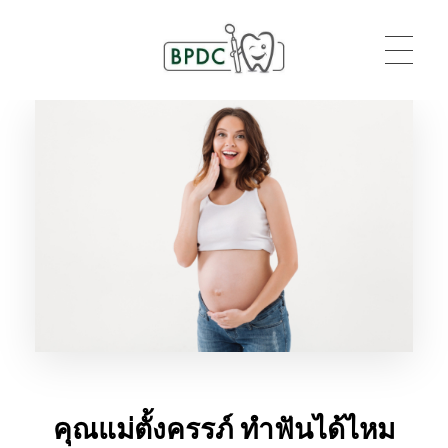
BPDC
แค่เว็บเวิร์ดเพรสเว็บหนึ่ง
คุณแม่ตั้งครรภ์ ทำฟันได้ไหม