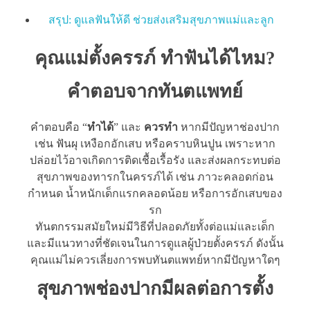
สรุป: ดูแลฟันให้ดี ช่วยส่งเสริมสุขภาพแม่และลูก
คุณแม่ตั้งครรภ์ ทำฟันได้ไหม?
คำตอบจากทันตแพทย์
คำตอบคือ “
ทำได้
” และ
ควรทำ
หากมีปัญหาช่องปาก
เช่น ฟันผุ เหงือกอักเสบ หรือคราบหินปูน เพราะหาก
ปล่อยไว้อาจเกิดการติดเชื้อเรื้อรัง และส่งผลกระทบต่อ
สุขภาพของทารกในครรภ์ได้ เช่น ภาวะคลอดก่อน
กำหนด น้ำหนักเด็กแรกคลอดน้อย หรือการอักเสบของ
รก
ทันตกรรมสมัยใหม่มีวิธีที่ปลอดภัยทั้งต่อแม่และเด็ก
และมีแนวทางที่ชัดเจนในการดูแลผู้ป่วยตั้งครรภ์ ดังนั้น
คุณแม่ไม่ควรเลี่ยงการพบทันตแพทย์หากมีปัญหาใดๆ
สุขภาพช่องปากมีผลต่อการตั้ง