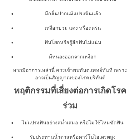
มีกลิ่นปากแม้แปรงฟันแล้ว
เหงือกบวม แดง หรือถดร่น
ฟันโยกหรือรู้สึกฟันไม่แน่น
มีหนองออกจากเหงือก
หากมีอาการเหล่านี้ ควรเข้าพบทันตแพทย์ทันที เพราะ
อาจเป็นสัญญาณของโรคปริทันต์
พฤติกรรมที่เสี่ยงต่อการเกิดโรค
ร่วม
ไม่แปรงฟันอย่างสม่ำเสมอ หรือไม่ใช้ไหมขัดฟัน
รับประทานน้ำตาลหรือคาร์โบไฮเดรตสูง