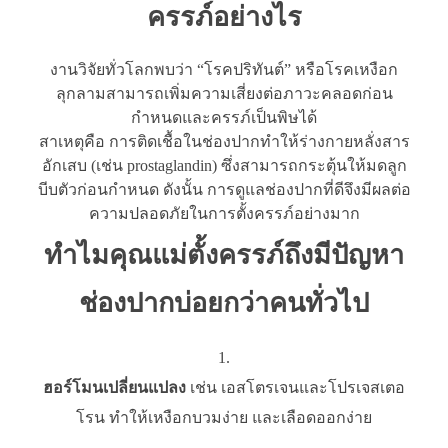
ครรภ์อย่างไร
งานวิจัยทั่วโลกพบว่า “โรคปริทันต์” หรือโรคเหงือก
ลุกลามสามารถเพิ่มความเสี่ยงต่อภาวะคลอดก่อน
กำหนดและครรภ์เป็นพิษได้
สาเหตุคือ การติดเชื้อในช่องปากทำให้ร่างกายหลั่งสาร
อักเสบ (เช่น prostaglandin) ซึ่งสามารถกระตุ้นให้มดลูก
บีบตัวก่อนกำหนด ดังนั้น การดูแลช่องปากที่ดีจึงมีผลต่อ
ความปลอดภัยในการตั้งครรภ์อย่างมาก
ทำไมคุณแม่ตั้งครรภ์ถึงมีปัญหา
ช่องปากบ่อยกว่าคนทั่วไป
ฮอร์โมนเปลี่ยนแปลง
เช่น เอสโตรเจนและโปรเจสเตอ
โรน ทำให้เหงือกบวมง่าย และเลือดออกง่าย