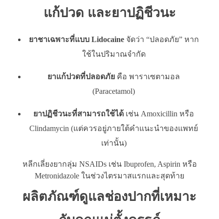
แก้ปวด และยาปฏิชีวนะ
ยาชาเฉพาะที่แบบ Lidocaine
จัดว่า “ปลอดภัย” หาก
ใช้ในปริมาณจำกัด
ยาแก้ปวดที่ปลอดภัย
คือ พาราเซตามอล
(Paracetamol)
ยาปฏิชีวนะที่สามารถใช้ได้
เช่น Amoxicillin หรือ
Clindamycin (แต่ควรอยู่ภายใต้คำแนะนำของแพทย์
เท่านั้น)
หลีกเลี่ยงยากลุ่ม NSAIDs เช่น Ibuprofen, Aspirin หรือ
Metronidazole ในช่วงไตรมาสแรกและสุดท้าย
ผลิตภัณฑ์ดูแลช่องปากที่เหมาะ