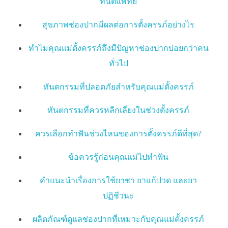
ทันตแพทย์
สุขภาพช่องปากมีผลต่อการตั้งครรภ์อย่างไร
ทำไมคุณแม่ตั้งครรภ์ถึงมีปัญหาช่องปากบ่อยกว่าคน
ทั่วไป
ทันตกรรมที่ปลอดภัยสำหรับคุณแม่ตั้งครรภ์
ทันตกรรมที่ควรหลีกเลี่ยงในช่วงตั้งครรภ์
ควรเลือกทำฟันช่วงไหนของการตั้งครรภ์ดีที่สุด?
ข้อควรรู้ก่อนคุณแม่ไปทำฟัน
คำแนะนำเรื่องการใช้ยาชา ยาแก้ปวด และยา
ปฏิชีวนะ
ผลิตภัณฑ์ดูแลช่องปากที่เหมาะกับคุณแม่ตั้งครรภ์