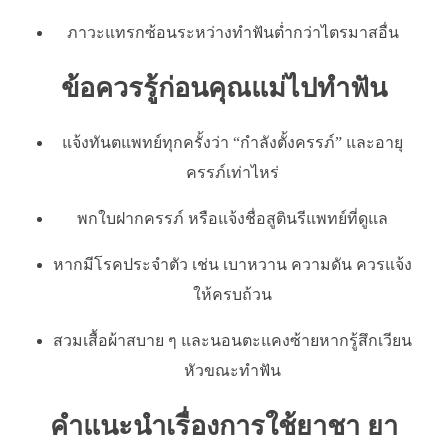
ภาวะแทรกซ้อนระหว่างทำฟันต่ำกว่าไตรมาสอื่น
ข้อควรรู้ก่อนคุณแม่ไปทำฟัน
แจ้งทันตแพทย์ทุกครั้งว่า “กำลังตั้งครรภ์” และอายุ
ครรภ์เท่าไหร่
พกใบฝากครรภ์ หรือแจ้งชื่อสูตินรีแพทย์ที่ดูแล
หากมีโรคประจำตัว เช่น เบาหวาน ความดัน ควรแจ้ง
ให้ครบถ้วน
สวมเสื้อผ้าสบาย ๆ และนอนตะแคงซ้ายหากรู้สึกเวียน
หัวขณะทำฟัน
คำแนะนำเรื่องการใช้ยาชา ยา