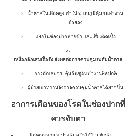
น้ำตาลในเลือดสูง ทำให้ระบบภูมิคุ้มกันทำงาน
ด้อยลง
แผลในช่องปากหายช้า และเสี่ยงติดเชื้อ
เหงือกอักเสบเรื้อรัง ส่งผลต่อการควบคุมระดับน้ำตาล
การอักเสบกระตุ้นอินซูลินทำงานผิดปกติ
ผู้ป่วยเบาหวานจึงอาจควบคุมน้ำตาลได้ยากขึ้น
อาการเตือนของโรคในช่องปากที่
ควรจับตา
เลือดออกเวลาแปรงฟันหรือใช้ไหมขัดฟัน