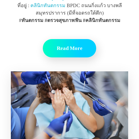
ที่อยู่ :
คลินิกทันตกรรม
BPDC ถนนกิ่งแก้ว บางพลี
สมุทรปราการ (มีที่จอดรถใต้ตึก)
#
ทันตกรรม #ตรวจสุขภาพฟัน
#คลินิกทันตกรรม
Read More