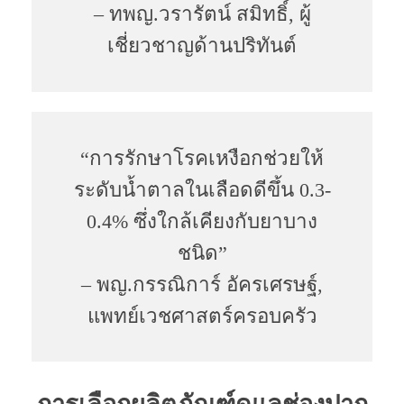
– ทพญ.วรารัตน์ สมิทธิ์, ผู้
เชี่ยวชาญด้านปริทันต์
“การรักษาโรคเหงือกช่วยให้
ระดับน้ำตาลในเลือดดีขึ้น 0.3-
0.4% ซึ่งใกล้เคียงกับยาบาง
ชนิด”
– พญ.กรรณิการ์ อัครเศรษฐ์,
แพทย์เวชศาสตร์ครอบครัว
การเลือกผลิตภัณฑ์ดูแลช่องปาก