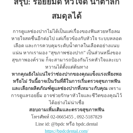
สรุป: รอยยิ้มดี หัวใจดี น้ำตาลก็
สมดุลได้
การดูแลช่องปากไม่ได้เป็นแค่เรื่องของฟันสวยหรือลม
หายใจสดชื่นอีกต่อไป แต่เกี่ยวข้องกับหัวใจ ระบบหลอด
เลือด และการควบคุมระดับน้ำตาลในเลือดอย่างแนบ
แน่น หากเรามอง “สุขภาพช่องปาก” เป็นส่วนหนึ่งของ
สุขภาพองค์รวม ก็จะสามารถป้องกันโรคหัวใจและเบา
หวานได้ตั้งแต่ต้นทาง
หากคุณยังไม่แน่ใจว่าช่องปากของคุณแข็งแรงเพียงพอ
หรือไม่ วันนี้อาจเป็นวันที่ดีในการเริ่มตรวจสุขภาพฟัน
และเลือกผลิตภัณฑ์ดูแลช่องปากที่เหมาะกับคุณ
เพราะ
การดูแลรอยยิ้ม อาจช่วยรักษาหัวใจและชีวิตของคุณไว้
ได้อย่างไม่น่าเชื่อ
สอบถามเพิ่มเติมและตรวจสุขภาพฟัน
โทรศัพท์ 02-0665455 , 092-5187829
Line id: @bpdc หรือ bpdc.dental
https://bpdcdental.com/