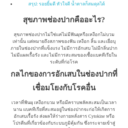
สรุป: รอยยิ้มดี หัวใจดี น้ำตาลก็สมดุลได้
สุขภาพช่องปากคืออะไร?
สุขภาพช่องปากไม่ใช่แค่ไม่มีฟันผุหรือเหงือกไม่บวม
เท่านั้น แต่หมายถึงสภาพของฟัน เหงือก ลิ้น และเยื่อบุ
ภายในช่องปากที่แข็งแรง ไม่มีการอักเสบ ไม่มีกลิ่นปาก
ไม่มีแผลเรื้อรัง และไม่มีการสะสมของเชื้อแบคทีเรียใน
ระดับที่ก่อโรค
กลไกของการอักเสบในช่องปากที่
เชื่อมโยงกับโรคอื่น
เวลาที่ฟันผุ เหงือกบวม หรือมีคราบพลัคสะสมเป็นเวลา
นาน แบคทีเรียที่สะสมอยู่ในช่องปากจะก่อให้เกิดการ
อักเสบเรื้อรัง ส่งผลให้ร่างกายหลั่งสาร Cytokine หรือ
โปรตีนที่เกี่ยวข้องกับระบบภูมิคุ้มกัน ซึ่งกระจายเข้าสู่