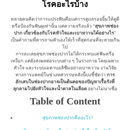
โรคอะไรบ้าง
หลายคนคิดว่าการแปรงฟันคือแค่การดูแลรอยยิ้มให้ดูดี
หรือป้องกันฟันผุเท่านั้น แต่ความจริงแล้ว “
สุขภาพช่อง
ปาก เกี่ยวข้องกับโรคหัวใจและเบาหวานได้อย่างไร
”
เป็นคำถามที่ควรถามตัวเองให้เร็วที่สุดก่อนที่จะสายเกิน
ไป
การละเลยสุขภาพช่องปากไม่ได้กระทบแค่ฟันหรือ
เหงือก แต่ยังส่งผลต่อระบบต่าง ๆ ในร่างกาย โดยเฉพาะ
หัวใจ และระบบเมตาบอลิซึมอย่างเบาหวาน งานวิจัย
ทางการแพทย์ในช่วงทศวรรษหลังนี้บ่งชี้ชัดว่า
การ
อักเสบในช่องปากอาจเป็นต้นตอของปัญหาเรื้อรังที่
ลุกลามไปยังหัวใจและน้ำตาลในเลือด
อย่างไม่น่าเชื่อ
Table of Content
สุขภาพช่องปากคืออะไร?