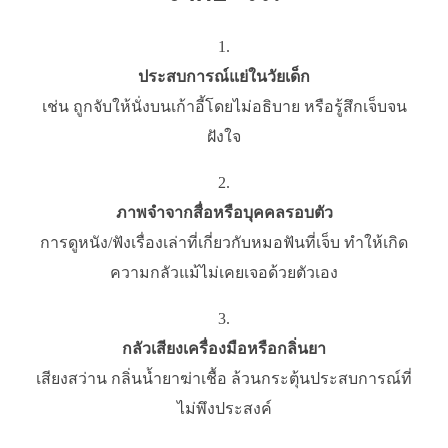
ประสบการณ์แย่ในวัยเด็ก
เช่น ถูกจับให้นั่งบนเก้าอี้โดยไม่อธิบาย หรือรู้สึกเจ็บจน
ฝังใจ
ภาพจำจากสื่อหรือบุคคลรอบตัว
การดูหนัง/ฟังเรื่องเล่าที่เกี่ยวกับหมอฟันที่เจ็บ ทำให้เกิด
ความกลัวแม้ไม่เคยเจอด้วยตัวเอง
กลัวเสียงเครื่องมือหรือกลิ่นยา
เสียงสว่าน กลิ่นน้ำยาฆ่าเชื้อ ล้วนกระตุ้นประสบการณ์ที่
ไม่พึงประสงค์