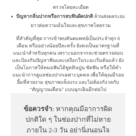
ตรวจโดยละเอียด
ปัญหากลิ่นปากหรือการสบฟันผิดปกติ
ล้วนส่งผลระยะ
ยาวต่อความมั่นใจและสุขภาพโดยรวม
ที่สำคัญที่สุด การเข้าพบทันตแพทย์เป็นประจำทุก 6
เดือน หรืออย่างน้อยปีละครั้ง ยังคงเป็นมาตรฐานที่
แนะนำสำหรับทุกคน เพราะนอกจากจะช่วยตรวจสอบ
และป้องกันปัญหาฟันและเหงือกในระยะเริ่มต้นแล้ว ยัง
เป็นโอกาสให้หมอฟันได้ขูดหินปูน ขัดฟัน หรือให้คำ
แนะนำการดูแลช่องปากเฉพาะบุคคล เพื่อให้คุณมีรอย
ยิ้มที่สวยงาม สุขภาพแข็งแรง และไม่ต้องกังวลกับ
“สัญญาณเตือน” แบบฉุกเฉินอีกต่อไป
ข้อควรจำ
: หากคุณมีอาการผิด
ปกติใด ๆ ในช่องปากที่ไม่หาย
ภายใน 2-3 วัน อย่านิ่งนอนใจ