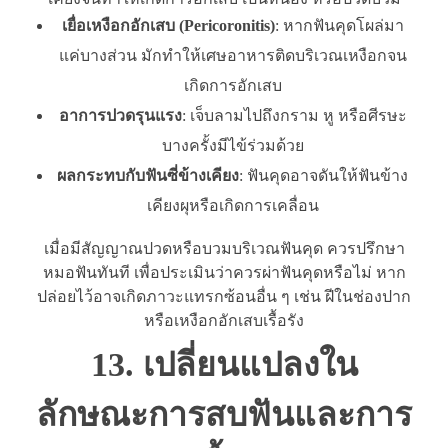
เยื่อเหงือกอักเสบ (Pericoronitis)
: หากฟันคุดโผล่มา
แค่บางส่วน มักทำให้เศษอาหารติดบริเวณเหงือกจน
เกิดการอักเสบ
อาการปวดรุนแรง
: เจ็บลามไปถึงกราม หู หรือศีรษะ
บางครั้งมีไข้ร่วมด้วย
ผลกระทบกับฟันซี่ข้างเคียง
: ฟันคุดอาจดันให้ฟันข้าง
เคียงผุหรือเกิดการเคลื่อน
เมื่อมีสัญญาณปวดหรือบวมบริเวณฟันคุด ควรปรึกษา
หมอฟันทันที เพื่อประเมินว่าควรผ่าฟันคุดหรือไม่ หาก
ปล่อยไว้อาจเกิดภาวะแทรกซ้อนอื่น ๆ เช่น ฝีในช่องปาก
หรือเหงือกอักเสบเรื้อรัง
13. เปลี่ยนแปลงใน
ลักษณะการสบฟันและการ