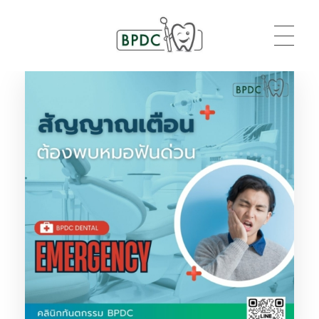
BPDC
แค่เว็บเวิร์ดเพรสเว็บหนึ่ง