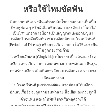
หรือใช้ไหมขัดฟัน
มีหลายคนที่แปรงฟันแล้วพอถ่มน้ำลายออกมาเห็นเป็น
สีชมพูอ่อน ๆ หรือมีเลือดซึมปนมา และคิดว่า “ก็คงไม่
เป็นไร” แต่อาการนี้อาจเป็นสัญญาณบ่งบอกปัญหา
เหงือกในระดับเริ่มต้น เช่น เหงือกอักเสบ โรคปริทันต์
(Periodontal Disease) หรืออาจเกิดจากการใช้วิธีแปรงฟัน
ที่ไม่ถูกต้องร่วมด้วย
เหงือกอักเสบ (Gingivitis)
: เป็นระยะเบื้องต้นของโรค
เหงือก อาจเกิดจากการสะสมของคราบพลัคและหินปูน
ตามร่องเหงือก เมื่อเกิดการอักเสบ เหงือกจะเปราะบาง
เลือดออกง่าย
โรคปริทันต์ (Periodontitis)
: หากปล่อยให้เหงือก
อักเสบเรื้อรัง จะลุกลามจนทำลายเนื้อเยื่อและกระดูกที่
ค้ำจุนฟัน ส่งผลให้ฟันโยกหรือหลุดร่วงได้