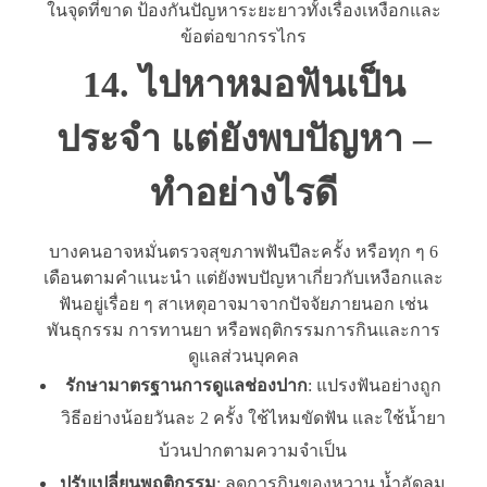
ในจุดที่ขาด ป้องกันปัญหาระยะยาวทั้งเรื่องเหงือกและ
ข้อต่อขากรรไกร
14. ไปหาหมอฟันเป็น
ประจำ แต่ยังพบปัญหา –
ทำอย่างไรดี
บางคนอาจหมั่นตรวจสุขภาพฟันปีละครั้ง หรือทุก ๆ 6
เดือนตามคำแนะนำ แต่ยังพบปัญหาเกี่ยวกับเหงือกและ
ฟันอยู่เรื่อย ๆ สาเหตุอาจมาจากปัจจัยภายนอก เช่น
พันธุกรรม การทานยา หรือพฤติกรรมการกินและการ
ดูแลส่วนบุคคล
รักษามาตรฐานการดูแลช่องปาก
: แปรงฟันอย่างถูก
วิธีอย่างน้อยวันละ 2 ครั้ง ใช้ไหมขัดฟัน และใช้น้ำยา
บ้วนปากตามความจำเป็น
ปรับเปลี่ยนพฤติกรรม
: ลดการกินของหวาน น้ำอัดลม