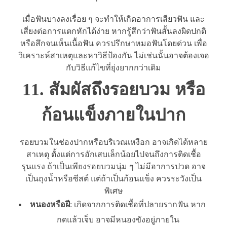
เมื่อฟันบางลงเรื่อย ๆ จะทำให้เกิดอาการเสียวฟัน และ
เสี่ยงต่อการแตกหักได้ง่าย หากรู้สึกว่าฟันสั้นลงผิดปกติ
หรือสึกจนเห็นเนื้อฟัน ควรปรึกษาหมอฟันโดยด่วน เพื่อ
วิเคราะห์สาเหตุและหาวิธีป้องกัน ไม่เช่นนั้นอาจต้องเจอ
กับวิธีแก้ไขที่ยุ่งยากกว่าเดิม
11. สัมผัสถึงรอยบวม หรือ
ก้อนแข็งภายในปาก
รอยบวมในช่องปากหรือบริเวณเหงือก อาจเกิดได้หลาย
สาเหตุ ตั้งแต่การอักเสบเล็กน้อยไปจนถึงการติดเชื้อ
รุนแรง ถ้าเป็นเพียงรอยบวมนุ่ม ๆ ไม่มีอาการปวด อาจ
เป็นถุงน้ำหรือซีสต์ แต่ถ้าเป็นก้อนแข็ง ควรระวังเป็น
พิเศษ
หนองหรือฝี
: เกิดจากการติดเชื้อที่ปลายรากฟัน หาก
กดแล้วเจ็บ อาจมีหนองขังอยู่ภายใน