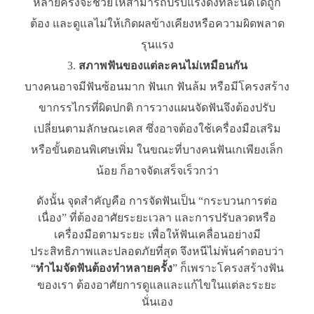
หลายครั้งจะช่วยให้สามารถปรับแรงดึงทีละนิดได้ถูก
ต้อง และดูแลไม่ให้เกิดผลข้างเคียงหรือความผิดพลาด
รุนแรง
สภาพฟันของแต่ละคนไม่เหมือนกัน
บางคนอาจมีฟันซ้อนมาก ฟันเก ฟันล้ม หรือมีโครงสร้าง
ขากรรไกรที่ผิดปกติ การวางแผนจัดฟันจึงต้องปรับ
เปลี่ยนตามลักษณะเคส ซึ่งอาจต้องใช้เครื่องมือเสริม
หรือขั้นตอนพิเศษเพิ่ม ในขณะที่บางคนฟันเกเพียงเล็ก
น้อย ก็อาจจัดเสร็จเร็วกว่า
ดังนั้น จุดสำคัญคือ การจัดฟันเป็น “กระบวนการต่อ
เนื่อง” ที่ต้องอาศัยระยะเวลา และการปรับลวดหรือ
เครื่องมือตามระยะ เพื่อให้ฟันเคลื่อนอย่างมี
ประสิทธิภาพและปลอดภัยที่สุด จึงหนีไม่พ้นคำตอบว่า
“
ทำไมจัดฟันต้องทำหลายครั้ง
” ก็เพราะโครงสร้างฟัน
ของเรา ต้องอาศัยการดูแลและแก้ไขในแต่ละระยะ
นั่นเอง