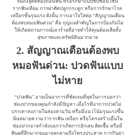
จนถึงจุดที่ต้องถอนฟัน หรือรักษาแบบซับซ้อน เช่น
รากฟันเทียม การผ่าตัดปลูกกระดูก หรือการรักษาโรค
เหงือกขั้นรุนแรง ดังนั้น การเอาใจใส่ต่อ “สัญญาณเตือน
ต้องพบหมอฟันด่วน” คือ กุญแจสำคัญในการป้องกันไม่
ให้เกิดสถานการณ์เลวร้ายที่อาจทำให้คุณต้องเสียทั้ง
สุขภาพและทรัพย์สินมากมาย
2. สัญญาณเตือนต้องพบ
หมอฟันด่วน: ปวดฟันแบบ
ไม่หาย
“ปวดฟัน” อาจเป็นอาการที่ชัดเจนที่สุดในการบอกว่า
ช่องปากของคุณกำลังมีปัญหา เมื่อไรที่อาการปวดไม่
บรรเทาลงภายในสองสามวัน หรือมีแนวโน้มรุนแรงขึ้น
นั่นหมายความว่ารากฟัน เหงือก หรือโครงสร้างอื่นใน
ช่องปากอาจกำลังบอกว่าเกิดการอักเสบ ติดเชื้อ หรือมี
ฟันผุที่ลึกมากจนอาจลุกลามถึงโพรงประสาท การกินยา