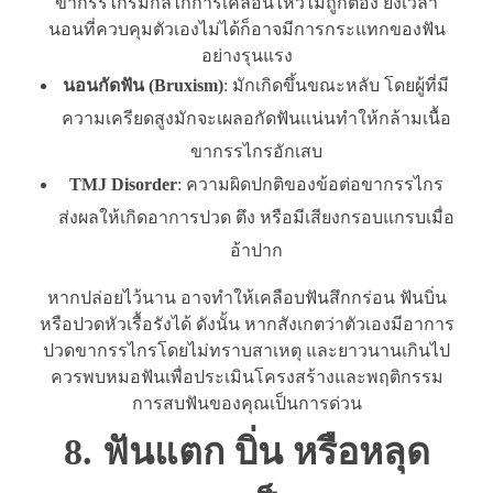
ขากรรไกรมีกลไกการเคลื่อนไหวไม่ถูกต้อง ยิ่งเวลา
นอนที่ควบคุมตัวเองไม่ได้ก็อาจมีการกระแทกของฟัน
อย่างรุนแรง
นอนกัดฟัน (Bruxism)
: มักเกิดขึ้นขณะหลับ โดยผู้ที่มี
ความเครียดสูงมักจะเผลอกัดฟันแน่นทำให้กล้ามเนื้อ
ขากรรไกรอักเสบ
TMJ Disorder
: ความผิดปกติของข้อต่อขากรรไกร
ส่งผลให้เกิดอาการปวด ตึง หรือมีเสียงกรอบแกรบเมื่อ
อ้าปาก
หากปล่อยไว้นาน อาจทำให้เคลือบฟันสึกกร่อน ฟันบิ่น
หรือปวดหัวเรื้อรังได้ ดังนั้น หากสังเกตว่าตัวเองมีอาการ
ปวดขากรรไกรโดยไม่ทราบสาเหตุ และยาวนานเกินไป
ควรพบหมอฟันเพื่อประเมินโครงสร้างและพฤติกรรม
การสบฟันของคุณเป็นการด่วน
8. ฟันแตก บิ่น หรือหลุด