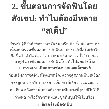
2. ขั้นตอนการจัดฟันโดย
สังเขป: ทำไมต้องมีหลาย
“สเต็ป”
สำหรับผู้ที่กำลังพิจารณาจัดฟัน หรือเพิ่งเริ่มต้น อาจเคย
เห็นภาพรวมขั้นตอนการจัดฟันมาบ้าง แต่เพื่อให้เข้าใจ
ลึกขึ้นว่าทำไมต้อง “มาหาหมอฟันหลายครั้ง” เราลอง
มาดูกันว่าขั้นตอนการจัดฟันโดยทั่วไปมีอะไรบ้าง
ตรวจประเมินสภาพช่องปากและเอ็กซเรย์
ก่อนเริ่มการจัดฟัน ทันตแพทย์จะตรวจดูสภาพฟัน เหงือก
กระดูกขากรรไกร และอาจเอ็กซเรย์เพื่อวางแผนอย่าง
ละเอียด หลังจากนั้นอาจต้องถอนฟันบางซี่ (กรณีไม่มีที่
ว่างพอ) หรือรักษาฟันผุและขูดหินปูนให้เรียบร้อย
ติดเครื่องมือจัดฟัน