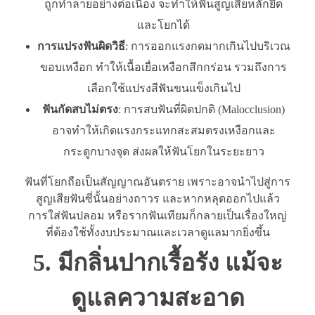
ถูกทำลายอย่างต่อเนื่อง จะทำให้ฟันสูญเสียหลักยึด
และโยกได้
การแปรงฟันผิดวิธี
: การออกแรงกดมากเกินไปบริเวณ
ขอบเหงือก ทำให้เนื้อเยื่อเหงือกสึกกร่อน รวมถึงการ
เลือกใช้แปรงสีฟันขนแข็งเกินไป
ฟันกัดสบไม่ตรง
: การสบฟันที่ผิดปกติ (Malocclusion)
อาจทำให้เกิดแรงกระแทกสะสมตรงเหงือกและ
กระดูกบางจุด ส่งผลให้ฟันโยกในระยะยาว
ฟันที่โยกถือเป็นสัญญาณอันตราย เพราะอาจนำไปสู่การ
สูญเสียฟันซี่นั้นอย่างถาวร และหากหลุดออกไปแล้ว
การใส่ฟันปลอม หรือรากฟันเทียมก็กลายเป็นเรื่องใหญ่
ที่ต้องใช้ทั้งงบประมาณและเวลาดูแลมากยิ่งขึ้น
5. มีกลิ่นปากเรื้อรัง แม้จะ
ดูแลความสะอาด