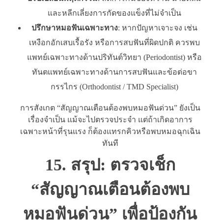
และหลีกเลี่ยงการกัดของแข็งที่ไม่จำเป็น
ปรึกษาหมอฟันเฉพาะทาง
: หากปัญหาเจาะจง เช่น
เหงือกอักเสบเรื้อรัง หรือการสบฟันที่ผิดปกติ ควรพบ
แพทย์เฉพาะทางด้านปริทันต์วิทยา (Periodontist) หรือ
ทันตแพทย์เฉพาะทางด้านการสบฟันและข้อต่อขา
กรรไกร (Orthodontist / TMD Specialist)
การสังเกต “สัญญาณเตือนต้องพบหมอฟันด่วน” ยังเป็น
เรื่องจำเป็น แม้จะไปตรวจประจำ แต่ถ้าเกิดอาการ
เฉพาะหน้าที่รุนแรง ก็ต้องแทรกคิวหรือพบหมอฉุกเฉิน
ทันที
15. สรุป: ตรวจเช็ก
“สัญญาณเตือนต้องพบ
หมอฟันด่วน” เพื่อป้องกัน