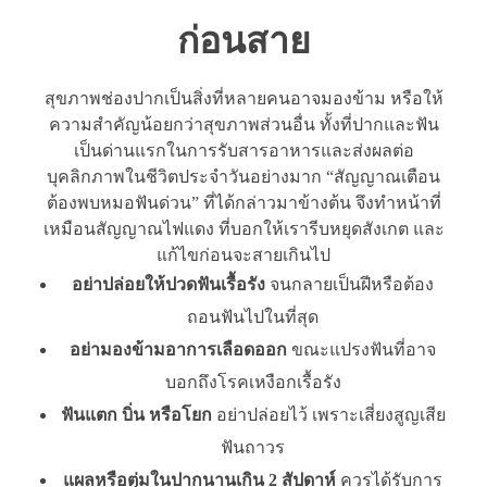
ก่อนสาย
สุขภาพช่องปากเป็นสิ่งที่หลายคนอาจมองข้าม หรือให้
ความสำคัญน้อยกว่าสุขภาพส่วนอื่น ทั้งที่ปากและฟัน
เป็นด่านแรกในการรับสารอาหารและส่งผลต่อ
บุคลิกภาพในชีวิตประจำวันอย่างมาก “สัญญาณเตือน
ต้องพบหมอฟันด่วน” ที่ได้กล่าวมาข้างต้น จึงทำหน้าที่
เหมือนสัญญาณไฟแดง ที่บอกให้เรารีบหยุดสังเกต และ
แก้ไขก่อนจะสายเกินไป
อย่าปล่อยให้ปวดฟันเรื้อรัง
จนกลายเป็นฝีหรือต้อง
ถอนฟันไปในที่สุด
อย่ามองข้ามอาการเลือดออก
ขณะแปรงฟันที่อาจ
บอกถึงโรคเหงือกเรื้อรัง
ฟันแตก บิ่น หรือโยก
อย่าปล่อยไว้ เพราะเสี่ยงสูญเสีย
ฟันถาวร
แผลหรือตุ่มในปากนานเกิน 2 สัปดาห์
ควรได้รับการ