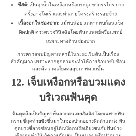
ซีสต์
: เป็นถุงน้ำในเหงือกหรือกระดูกขากรรไกร บาง
ครั้งอาจโตเร็วและทำลายโครงสร้างรอบข้าง
เนื้องอกในช่องปาก
: แม้พบน้อย แต่หากพบก้อนแข็ง
ผิดปกติ ควรตรวจวินิจฉัยโดยทันตแพทย์หรือแพทย์
เฉพาะทางด้านช่องปาก
การตรวจพบปัญหาเหล่านี้ในระยะเริ่มต้นเป็นเรื่อง
สำคัญมาก เพราะหากลุกลามจะทำให้การรักษาซับซ้อน
และมีความเสี่ยงต่อสุขภาพมากขึ้น
12. เจ็บเหงือกหรือบวมแดง
บริเวณฟันคุด
ฟันคุดถือเป็นปัญหาที่หลายคนเคยสัมผัส โดยเฉพาะฟัน
กรามซี่สุดท้ายซึ่งขึ้นมาในช่องปากอย่างผิดตำแหน่ง ฟัน
คุดบางซี่อาจซ่อนอยู่ใต้เหงือกหรือเอียงชนกับฟันข้าง
เคียงจนทำให้เกิดการอักเสบ เป็นหนอง หรือปวดบวม