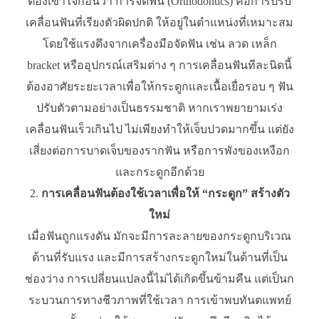
ต้องเข้าใจก่อนว่า การจัดฟัน (Orthodontics) คือการปรับ
เคลื่อนฟันที่เรียงตัวผิดปกติ ให้อยู่ในตำแหน่งที่เหมาะสม
โดยใช้แรงดึงจากเครื่องมือจัดฟัน เช่น ลวด เหล็ก
bracket หรืออุปกรณ์เสริมต่าง ๆ การเคลื่อนฟันทีละนิดนี้
ต้องอาศัยระยะเวลาเพื่อให้กระดูกและเนื้อเยื่อรอบ ๆ ฟัน
ปรับตัวตามอย่างเป็นธรรมชาติ หากเราพยายามเร่ง
เคลื่อนฟันเร็วเกินไป ไม่เพียงทำให้เจ็บปวดมากขึ้น แต่ยัง
เสี่ยงต่อการบาดเจ็บของรากฟัน หรือการพังของเหงือก
และกระดูกอีกด้วย
การเคลื่อนฟันต้องใช้เวลาเพื่อให้ “กระดูก” สร้างตัว
ใหม่
เมื่อฟันถูกแรงดัน มักจะมีการละลายของกระดูกบริเวณ
ด้านที่รับแรง และมีการสร้างกระดูกใหม่ในด้านที่เป็น
ช่องว่าง การเปลี่ยนแปลงนี้ไม่ได้เกิดขึ้นข้ามคืน แต่เป็นก
ระบวนการทางชีวภาพที่ใช้เวลา การเข้าพบทันตแพทย์