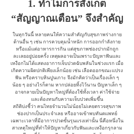
1. ทำไมการสังเกต
“สัญญาณเตือน” จึงสำคัญ
ในทุกวันนี้ หลายคนให้ความสำคัญกับสุขภาพร่างกาย
ด้านอื่น ๆ เช่น การควบคุมน้ำหนัก การออกกำลังกาย
หรือแม้แต่อาหารการกิน แต่สุขภาพช่องปากมักถูก
ละเลยอยู่บ่อยครั้ง เหตุผลอาจเป็นเพราะปัญหาฟันและ
เหงือกไม่ได้แสดงอาการเจ็บปวดฉับพลันในช่วงแรก เมื่อ
เกิดความผิดปกติเพียงเล็กน้อย เช่น เลือดออกขณะแปรง
ฟัน หรือคราบหินปูนเกาะ จึงมักคิดว่าเป็นเรื่องเล็ก ๆ
น้อย ๆ อย่างไรก็ตาม หากปล่อยทิ้งไว้นาน ปัญหาเล็ก ๆ
อาจกลายเป็นปัญหาใหญ่ที่ต้องใช้ทั้งเวลา ค่าใช้จ่าย
และต้องทนกับความเจ็บปวดเพิ่มขึ้น
สถิติบ่งชี้ว่า คนไทยจำนวนไม่น้อยไม่เคยตรวจสุขภาพ
ช่องปากเป็นประจำเลย หรืออาจเข้าพบทันตแพทย์
เฉพาะเวลาที่มีอาการปวดขั้นรุนแรงเท่านั้น นี่คือหนึ่งใน
สาเหตุใหญ่ที่ทำให้ปัญหาเกี่ยวกับฟันและเหงือกรุกลาม