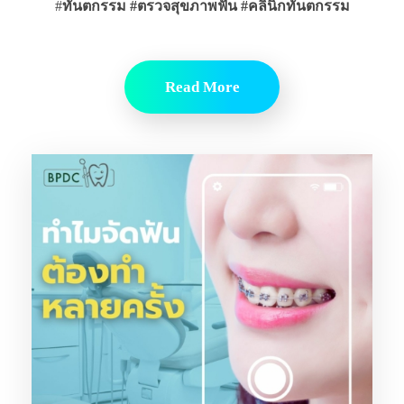
#
ทันตกรรม #ตรวจสุขภาพฟัน
#คลินิกทันตกรรม
Read More