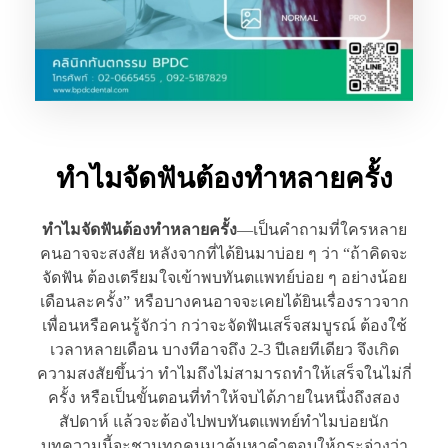
ทำไมจัดฟันต้องทำหลายครั้ง
ทำไมจัดฟันต้องทำหลายครั้ง
—เป็นคำถามที่ใครหลาย
คนอาจจะสงสัย หลังจากที่ได้ยินมาบ่อย ๆ ว่า “ถ้าคิดจะ
จัดฟัน ต้องเตรียมใจเข้าพบทันตแพทย์บ่อย ๆ อย่างน้อย
เดือนละครั้ง” หรือบางคนอาจจะเคยได้ยินเรื่องราวจาก
เพื่อนหรือคนรู้จักว่า กว่าจะจัดฟันเสร็จสมบูรณ์ ต้องใช้
เวลาหลายเดือน บางทีอาจถึง 2-3 ปีเลยทีเดียว จึงเกิด
ความสงสัยขึ้นว่า ทำไมถึงไม่สามารถทำให้เสร็จในไม่กี่
ครั้ง หรือเป็นขั้นตอนที่ทำให้จบได้ภายในหนึ่งถึงสอง
สัปดาห์ แล้วจะต้องไปพบทันตแพทย์ทำไมบ่อยนัก
บทความนี้จะชวนทุกคนมาค้นหาคำตอบให้กระจ่างว่า