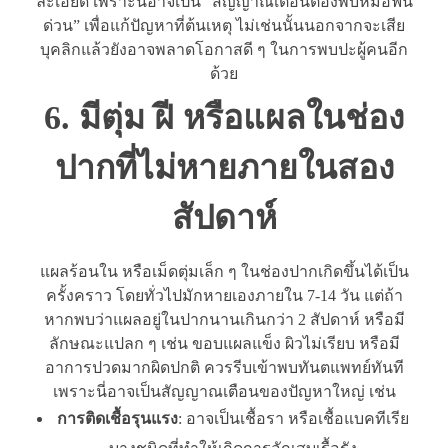
ละเอียด เพราะนี่อาจเป็น “สัญญาณเตือนต้องพบหมอฟัน
ด่วน” เพื่อแก้ปัญหาที่ต้นเหตุ ไม่เช่นนั้นนอกจากจะเสีย
บุคลิกแล้วยังอาจพลาดโอกาสดี ๆ ในการพบปะผู้คนอีก
ด้วย
6. มีตุ่ม ฝี หรือแผลในช่อง
ปากที่ไม่หายภายในสอง
สัปดาห์
แผลร้อนใน หรือเม็ดตุ่มเล็ก ๆ ในช่องปากเกิดขึ้นได้เป็น
ครั้งคราว โดยทั่วไปมักหายเองภายใน 7-14 วัน แต่ถ้า
หากพบว่าแผลอยู่ในปากนานเกินกว่า 2 สัปดาห์ หรือมี
ลักษณะแปลก ๆ เช่น ขอบแผลแข็ง ผิวไม่เรียบ หรือมี
อาการปวดมากผิดปกติ ควรรีบเข้าพบทันตแพทย์ทันที
เพราะนี่อาจเป็นสัญญาณเตือนของปัญหาใหญ่ เช่น
การติดเชื้อรุนแรง
: อาจเป็นเชื้อรา หรือเชื้อแบคทีเรีย