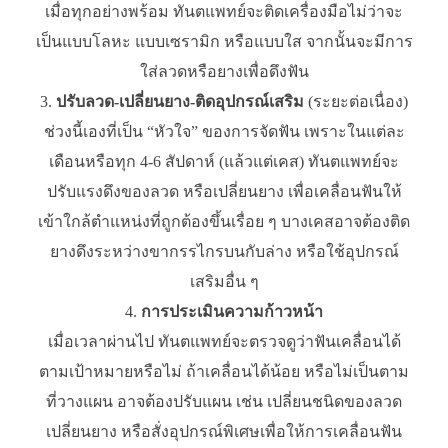
เมื่อทุกอย่างพร้อม ทันตแพทย์จะติดเครื่องมือไม่ว่าจะ
เป็นแบบโลหะ แบบเซรามิก หรือแบบใส จากนั้นจะมีการ
ใส่ลวดหรือยางเพื่อดึงฟัน
ปรับลวด-เปลี่ยนยาง-ติดอุปกรณ์เสริม
(ระยะต่อเนื่อง)
ช่วงนี้เองที่เป็น “หัวใจ” ของการจัดฟัน เพราะในแต่ละ
เดือนหรือทุก 4-6 สัปดาห์ (แล้วแต่เคส) ทันตแพทย์จะ
ปรับแรงดึงของลวด หรือเปลี่ยนยาง เพื่อเคลื่อนฟันให้
เข้าใกล้ตำแหน่งที่ถูกต้องขึ้นเรื่อย ๆ บางเคสอาจต้องติด
ยางดึงระหว่างขากรรไกรบนกับล่าง หรือใช้อุปกรณ์
เสริมอื่น ๆ
การประเมินความก้าวหน้า
เมื่อเวลาผ่านไป ทันตแพทย์จะตรวจดูว่าฟันเคลื่อนได้
ตามเป้าหมายหรือไม่ ถ้าเคลื่อนได้น้อย หรือไม่เป็นตาม
ที่วางแผน อาจต้องปรับแผน เช่น เปลี่ยนชนิดของลวด
เปลี่ยนยาง หรือสั่งอุปกรณ์พิเศษเพื่อให้การเคลื่อนฟัน