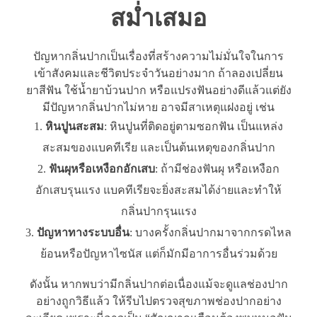
สม่ำเสมอ
ปัญหากลิ่นปากเป็นเรื่องที่สร้างความไม่มั่นใจในการ
เข้าสังคมและชีวิตประจำวันอย่างมาก ถ้าลองเปลี่ยน
ยาสีฟัน ใช้น้ำยาบ้วนปาก หรือแปรงฟันอย่างดีแล้วแต่ยัง
มีปัญหากลิ่นปากไม่หาย อาจมีสาเหตุแฝงอยู่ เช่น
หินปูนสะสม
: หินปูนที่ติดอยู่ตามซอกฟัน เป็นแหล่ง
สะสมของแบคทีเรีย และเป็นต้นเหตุของกลิ่นปาก
ฟันผุหรือเหงือกอักเสบ
: ถ้ามีช่องฟันผุ หรือเหงือก
อักเสบรุนแรง แบคทีเรียจะยิ่งสะสมได้ง่ายและทำให้
กลิ่นปากรุนแรง
ปัญหาทางระบบอื่น
: บางครั้งกลิ่นปากมาจากกรดไหล
ย้อนหรือปัญหาไซนัส แต่ก็มักมีอาการอื่นร่วมด้วย
ดังนั้น หากพบว่ามีกลิ่นปากต่อเนื่องแม้จะดูแลช่องปาก
อย่างถูกวิธีแล้ว ให้รีบไปตรวจสุขภาพช่องปากอย่าง