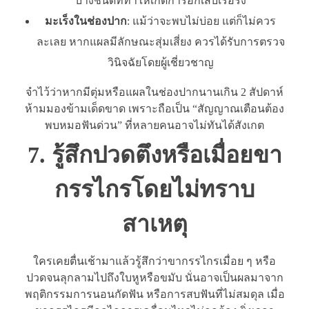
บางชนิดที่ทำให้เกิดการอักเสบเรื้อรัง
มะเร็งในช่องปาก
: แม้ว่าจะพบไม่บ่อย แต่ก็ไม่ควร
ละเลย หากแผลมีลักษณะสุ่มเสี่ยง ควรได้รับการตรวจ
วินิจฉัยโดยผู้เชี่ยวชาญ
จำไว้ว่าหากมีตุ่มหรือแผลในช่องปากนานเกิน 2 สัปดาห์
ห้ามมองข้ามเด็ดขาด เพราะถือเป็น “สัญญาณเตือนต้อง
พบหมอฟันด่วน” ที่หลายคนอาจไม่ทันได้สังเกต
7. รู้สึกปวดตึงหรือเมื่อยขา
กรรไกรโดยไม่ทราบ
สาเหตุ
ใครเคยตื่นเช้ามาแล้วรู้สึกว่าขากรรไกรเมื่อย ๆ หรือ
ปวดจนลุกลามไปถึงใบหูหรือขมับ นั่นอาจเป็นผลมาจาก
พฤติกรรมการนอนกัดฟัน หรือการสบฟันที่ไม่สมดุล เมื่อ