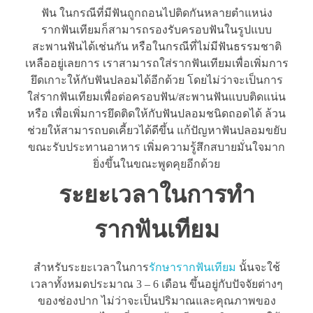
ฟัน ในกรณีที่มีฟันถูกถอนไปติดกันหลายตำแหน่ง
รากฟันเทียมก็สามารถรองรับครอบฟันในรูปแบบ
สะพานฟันได้เช่นกัน หรือในกรณีที่ไม่มีฟันธรรมชาติ
เหลืออยู่เลยการ เราสามารถใส่รากฟันเทียมเพื่อเพิ่มการ
ยึดเกาะให้กับฟันปลอมได้อีกด้วย โดยไม่ว่าจะเป็นการ
ใส่รากฟันเทียมเพื่อต่อครอบฟัน/สะพานฟันแบบติดแน่น
หรือ เพื่อเพิ่มการยึดติดให้กับฟันปลอมชนิดถอดได้ ล้วน
ช่วยให้สามารถบดเคี้ยวได้ดีขึ้น แก้ปัญหาฟันปลอมขยับ
ขณะรับประทานอาหาร เพิ่มความรู้สึกสบายมั่นใจมาก
ยิ่งขึ้นในขณะพูดคุยอีกด้วย
ระยะเวลาในการทำ
รากฟันเทียม
สำหรับระยะเวลาในการ
รักษารากฟันเทียม
นั้นจะใช้
เวลาทั้งหมดประมาณ 3 – 6 เดือน ขึ้นอยู่กับปัจจัยต่างๆ
ของช่องปาก ไม่ว่าจะเป็นปริมาณและคุณภาพของ