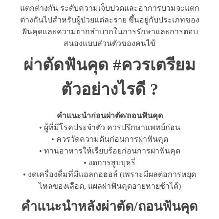
แตกต่างกัน ระดับความเจ็บปวดและอาการบวมจะแตก
ต่างกันไปสำหรับผู้ป่วยแต่ละราย ขึ้นอยู่กับประเภทของ
ฟันคุดและความยากลำบากในการรักษาและการตอบ
สนองแบบส่วนตัวของคนไข้
ผ่าตัดฟันคุด #ควรเตรียม
ตัวอย่างไรดี ?
คำแนะนำก่อนผ่าตัด/ถอนฟันคุด
• ผู้ที่มีโรคประจำตัว ควรปรึกษาแพทย์ก่อน
• ควรวัดความดันก่อนการผ่าฟันคุด
• ทานอาหารให้เรียบร้อยก่อนการผ่าฟันคุด
• งดการสูบบุหรี่
• งดเครื่องดื่มที่มีแอลกอฮอล์ (เพราะมีผลต่อการหยุด
ไหลของเลือด, แผลผ่าฟันคุดอายหายช้าได้)
คำแนะนำหลังผ่าตัด/ถอนฟันคุด