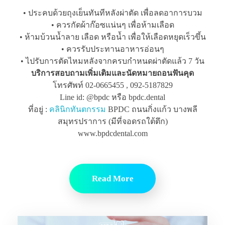
• ประคบด้วยถุงเย็นทันทีหลังผ่าตัด เพื่อลดอาการบวม
• ควรกัดผ้าก๊อซแน่นๆ เพื่อห้ามเลือด
• ห้ามบ้วนน้ำลาย เลือด หรือน้ำ เพื่อให้เลือดหยุดเร็วขึ้น
• ควรรับประทานอาหารอ่อนๆ
• ไปรับการตัดไหมหลังจากครบกำหนดผ่าตัดแล้ว 7 วัน
บริการสอบถามเพิ่มเติมและนัดหมายถอนฟันคุด
โทรศัพท์ 02-0665455 , 092-5187829
Line id: @bpdc หรือ bpdc.dental
ที่อยู่ :
คลินิกทันตกรรม
BPDC ถนนกิ่งแก้ว บางพลี
สมุทรปราการ (มีที่จอดรถใต้ตึก)
www.bpdcdental.com
Read More