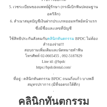
เวชระเบียนของแพทย์ผู้รักษา (กรณีเบิกฟันปลอมฐาน
อคริลิก)
สำเนาสมุดบัญชีเงินฝากประเภทออมทรัพย์หน้าแรก
ซึ่งมีชื่อและเลขที่บัญชี
ใช้สิทธิประกันสังคมกับ
คลินิกทันตกรรม
BPDC ไม่ต้อง
สำรองจ่าย!!!
สอบถามเพิ่มเติมและนัดหมายทำฟัน
โทรศัพท์ 02-0665455 , 092-5187829
Line id: @bpdc
https://bpdcdental.com/
.
ที่อยู่ : คลินิกทันตกรรม BPDC ถนนกิ่งแก้ว บางพลี
สมุทรปราการ (มีที่จอดรถใต้ตึก)
.
คลินิกทันตกรรม