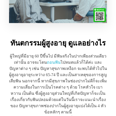
ทันตกรรมผู้สูงอายุ ดูแลอย่างไร
ผู้ใหญ่ที่มีอายุ 60 ปีขึ้นไป มีฟันจริงในปากเพียงส่วนเดียว
เท่านั้น อาจจะโดน
ถอนฟัน
ไปหมดแล้วก็ได้ค่ะ และ
ปัญหาต่าง ๆ เช่น ปัญหาสุขภาพเหงือก จะพบได้ทั่วไปใน
ผู้สูงอายุอายุระหว่าง 65-74 ปี และเป็นสาเหตุของการสูญ
เสียฟัน นอกจากนี้ หากมีสุขภาพในช่องปากไม่ดีก็จะเพิ่ม
ความเสี่ยงในการเป็นโรคต่าง ๆ ด้วย โรคหัวใจ เบา
หวาน เป็นต้น ซึ่งผู้สูงอายุส่วนใหญ่ที่เกิดปัญหาก็จะเป็น
เรื่องเกี่ยวกับฟันปลอมด้วยแต่ในวันนี้เราจะแนะนำเรื่อง
ของ ปัญหาสุขภาพช่องปากในผู้สูงอายุแบ่งได้เป็น 4 หัว
ข้อหลักๆ ตามนี้