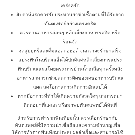
เคร่งครัด
สัปดาห์แรกควรรับประทานยาฆ่าเชื้อตามที่ได้รับจาก
ทันตแพทย์อย่างเคร่งครัด
ควรทานอาหารอ่อนๆ หลีกเลี่ยงอาหารรสจัด หรือ
ร้อนจัด
งดสูบบุหรี่และดื่มแอลกอฮอล์ จนกว่าจะรักษาเสร็จ
แปรงฟันในบริเวณอื่นได้ปกติแต่หลีกเลี่ยงการแปรง
ฟันบริเวณแผลโดยตรง การบ้วนน้ำเกลือทุกครั้งหลัง
อาหารสามารถช่วยลดการติดของเศษอาหารบริเวณ
แผล ลดโอกาสการเกิดการอักเสบได้
หากมีอาการที่ทำให้เกิดความกังวลใดๆ สามารถมา
ติดต่อมาที่แผนก หรือมาพบทันตแพทย์ได้ทันที
สำหรับการทำรากฟันเทียมนั้น ควรเลือกรักษากับ
ทันตแพทย์ที่มีความน่าเชื่อถือและความชำนาญเพื่อ
ให้การทำรากฟันเทียมประสบผลสำเร็จและสามารถใช้