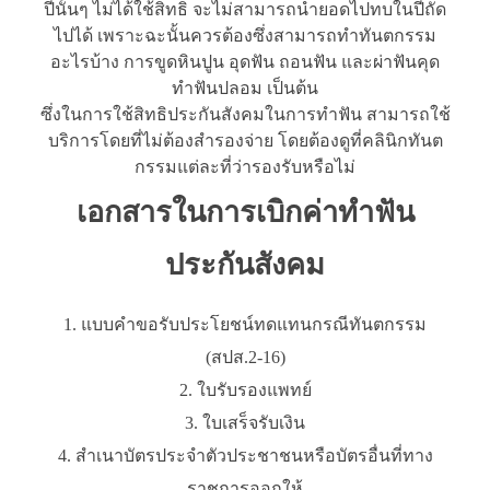
ปีนั้นๆ ไม่ได้ใช้สิทธิ จะไม่สามารถนำยอดไปทบในปีถัด
ไปได้ เพราะฉะนั้นควรต้องซึ่งสามารถทำทันตกรรม
อะไรบ้าง การขูดหินปูน อุดฟัน ถอนฟัน และผ่าฟันคุด
ทำฟันปลอม เป็นต้น
ซึ่งในการใช้สิทธิประกันสังคมในการทำฟัน สามารถใช้
บริการโดยที่ไม่ต้องสำรองจ่าย โดยต้องดูที่คลินิกทันต
กรรมแต่ละที่ว่ารองรับหรือไม่
เอกสารในการเบิกค่าทำฟัน
ประกันสังคม
แบบคำขอรับประโยชน์ทดแทนกรณีทันตกรรม
(สปส.2-16)
ใบรับรองแพทย์
ใบเสร็จรับเงิน
สำเนาบัตรประจำตัวประชาชนหรือบัตรอื่นที่ทาง
ราชการออกให้