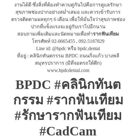
งานได้ดี ซึ่งสิ่งที่ต้องทำควบคู่กันไปคือการดูแลรักษา
สุขภาพช่องปากอย่างสม่ำเสมอ และควรเข้ารับการ
ตรวจติดตามผลทุกๆ 6 เดือน เพื่อให้มั่นใจว่าสุขภาพช่อง
ปากที่แข็งแรงจะอยู่กับเราไปอีกนาน
สอบถามเพิ่มเติมและนัดหมายเพื่อทำ
รากฟันเทียม
โทรศัพท์ 02-0665455 , 092-5187829
Line id: @bpdc หรือ bpdc.dental
ที่อยู่ : คลินิกทันตกรรม BPDC ถนนกิ่งแก้ว บางพลี
สมุทรปราการ (มีที่จอดรถใต้ตึก)
www.bpdcdental.com
BPDC #คลินิกทันต
กรรม #รากฟันเทียม
#รักษารากฟันเทียม
#CadCam