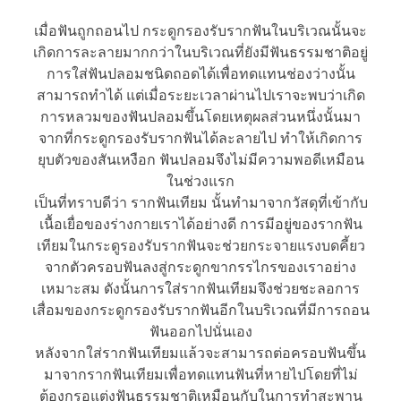
เมื่อฟันถูกถอนไป กระดูกรองรับรากฟันในบริเวณนั้นจะ
เกิดการละลายมากกว่าในบริเวณที่ยังมีฟันธรรมชาติอยู่
การใส่ฟันปลอมชนิดถอดได้เพื่อทดแทนช่องว่างนั้น
สามารถทำได้ แต่เมื่อระยะเวลาผ่านไปเราจะพบว่าเกิด
การหลวมของฟันปลอมขึ้นโดยเหตุผลส่วนหนึ่งนั้นมา
จากที่กระดูกรองรับรากฟันได้ละลายไป ทำให้เกิดการ
ยุบตัวของสันเหงือก ฟันปลอมจึงไม่มีความพอดีเหมือน
ในช่วงแรก
เป็นที่ทราบดีว่า รากฟันเทียม นั้นทำมาจากวัสดุที่เข้ากับ
เนื้อเยื่อของร่างกายเราได้อย่างดี การมีอยู่ของรากฟัน
เทียมในกระดูรองรับรากฟันจะช่วยกระจายแรงบดคี้ยว
จากตัวครอบฟันลงสู่กระดูกขากรรไกรของเราอย่าง
เหมาะสม ดังนั้นการใส่รากฟันเทียมจึงช่วยชะลอการ
เสื่อมของกระดูกรองรับรากฟันอีกในบริเวณที่มีการถอน
ฟันออกไปนั่นเอง
หลังจากใส่รากฟันเทียมแล้วจะสามารถต่อครอบฟันขึ้น
มาจากรากฟันเทียมเพื่อทดแทนฟันที่หายไปโดยที่ไม่
ต้องกรอแต่งฟันธรรมชาติเหมือนกับในการทำสะพาน