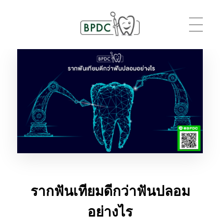
BPDC
แค่เว็บเวิร์ดเพรสเว็บหนึ่ง
รากฟันเทียมดีกว่าฟันปลอม
อย่างไร