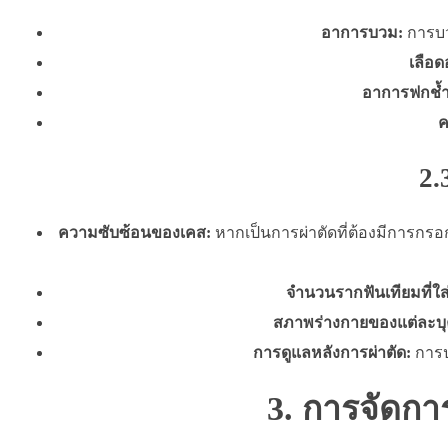
อาการบวม:
การบว
เลือด
อาการฟกช้ำ
ค
2.
ความซับซ้อนของเคส:
หากเป็นการผ่าตัดที่ต้องมีการกรอก
จำนวนรากฟันเทียมที่ใส่
สภาพร่างกายของแต่ละบ
การดูแลหลังการผ่าตัด:
การป
3. การจัดก