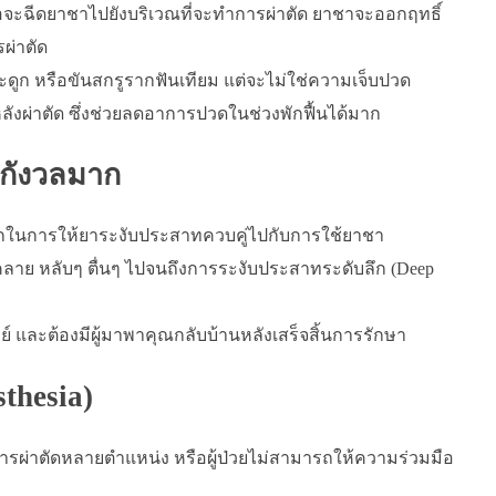
มอจะฉีดยาชาไปยังบริเวณที่จะทำการผ่าตัด ยาชาจะออกฤทธิ์
ผ่าตัด
ดูก หรือขันสกรูรากฟันเทียม แต่จะไม่ใช่ความเจ็บปวด
งผ่าตัด ซึ่งช่วยลดอาการปวดในช่วงพักฟื้นได้มาก
่กังวลมาก
กในการให้ยาระงับประสาทควบคู่ไปกับการใช้ยาชา
อนคลาย หลับๆ ตื่นๆ ไปจนถึงการระงับประสาทระดับลึก (Deep
และต้องมีผู้มาพาคุณกลับบ้านหลังเสร็จสิ้นการรักษา
thesia)
ารผ่าตัดหลายตำแหน่ง หรือผู้ป่วยไม่สามารถให้ความร่วมมือ