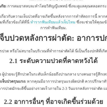
ภัย:
การดมยาสลบจะทำโดยวิสัญญีแพทย์ ซึ่งจะดูแลคุณตลอดกระ
ยวกับความเจ็บปวดที่อาจเกิดขึ้นหลังจากการทำหัตถการนี้ หากคุณ
กี่ยวข้องได้ที่นี่
ทำรากฟันเทียมแล้วเจ็บไหม
ซึ่งจะช่วยให้คุณเข
การทำฟันเทียม.
จ็บปวดหลังการผ่าตัด: อาการปกติ
ปวด หรือไม่สบายในบริเวณที่ทำการผ่าตัดได้ นี่เป็นเรื่องปกติที่
2.1 ระดับความปวดที่คาดหวังได้
 ผู้ป่วยจะรู้สึกปวดในระดับเล็กน้อยถึงปานกลาง บางคนอาจรู้สึกเ
มเจ็บปวดรุนแรง:
หากคุณมีอาการปวดรุนแรงผิดปกติ ควรปรึกษาทั
ารปวดมักจะดีขึ้นอย่างรวดเร็วภายใน 2-3 วันแรกหลังการผ่าตัด 
2.2 อาการอื่นๆ ที่อาจเกิดขึ้นร่วมด้วย