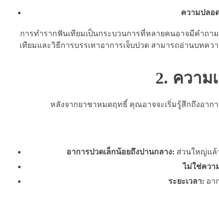
ความปลอด
การทำรากฟันเทียมเป็นกระบวนการที่หลายคนอาจมีคำถามเกี่
เทียมและวิธีการบรรเทาอาการเจ็บปวด สามารถอ่านบทความที่เ
2. ความเ
หลังจากยาชาหมดฤทธิ์ คุณอาจจะเริ่มรู้สึกถึงอาการ
อาการปวดเล็กน้อยถึงปานกลาง:
ส่วนใหญ่แล้ว
ไม่ใช่ควา
ระยะเวลา:
อาก