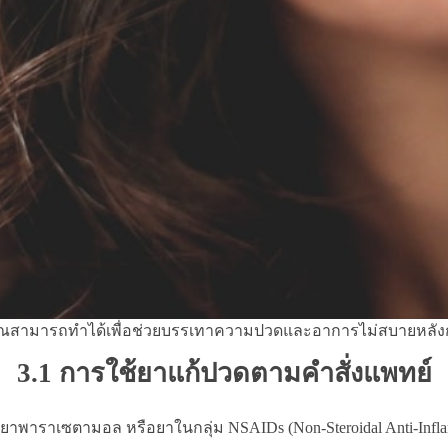
ี่คุณสามารถทำได้เพื่อช่วยบรรเทาความปวดและอาการไม่สบายหลัง
3.1 การใช้ยาแก้ปวดตามคำสั่งแพทย์
าพาราเซตามอล หรือยาในกลุ่ม NSAIDs (Non-Steroidal Anti-Inflam