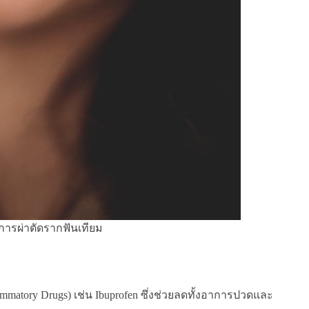
การผ่าตัดรากฟันเทียม
matory Drugs) เช่น Ibuprofen ซึ่งช่วยลดทั้งอาการปวดและ