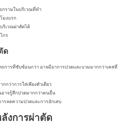
ือกรามในบริเวณที่ทำ
่วโมงแรก
ริเวณผ่าตัดได้
รไกร
ตัด
็นหัตถการที่ซับซ้อนกว่า อาจมีอาการปวดและบวมมากกว่าเคสที่
ากกว่าการใส่เพียงตัวเดียว
าจรู้สึกปวดมากกว่าคนอื่น
่อการลดความปวดและการอักเสบ
ังการผ่าตัด