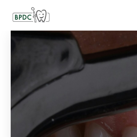
BPDC
แค่เว็บเวิร์ดเพรสเว็บหนึ่ง