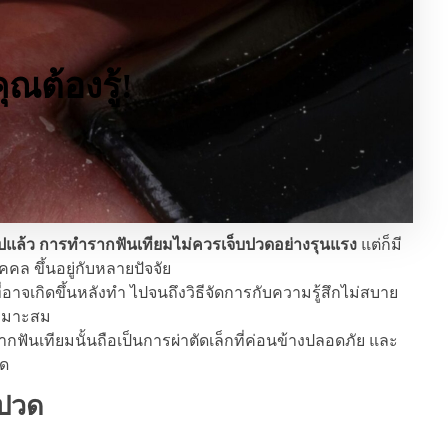
ณต้องรู้!
ไปแล้ว การทำรากฟันเทียมไม่ควรเจ็บปวดอย่างรุนแรง
แต่ก็มี
คล ขึ้นอยู่กับหลายปัจจัย
จเกิดขึ้นหลังทำ ไปจนถึงวิธีจัดการกับความรู้สึกไม่สบาย
งเหมาะสม
ันเทียมนั้นถือเป็นการผ่าตัดเล็กที่ค่อนข้างปลอดภัย และ
ุด
บปวด