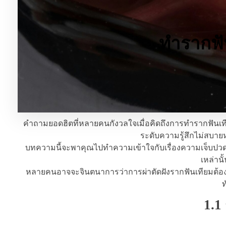
ทำรากฟัน
คำถามยอดฮิตที่หลายคนกังวลใจเมื่อคิดถึงการทำรากฟันเที
ระดับความรู้สึกไม่สบายห
บทความนี้จะพาคุณไปทำความเข้าใจกับเรื่องความเจ็บปวดใน
เหล่านั
หลายคนอาจจะจินตนาการว่าการผ่าตัดฝังรากฟันเทียมต้องเจ
ท
1.1