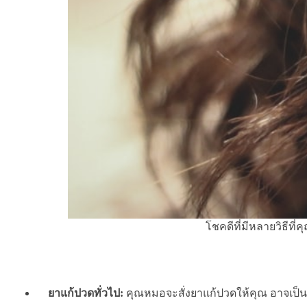
โชคดีที่มีหลายวิธีท
ยาแก้ปวดทั่วไป:
คุณหมอจะสั่งยาแก้ปวดให้คุณ อาจเป็นย