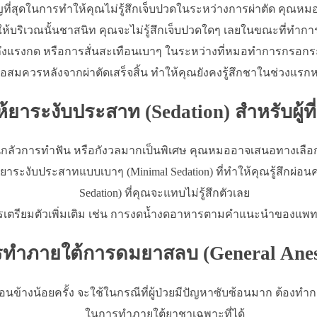
ัญที่สุดในการทำให้คุณไม่รู้สึกเจ็บปวดในระหว่างการผ่าตัด คุณห
ห้บริเวณนั้นชาสนิท คุณจะไม่รู้สึกเจ็บปวดใดๆ เลยในขณะที่ทำการ
ถึงแรงกด หรือการสั่นสะเทือนเบาๆ ในระหว่างที่หมอทำการกรอกระ
ควรหลังจากผ่าตัดเสร็จสิ้น ทำให้คุณยังคงรู้สึกชาในช่วงแรกหลั
ห้ยาระงับประสาท (Sedation) สำหรับผู้ที
ลัวการทำฟัน หรือกังวลมากเป็นพิเศษ คุณหมออาจเสนอทางเลือ
้ยาระงับประสาทแบบเบาๆ (Minimal Sedation) ที่ทำให้คุณรู้สึกผ่
Sedation) ที่คุณจะแทบไม่รู้สึกตัวเลย
ตรียมตัวเพิ่มเติม เช่น การงดน้ำงดอาหารตามคำแนะนำของแพทย์ 
รทำภายใต้การดมยาสลบ (General Anes
้างน้อยครั้ง จะใช้ในกรณีที่ผู้ป่วยมีปัญหาซับซ้อนมาก ต้องทำก
ในการทำภายใต้ยาชาเฉพาะที่ได้