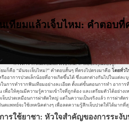
เทียมแล้วเจ็บไหม: คำตอบที่คุ
5 August 2026
with
No Comment
การทำรากฟันเทียมแล้วเจ็บไหม: คำตอบที่คุณต้องรู้!
ยมก็คือ “มันจะเจ็บไหม?” คำตอบสั้นๆ ที่ตรงไปตรงมาคือ
โดยทั่ว
รืออาการปวดเล็กน้อยที่อาจเกิดขึ้นได้ ซึ่งแตกต่างกันไปในแต่ละบุค
การทำรากฟันเทียมอย่างละเอียด ตั้งแต่ขั้นตอนการทำ อาการที่อา
้น เพื่อให้คุณมีความรู้ความเข้าใจที่ถูกต้อง และเตรียมตัวได้อย่า
็บปวดเหมือนการผ่าตัดใหญ่ แต่ในความเป็นจริงแล้ว การผ่าตัดรากฟ
ันตแพทย์จะใช้เทคนิคต่างๆ เพื่อลดความรู้สึกเจ็บปวดให้ได้มากที่ส
 การใช้ยาชา: หัวใจสำคัญของการระงั