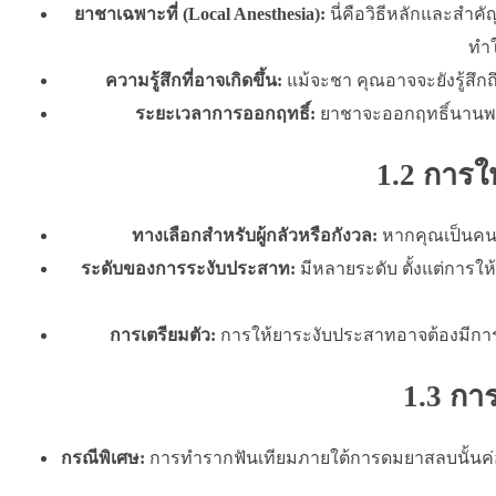
ยาชาเฉพาะที่ (Local Anesthesia):
นี่คือวิธีหลักและสำค
ทำใ
ความรู้สึกที่อาจเกิดขึ้น:
แม้จะชา คุณอาจจะยังรู้สึก
ระยะเวลาการออกฤทธิ์:
ยาชาจะออกฤทธิ์นานพอสม
1.2 การใ
ทางเลือกสำหรับผู้กลัวหรือกังวล:
หากคุณเป็นคนก
ระดับของการระงับประสาท:
มีหลายระดับ ตั้งแต่การให
การเตรียมตัว:
การให้ยาระงับประสาทอาจต้องมีการเ
1.3 กา
กรณีพิเศษ:
การทำรากฟันเทียมภายใต้การดมยาสลบนั้นค่อนข