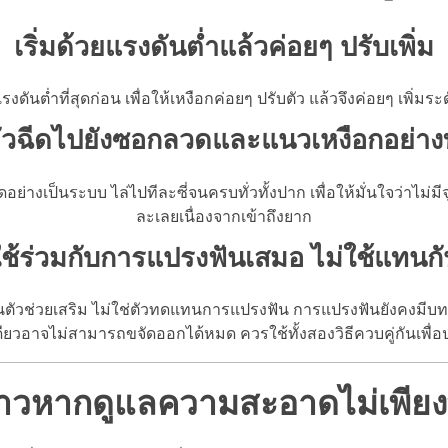
เริ่มด้วยแรงดันต่ำแล้วค่อยๆ ปรับเพิ่ม
ับแรงดันต่ำที่สุดก่อน เพื่อให้เหงือกค่อยๆ ปรับตัว แล้วจึงค่อยๆ เพ
หัวฉีดไปยังซอกลวดและแนวเหงือกอย่างทั
งเป็นระบบ ไล่ไปทีละซี่จนครบทั่วทั้งปาก เพื่อให้มั่นใจว่าไม่
ละเลยเนื่องจากเข้าถึงยาก
ใช้ร่วมกับการแปรงฟันเสมอ ไม่ใช้แทนกั
เป็นตัวช่วยเสริม ไม่ใช่ตัวทดแทนการแปรงฟัน การแปรงฟันยังคงมี
เดียวอาจไม่สามารถขจัดออกได้หมด ควรใช้ทั้งสองวิธีควบคู่กันเพื่อ
วหากดูแลความสะอาดไม่เพียงพ