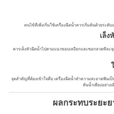
คนไข้ที่เพิ่งเริ่มใช้เครื่องฉีดน้ำควรเริ่มต้นด้วยระด
เล็ง
ควรเล็งหัวฉีดน้ำไปตามแนวขอบเหงือกและซอกลวดทีละจุดอย่า
จุดสำคัญที่ต้องเข้าใจคือ เครื่องฉีดน้ำทำความสะอาดฟัน
ดันน้ำเพียงอย่าง
ผลกระทบระยะยา