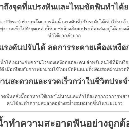
้าถึงจุดที่แปรงฟันและไหมขัดฟันทำได้
 Water Flosser) ทำงานโดยการฉีดน้ำแรงดันที่ปรับระดับได้เข้า
่พุ่งตรงเข้าไปยังจุดเหล่านี้ช่วยชะล้างสิ่งสกปรกที่สะสมอยู่ได้อย
ทำได้ยากลำบาก
แรงดันปรับได้ ลดการระคายเคืองเหงือ
น้ำให้เหมาะกับความไวของเหงือกแต่ละคน สำหรับคนไข้ที่มีเหงือกบอบ
 เมื่อเทียบกับการพยายามใช้ไหมขัดฟันแบบดั้งเดิมสอดผ่านลวดที่
งานสะดวกและรวดเร็วกว่าในชีวิตประจ
อาดฟันหลังมื้ออาหารใช้เวลาไม่นานและทำได้สะดวกกว่าการพยายาม
คนไข้จะทำความสะอาดอย่างสม่ำเสมอมากขึ้นในระยะยาว
ฉีดน้ำทำความสะอาดฟันอย่างถูกต้