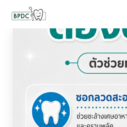
BPDC
แค่เว็บเวิร์ดเพรสเว็บหนึ่ง