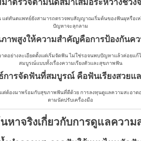
ม่มาตรวจตามนัดสม่ำเสมอระหว่างช่วงจ
นั้น แต่ทันตแพทย์ยังสามารถตรวจพบสัญญาณเริ่มต้นของฟันผุหรือเห
ปัญหาจะลุกลาม
ุณภาพสูงให้ความสำคัญคือการป้องกันคว
อย่างละเอียดตั้งแต่เริ่มจัดฟัน ไม่ใช่รอจนพบปัญหาแล้วค่อยแก้ไ
สมบูรณ์แบบทั้งเรื่องความเรียงตัวและสุขภาพฟัน
์การจัดฟันที่สมบูรณ์ คือฟันเรียงสวย
ยว แต่ต้องมาพร้อมกับสุขภาพฟันที่ดีด้วย การลงทุนดูแลความสะอา
ตามนัดปรับเครื่องมือ
นหาจริงเกี่ยวกับการดูแลความ