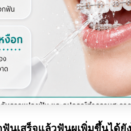
ดฟันเสร็จแล้วฟันผุเพิ่มขึ้นได้ยั