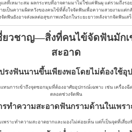
ที่เหมาะสม ผลกระทบที่อาจตามมาไม่ใช่แค่ฟันผุ แต่รวมถึงรอยขาว
ลายเป็นความผิดหวังของคนไข้ที่ตั้งใจจัดฟันเพื่อความสวยงามแต่กล
จัดฟันยังอาจส่งผลต่อสุขภาพเหงือกในระยะยาวหลังจากจัดฟันเสร็
เชี่ยวชาญ—สิ่งที่คนไข้จัดฟันมัก
สะอาด
แปรงฟันนานขึ้นเพียงพอโดยไม่ต้องใช้อุ
ทนการเข้าถึงจุดซอกมุมที่ต้องอาศัยอุปกรณ์เฉพาะ เช่น เครื่องฉ
ตลอดช่วงจัดฟัน
ารทำความสะอาดฟันกรามด้านในเพราะ
เพราะทำความสะอาดยากและมองไม่ค่อยเห็น แต่ก็เป็นจุดที่เสี่ยงฟั