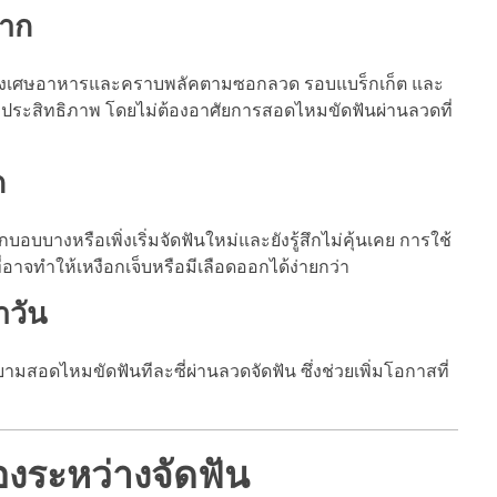
ยาก
ไปชะล้างเศษอาหารและคราบพลัคตามซอกลวด รอบแบร็กเก็ต และ
่างมีประสิทธิภาพ โดยไม่ต้องอาศัยการสอดไหมขัดฟันผ่านลวดที่
ก
บางหรือเพิ่งเริ่มจัดฟันใหม่และยังรู้สึกไม่คุ้นเคย การใช้
อาจทำให้เหงือกเจ็บหรือมีเลือดออกได้ง่ายกว่า
ำวัน
สอดไหมขัดฟันทีละซี่ผ่านลวดจัดฟัน ซึ่งช่วยเพิ่มโอกาสที่
องระหว่างจัดฟัน