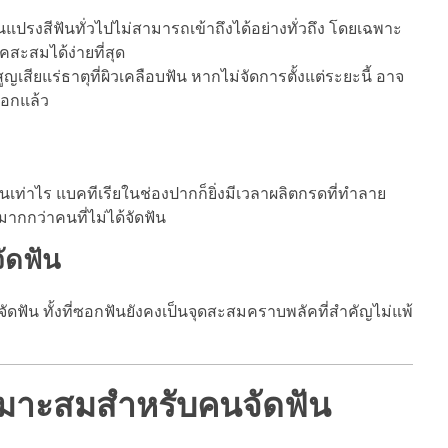
แปรงสีฟันทั่วไปไม่สามารถเข้าถึงได้อย่างทั่วถึง โดยเฉพาะ
สะสมได้ง่ายที่สุด
สียแร่ธาตุที่ผิวเคลือบฟัน หากไม่จัดการตั้งแต่ระยะนี้ อาจ
ออกแล้ว
นเท่าไร แบคทีเรียในช่องปากก็ยิ่งมีเวลาผลิตกรดที่ทำลาย
ากกว่าคนที่ไม่ได้จัดฟัน
ัดฟัน
ดฟัน ทั้งที่ซอกฟันยังคงเป็นจุดสะสมคราบพลัคที่สำคัญไม่แพ้
เหมาะสมสำหรับคนจัดฟัน