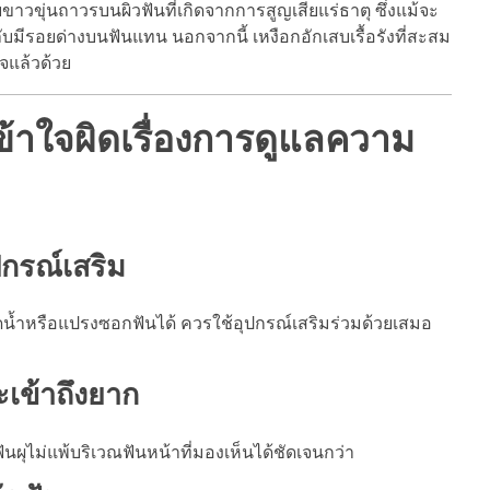
ขุ่นถาวรบนผิวฟันที่เกิดจากการสูญเสียแร่ธาตุ ซึ่งแม้จะ
ับมีรอยด่างบนฟันแทน นอกจากนี้ เหงือกอักเสบเรื้อรังที่สะสม
จแล้วด้วย
เข้าใจผิดเรื่องการดูแลความ
ปกรณ์เสริม
ีดน้ำหรือแปรงซอกฟันได้ ควรใช้อุปกรณ์เสริมร่วมด้วยเสมอ
เข้าถึงยาก
นผุไม่แพ้บริเวณฟันหน้าที่มองเห็นได้ชัดเจนกว่า