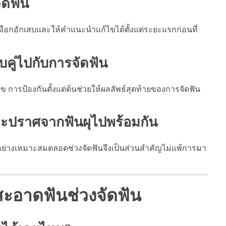
ัดฟัน
งือกอักเสบและให้คำแนะนำแก้ไขได้ตั้งแต่ระยะแรกก่อนที่
บคู่ไปกับการจัดฟัน
ข การป้องกันตั้งแต่ต้นช่วยให้ผลลัพธ์สุดท้ายของการจัดฟัน
และปราศจากฟันผุไปพร้อมกัน
ดอย่างเหมาะสมตลอดช่วงจัดฟันจึงเป็นส่วนสำคัญไม่แพ้การมา
สะอาดฟันช่วงจัดฟัน