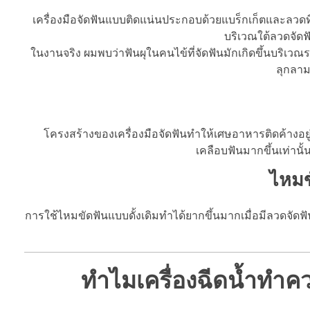
เครื่องมือจัดฟันแบบติดแน่นประกอบด้วยแบร็กเก็ตและลวดที่
บริเวณใต้ลวดจัดฟ
ในงานจริง ผมพบว่าฟันผุในคนไข้ที่จัดฟันมักเกิดขึ้นบริเวณ
ลุกลามก
โครงสร้างของเครื่องมือจัดฟันทำให้เศษอาหารติดค้างอยู่
เคลือบฟันมากขึ้นเท่านั
ไหมข
การใช้ไหมขัดฟันแบบดั้งเดิมทำได้ยากขึ้นมากเมื่อมีลวดจัดฟ
ทำไมเครื่องฉีดน้ำทำค