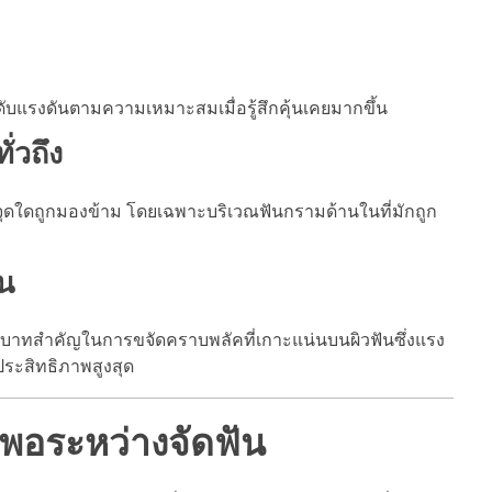
ิ่มระดับแรงดันตามความเหมาะสมเมื่อรู้สึกคุ้นเคยมากขึ้น
่วถึง
มีจุดใดถูกมองข้าม โดยเฉพาะบริเวณฟันกรามด้านในที่มักถูก
น
บทบาทสำคัญในการขจัดคราบพลัคที่เกาะแน่นบนผิวฟันซึ่งแรง
ประสิทธิภาพสูงสุด
อระหว่างจัดฟัน