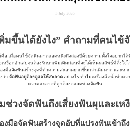
3 July 2026
เพิ่มขึ้นได้ยังไง” คำถามที่คนไข
ือ เมื่อคนไข้จัดฟันมาตลอดหนึ่งถึงสองปีด้วยความตั้งใจอยากได้ฟ
อเหงือกอักเสบจนต้องรักษาเพิ่มเติมก่อนที่จะได้เห็นผลลัพธ์ที่ตั้งใจไว้
รื่องมือจัดฟันสร้างจุดที่ทำความสะอาดยากขึ้นกว่าเดิมมาก และหา
งว่า
จัดฟันอยู่ต้องดูแลให้สะอาด
อย่างไร ทำไมเครื่องฉีดน้ำทำควา
ความสะอาดที่ถูกต้องตลอดช่วงจัดฟัน
มช่วงจัดฟันถึงเสี่ยงฟันผุและเห
ื่องมือจัดฟันสร้างจุดอับที่แปรงฟันเข้าถึ