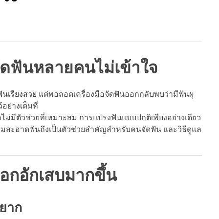
้จัดฟันหลายคนไม่เข้าใจ
ันเรียงสวย แต่พอถอดเครื่องมือจัดฟันออกกลับพบว่ามีฟันผุ
อย่างเต็มที่
กไม่มีตัวช่วยที่เหมาะสม การแปรงฟันแบบปกติเพียงอย่างเดียว
มสะอาดฟันถึงเป็นตัวช่วยสำคัญสำหรับคนจัดฟัน และวิธีดูแล
งือกอักเสบมากขึ้น
งยาก