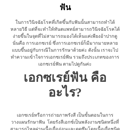
ฟัน
ในการวินิจฉัยโรคที่เกิดขึ้นกับฟันนั้นสามารถทำได้
หลายวิธี แต่ที่จะทำให้ทันตแพทย์สามารถวินิจฉัยโรคได้
ง่ายขึ้นในจุดที่ไม่สามารถมองได้เห็นแค่เพียงอ้าปากดู
นั่นคือ การเอกซเรย์ ซึ่งการเอกซเรย์ก็มีมากมายหลาย
แบบขึ้นอยู่กับกรณีในการรักษาด้วยค่ะ ดังนั้น เราจะไป
ทำความเข้าใจการเอกซเรย์ฟัน รวมถึงประเภทของการ
เอกซเรย์ฟัน ตามไปดูกันค่ะ
เอกซเรย์ฟัน คือ
อะไร?
เอกซเรย์หรือการถ่ายภาพรังสี เป็นขั้นตอนในการ
วางแผนรักษาฟัน โดยรังสีเอกซ์เป็นพลังงานชนิดหนึ่งที่
สามารถไหลผ่านเนื้อเยื่ออ่อนและดูดซึมโดยเนื้อเยื่อชนิด