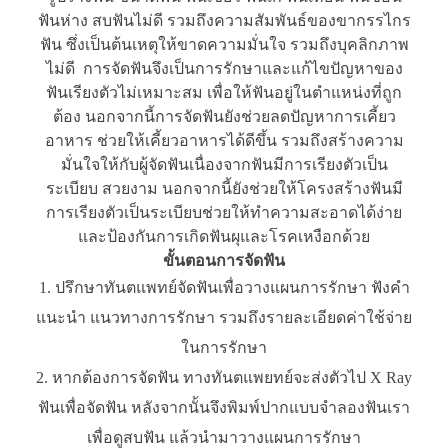
ฟันห่าง สบฟันไม่ดี รวมถึงความสัมพันธ์ของขากรรไกร
ฟัน ซึ่งเป็นต้นเหตุให้ขาดความมั่นใจ รวมถึงบุคลิกภาพ
ไม่ดี การจัดฟันจึงเป็นการรักษาและแก้ไขปัญหาของ
ฟันเรียงตัวไม่เหมาะสม เพื่อให้ฟันอยู่ในตำแหน่งที่ถูก
ต้อง นอกจากนี้การจัดฟันยังช่วยลดปัญหาการเคี้ยว
อาหาร ช่วยให้เคี้ยวอาหารได้ดีขึ้น รวมถึงสร้างความ
มั่นใจให้กับผู้จัดฟันเนื่องจากฟันมีการเรียงตัวเป็น
ระเบียบ สวยงาม นอกจากนี้ยังช่วยให้โครงสร้างฟันมี
การเรียงตัวเป็นระเบียบช่วยให้ทำความสะอาดได้ง่าย
และป้องกันการเกิดฟันผุและโรคเหงือกด้วย
ขั้นตอนการจัดฟัน
ปรึกษาทันตแพทย์จัดฟันเพื่อวางแผนการรักษา ฟังคำ
แนะนำ แนวทางการรักษา รวมถึงรายละเอียดค่าใช้จ่าย
ในการรักษา
หากต้องการจัดฟัน ทางทันตแพยทย์จะส่งตัวไป X Ray
ฟันเพื่อจัดฟัน หลังจากนั้นจึงพิมพ์ปากแบบจำลองฟันเรา
เพื่อดูสบฟัน แล้วนำมาวางแผนการรักษา