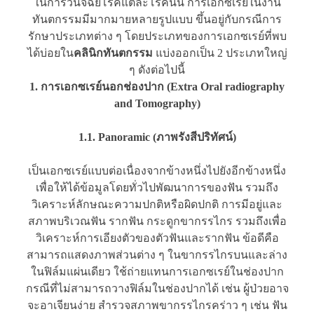
ในการวินิจฉัยโรคแต่ละโรคนั้น การเอกซเรย์ในงาน
ทันตกรรมมีมากมายหลายรูปแบบ ขึ้นอยู่กับกรณีการ
รักษาประเภทต่าง ๆ โดยประเภทของการเอกซเรย์ที่พบ
ได้บ่อยใน
คลินิกทันตกรรม
แบ่งออกเป็น 2 ประเภทใหญ่
ๆ ดังต่อไปนี้
1. การเอกซเรย์นอกช่องปาก (Extra Oral radiography
and Tomography)
1.1. Panoramic (ภาพรังสีปริทัศน์)
เป็นเอกซเรย์แบบต่อเนื่องจากข้างหนึ่งไปยังอีกข้างหนึ่ง
เพื่อให้ได้ข้อมูลโดยทั่วไปพัฒนาการของฟัน รวมถึง
วิเคราะห์ลักษณะความปกติหรือผิดปกติ การมีอยู่และ
สภาพบริเวณฟัน รากฟัน กระดูกขากรรไกร รวมถึงเพื่อ
วิเคราะห์การเอียงตัวของตัวฟันและรากฟัน ข้อดีคือ
สามารถแสดงภาพส่วนต่าง ๆ ในขากรรไกรบนและล่าง
ในฟิล์มแผ่นเดียว ใช้ถ่ายแทนการเอกซเรย์ในช่องปาก
กรณีที่ไม่สามารถวางฟิล์มในช่องปากได้ เช่น ผู้ป่วยอาจ
จะอาเจียนง่าย สำรวจสภาพขากรรไกรคร่าว ๆ เช่น ฟัน