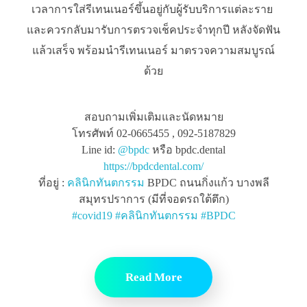
เวลาการใส่รีเทนเนอร์ขึ้นอยู่กับผู้รับบริการแต่ละราย
และควรกลับมารับการตรวจเช็คประจำทุกปี หลังจัดฟัน
แล้วเสร็จ พร้อมนำรีเทนเนอร์ มาตรวจความสมบูรณ์
ด้วย
สอบถามเพิ่มเติมและนัดหมาย
โทรศัพท์ 02-0665455 , 092-5187829
Line id:
@bpdc
หรือ bpdc.dental
https://bpdcdental.com/
ที่อยู่ :
คลินิกทันตกรรม
BPDC ถนนกิ่งแก้ว บางพลี
สมุทรปราการ (มีที่จอดรถใต้ตึก)
#
covid19
#
คลินิกทันตกรรม
#
BPDC
Read More