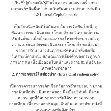
เกิน ซึ่งผู้ป่วยจะไม่รู้สึกเจ็บ สะดวกและรวดเร็ว การ
เอกซเรย์ชนิดนี้พบได้บ่อยในทันตกรรมด้านการจัดฟัน
1.2 Lateral Cephalometric
เป็นอีกหนึ่งชนิดที่ใช้กันมากในการจัดฟัน ใช้เพื่อดู
พัฒนาการของฟันและกะโหลกศีรษะ วิเคราะห์ความ
สัมพันธ์ของเนื้อเยื่ออ่อนและกะโหลกศีรษะ รวมถึงดู
ความเปลี่ยนแปลงของฟันและกะโหลกศีรษะเนื่องมา
จากการรักษาทางทันตกรรมจัดฟัน อีกทั้งยังเพื่อ
วิเคราะห์ตำแหน่ง ลักษณะการเอียงตัวของกระดูกขา
กรรไกร ฟัน เนื้อเยื่ออ่อนใบหน้าและความสัมพันธ์ของ
โครงสร้างดังกล่าว
2. การเอกซเรย์ในช่องปาก (Intra Oral radiography)
เป็นการตรวจหาการติดเชื้อหรือการอักเสบรอบ ๆ ปลาย
รากฟันเพื่อประเมินสภาพของเนื้อเยื่อปริทันต์ เมื่อฟัน
และกระดูกที่ล้อมรอบรากฟันได้รับความกระทบ
กระเทือน, เพื่อตรวจหาฟันคุด, ฟันเกินและหาตำแหน่งที่
แน่นอนของฟันดังกล่าว