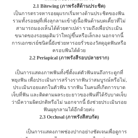
2.1 Bitewing (ภาพรังสีด้านประชิด)
เป็นการตรวจหารอยผุแรกเริ่มทางด้านประชิดของฟัน
รวมทั้งรอยผุที่เพิ่งลุกลามเข้าสู่เนื้อฟันด้านบดเคี้ยวที่ไม่
สามารถมองเห็นได้ด้วยตาเปล่า รวมถึงเพื่อประเมิน
ขนาดของรอยผุเดิมว่าใหญ่ขึ้นหรือเล็กลง นอกจากนี้
การเอกซเรย์ชนิดนี้ยังช่วยหารอยรั่วของวัสดุอุดฟันหรือ
ครอบฟันได้ด้วย
2.2 Periapical (ภาพรังสีรอบปลายราก)
เป็นการแสดงภาพฟันทั้งซี่ตั้งแต่ตัวฟันจนถึงกระดูกที่
พยุงฟัน เพื่อประเมินการสร้างรากฟันว่าสมบูรณ์หรือไม่,
ประเมินรอยแตกในตัวฟัน รากฟัน ในคนที่เกิดการบาด
เจ็บที่ฟัน และติดตามผลระยะยาวของฟันที่ได้รับบาดเจ็บ
ว่ามีความผิดปกติหรือไม่ นอกจากนี้ ยังช่วยประเมินรอย
ฟันผุลุกลามได้อีกด้วยค่ะ
2.3 Occlusal (ภาพรังสีสบกัด)
เป็นการแสดงภาพช่องปากอย่างชัดเจนเพื่อดูการ