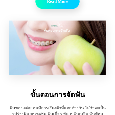
Read More
ขั้นตอนการจัดฟัน
ฟันของแต่ละคนมีการเรียงตัวที่แตกต่างกัน ไม่ว่าจะเป็น
รูปร่างฟัน ขนาดฟัน ฟันเขี้ยว ฟันเก ฟันเหยิน ฟันซ้อน