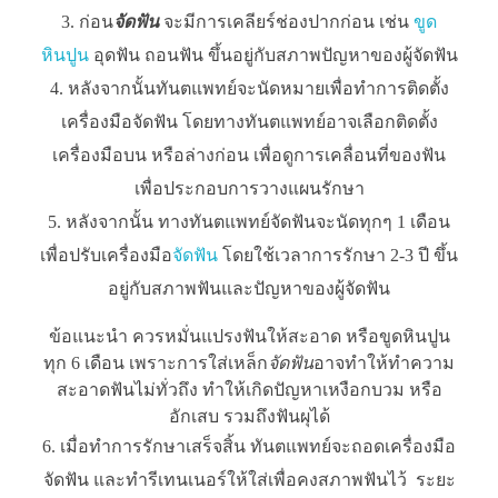
ก่อน
จัดฟัน
จะมีการเคลียร์ช่องปากก่อน เช่น
ขูด
หินปูน
อุดฟัน ถอนฟัน ขึ้นอยู่กับสภาพปัญหาของผู้จัดฟัน
หลังจากนั้นทันตแพทย์จะนัดหมายเพื่อทำการติดตั้ง
เครื่องมือจัดฟัน โดยทางทันตแพทย์อาจเลือกติดตั้ง
เครื่องมือบน หรือล่างก่อน เพื่อดูการเคลื่อนที่ของฟัน
เพื่อประกอบการวางแผนรักษา
หลังจากนั้น ทางทันตแพทย์จัดฟันจะนัดทุกๆ 1 เดือน
เพื่อปรับเครื่องมือ
จัดฟัน
โดยใช้เวลาการรักษา 2-3 ปี ขึ้น
อยู่กับสภาพฟันและปัญหาของผู้จัดฟัน
ข้อแนะนำ ควรหมั่นแปรงฟันให้สะอาด หรือขูดหินปูน
ทุก 6 เดือน เพราะการใส่เหล็ก
จัดฟัน
อาจทำให้ทำความ
สะอาดฟันไม่ทั่วถึง ทำให้เกิดปัญหาเหงือกบวม หรือ
อักเสบ รวมถึงฟันผุได้
เมื่อทำการรักษาเสร็จสิ้น ทันตแพทย์จะถอดเครื่องมือ
จัดฟัน และทำรีเทนเนอร์ให้ใส่เพื่อคงสภาพฟันไว้ ระยะ