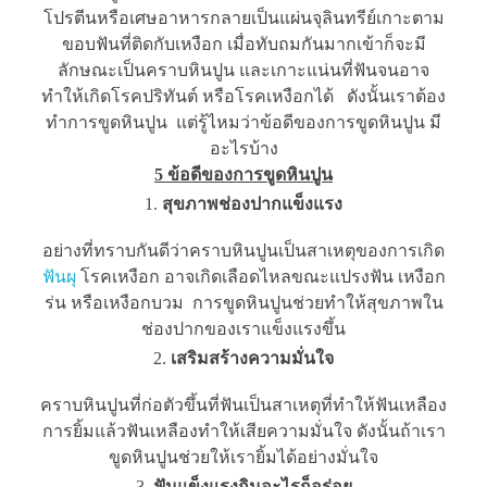
โปรตีนหรือเศษอาหารกลายเป็นแผ่นจุลินทรีย์เกาะตาม
ขอบฟันที่ติดกับเหงือก เมื่อทับถมกันมากเข้าก็จะมี
ลักษณะเป็นคราบหินปูน และเกาะแน่นที่ฟันจนอาจ
ทำให้เกิดโรคปริทันต์ หรือโรคเหงือกได้ ดังนั้นเราต้อง
ทำการขูดหินปูน แต่รู้ไหมว่าข้อดีของการขูดหินปูน มี
อะไรบ้าง
5
ข้อดีของการขูดหินปูน
สุขภาพช่องปากแข็งแรง
อย่างที่ทราบกันดีว่าคราบหินปูนเป็นสาเหตุของการเกิด
ฟันผุ
โรคเหงือก อาจเกิดเลือดไหลขณะแปรงฟัน เหงือก
ร่น หรือเหงือกบวม การขูดหินปูนช่วยทำให้สุขภาพใน
ช่องปากของเราแข็งแรงขึ้น
เสริมสร้างความมั่นใจ
คราบหินปูนที่ก่อตัวขึ้นที่ฟันเป็นสาเหตุที่ทำให้ฟันเหลือง
การยิ้มแล้วฟันเหลืองทำให้เสียความมั่นใจ ดังนั้นถ้าเรา
ขูดหินปูนช่วยให้เรายิ้มได้อย่างมั่นใจ
ฟันแข็งแรงกินอะไรก็อร่อย