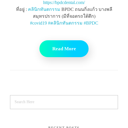
https://bpdcdental.com/
ที่อยู่ :
คลินิกทันตกรรม
BPDC ถนนกิ่งแก้ว บางพลี
สมุทรปราการ (มีที่จอดรถใต้ตึก)
#
covid19
#
คลินิกทันตกรรม
#
BPDC
Read More
RECENT POSTS