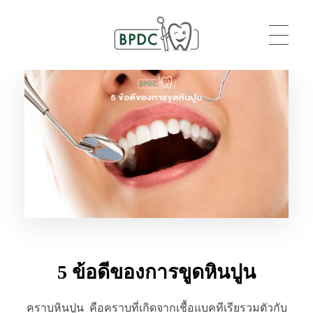
BPDC
แค่เว็บเวิร์ดเพรสเว็บหนึ่ง
5 ข้อดีของการขูดหินปูน
คราบหินปูน คือคราบที่เกิดจากเชื้อแบคทีเรียรวมตัวกับ