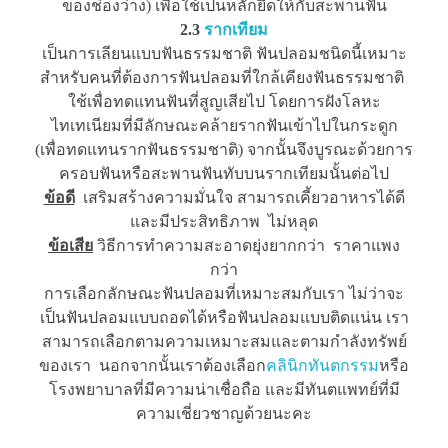
ของช่องว่าง) เพื่อใช้เป็นหลักยึดให้กับสะพานฟัน
2.3
รากเทียม
เป็นการเลียนแบบฟันธรรมชาติ ฟันปลอมชนิดนี้เหมาะ
สำหรับคนที่ต้องการฟันปลอมที่ใกล้เคียงฟันธรรมชาติ
ใช้เพื่อทดแทนฟันที่สูญเสียไป โดยการฝังโลหะ
ไทเทเนียมที่มีลักษณะคล้ายรากฟันเข้าไปในกระดูก
(เพื่อทดแทนรากฟันธรรมชาติ) จากนั้นจึงบูรณะด้วยการ
ครอบฟันหรือสะพานฟันทับบนรากเทียมนั้นต่อไป
ข้อดี
เสริมสร้างความมั่นใจ สามารถเคี้ยวอาหารได้ดี
และมีประสิทธิภาพ ไม่หลุด
ข้อเสีย
วิธีการทำความสะอาดยุ่งยากกว่า ราคาแพง
กว่า
การเลือกลักษณะฟันปลอมที่เหมาะสมกับเรา ไม่ว่าจะ
เป็นฟันปลอมแบบถอดได้หรือฟันปลอมแบบติดแน่น เรา
สามารถเลือกตามความเหมาะสมและตามกำลังทรัพย์
ของเรา นอกจากนั้นเราต้องเลือก
คลินิกทันตกรรม
หรือ
โรงพยาบาลที่มีความน่าเชื่อถือ และมีทันตแพทย์ที่มี
ความเชี่ยวชาญด้วยนะคะ