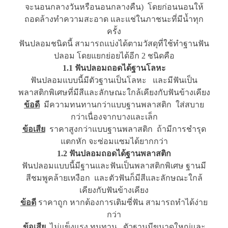
จะนอนกลางวันหรือนอนกลางคืน) โดยก่อนนอนให้
ถอดล้างทำความสะอาด และแช่ในภาชนะที่มีน้ำทุก
ครั้ง
ฟันปลอมชนิดนี้ สามารถแบ่งได้ตามวัสดุที่ใช้ทำฐานฟัน
ปลอม โดยแยกย่อยได้อีก 2 ชนิดคือ
1.1 ฟันปลอมถอดได้ฐานโลหะ
ฟันปลอมแบบนี้มีตัวฐานเป็นโลหะ และมีฟันเป็น
พลาสติกพิเศษที่มีสีและลักษณะใกล้เคียงกับฟันข้างเคียง
ข้อดี
มีความทนทานกว่าแบบฐานพลาสติก ใส่สบาย
กว่าเนื่องจากบางและเล็ก
ข้อเสีย
ราคาสูงกว่าแบบฐานพลาสติก ถ้ามีการชำรุด
แตกหัก จะซ่อมแซมได้ยากกว่า
1.2 ฟันปลอมถอดได้ฐานพลาสติก
ฟันปลอมแบบนี้มีฐานและฟันเป็นพลาสติกพิเศษ ฐานมี
สีชมพูคล้ายเหงือก และตัวฟันก็มีสีและลักษณะใกล้
เคียงกับฟันข้างเคียง
ข้อดี
ราคาถูก หากต้องการเติมซี่ฟัน สามารถทำได้ง่าย
กว่า
ข้อเสีย
ไม่แข็งแรง ทนทาน ตัวฐานมีขนาดใหญ่และ