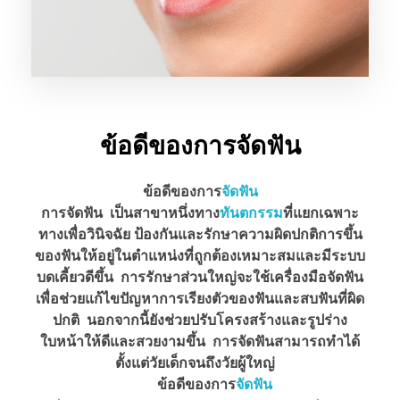
ข้อดีของการจัดฟัน
ข้อดีของการ
จัดฟัน
การจัดฟัน เป็นสาขาหนึ่งทาง
ทันตกรรม
ที่แยกเฉพาะ
ทางเพื่อวินิจฉัย ป้องกันและรักษาความผิดปกติการขึ้น
ของฟันให้อยู่ในตำแหน่งที่ถูกต้องเหมาะสมและมีระบบ
บดเคี้ยวดีขึ้น การรักษาส่วนใหญ่จะใช้เครื่องมือจัดฟัน
เพื่อช่วยแก้ไขปัญหาการเรียงตัวของฟันและสบฟันที่ผิด
ปกติ นอกจากนี้ยังช่วยปรับโครงสร้างและรูปร่าง
ใบหน้าให้ดีและสวยงามขึ้น การจัดฟันสามารถทำได้
ตั้งแต่วัยเด็กจนถึงวัยผู้ใหญ่
ข้อดีของการ
จัดฟัน