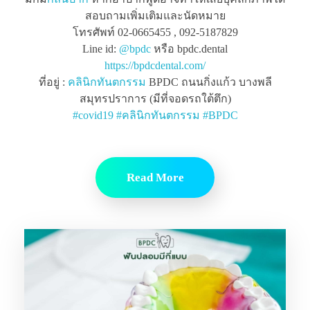
สอบถามเพิ่มเติมและนัดหมาย
โทรศัพท์ 02-0665455 , 092-5187829
Line id:
@bpdc
หรือ bpdc.dental
https://bpdcdental.com/
ที่อยู่ :
คลินิกทันตกรรม
BPDC ถนนกิ่งแก้ว บางพลี
สมุทรปราการ (มีที่จอดรถใต้ตึก)
#
covid19
#
คลินิกทันตกรรม
#
BPDC
Read More