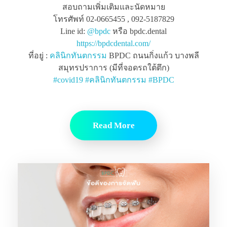
สอบถามเพิ่มเติมและนัดหมาย
โทรศัพท์ 02-0665455 , 092-5187829
Line id:
@bpdc
หรือ bpdc.dental
https://bpdcdental.com/
ที่อยู่ :
คลินิกทันตกรรม
BPDC ถนนกิ่งแก้ว บางพลี
สมุทรปราการ (มีที่จอดรถใต้ตึก)
#
covid19
#
คลินิกทันตกรรม
#
BPDC
Read More