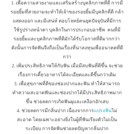
เพื่อความสวยงามและเสริมสร้างบุคลิกภาพที่ดี การมี
รอยยิ้มที่สวยงามจะทำให้เจ้าของรอยยิ้มมีบุคลิกที่ดี กล้า
แสดงออก และมีเสน่ห์ ตอบโจทย์คนยุคปัจจุบันที่มีการ
ใช้รูปร่างหน้าตา บุคลิกในการประกอบอาชีพ คนที่มี
รอยยิ้มและบุคลิกภาพที่ดีมักได้รับโอกาสที่ดีมากกว่า
ดังนั้นการจัดฟันจึงถือเป็นเรื่องที่น่าลงทุนเพื่ออนาคตที่ดี
กว่า
เพิ่มประสิทธิภาพให้กับฟัน เมื่อมีสบฟันที่ดีขึ้น จะช่วย
เรื่องการเคี้ยวอาหารได้ละเอียดและดีขึ้นกว่าเดิม
เพื่อสุขภาพที่ดีของช่องปากและฟัน ทำให้สามารถ
ทำความสะอาดฟันและช่องปากได้มีประสิทธิภาพมาก
ขึ้น ช่วยลดการเกิดฟันผุและเหงือกอักเสบ
ช่วยลดการมีกลิ่นปาก เนื่องจากการ
แปรงฟัน
ไม่
สะอาด โดยเฉพาะอย่างยิ่งในผู้ที่ฟันเรียงตัวไม่เป็น
ระเบียบ การจัดฟันช่วยลดปัญหากลิ่นปาก