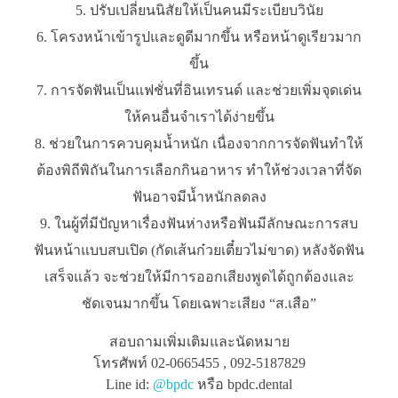
ปรับเปลี่ยนนิสัยให้เป็นคนมีระเบียบวินัย
โครงหน้าเข้ารูปและดูดีมากขึ้น หรือหน้าดูเรียวมาก
ขึ้น
การจัดฟันเป็นแฟชั่นที่อินเทรนด์ และช่วยเพิ่มจุดเด่น
ให้คนอื่นจำเราได้ง่ายขึ้น
ช่วยในการควบคุมน้ำหนัก เนื่องจากการจัดฟันทำให้
ต้องพิถีพิถันในการเลือกกินอาหาร ทำให้ช่วงเวลาที่จัด
ฟันอาจมีน้ำหนักลดลง
ในผู้ที่มีปัญหาเรื่องฟันห่างหรือฟันมีลักษณะการสบ
ฟันหน้าแบบสบเปิด (กัดเส้นก๋วยเตี๋ยวไม่ขาด) หลังจัดฟัน
เสร็จแล้ว จะช่วยให้มีการออกเสียงพูดได้ถูกต้องและ
ชัดเจนมากขึ้น โดยเฉพาะเสียง “ส.เสือ”
สอบถามเพิ่มเติมและนัดหมาย
โทรศัพท์ 02-0665455 , 092-5187829
Line id:
@bpdc
หรือ bpdc.dental