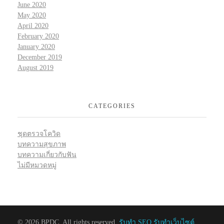
June 2020
May 2020
April 2020
February 2020
January 2020
December 2019
August 2019
CATEGORIES
ชุดตรวจโควิด
บทความสุขภาพ
บทความเกี่ยวกับฟัน
ไม่มีหมวดหมู่
© 2026 BPDC. All rights reserved.
รับทำ SEO รับทำเว็บไซต์