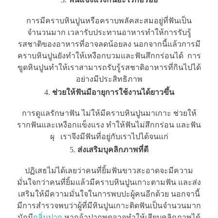
การมีคราบหินปูนหรือคราบพลัคสะสมอยู่ที่ฟันเป็น
จำนวนมาก เวลารับประทานอาหารทำให้การรับรู้
รสชาติของอาหารที่อาจลดน้อยลง นอกจากนี้แล้วการมี
คราบหินปูนยังทำให้เหงือกบวมและฟันสึกกร่อนได้ การ
ขูดหินปูนทำให้เราสามารถรับรู้รสชาติอาหารที่กินไปได้
อย่างมีประสิทธิภาพ
ช่วยให้ฟันมีอายุการใช้งานได้ยาวขึ้น
การดูแลรักษาฟัน ไม่ให้มีคราบหินปูนมาเกาะ ช่วยให้
รากฟันและเหงือกแข็งแรง ทำให้ฟันไม่สึกกร่อน และฟัน
ผุ เราจึงมีฟันที่อยู่กับเราไปได้จนแก่
ส่งเสริมบุคลิกภาพที่ดี
ปฏิเสธไม่ได้เลยว่าคนที่ยิ้มฟันขาวสะอาดจะมีความ
มั่นใจกว่าคนที่ยิ้มแล้วมีคราบหินปูนเกาะตามฟัน และส่ง
เสริมให้มีความมั่นใจในการพบปะผู้คนอีกด้วย นอกจานี้
มีการสำรวจพบว่าผู้ที่มีหินปูนเกาะติดฟันเป็นจำนวนมาก
มักมี
กลิ่นปาก
หากอ้าปากพูดอาจทำให้เสียบุคลิกภาพได้