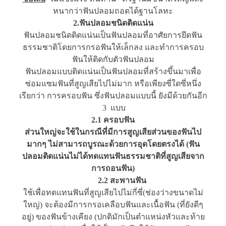
หนากว่าฟันปลอมถอดได้ฐานโลหะ
2.ฟันปลอมชนิดติดแน่น
ฟันปลอมชนิดติดแน่นเป็นฟันปลอมที่อาศัยการยึดฟัน
ธรรมชาติโดยการกรอฟันให้เล็กลง และทำการครอบ
ฟันให้ติดกับตัวฟันปลอม
ฟันปลอมแบบติดแน่นเป็นฟันปลอมที่สร้างขึ้นมาเพื่อ
ซ่อมแซมฟันที่สูญเสียไปไม่มาก หรือเพียงซี่ใดซี่หนึ่ง
เรียกว่า การครอบฟัน ซึ่งฟันปลอมแบบนี้ ยังมีด้วยกันอีก
3 แบบ
2.1 ครอบฟัน
ส่วนใหญ่จะใช้ในกรณีที่มีการสูญเสียส่วนของฟันไป
มากๆ ไม่สามารถบูรณะด้วยการอุดโดยตรงได้ (ฟัน
ปลอมติดแน่นไม่ได้ทดแทนฟันธรรมชาติที่สูญเสียจาก
การถอนฟัน)
2.2 สะพานฟัน
ใช้เพื่อทดแทนฟันที่สูญเสียไปไม่กี่ซี่(ช่องว่างขนาดไม่
ใหญ่) จะต้องมีการกรอเคลือบฟันและเนื้อฟัน (ที่ยังดีๆ
อยู่) ของฟันข้างเคียง (ปกติมักเป็นตำแหน่งหัวและท้าย