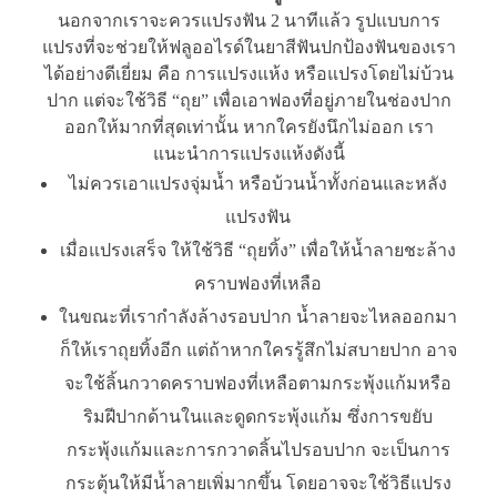
นอกจากเราจะควรแปรงฟัน 2 นาทีแล้ว รูปแบบการ
แปรงที่จะช่วยให้ฟลูออไรด์ในยาสีฟันปกป้องฟันของเรา
ได้อย่างดีเยี่ยม คือ การแปรงแห้ง หรือแปรงโดยไม่บ้วน
ปาก แต่จะใช้วิธี “ถุย” เพื่อเอาฟองที่อยู่ภายในช่องปาก
ออกให้มากที่สุดเท่านั้น หากใครยังนึกไม่ออก เรา
แนะนำการแปรงแห้งดังนี้
ไม่ควรเอาแปรงจุ่มน้ำ หรือบ้วนน้ำทั้งก่อนและหลัง
แปรงฟัน
เมื่อแปรงเสร็จ ให้ใช้วิธี “ถุยทิ้ง” เพื่อให้น้ำลายชะล้าง
คราบฟองที่เหลือ
ในขณะที่เรากำลังล้างรอบปาก น้ำลายจะไหลออกมา
ก็ให้เราถุยทิ้งอีก แต่ถ้าหากใครรู้สึกไม่สบายปาก อาจ
จะใช้ลิ้นกวาดคราบฟองที่เหลือตามกระพุ้งแก้มหรือ
ริมฝีปากด้านในและดูดกระพุ้งแก้ม ซึ่งการขยับ
กระพุ้งแก้มและการกวาดลิ้นไปรอบปาก จะเป็นการ
กระตุ้นให้มีน้ำลายเพิ่มากขึ้น โดยอาจจะใช้วิธีแปรง