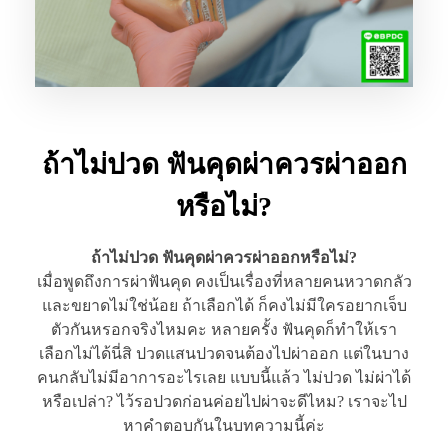
ถ้าไม่ปวด ฟันคุดผ่าควรผ่าออก
หรือไม่?
ถ้าไม่ปวด ฟันคุดผ่าควรผ่าออกหรือไม่?
เมื่อพูดถึงการผ่าฟันคุด คงเป็นเรื่องที่หลายคนหวาดกลัว
และขยาดไม่ใช่น้อย ถ้าเลือกได้ ก็คงไม่มีใครอยากเจ็บ
ตัวกันหรอกจริงไหมคะ หลายครั้ง ฟันคุดก็ทำให้เรา
เลือกไม่ได้นี่สิ ปวดแสนปวดจนต้องไปผ่าออก แต่ในบาง
คนกลับไม่มีอาการอะไรเลย แบบนี้แล้ว ไม่ปวด ไม่ผ่าได้
หรือเปล่า? ไว้รอปวดก่อนค่อยไปผ่าจะดีไหม? เราจะไป
หาคำตอบกันในบทความนี้ค่ะ