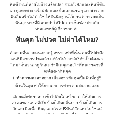
ฟันซี่ไหนที่หายไปบ้างหรือเปล่า รวมถึงลักษณะฟันที่ขึ้น
มา ดูแตกต่าง หรือมีลักษณะขึ้นแบบนอน ๆ มา ต่างจาก
ฟันอื่นหรือไม่ ถ้าใช่ ให้สันนิษฐานไว้ก่อนว่าอาจจะเป็น
ฟันคุด ทางที่ดี แนะนำให้ไปตรวจเช็คช่องปากกับ
ทันตแพทย์ผู้เชี่ยวชาญค่ะ
ฟันคุด ไม่ปวด ไม่ผ่าได้ไหม?
คำถามที่หลายคนอยากรู้ เพราะเท่าที่เห็น คนที่ไปผ่าคือ
คนที่มีอาการปวดแล้ว แต่ถ้าไม่ปวดล่ะ? จำเป็นต้องผ่า
ไหม? งั้นเรามาดูกันค่ะ ว่ามีเหตุผลอะไรที่คนเราควรที่
จะต้องผ่าฟันคุด
ทำความสะอาดยาก
เนื่องจากฟันคุดเป็นฟันที่อยู่ซี่
ด้านในสุด ทำให้ยากต่อการทำความสะอาด และ
มักจะมีเศษอาหารเข้าไปติดใต้เหงือก ทำให้เกิดการ
สะสมของแบคทีเรีย บ้างก็เกิดกลิ่นปาก บ้างก็เกิดการ
อักเสบ ติดเชื้อ ฟันผุ และโรคปริทันต์อักเสบ ไม่ใช่แค่