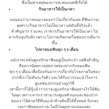
ซึ่งเป็นสาเหตุของการสะสมแบคทีเรียได้
กินอาหารให้เป็นเวลา
แน่นอนว่าบางคนอาจมองว่าไม่เกี่ยวกันเลย ที่ฟันเราจะ
ผุเพราะกินอาหารไม่เป็นเวลา แต่อันที่จริงแล้ว
สำคัญมาก ๆ นะคะ เราควรกินอาหารให้เป็นเวลา ไม่
ควรกินจุบกินจิก เพราะโอกาสเกิดกรดในช่องปากมีมาก
ขึ้น
ไปหาหมอฟันทุก ๆ 6 เดือน
แม้เราจะหมั่นดูแลรักษาฟันอยู่เป็นประจำ แต่สิ่งสำคัญ
คือควรนัดตรวจสุขภาพช่องปากกับหมอฟัน
ทุก ๆ 6 เดือน เพื่อป้องกันอาการเกี่ยวกับโรคภายในช่อง
ปากที่เราไม่ทันระวังตัว และได้รับการแนะนำในการ
ดูแลช่องปากอย่างถูกวิธี
เท่านี้เราก็ได้รู้แล้วว่าเราจะดูแลรักษาฟันอย่างไรให้ฟัน
ไม่ผุก เพราะหากเราสามารถดูแลตัวเองและช่องปาก
ของเราได้ตามวิธีที่แนะนำข้างต้นนี้ได้ทั้งหมด รับรอง
เลยว่าฟันของเราจะไม่มีวันผุอย่างแน่นอนค่ะ