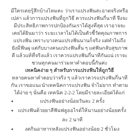
มีใครเคยรู้สึกบ้างไหมคะ ว่าเราแปรงฟันสะอาดจริงหรือ
เปล่า แล้วการแปรงฟันที่ถูกวิธี ควรแปรงฟันกี่นาที จึงจะ
มีประสิทธิภาพการปกป้องกันเราได้สูงที่สุด เราอาจจะ
เคยได้ยินมาว่า ระยะเวลาไม่ได้เป็นตัวชี้วัดคุณภาพการ
แปรงฟัน เพราะบางคนแปรงฟันนานก็จริง แต่ทำไมถึง
ยังมีฟันผุ แต่กับบางคนแปรงฟันสั้น ๆ แต่ฟันกลับสุขภาพ
ดี แล้วแท้ที่จริงแล้ว เราควรแปรงฟันกี่นาทีกันแน่ เราจะ
ชวนทุกคนมาร่วมหาคำตอบนี้กันค่ะ
เทคนิคง่าย ๆ สำหรับการแปรงฟันให้ถูกวิธี
หลายคนหาคำตอบว่าจริง ๆ แล้วเราควรแปรงฟันกี่นาที
กัน เราขอแนะนำเทคนิคการแปรงฟัน จำไม่ยาก ทำตาม
ได้ง่าย ๆ นั่นคือ เทคนิค 2-2-2 โดยมีรายละเอียดได้แก่
แปรงฟันอย่างน้อยวันละ 2 ครั้ง
แปรงฟันด้วยยาสีฟันฟลูออไรด์ให้นานอย่างน้อยครั้ง
ละ 2 นาที
งดกินอาหารหลังแปรงฟันอย่างน้อย 2 ชั่วโมง