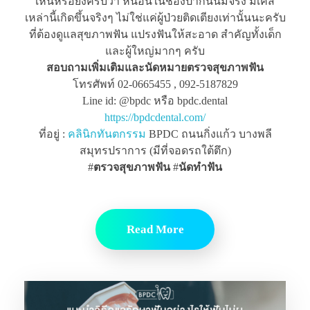
เห็นหรือยังครับว่า หนอนในช่องปากนั้นมีจริง มีเคส
เหล่านี้เกิดขึ้นจริงๆ ไม่ใช่แค่ผู้ป่วยติดเตียงเท่านั้นนะครับ
ที่ต้องดูแลสุขภาพฟัน แปรงฟันให้สะอาด สำคัญทั้งเด็ก
และผู้ใหญ่มากๆ ครับ
สอบถามเพิ่มเติมและนัดหมายตรวจสุขภาพฟัน
โทรศัพท์ 02-0665455 , 092-5187829
Line id: @bpdc หรือ bpdc.dental
https://bpdcdental.com/
ที่อยู่ :
คลินิกทันตกรรม
BPDC ถนนกิ่งแก้ว บางพลี
สมุทรปราการ (มีที่จอดรถใต้ตึก)
#
ตรวจสุขภาพฟัน
#
นัดทำฟัน
Read More