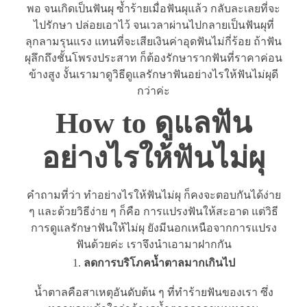
พอ จนเกิดเป็นฟันผุ ซ้ำร้ายเมื่อฟันผุแล้ว กลับละเลยที่จะ
ไปรักษา ปล่อยเอาไว้ จนเวลาผ่านไปกลายเป็นฟันผุที่
ลุกลามรุนแรง แทนที่จะเสียเงินค่าอุดฟันไม่กี่ร้อย ถ้าฟัน
ผุลึกถึงชั้นโพรงประสาท ก็ต้องรักษารากฟันที่ราคาค่อน
ข้างสูง งั้นเรามาดูวิธีดูแลรักษาฟันอย่างไรให้ฟันไม่ผุดี
กว่าค่ะ
How to ดูแลฟัน
อย่างไรให้ฟันไม่ผุ
คำถามที่ว่า ทำอย่างไรให้ฟันไม่ผุ ก็คงจะตอบกันได้ง่าย
ๆ และด้วยวิธีง่าย ๆ ก็คือ การแปรงฟันให้สะอาด แต่วิธี
การดูแลรักษาฟันให้ไม่ผุ ยังมีนอกเหนือจากการแปรง
ฟันด้วยค่ะ เราจึงนำเอามาฝากกัน
ลดการบริโภคน้ำตาลมากเกินไป
น้ำตาลคือสาเหตุอันดับต้น ๆ ที่ทำร้ายฟันของเรา ซึ่ง