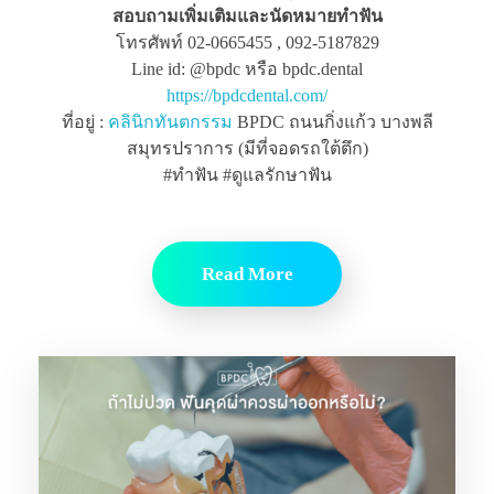
สอบถามเพิ่มเติมและนัดหมายทำฟัน
โทรศัพท์ 02-0665455 , 092-5187829
Line id: @bpdc หรือ bpdc.dental
https://bpdcdental.com/
ที่อยู่ :
คลินิกทันตกรรม
BPDC ถนนกิ่งแก้ว บางพลี
สมุทรปราการ (มีที่จอดรถใต้ตึก)
#ทำฟัน #ดูแลรักษาฟัน
Read More