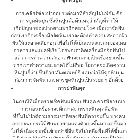
ขูดหินปูน
การเคลียร์ช่องปากอย่างต่อมาที่สำคัญไม่แพ้กัน คือ
การขูดหินปูน ซึ่งหินปูนคือต้นเหตุสำคัญที่ทำให้
เกิดปัญหาช่องปากตามมาอีกหลายโรค เมื่อเราจัดฟัน
ก่อนเราติดเครื่องมือจัดฟัน เราจะต้องทำความสะอาดผิว
ฟันให้สะอาดเสียก่อน เพื่อไม่ให้เป็นแหล่งสะสมของเศษ
อาหารและแบคทีเรีย โดยพอเราติดเครื่องมือจัดฟันไป
แล้ว การทำความสะอาดฟันจะกลายเป็นเรื่องยากขึ้น
หากเราทำความสะอาดได้ไม่ดีพอ โอกาสจะเกิดคราบ
หินปูนก็ง่ายขึ้นด้วย ทันตแพทย์จึงแนะนำให้ขูดหินปูน
ก่อนการจัดฟัน และควรขูดหินปูนเป็นระยะ ๆ อีกด้วย
การผ่าฟันคุด
ในกรณีที่เมื่อตรวจเช็คฟันแล้วพบฟันคุด ควรพิจารณา
การถอนหรือผ่าจะดีกว่าค่ะ เพราะฟันคุดคือฟัน
ที่ขึ้นไม่ปกติตามธรรมชาติของฟันที่ควรจะขึ้น บางคน
อาจจะพบกรณีที่ฟันพยายามแทงตัวเองขึ้นมา แต่ขึ้นมา
ไม่ได้ เนื่องจากขึ้นช้ากว่าซี่อื่น จึงไม่เหลือพื้นที่ให้ขึ้นมา