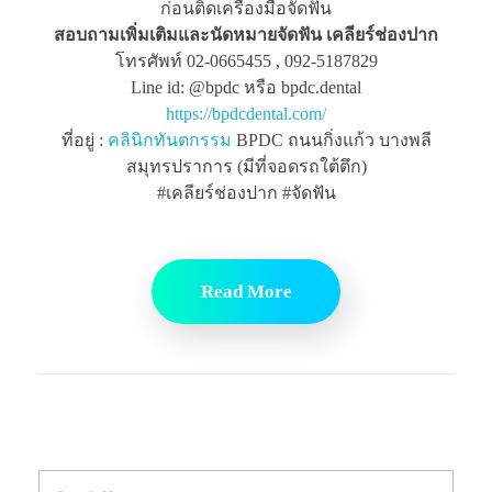
ก่อนติดเครื่องมือจัดฟัน
สอบถามเพิ่มเติมและนัดหมายจัดฟัน เคลียร์ช่องปาก
โทรศัพท์ 02-0665455 , 092-5187829
Line id: @bpdc หรือ bpdc.dental
https://bpdcdental.com/
ที่อยู่ :
คลินิกทันตกรรม
BPDC ถนนกิ่งแก้ว บางพลี
สมุทรปราการ (มีที่จอดรถใต้ตึก)
#เคลียร์ช่องปาก #จัดฟัน
Read More