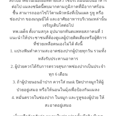
ลงไปอาศัยในเนื้อเยื่อที่ตายแล้ว ใช้บริเวณนั้นเป็นอาหาร
ต่อไป แมลงชนิดนี้พบมากตามภูมิภาคที่มีอากาศร้อน
ชื้น สามารถออกไข่ไว้ตามผิวหนังที่เป็นแผล รูหู หรือ
ช่องปาก ของมนุษย์ได้ และอาศัยอาหารบริเวณเหล่านั้น
เจริญเติบโตต่อไป
ทพ.เผด็จ ตั้งงามสกุล อุปนายกทันตแพทยสภาคนที่ 1
แนะนำให้ประชาชนที่ต้องดูแลผู้ป่วยติดเตียงหรือผู้พิการ
ที่ช่วยเหลือตนเองไม่ได้ ดังนี้
แปรงฟันทำความสะอาดช่องปากผู้ป่วยทุกวัน รวมทั้ง
หลังรับประทานอาหาร
ผู้ป่วยควรได้รับการตรวจสุขภาพช่องปากเป็นประจำ
ทุก 6 เดือน
ถ้าผู้ป่วยนอนอ้าปาก ควรใส่ mask ปิดปากจมูกให้ผู้
ป่วยอยู่เสมอ หรือให้นอนในมุ้งเพื่อป้องกันแมลง
หมั่นตรวจในช่องปาก ในจมูก และรูหูของผู้ป่วย ให้
สะอาดอยู่เสมอ