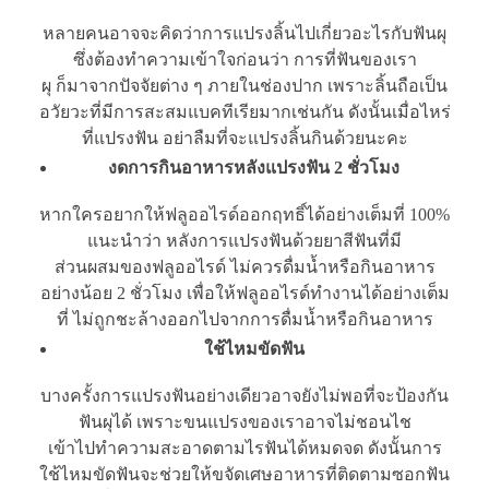
หลายคนอาจจะคิดว่าการแปรงลิ้นไปเกี่ยวอะไรกับฟันผุ
ซึ่งต้องทำความเข้าใจก่อนว่า การที่ฟันของเรา
ผุ ก็มาจากปัจจัยต่าง ๆ ภายในช่องปาก เพราะลิ้นถือเป็น
อวัยวะที่มีการสะสมแบคทีเรียมากเช่นกัน ดังนั้นเมื่อไหร่
ที่แปรงฟัน อย่าลืมที่จะแปรงลิ้นกินด้วยนะคะ
งดการกินอาหารหลังแปรงฟัน 2 ชั่วโมง
หากใครอยากให้ฟลูออไรด์ออกฤทธิ์ได้อย่างเต็มที่ 100%
แนะนำว่า หลังการแปรงฟันด้วยยาสีฟันที่มี
ส่วนผสมของฟลูออไรด์ ไม่ควรดื่มน้ำหรือกินอาหาร
อย่างน้อย 2 ชั่วโมง เพื่อให้ฟลูออไรด์ทำงานได้อย่างเต็ม
ที่ ไม่ถูกชะล้างออกไปจากการดื่มน้ำหรือกินอาหาร
ใช้ไหมขัดฟัน
บางครั้งการแปรงฟันอย่างเดียวอาจยังไม่พอที่จะป้องกัน
ฟันผุได้ เพราะขนแปรงของเราอาจไม่ชอนไช
เข้าไปทำความสะอาดตามไรฟันได้หมดจด ดังนั้นการ
ใช้ไหมขัดฟันจะช่วยให้ขจัดเศษอาหารที่ติดตามซอกฟัน