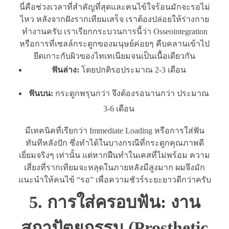
นี่คือช่วงเวลาที่สำคัญที่สุดและคนไข้ใจร้อนมักจะรอไม่
ไหว หลังจากฝังรากเทียมเสร็จ เราต้องปล่อยให้ร่างกาย
ทำงานครับ เราเรียกกระบวนการนี้ว่า Osseointegration
หรือการที่เซลล์กระดูกของมนุษย์ค่อยๆ คืบคลานเข้าไป
ยึดเกาะกับผิวของไทเทเนียมจนเป็นเนื้อเดียวกัน
ฟันล่าง:
โดยปกติรอประมาณ 2-3 เดือน
ฟันบน:
กระดูกพรุนกว่า จึงต้องรอนานกว่า ประมาณ
3-6 เดือน
มีเทคนิคที่เรียกว่า Immediate Loading หรือการใส่ฟัน
ทันทีหลังปัก ซึ่งทำได้ในบางกรณีที่กระดูกคุณภาพดี
เยี่ยมจริงๆ เท่านั้น แต่หากฝืนทำในเคสที่ไม่พร้อม ความ
เสี่ยงที่รากเทียมจะหลุดในภายหลังมีสูงมาก ผมจึงมัก
แนะนำให้คนไข้ “รอ” เพื่อความชัวร์ระยะยาวดีกว่าครับ
5. การใส่ครอบฟัน: งาน
สถาปัตยกรรม (Prosthetic