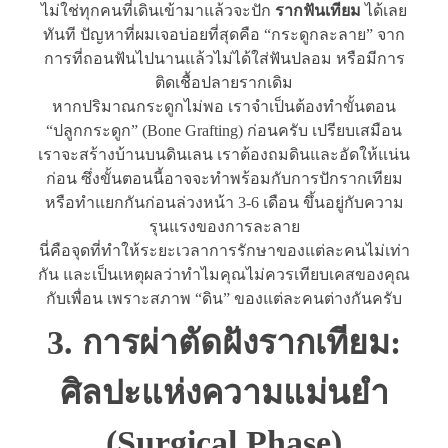
ไม่ใช่ทุกคนที่เดินเข้ามาแล้วจะปัก
รากฟันเทียม
ได้เลย
ทันที ปัญหาที่ผมเจอบ่อยที่สุดคือ “กระดูกละลาย” จาก
การที่ถอนฟันไปนานแล้วไม่ได้ใส่ฟันปลอม หรือมีการ
ติดเชื้อปลายรากเดิม
หากปริมาณกระดูกไม่พอ เราจำเป็นต้องทำขั้นตอน
“ปลูกกระดูก” (Bone Grafting) ก่อนครับ เปรียบเสมือน
เราจะสร้างบ้านบนดินเลน เราต้องถมดินและอัดให้แน่น
ก่อน ซึ่งขั้นตอนนี้อาจจะทำพร้อมกับการปักรากเทียม
หรือทำแยกกันก่อนล่วงหน้า 3-6 เดือน ขึ้นอยู่กับความ
รุนแรงของการละลาย
นี่คือจุดที่ทำให้ระยะเวลาการรักษาของแต่ละคนไม่เท่า
กัน และเป็นเหตุผลว่าทำไมคุณไม่ควรเทียบเคสของคุณ
กับเพื่อน เพราะสภาพ “ดิน” ของแต่ละคนต่างกันครับ
3. การผ่าตัดฝังรากเทียม:
ศิลปะแห่งความแม่นยำ
(Surgical Phase)