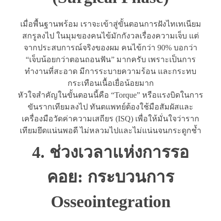
เมื่อพื้นฐานพร้อม เราจะเข้าสู่ขั้นตอนการฝังไทเทเนียม
สกรูลงไป ในมุมของคนไข้มักกังวลเรื่องความเจ็บ แต่
จากประสบการณ์จริงของผม คนไข้กว่า 90% บอกว่า
“เจ็บน้อยกว่าตอนถอนฟัน” มากครับ เพราะเป็นการ
ทำงานที่สะอาด มีการระบายความร้อน และกระทบ
กระเทือนเนื้อเยื่อน้อยมาก
หัวใจสำคัญในขั้นตอนนี้คือ “Torque” หรือแรงบิดในการ
ขันรากเทียมลงไป ทันตแพทย์ต้องใช้มือสัมผัสและ
เครื่องมือวัดค่าความเสถียร (ISQ) เพื่อให้มั่นใจว่าราก
เทียมยึดแน่นพอดี ไม่หลวมไปและไม่แน่นจนกระดูกช้ำ
4. ช่วงเวลาแห่งการรอ
คอย: กระบวนการ
Osseointegration