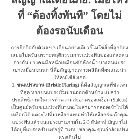
ที่ “ต้องทิ้งทันที” โดยไม่
ต้องรอนับเดือน
การยึดติดกับตัวเลข 3 เดือนอย่างเดียวก็ไม่ใช่สิ่งที่ถูกต้อง
เสมอไปครับ เพราะพฤติกรรมการแปรงฟันของแต่ละคน
ต่างกัน บางคนมือหนักเหมือนขัดห้องน้ำ บางคนแปรง
เบาเหมือนขนนก นี่คือสัญญาณทางคลินิกที่ผมแนะนำ
ให้คนไข้สังเกต
1. ขนแปรงบาน (Bristle Flaring)
นี่คือสัญญาณที่ชัดเจน
ที่สุด หากขนแปรงเริ่มบานออกด้านข้าง แปลว่า
ประสิทธิภาพในการทำความสะอาดร่องเหงือก (Sulcus)
เป็นศูนย์ครับ ขนแปรงที่บานจะไม่สามารถสอดเข้าไปใต้
เหงือกได้ แต่จะไปทิ่มเหงือกแทน ทำให้เหงือกร่น ถ้าคุณ
แปรงฟันแล้วขนแปรงบานภายใน 2-3 สัปดาห์ ปัญหาไม่
ได้อยู่ที่แปรงครับ แต่อยู่ที่ “แรง” ของคุณ คุณกำลังแปรง
แรงเกินไป