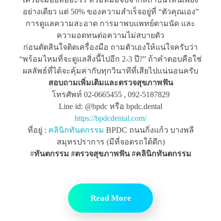
อย่างเดียว แต่ 50% ของความสำเร็จอยู่ที่ “ตัวคุณเอง”
การดูแลความสะอาด การมาพบแพทย์ตามนัด และ
ความอดทนต่อความไม่สบายตัว
ก่อนตัดสินใจติดเครื่องมือ ถามตัวเองให้แน่ใจครับว่า
“พร้อมไหมที่จะดูแลสิ่งนี้ไปอีก 2-3 ปี?” ถ้าคำตอบคือใช่
ผลลัพธ์ที่ได้จะคุ้มค่ากับทุกวินาทีที่เสียไปแน่นอนครับ
สอบถามเพิ่มเติมและตรวจสุขภาพฟัน
โทรศัพท์ 02-0665455 , 092-5187829
Line id: @bpdc หรือ bpdc.dental
https://bpdcdental.com/
ที่อยู่ :
คลินิกทันตกรรม
BPDC ถนนกิ่งแก้ว บางพลี
สมุทรปราการ (มีที่จอดรถใต้ตึก)
#
ทันตกรรม #ตรวจสุขภาพฟัน
#คลินิกทันตกรรม
Read More