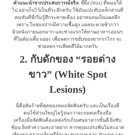
คำแนะนำจากประสบการณ์จริง:
ขี้ผึ้ง (Wax) ที่หมอให้
ไป อย่าเก็บไว้เป็นที่ระลึกครับ ใช้มันแปะทับเหล็กส่วนที่
คมทันทีที่เริ่มรู้สึกระคายเคือง อย่าทนจนเป็นแผลลึก
เพราะในช่องปากมีความชื้นสูง แผลจะหายช้ากว่า
ผิวหนังภายนอกมาก และช่วงแรกให้ทานอาหารอ่อนๆ
ที่ไม่ต้องเคี้ยวเยอะ เพื่อลดการขยับของขากรรไกร จะ
ช่วยลดการเสียดสีได้มากครับ
2. กับดักของ “รอยด่าง
ขาว” (White Spot
Lesions)
นี่คือฝันร้ายที่สุดของหมอจัดฟันครับ และเป็นเรื่องที่
คนไข้ส่วนใหญ่ไม่รู้จนกว่าจะถอดเครื่องมือ
เครื่องมือจัดฟันคือแหล่งกักเก็บเศษอาหารชั้นดี ยิ่งซับ
ซ้อน ยิ่งทำความสะอาดยาก หากคุณแปรงฟันไม่สะอาด
เพียงพอ คราบจุลินทรีย์จะสะสมรอบๆ ฐาน Bracket และ