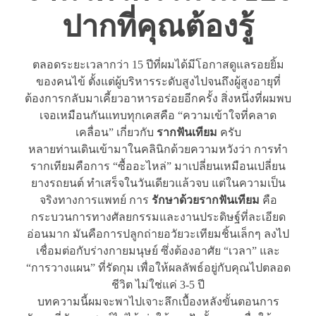
ปากที่คุณต้องรู้
ตลอดระยะเวลากว่า 15 ปีที่ผมได้มีโอกาสดูแลรอยยิ้ม
ของคนไข้ ตั้งแต่ผู้บริหารระดับสูงไปจนถึงผู้สูงอายุที่
ต้องการกลับมาเคี้ยวอาหารอร่อยอีกครั้ง สิ่งหนึ่งที่ผมพบ
เจอเหมือนกันแทบทุกเคสคือ “ความเข้าใจที่คลาด
เคลื่อน” เกี่ยวกับ
รากฟันเทียม
ครับ
หลายท่านเดินเข้ามาในคลินิกด้วยความหวังว่า การทำ
รากเทียมคือการ “ซื้ออะไหล่” มาเปลี่ยนเหมือนเปลี่ยน
ยางรถยนต์ ทำเสร็จในวันเดียวแล้วจบ แต่ในความเป็น
จริงทางการแพทย์ การ
รักษาด้วยรากฟันเทียม
คือ
กระบวนการทางศัลยกรรมและงานประดิษฐ์ที่ละเอียด
อ่อนมาก มันคือการปลูกถ่ายอวัยวะเทียมชิ้นเล็กๆ ลงไป
เชื่อมต่อกับร่างกายมนุษย์ ซึ่งต้องอาศัย “เวลา” และ
“การวางแผน” ที่รัดกุม เพื่อให้ผลลัพธ์อยู่กับคุณไปตลอด
ชีวิต ไม่ใช่แค่ 3-5 ปี
บทความนี้ผมจะพาไปเจาะลึกเบื้องหลังขั้นตอนการ