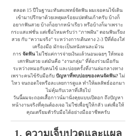
ตลอด 15 ปีในฐานะทันตแพทย์จัดฟัน ผมเจอคนไข้เดิน
เข้ามาปรึกษาด้วยเหตุผลร้อยแปดพันเก้าครับ บ้างก็
อยากฟันสวย บ้างก็อยากหน้าเรียว หรือบ้างก็มาเพราะ
กระแสแฟชั่น แต่เชื่อไหมครับว่า “ภาพฝัน” ตอนฟันเรียง
สวย กับ “ความจริง” ระหว่างการเดินทาง 2-3 ปีที่ต้องใส่
เครื่องมือ มักจะเป็นหนังคนละม้วน
การ
จัดฟัน
ไม่ใช่แค่การจ่ายเงินแล้วนอนเฉยๆ ให้หมอ
เสกฟันสวย แต่มันคือ “งานกลุ่ม” ที่ต้องร่วมมือกัน
ระหว่างหมอกับคนไข้ และบ่อยครั้งที่งานล่มกลางทาง
เพราะคนไข้รับมือกับ
ปัญหาที่พบบ่อยของคนจัดฟัน?
ไม่
ไหว จนถอดใจหรือละเลยการดูแล ทำให้ผลลัพธ์ออกมา
ไม่คุ้มกับเวลาที่เสียไป
วันนี้ผมจะถอดเสื้อกาวน์มานั่งคุยแบบเปิดอก ถึงปัญหา
หน้างานจริงที่คุณต้องเจอ ไม่ใช่เพื่อขู่ให้กลัว แต่เพื่อให้
คุณเตรียมตัวรับมือได้อย่างมืออาชีพครับ
1. ความเจ็บปวดและแผล