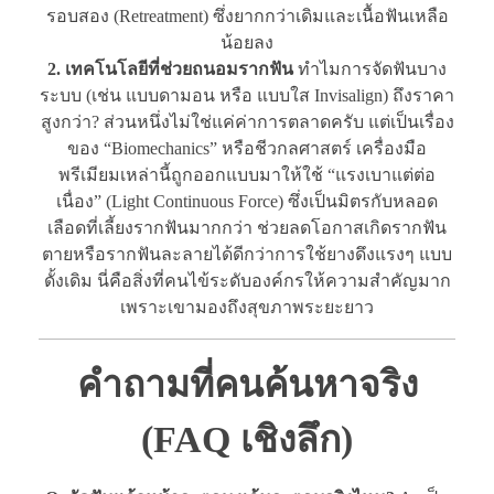
รอบสอง (Retreatment) ซึ่งยากกว่าเดิมและเนื้อฟันเหลือ
น้อยลง
2. เทคโนโลยีที่ช่วยถนอมรากฟัน
ทำไมการจัดฟันบาง
ระบบ (เช่น แบบดามอน หรือ แบบใส Invisalign) ถึงราคา
สูงกว่า? ส่วนหนึ่งไม่ใช่แค่ค่าการตลาดครับ แต่เป็นเรื่อง
ของ “Biomechanics” หรือชีวกลศาสตร์ เครื่องมือ
พรีเมียมเหล่านี้ถูกออกแบบมาให้ใช้ “แรงเบาแต่ต่อ
เนื่อง” (Light Continuous Force) ซึ่งเป็นมิตรกับหลอด
เลือดที่เลี้ยงรากฟันมากกว่า ช่วยลดโอกาสเกิดรากฟัน
ตายหรือรากฟันละลายได้ดีกว่าการใช้ยางดึงแรงๆ แบบ
ดั้งเดิม นี่คือสิ่งที่คนไข้ระดับองค์กรให้ความสำคัญมาก
เพราะเขามองถึงสุขภาพระยะยาว
คำถามที่คนค้นหาจริง
(FAQ เชิงลึก)