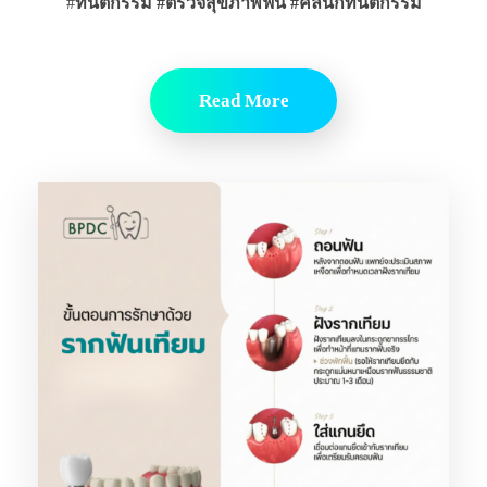
#
ทันตกรรม #ตรวจสุขภาพฟัน
#คลินิกทันตกรรม
Read More