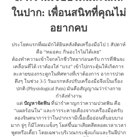
ในปาก: เพื่อนสนิทที่คุณไม่
อยากคบ
ประโยคแรกที่ผมมักได้ยินหลังติดเครื่องมือไป 1 สัปดาห์
คือ “หมอคะ กินอะไรไม่ได้เลย”
ต้องทำความเข้าใจกลไกชีววิทยาก่อนครับ การที่ฟันจะ
เคลื่อนที่ได้ เราต้องใส่ “แรง” เข้าไปกระตุ้นให้เกิดการ
ละลายของกระดูกในทิศทางที่เราต้องการ อาการปวด
ตึงๆ ในช่วง 3-5 วันแรกหลังปรับเครื่องมือจึงเป็นเรื่อง
ปกติ (Physiological Pain) มันคือสัญญาณว่าร่างกาย
กำลังทำงาน
แต่
ปัญหาจัดฟัน
ที่น่ารำคาญกว่าความปวดฟัน คือ
“แผลร้อนใน” และการระคายเคืองจากเครื่องมือครับ
ลองจินตนาการว่าในปากเรามีเนื้อเยื่ออ่อนที่บอบบาง
มาก จู่ๆ ก็มีโลหะแข็งๆ โผล่ขึ้นมาเสียดสีตลอดเวลาเวลา
พูดหรือเคี้ยว โดยเฉพาะบริเวณกระพุ้งแก้มและริมฝีปาก