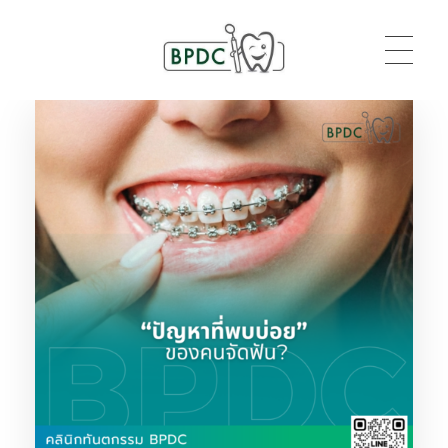
BPDC
แค่เว็บเวิร์ดเพรสเว็บหนึ่ง