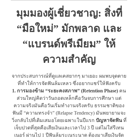
มุมมองผู้เชี่ยวชาญ: สิ่งที่
“มือใหม่” มักพลาด และ
“แบรนด์พรีเมียม” ให้
ความสำคัญ
จากประสบการณ์ที่ดูแลเคสยากๆ มาเยอะ ผมพบจุดตาย
ที่ทำให้การจัดฟันล้มเหลว ซึ่งอยากแชร์ให้ฟังครับ
1. การมองข้าม “ระยะคงสภาพ” (Retention Phase)
คน
ส่วนใหญ่คิดว่าวันถอดเหล็กคือวันจบการศึกษา แต่
ความจริงมันคือวันเริ่มทำงานจริงครับ ธรรมชาติของ
ฟันมี “ความทรงจำ” (Relapse Tendency) มันพยายามจะ
วิ่งกลับไปที่เดิมเสมอโดยเฉพาะในปีแรก
ปัญหาจัดฟัน
ที่
เจ็บปวดที่สุดคือเสียเงินและเวลาไป 3 ปี แต่ไม่ใส่รีเทน
เนอร์ ผ่านไป 1 ปีฟันล้มระเนระนาด ต้องมาเสียเงินจัด