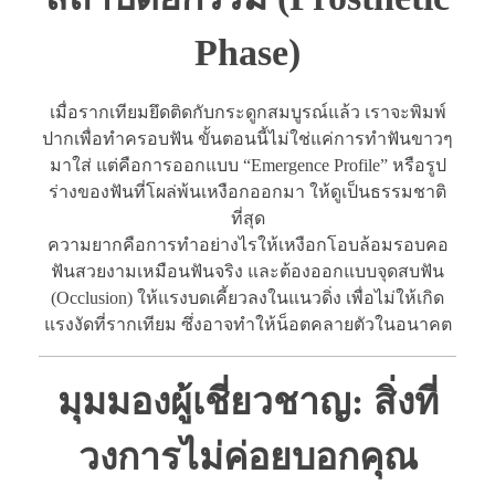
Phase)
เมื่อรากเทียมยึดติดกับกระดูกสมบูรณ์แล้ว เราจะพิมพ์
ปากเพื่อทำครอบฟัน ขั้นตอนนี้ไม่ใช่แค่การทำฟันขาวๆ
มาใส่ แต่คือการออกแบบ “Emergence Profile” หรือรูป
ร่างของฟันที่โผล่พ้นเหงือกออกมา ให้ดูเป็นธรรมชาติ
ที่สุด
ความยากคือการทำอย่างไรให้เหงือกโอบล้อมรอบคอ
ฟันสวยงามเหมือนฟันจริง และต้องออกแบบจุดสบฟัน
(Occlusion) ให้แรงบดเคี้ยวลงในแนวดิ่ง เพื่อไม่ให้เกิด
แรงงัดที่รากเทียม ซึ่งอาจทำให้น็อตคลายตัวในอนาคต
มุมมองผู้เชี่ยวชาญ: สิ่งที่
วงการไม่ค่อยบอกคุณ