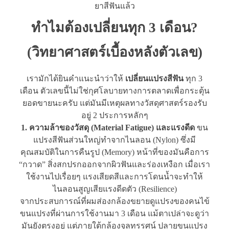
ยาสีฟันแล้ว
ทำไมต้องเปลี่ยนทุก 3 เดือน?
(วิทยาศาสตร์เบื้องหลังตัวเลข)
เรามักได้ยินคำแนะนำว่าให้
เปลี่ยนแปรงสีฟัน
ทุก 3
เดือน ตัวเลขนี้ไม่ใช่กุศโลบายทางการตลาดเพื่อกระตุ้น
ยอดขายนะครับ แต่มันมีเหตุผลทางวัสดุศาสตร์รองรับ
อยู่ 2 ประการหลักๆ
1. ความล้าของวัสดุ (Material Fatigue) และแรงดีด
ขน
แปรงสีฟันส่วนใหญ่ทำจากไนลอน (Nylon) ซึ่งมี
คุณสมบัติในการคืนรูป (Memory) หน้าที่ของมันคือการ
“กวาด” สิ่งสกปรกออกจากผิวฟันและร่องเหงือก เมื่อเรา
ใช้งานไปเรื่อยๆ แรงเสียดสีและการโดนน้ำจะทำให้
ไนลอนสูญเสียแรงดีดตัว (Resilience)
จากประสบการณ์ที่ผมส่องกล้องขยายดูแปรงของคนไข้
ขนแปรงที่ผ่านการใช้งานมา 3 เดือน แม้ตาเปล่าจะดูว่า
มันยังตรงอยู่ แต่ภายใต้กล้องจุลทรรศน์ ปลายขนแปรง