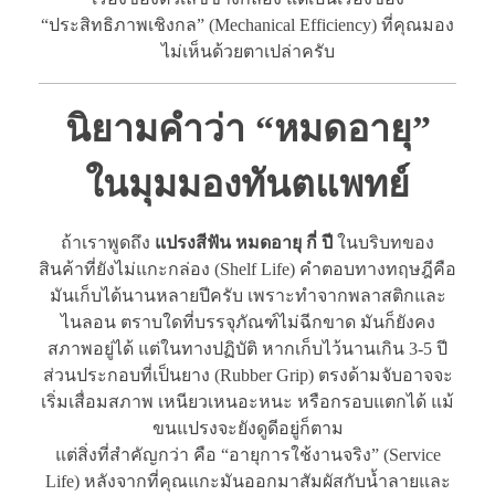
“ประสิทธิภาพเชิงกล” (Mechanical Efficiency) ที่คุณมอง
ไม่เห็นด้วยตาเปล่าครับ
นิยามคำว่า “หมดอายุ”
ในมุมมองทันตแพทย์
ถ้าเราพูดถึง
แปรงสีฟัน หมดอายุ กี่ ปี
ในบริบทของ
สินค้าที่ยังไม่แกะกล่อง (Shelf Life) คำตอบทางทฤษฎีคือ
มันเก็บได้นานหลายปีครับ เพราะทำจากพลาสติกและ
ไนลอน ตราบใดที่บรรจุภัณฑ์ไม่ฉีกขาด มันก็ยังคง
สภาพอยู่ได้ แต่ในทางปฏิบัติ หากเก็บไว้นานเกิน 3-5 ปี
ส่วนประกอบที่เป็นยาง (Rubber Grip) ตรงด้ามจับอาจจะ
เริ่มเสื่อมสภาพ เหนียวเหนอะหนะ หรือกรอบแตกได้ แม้
ขนแปรงจะยังดูดีอยู่ก็ตาม
แต่สิ่งที่สำคัญกว่า คือ “อายุการใช้งานจริง” (Service
Life) หลังจากที่คุณแกะมันออกมาสัมผัสกับน้ำลายและ