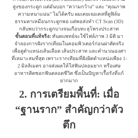
สูงของกระดูก แต่มันบอก “ความกว้าง” และ “คุณภาพ
ความหนาแน่น” ไม่ได้ครับ ผมเคยเจอเคสที่ดูฟิล์ม
ธรรมดาเหมือนกระดูกพอ แต่พอส่งทำ CT Scan (3D)
กลับพบว่ากระดูกบางจนเกือบทะลุโพรงประสาท
ขั้นตอนที่แท้จริง:
ทันตแพทย์จะใช้ไฟล์ภาพ 3 มิติ มา
จำลองการฝังรากเทียมในคอมพิวเตอร์ก่อนผ่าตัดจริง
เพื่อดูตำแหน่งเส้นเลือด เส้นประสาท และคำนวณองศา
ที่เหมาะสมที่สุด เพราะรากเทียมที่ฝังผิดตำแหน่งเพียง 1-
2 มิลลิเมตร อาจส่งผลให้ใส่ฟันปลอมยาก หรือเศษ
อาหารติดซอกฟันตลอดชีวิต ซึ่งเป็นปัญหาเรื้อรังที่แก้
ยากมาก
2. การเตรียมพื้นที่: เมื่อ
“ฐานราก” สำคัญกว่าตัว
ตึก