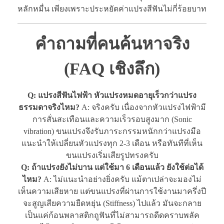
หลักหมื่น เพียงเพราะประหยัดค่าแปรงสีฟันไม่กี่ร้อยบาท
คำถามที่คนค้นหาจริง
(FAQ เชิงลึก)
Q: แปรงสีฟันไฟฟ้า หัวแปรงหมดอายุเร็วกว่าแปรง
ธรรมดาจริงไหม?
A: จริงครับ เนื่องจากหัวแปรงไฟฟ้ามี
การสั่นสะเทือนและความเร็วรอบสูงมาก (Sonic
vibration) ขนแปรงจึงรับภาระกรรมหนักกว่าแปรงมือ
แนะนำให้เปลี่ยนหัวแปรงทุก 2-3 เดือน หรือทันทีที่เห็น
ขนแปรงเริ่มเสียรูปทรงครับ
Q: ถ้าแปรงยังไม่บาน แต่ใช้มา 6 เดือนแล้ว ยังใช้ต่อได้
ไหม?
A: ไม่แนะนำอย่างยิ่งครับ แม้ตาเปล่าจะมองไม่
เห็นความเสียหาย แต่ขนแปรงที่ผ่านการใช้งานมาครึ่งปี
จะสูญเสียความยืดหยุ่น (Stiffness) ไปแล้ว มันจะกลาย
เป็นแค่ก้อนพลาสติกถูฟันที่ไม่สามารถดีดคราบพลัค