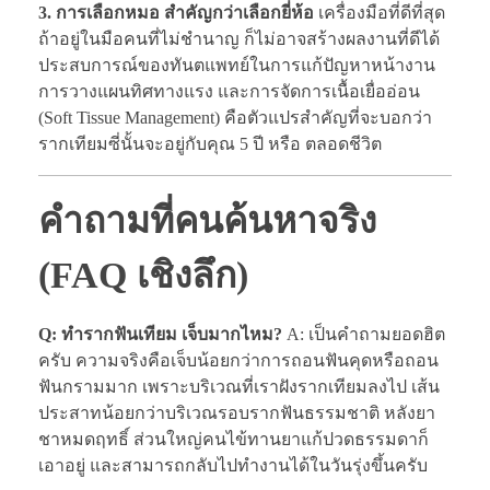
3. การเลือกหมอ สำคัญกว่าเลือกยี่ห้อ
เครื่องมือที่ดีที่สุด
ถ้าอยู่ในมือคนที่ไม่ชำนาญ ก็ไม่อาจสร้างผลงานที่ดีได้
ประสบการณ์ของทันตแพทย์ในการแก้ปัญหาหน้างาน
การวางแผนทิศทางแรง และการจัดการเนื้อเยื่ออ่อน
(Soft Tissue Management) คือตัวแปรสำคัญที่จะบอกว่า
รากเทียมซี่นั้นจะอยู่กับคุณ 5 ปี หรือ ตลอดชีวิต
คำถามที่คนค้นหาจริง
(FAQ เชิงลึก)
Q: ทำรากฟันเทียม เจ็บมากไหม?
A: เป็นคำถามยอดฮิต
ครับ ความจริงคือเจ็บน้อยกว่าการถอนฟันคุดหรือถอน
ฟันกรามมาก เพราะบริเวณที่เราฝังรากเทียมลงไป เส้น
ประสาทน้อยกว่าบริเวณรอบรากฟันธรรมชาติ หลังยา
ชาหมดฤทธิ์ ส่วนใหญ่คนไข้ทานยาแก้ปวดธรรมดาก็
เอาอยู่ และสามารถกลับไปทำงานได้ในวันรุ่งขึ้นครับ