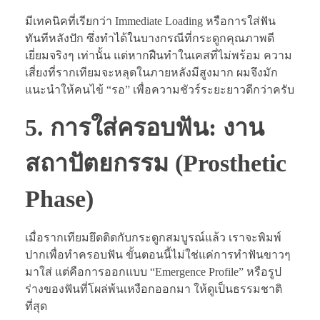
มีเทคนิคที่เรียกว่า Immediate Loading หรือการใส่ฟัน
ทันทีหลังปัก ซึ่งทำได้ในบางกรณีที่กระดูกคุณภาพดี
เยี่ยมจริงๆ เท่านั้น แต่หากฝืนทำในเคสที่ไม่พร้อม ความ
เสี่ยงที่รากเทียมจะหลุดในภายหลังมีสูงมาก ผมจึงมัก
แนะนำให้คนไข้ “รอ” เพื่อความชัวร์ระยะยาวดีกว่าครับ
5. การใส่ครอบฟัน: งาน
สถาปัตยกรรม (Prosthetic
Phase)
เมื่อรากเทียมยึดติดกับกระดูกสมบูรณ์แล้ว เราจะพิมพ์
ปากเพื่อทำครอบฟัน ขั้นตอนนี้ไม่ใช่แค่การทำฟันขาวๆ
มาใส่ แต่คือการออกแบบ “Emergence Profile” หรือรูป
ร่างของฟันที่โผล่พ้นเหงือกออกมา ให้ดูเป็นธรรมชาติ
ที่สุด