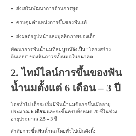
ส่งเสริมพัฒนาการด้านการพูด
ควบคุมตำแหน่งการขึ้นของฟันแท้
ส่งผลต่อรูปหน้าและบุคลิกภาพของเด็ก
พัฒนาการฟันน้ำนมที่สมบูรณ์จึงเป็น “โครงสร้าง
ต้นแบบ” ของฟันถาวรทั้งหมดในอนาคต
2. ไทม์ไลน์การขึ้นของฟัน
น้ำนมตั้งแต่ 6 เดือน – 3 ปี
โดยทั่วไป เด็กจะเริ่มมีฟันน้ำนมซี่แรกขึ้นเมื่ออายุ
ประมาณ
6 เดือน
และจะขึ้นครบทั้งหมด 20 ซี่ในช่วง
อายุประมาณ
2.5 – 3 ปี
ลำดับการขึ้นฟันน้ำนมโดยทั่วไปเป็นดังนี้: