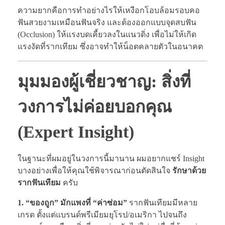
ความยากคือการทำอย่างไรให้เหงือกโอบล้อมรอบคอ
ฟันสวยงามเหมือนฟันจริง และต้องออกแบบจุดสบฟัน
(Occlusion) ให้แรงบดเคี้ยวลงในแนวดิ่ง เพื่อไม่ให้เกิด
แรงงัดที่รากเทียม ซึ่งอาจทำให้น็อตคลายตัวในอนาคต
มุมมองผู้เชี่ยวชาญ: สิ่งที่
วงการไม่ค่อยบอกคุณ
(Expert Insight)
ในฐานะที่ผมอยู่ในวงการนี้มานาน ผมอยากแชร์ Insight
บางอย่างเพื่อให้คุณใช้พิจารณาก่อนตัดสินใจ
รักษาด้วย
รากฟันเทียม
ครับ
1. “ของถูก” มักแพงที่ “ค่าซ่อม”
รากฟันเทียมมีหลาย
เกรด ตั้งแต่แบรนด์พรีเมียมยุโรป/อเมริกา ไปจนถึง