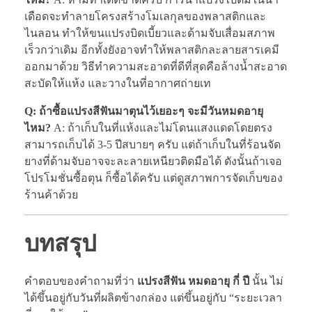
เดือดจะทำลายโครงสร้างโมเลกุลของพลาสติกและ
ไนลอน ทำให้ขนแปรงบิดเบี้ยวและด้ามจับเสื่อมสภาพ
เร็วกว่าเดิม อีกทั้งยังอาจทำให้พลาสติกละลายสารเคมี
ออกมาด้วย วิธีทำความสะอาดที่ดีที่สุดคือล้างน้ำสะอาด
สะบัดให้แห้ง และวางในที่อากาศถ่ายเท
Q: ถ้าซื้อแปรงสีฟันมาตุนไว้เยอะๆ จะมีวันหมดอายุ
ไหม?
A: ถ้าเก็บในที่แห้งและไม่โดนแสงแดดโดยตรง
สามารถเก็บได้ 3-5 ปีสบายๆ ครับ แต่ถ้าเก็บในที่ร้อนจัด
ยางที่ด้ามจับอาจจะละลายเหนียวติดมือได้ ดังนั้นถ้าเจอ
โปรโมชั่นซื้อตุน ก็ซื้อได้ครับ แต่ดูสภาพการจัดเก็บของ
ร้านค้าด้วย
บทสรุป
คำตอบของคำถามที่ว่า
แปรงสีฟัน หมดอายุ กี่ ปี
นั้น ไม่
ได้ขึ้นอยู่กับวันที่ผลิตข้างกล่อง แต่ขึ้นอยู่กับ “ระยะเวลา