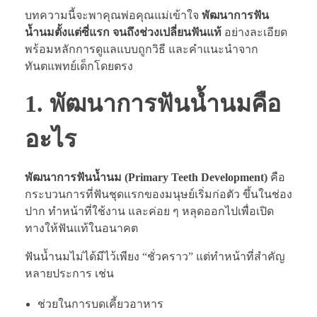
บทความนี้จะพาคุณพ่อคุณแม่เข้าใจ
พัฒนาการฟัน
น้ำนมตั้งแต่ซี่แรก จนถึงช่วงเปลี่ยนฟันแท้
อย่างละเอียด
พร้อมหลักการดูแลแบบถูกวิธี และคำแนะนำจาก
ทันตแพทย์เด็กโดยตรง
1. พัฒนาการฟันน้ำนมคือ
อะไร
พัฒนาการฟันน้ำนม (Primary Teeth Development)
คือ
กระบวนการที่ฟันชุดแรกของมนุษย์เริ่มก่อตัว ขึ้นในช่อง
ปาก ทำหน้าที่ใช้งาน และค่อย ๆ หลุดออกไปเพื่อเปิด
ทางให้ฟันแท้ในอนาคต
ฟันน้ำนมไม่ได้มีไว้เพียง “ชั่วคราว” แต่ทำหน้าที่สำคัญ
หลายประการ เช่น
ช่วยในการบดเคี้ยวอาหาร