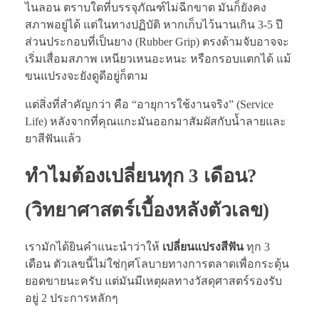
ไนลอน ตราบใดที่บรรจุภัณฑ์ไม่ฉีกขาด มันก็ยังคง
สภาพอยู่ได้ แต่ในทางปฏิบัติ หากเก็บไว้นานเกิน 3-5 ปี
ส่วนประกอบที่เป็นยาง (Rubber Grip) ตรงด้ามจับอาจจะ
เริ่มเสื่อมสภาพ เหนียวเหนอะหนะ หรือกรอบแตกได้ แม้
ขนแปรงจะยังดูดีอยู่ก็ตาม
แต่สิ่งที่สำคัญกว่า คือ “อายุการใช้งานจริง” (Service
Life) หลังจากที่คุณแกะมันออกมาสัมผัสกับน้ำลายและ
ยาสีฟันแล้ว
ทำไมต้องเปลี่ยนทุก 3 เดือน?
(วิทยาศาสตร์เบื้องหลังตัวเลข)
เรามักได้ยินคำแนะนำว่าให้
เปลี่ยนแปรงสีฟัน
ทุก 3
เดือน ตัวเลขนี้ไม่ใช่กุศโลบายทางการตลาดเพื่อกระตุ้น
ยอดขายนะครับ แต่มันมีเหตุผลทางวัสดุศาสตร์รองรับ
อยู่ 2 ประการหลักๆ