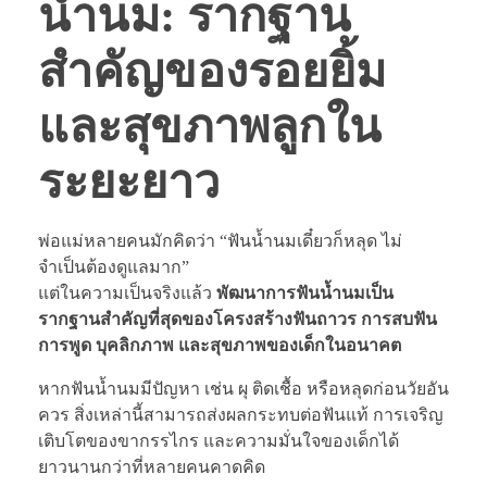
น้ำนม: รากฐาน
สำคัญของรอยยิ้ม
และสุขภาพลูกใน
ระยะยาว
พ่อแม่หลายคนมักคิดว่า “ฟันน้ำนมเดี๋ยวก็หลุด ไม่
จำเป็นต้องดูแลมาก”
แต่ในความเป็นจริงแล้ว
พัฒนาการฟันน้ำนมเป็น
รากฐานสำคัญที่สุดของโครงสร้างฟันถาวร การสบฟัน
การพูด บุคลิกภาพ และสุขภาพของเด็กในอนาคต
หากฟันน้ำนมมีปัญหา เช่น ผุ ติดเชื้อ หรือหลุดก่อนวัยอัน
ควร สิ่งเหล่านี้สามารถส่งผลกระทบต่อฟันแท้ การเจริญ
เติบโตของขากรรไกร และความมั่นใจของเด็กได้
ยาวนานกว่าที่หลายคนคาดคิด