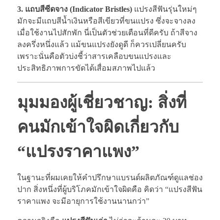
3. แถบสีซีดจาง (Indicator Bristles)
แปรงสีฟันรุ่นใหม่ๆ
มักจะมีแถบสีน้ำเงินหรือสีเขียวที่ขนแปรง ซึ่งจะจางลง
เมื่อใช้งานไปสักพัก นี่เป็นตัวช่วยเตือนที่ดีครับ ถ้าสีจาง
ลงครึ่งหนึ่งแล้ว แม้ขนแปรงยังดูดี ก็ควรเปลี่ยนครับ
เพราะนั่นคือตัวบ่งชี้ว่าสารเคลือบขนแปรงและ
ประสิทธิภาพการขัดได้เสื่อมสภาพไปแล้ว
มุมมองผู้เชี่ยวชาญ: สิ่งที่
คนมักเข้าใจผิดเกี่ยวกับ
“แปรงราคาแพง”
ในฐานะที่ผมเคยให้คำปรึกษาแบรนด์ผลิตภัณฑ์ดูแลช่อง
ปาก สิ่งหนึ่งที่ผู้บริโภคมักเข้าใจผิดคือ คิดว่า “แปรงสีฟัน
ราคาแพง จะมีอายุการใช้งานนานกว่า”