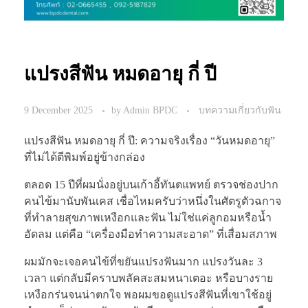
แปรงสีฟัน หมดอายุ กี่ ปี
9 December 2025
by
Admin BPDC
บทความเกี่ยวกับฟัน
แปรงสีฟัน หมดอายุ กี่ ปี: ความจริงเรื่อง “วันหมดอายุ”
ที่ไม่ได้ตีพิมพ์อยู่ข้างกล่อง
ตลอด 15 ปีที่ผมนั่งอยู่บนเก้าอี้ทันตแพทย์ ตรวจช่องปาก
คนไข้มานับพันเคส เชื่อไหมครับว่าหนึ่งในศัตรูตัวฉกาจ
ที่ทำลายสุขภาพเหงือกและฟัน ไม่ใช่แค่ลูกอมหรือน้ำ
อัดลม แต่คือ “เครื่องมือทำความสะอาด” ที่เสื่อมสภาพ
ผมมักจะเจอคนไข้ที่ขยันแปรงฟันมาก แปรงวันละ 3
เวลา แต่กลับมีคราบพลัคสะสมหนาเตอะ หรือบางราย
เหงือกร่นจนน่าตกใจ พอผมขอดูแปรงสีฟันที่เขาใช้อยู่