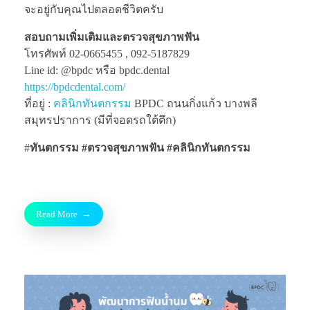
จะอยู่กับคุณไปตลอดชีวิตครับ
สอบถามเพิ่มเติมและตรวจสุขภาพฟัน
โทรศัพท์ 02-0665455 , 092-5187829
Line id: @bpdc หรือ bpdc.dental
https://bpdcdental.com/
ที่อยู่ :
คลินิกทันตกรรม
BPDC ถนนกิ่งแก้ว บางพลี
สมุทรปราการ (มีที่จอดรถใต้ตึก)
#
ทันตกรรม #ตรวจสุขภาพฟัน
#คลินิกทันตกรรม
Read More