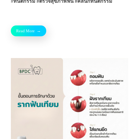
#
ทันตกรรม #ตรวจสุขภาพฟัน
#คลินิกทันตกรรม
Read More