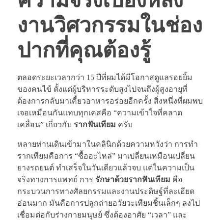
ความจริงเบื้องหลัง
งานวิศวกรรมในช่อง
ปากที่คุณต้องรู้
ตลอดระยะเวลากว่า 15 ปีที่ผมได้มีโอกาสดูแลรอยยิ้ม
ของคนไข้ ตั้งแต่ผู้บริหารระดับสูงไปจนถึงผู้สูงอายุที่
ต้องการกลับมาเคี้ยวอาหารอร่อยอีกครั้ง สิ่งหนึ่งที่ผมพบ
เจอเหมือนกันแทบทุกเคสคือ “ความเข้าใจที่คลาด
เคลื่อน” เกี่ยวกับ
รากฟันเทียม
ครับ
หลายท่านเดินเข้ามาในคลินิกด้วยความหวังว่า การทำ
รากเทียมคือการ “ซื้ออะไหล่” มาเปลี่ยนเหมือนเปลี่ยน
ยางรถยนต์ ทำเสร็จในวันเดียวแล้วจบ แต่ในความเป็น
จริงทางการแพทย์ การ
รักษาด้วยรากฟันเทียม
คือ
กระบวนการทางศัลยกรรมและงานประดิษฐ์ที่ละเอียด
อ่อนมาก มันคือการปลูกถ่ายอวัยวะเทียมชิ้นเล็กๆ ลงไป
เชื่อมต่อกับร่างกายมนุษย์ ซึ่งต้องอาศัย “เวลา” และ