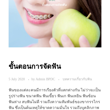
ขั้นตอนการจัดฟัน
5 July 2020
by
Admin BPDC
บทความเกี่ยวกับฟัน
ฟันของแต่ละคนมีการเรียงตัวที่แตกต่างกัน ไม่ว่าจะเป็น
รูปร่างฟัน ขนาดฟัน ฟันเขี้ยว ฟันเก ฟันเหยิน ฟันซ้อน
ฟันห่าง สบฟันไม่ดี รวมถึงความสัมพันธ์ของขากรรไกร
ฟัน ซึ่งเป็นต้นเหตุให้ขาดความมั่นใจ รวมถึงบุคลิกภาพ