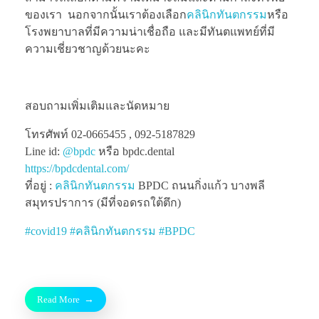
ของเรา นอกจากนั้นเราต้องเลือก
คลินิกทันตกรรม
หรือ
โรงพยาบาลที่มีความน่าเชื่อถือ และมีทันตแพทย์ที่มี
ความเชี่ยวชาญด้วยนะคะ
สอบถามเพิ่มเติมและนัดหมาย
โทรศัพท์ 02-0665455 , 092-5187829
Line id:
@bpdc
หรือ bpdc.dental
https://bpdcdental.com/
ที่อยู่ :
คลินิกทันตกรรม
BPDC ถนนกิ่งแก้ว บางพลี
สมุทรปราการ (มีที่จอดรถใต้ตึก)
#
covid19
#
คลินิกทันตกรรม
#
BPDC
Read More