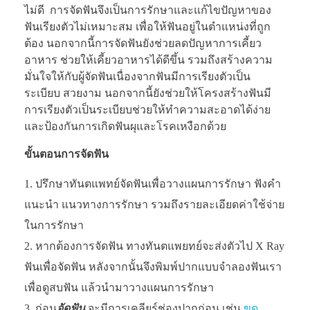
ไม่ดี การจัดฟันจึงเป็นการรักษาและแก้ไขปัญหาของ
ฟันเรียงตัวไม่เหมาะสม เพื่อให้ฟันอยู่ในตำแหน่งที่ถูก
ต้อง นอกจากนี้การจัดฟันยังช่วยลดปัญหาการเคี้ยว
อาหาร ช่วยให้เคี้ยวอาหารได้ดีขึ้น รวมถึงสร้างความ
มั่นใจให้กับผู้จัดฟันเนื่องจากฟันมีการเรียงตัวเป็น
ระเบียบ สวยงาม นอกจากนี้ยังช่วยให้โครงสร้างฟันมี
การเรียงตัวเป็นระเบียบช่วยให้ทำความสะอาดได้ง่าย
และป้องกันการเกิดฟันผุและโรคเหงือกด้วย
ขั้นตอนการจัดฟัน
ปรึกษาทันตแพทย์จัดฟันเพื่อวางแผนการรักษา ฟังคำ
แนะนำ แนวทางการรักษา รวมถึงรายละเอียดค่าใช้จ่าย
ในการรักษา
หากต้องการจัดฟัน ทางทันตแพยทย์จะส่งตัวไป X Ray
ฟันเพื่อจัดฟัน หลังจากนั้นจึงพิมพ์ปากแบบจำลองฟันเรา
เพื่อดูสบฟัน แล้วนำมาวางแผนการรักษา
ก่อน
จัดฟัน
จะมีการเคลียร์ช่องปากก่อน เช่น
ขูด