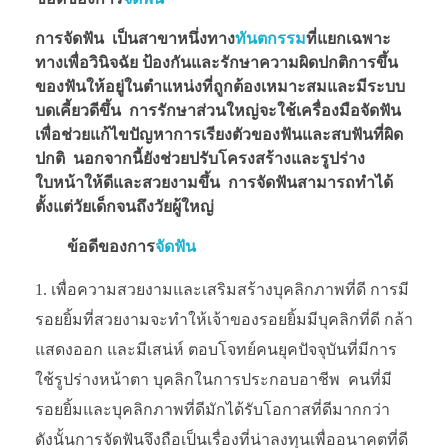
การจัดฟัน เป็นสาขาหนึ่งทาง
ทันตกรรม
ที่แยกเฉพาะ
ทางเพื่อวินิจฉัย ป้องกันและรักษาความผิดปกติการขึ้น
ของฟันให้อยู่ในตำแหน่งที่ถูกต้องเหมาะสมและมีระบบ
บดเคี้ยวดีขึ้น การรักษาส่วนใหญ่จะใช้เครื่องมือจัดฟัน
เพื่อช่วยแก้ไขปัญหาการเรียงตัวของฟันและสบฟันที่ผิด
ปกติ นอกจากนี้ยังช่วยปรับโครงสร้างและรูปร่าง
ใบหน้าให้ดีและสวยงามขึ้น การจัดฟันสามารถทำได้
ตั้งแต่วัยเด็กจนถึงวัยผู้ใหญ่
ข้อดีของการ
จัดฟัน
เพื่อความสวยงามและเสริมสร้างบุคลิกภาพที่ดี การมี
รอยยิ้มที่สวยงามจะทำให้เจ้าของรอยยิ้มมีบุคลิกที่ดี กล้า
แสดงออก และมีเสน่ห์ ตอบโจทย์คนยุคปัจจุบันที่มีการ
ใช้รูปร่างหน้าตา บุคลิกในการประกอบอาชีพ คนที่มี
รอยยิ้มและบุคลิกภาพที่ดีมักได้รับโอกาสที่ดีมากกว่า
ดังนั้นการจัดฟันจึงถือเป็นเรื่องที่น่าลงทุนเพื่ออนาคตที่ดี