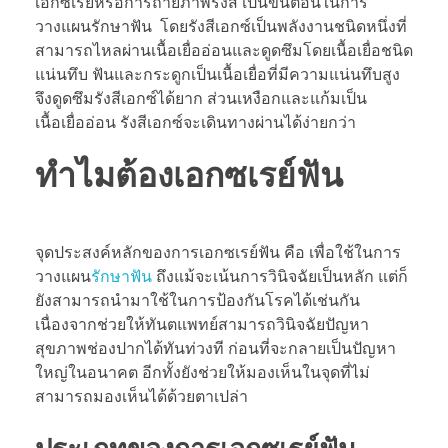
เอกซเรย์หรือการถ่ายภาพรังสี เป็นขั้นตอนในการ
วางแผนรักษาฟัน โดยรังสีเอกซ์เป็นพลังงานชนิดหนึ่งที่
สามารถไหลผ่านเนื้อเยื่ออ่อนและดูดซึมโดยเนื้อเยื่อชนิด
แน่นทึบ ฟันและกระดูกเป็นเนื้อเยื่อที่มีความแน่นทึบสูง
จึงดูดซึมรังสีเอกซ์ได้ยาก ส่วนเหงือกและแก้มเป็น
เนื้อเยื่ออ่อน รังสีเอกซ์จะเดินทางผ่านได้ง่ายกว่า
ทำไมต้องเอกซเรย์ฟัน
จุดประสงค์หลักของการเอกซเรย์ฟัน คือ เพื่อใช้ในการ
วางแผน
รักษาฟัน
ถึงแม้จะเน้นการวินิจฉัยเป็นหลัก แต่ก็
ยังสามารถนำมาใช้ในการป้องกันโรคได้เช่นกัน
เนื่องจากช่วยให้ทันตแพทย์สามารถวินิจฉัยปัญหา
สุขภาพช่องปากได้ทันท่วงที ก่อนที่จะกลายเป็นปัญหา
ใหญ่ในอนาคต อีกทั้งยังช่วยให้มองเห็นในจุดที่ไม่
สามารถมองเห็นได้ด้วยตาเปล่า