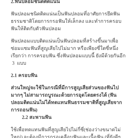
2.ฟันปลอมชนิดติดแน่น
ฟันปลอมชนิดติดแน่นเป็นฟันปลอมที่อาศัยการยึดฟัน
ธรรมชาติโดยการกรอฟันให้เล็กลง และทำการครอบ
ฟันให้ติดกับตัวฟันปลอม
ฟันปลอมแบบติดแน่นเป็นฟันปลอมที่สร้างขึ้นมาเพื่อ
ซ่อมแซมฟันที่สูญเสียไปไม่มาก หรือเพียงซี่ใดซี่หนึ่ง
เรียกว่า การครอบฟัน ซึ่งฟันปลอมแบบนี้ ยังมีด้วยกันอีก
3 แบบ
2.1 ครอบฟัน
ส่วนใหญ่จะใช้ในกรณีที่มีการสูญเสียส่วนของฟันไป
มากๆ ไม่สามารถบูรณะด้วยการอุดโดยตรงได้ (ฟัน
ปลอมติดแน่นไม่ได้ทดแทนฟันธรรมชาติที่สูญเสียจาก
การถอนฟัน)
2.2 สะพานฟัน
ใช้เพื่อทดแทนฟันที่สูญเสียไปไม่กี่ซี่(ช่องว่างขนาดไม่
ใหญ่) จะต้องมีการกรอเคลือบฟันและเนื้อฟัน (ที่ยังดีๆ