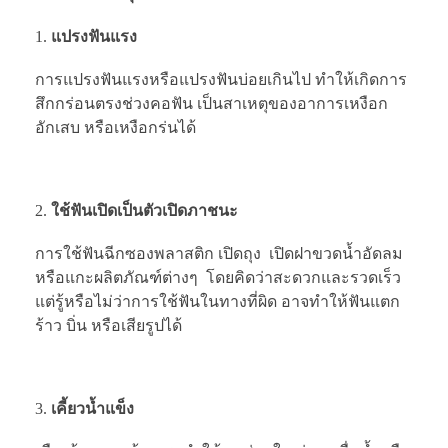
แปรงฟันแรง
การแปรงฟันแรงหรือแปรงฟันบ่อยเกินไป ทำให้เกิดการ
สึกกร่อนตรงช่วงคอฟัน เป็นสาเหตุของอาการเหงือก
อักเสบ หรือเหงือกร่นได้
ใช้ฟันเปิดเป็นตัวเปิดภาชนะ
การใช้ฟันฉีกซองพลาสติก เปิดถุง เปิดฝาขวดน้ำอัดลม
หรือแกะผลิตภัณฑ์ต่างๆ โดยคิดว่าสะดวกและรวดเร็ว
แต่รู้หรือไม่ว่าการใช้ฟันในทางที่ผิด อาจทำให้ฟันแตก
ร้าว บิ่น หรือเสียรูปได้
เคี้ยวน้ำแข็ง