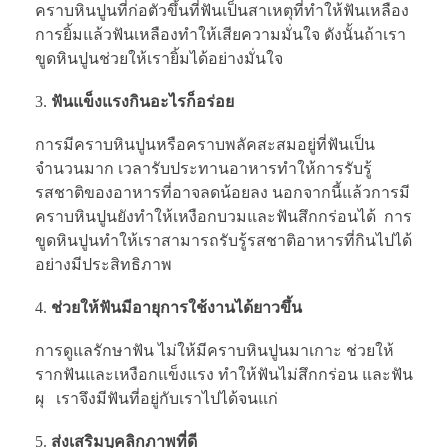
คราบหินปูนที่ก่อตัวขึ้นที่ฟันเป็นสาเหตุที่ทำให้ฟันเหลือง
การยิ้มแล้วฟันเหลืองทำให้เสียความมั่นใจ ดังนั้นถ้าเรา
ขูดหินปูนช่วยให้เรายิ้มได้อย่างมั่นใจ
ฟันแข็งแรงกินอะไรก็อร่อย
การมีคราบหินปูนหรือคราบพลัคสะสมอยู่ที่ฟันเป็น
จำนวนมาก เวลารับประทานอาหารทำให้การรับรู้
รสชาติของอาหารที่อาจลดน้อยลง นอกจากนี้แล้วการมี
คราบหินปูนยังทำให้เหงือกบวมและฟันสึกกร่อนได้ การ
ขูดหินปูนทำให้เราสามารถรับรู้รสชาติอาหารที่กินไปได้
อย่างมีประสิทธิภาพ
ช่วยให้ฟันมีอายุการใช้งานได้ยาวขึ้น
การดูแลรักษาฟัน ไม่ให้มีคราบหินปูนมาเกาะ ช่วยให้
รากฟันและเหงือกแข็งแรง ทำให้ฟันไม่สึกกร่อน และฟัน
ผุ เราจึงมีฟันที่อยู่กับเราไปได้จนแก่
ส่งเสริมบุคลิกภาพที่ดี