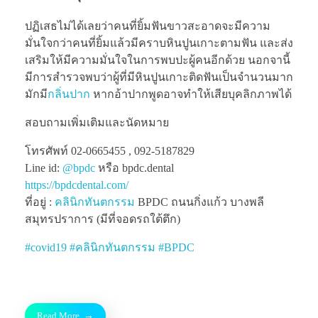
ปฏิเสธไม่ได้เลยว่าคนที่ยิ้มฟันขาวสะอาดจะมีความ
มั่นใจกว่าคนที่ยิ้มแล้วมีคราบหินปูนเกาะตามฟัน และส่ง
เสริมให้มีความมั่นใจในการพบปะผู้คนอีกด้วย นอกจานี้
มีการสำรวจพบว่าผู้ที่มีหินปูนเกาะติดฟันเป็นจำนวนมาก
มักมี
กลิ่นปาก
หากอ้าปากพูดอาจทำให้เสียบุคลิกภาพได้
สอบถามเพิ่มเติมและนัดหมาย
โทรศัพท์ 02-0665455 , 092-5187829
Line id:
@bpdc
หรือ bpdc.dental
https://bpdcdental.com/
ที่อยู่ :
คลินิกทันตกรรม
BPDC ถนนกิ่งแก้ว บางพลี
สมุทรปราการ (มีที่จอดรถใต้ตึก)
#
covid19
#
คลินิกทันตกรรม
#
BPDC
Read More