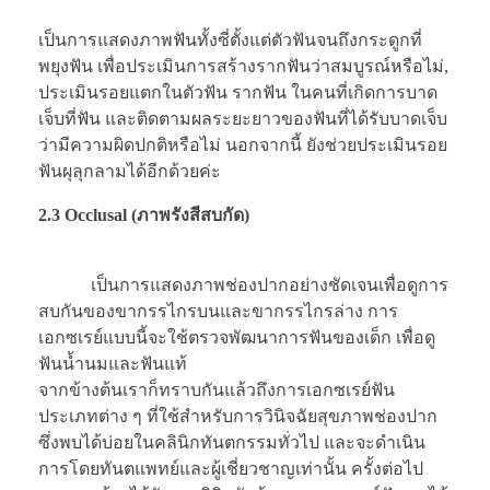
เป็นการแสดงภาพฟันทั้งซี่ตั้งแต่ตัวฟันจนถึงกระดูกที่
พยุงฟัน เพื่อประเมินการสร้างรากฟันว่าสมบูรณ์หรือไม่,
ประเมินรอยแตกในตัวฟัน รากฟัน ในคนที่เกิดการบาด
เจ็บที่ฟัน และติดตามผลระยะยาวของฟันที่ได้รับบาดเจ็บ
ว่ามีความผิดปกติหรือไม่ นอกจากนี้ ยังช่วยประเมินรอย
ฟันผุลุกลามได้อีกด้วยค่ะ
2.3 Occlusal (ภาพรังสีสบกัด)
เป็นการแสดงภาพช่องปากอย่างชัดเจนเพื่อดูการ
สบกันของขากรรไกรบนและขากรรไกรล่าง การ
เอกซเรย์แบบนี้จะใช้ตรวจพัฒนาการฟันของเด็ก เพื่อดู
ฟันน้ำนมและฟันแท้
จากข้างต้นเราก็ทราบกันแล้วถึงการเอกซเรย์ฟัน
ประเภทต่าง ๆ ที่ใช้สำหรับการวินิจฉัยสุขภาพช่องปาก
ซึ่งพบได้บ่อยในคลินิกทันตกรรมทั่วไป และจะดำเนิน
การโดยทันตแพทย์และผู้เชี่ยวชาญเท่านั้น ครั้งต่อไป