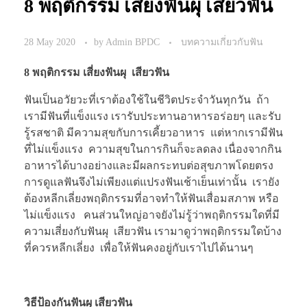
8 พฤติกรรม เสี่ยงฟันผุ เสียวฟัน
28 May 2020
by
Admin BPDC
บทความเกี่ยวกับฟัน
8 พฤติกรรม เสี่ยงฟันผุ เสียวฟัน
ฟันเป็นอวัยวะที่เราต้องใช้ในชีวิตประจำวันทุกวัน ถ้า
เรามีฟันที่แข็งแรง เรารับประทานอาหารอร่อยๆ และรับ
รู้รสชาติ มีความสุขกับการเคี้ยวอาหาร แต่หากเรามีฟัน
ที่ไม่แข็งแรง ความสุขในการกินก็จะลดลง เนื่องจากกิน
อาหารได้บางอย่างและมีผลกระทบต่อสุขภาพโดยตรง
การดูแลฟันจึงไม่เพียงแต่แปรงฟันเช้าเย็นเท่านั้น เรายัง
ต้องหลีกเลี่ยงพฤติกรรมที่อาจทำให้ฟันเสื่อมสภาพ หรือ
ไม่แข็งแรง คนส่วนใหญ่อาจยังไม่รู้ว่าพฤติกรรมใดที่มี
ความเสี่ยงกับฟันผุ เสียวฟัน เรามาดูว่าพฤติกรรมใดบ้าง
ที่ควรหลีกเลี่ยง เพื่อให้ฟันคงอยู่กับเราไปได้นานๆ
วิธีป้องกันฟันผุ เสียวฟัน