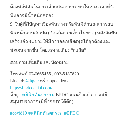
ต้องพิถีพิถันในการเลือกกินอาหาร ทำให้ช่วงเวลาที่จัด
ฟันอาจมีน้ำหนักลดลง
ในผู้ที่มีปัญหาเรื่องฟันห่างหรือฟันมีลักษณะการสบ
ฟันหน้าแบบสบเปิด (กัดเส้นก๋วยเตี๋ยวไม่ขาด) หลังจัดฟัน
เสร็จแล้ว จะช่วยให้มีการออกเสียงพูดได้ถูกต้องและ
ชัดเจนมากขึ้น โดยเฉพาะเสียง “ส.เสือ”
สอบถามเพิ่มเติมและนัดหมาย
โทรศัพท์ 02-0665455 , 092-5187829
Line id:
@bpdc
หรือ bpdc.dental
https://bpdcdental.com/
ที่อยู่ :
คลินิกทันตกรรม
BPDC ถนนกิ่งแก้ว บางพลี
สมุทรปราการ (มีที่จอดรถใต้ตึก)
#
covid19
#
คลินิกทันตกรรม
#
BPDC