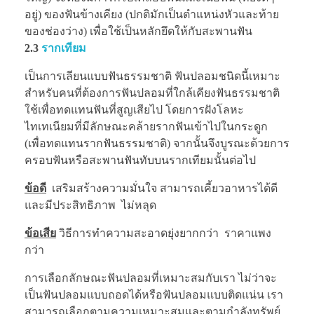
อยู่) ของฟันข้างเคียง (ปกติมักเป็นตำแหน่งหัวและท้าย
ของช่องว่าง) เพื่อใช้เป็นหลักยึดให้กับสะพานฟัน
2.3
รากเทียม
เป็นการเลียนแบบฟันธรรมชาติ ฟันปลอมชนิดนี้เหมาะ
สำหรับคนที่ต้องการฟันปลอมที่ใกล้เคียงฟันธรรมชาติ
ใช้เพื่อทดแทนฟันที่สูญเสียไป โดยการฝังโลหะ
ไทเทเนียมที่มีลักษณะคล้ายรากฟันเข้าไปในกระดูก
(เพื่อทดแทนรากฟันธรรมชาติ) จากนั้นจึงบูรณะด้วยการ
ครอบฟันหรือสะพานฟันทับบนรากเทียมนั้นต่อไป
ข้อดี
เสริมสร้างความมั่นใจ สามารถเคี้ยวอาหารได้ดี
และมีประสิทธิภาพ ไม่หลุด
ข้อเสีย
วิธีการทำความสะอาดยุ่งยากกว่า ราคาแพง
กว่า
การเลือกลักษณะฟันปลอมที่เหมาะสมกับเรา ไม่ว่าจะ
เป็นฟันปลอมแบบถอดได้หรือฟันปลอมแบบติดแน่น เรา
สามารถเลือกตามความเหมาะสมและตามกำลังทรัพย์