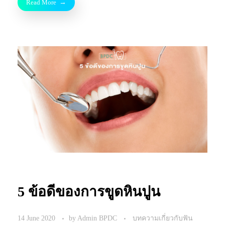
Read More
5 ข้อดีของการขูดหินปูน
14 June 2020
by
Admin BPDC
บทความเกี่ยวกับฟัน