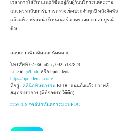
เวลาการใส่รีเทนเนอร์ขึ้นอยู่กับผู้รับบริการแต่ละราย
และควรกลับมารับการตรวจเช็คประจำทุกปี หลังจัดฟัน
แล้วเสร็จ พร้อมนำรีเทนเนอร์ มาตรวจความสมบูรณ์
ด้วย
สอบถามเพิ่มเติมและนัดหมาย
โทรศัพท์ 02-0665455 , 092-5187829
Line id:
@bpdc
หรือ bpdc.dental
https://bpdcdental.com/
ที่อยู่ :
คลินิกทันตกรรม
BPDC ถนนกิ่งแก้ว บางพลี
สมุทรปราการ (มีที่จอดรถใต้ตึก)
#
covid19
#
คลินิกทันตกรรม
#
BPDC