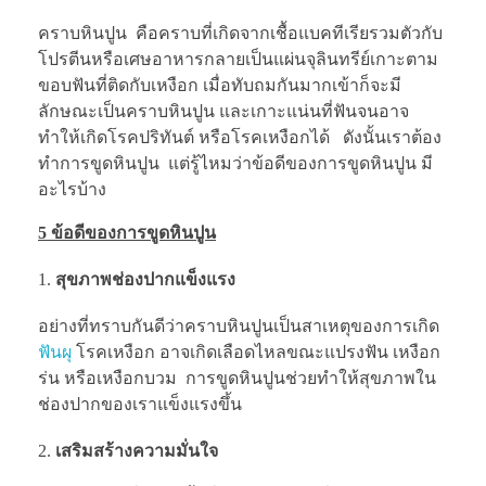
คราบหินปูน คือคราบที่เกิดจากเชื้อแบคทีเรียรวมตัวกับ
โปรตีนหรือเศษอาหารกลายเป็นแผ่นจุลินทรีย์เกาะตาม
ขอบฟันที่ติดกับเหงือก เมื่อทับถมกันมากเข้าก็จะมี
ลักษณะเป็นคราบหินปูน และเกาะแน่นที่ฟันจนอาจ
ทำให้เกิดโรคปริทันต์ หรือโรคเหงือกได้ ดังนั้นเราต้อง
ทำการขูดหินปูน แต่รู้ไหมว่าข้อดีของการขูดหินปูน มี
อะไรบ้าง
5
ข้อดีของการขูดหินปูน
สุขภาพช่องปากแข็งแรง
อย่างที่ทราบกันดีว่าคราบหินปูนเป็นสาเหตุของการเกิด
ฟันผุ
โรคเหงือก อาจเกิดเลือดไหลขณะแปรงฟัน เหงือก
ร่น หรือเหงือกบวม การขูดหินปูนช่วยทำให้สุขภาพใน
ช่องปากของเราแข็งแรงขึ้น
เสริมสร้างความมั่นใจ