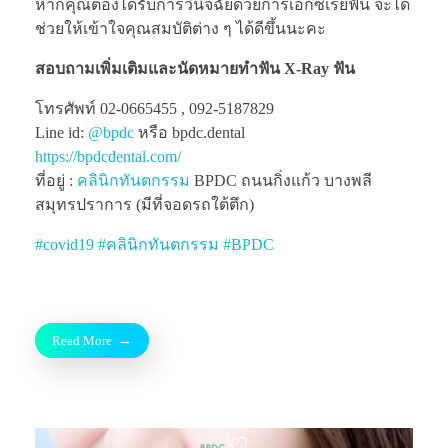
หากคุณต้องได้รับการวินิจฉัยด้วยการเอกซเรย์ฟัน จะได้
ช่วยให้เข้าใจคุณสมบัติต่าง ๆ ได้ดีขึ้นนะคะ
สอบถามเพิ่มเติมและนัดหมายทำฟัน X-Ray ฟัน
โทรศัพท์ 02-0665455 , 092-5187829
Line id:
@bpdc
หรือ bpdc.dental
https://bpdcdental.com/
ที่อยู่ :
คลินิกทันตกรรม
BPDC ถนนกิ่งแก้ว บางพลี
สมุทรปราการ (มีที่จอดรถใต้ตึก)
#
covid19
#
คลินิกทันตกรรม
#
BPDC
Read More