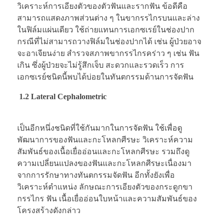
วิเคราะห์การเอียงตัวของตัวฟันและรากฟัน ข้อดีคือ
สามารถแสดงภาพส่วนต่าง ๆ ในขากรรไกรบนและล่าง
ในฟิล์มแผ่นเดียว ใช้ถ่ายแทนการเอกซเรย์ในช่องปาก
กรณีที่ไม่สามารถวางฟิล์มในช่องปากได้ เช่น ผู้ป่วยอาจ
จะอาเจียนง่าย สำรวจสภาพขากรรไกรคร่าว ๆ เช่น ฟัน
เกิน ซึ่งผู้ป่วยจะไม่รู้สึกเจ็บ สะดวกและรวดเร็ว การ
เอกซเรย์ชนิดนี้พบได้บ่อยในทันตกรรมด้านการจัดฟัน
1.2 Lateral Cephalometric
เป็นอีกหนึ่งชนิดที่ใช้กันมากในการจัดฟัน ใช้เพื่อดู
พัฒนาการของฟันและกะโหลกศีรษะ วิเคราะห์ความ
สัมพันธ์ของเนื้อเยื่ออ่อนและกะโหลกศีรษะ รวมถึงดู
ความเปลี่ยนแปลงของฟันและกะโหลกศีรษะเนื่องมา
จากการรักษาทางทันตกรรมจัดฟัน อีกทั้งยังเพื่อ
วิเคราะห์ตำแหน่ง ลักษณะการเอียงตัวของกระดูกขา
กรรไกร ฟัน เนื้อเยื่ออ่อนใบหน้าและความสัมพันธ์ของ
โครงสร้างดังกล่าว