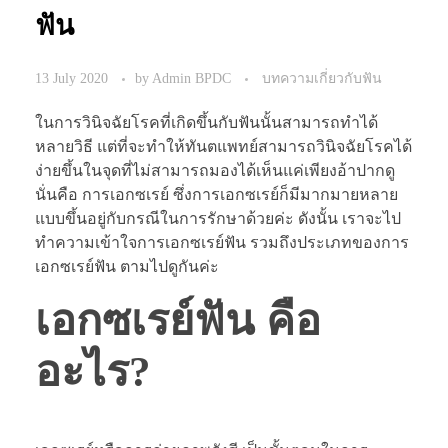
ฟัน
13 July 2020
by
Admin BPDC
บทความเกี่ยวกับฟัน
ในการวินิจฉัยโรคที่เกิดขึ้นกับฟันนั้นสามารถทำได้
หลายวิธี แต่ที่จะทำให้ทันตแพทย์สามารถวินิจฉัยโรคได้
ง่ายขึ้นในจุดที่ไม่สามารถมองได้เห็นแค่เพียงอ้าปากดู
นั่นคือ การเอกซเรย์ ซึ่งการเอกซเรย์ก็มีมากมายหลาย
แบบขึ้นอยู่กับกรณีในการรักษาด้วยค่ะ ดังนั้น เราจะไป
ทำความเข้าใจการเอกซเรย์ฟัน รวมถึงประเภทของการ
เอกซเรย์ฟัน ตามไปดูกันค่ะ
เอกซเรย์ฟัน คือ
อะไร?