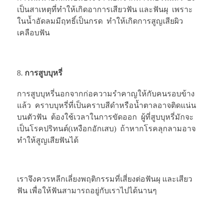
เป็นสาเหตุที่ทำให้เกิดอาการเสียวฟัน และฟันผุ เพราะ
ในน้ำอัดลมมีฤทธิ์เป็นกรด ทำให้เกิดการสูญเสียผิว
เคลือบฟัน
การสูบบุหรี่
การสูบบุหรี่นอกจากก่อความรำคาญให้กับคนรอบข้าง
แล้ว คราบบุหรี่ที่เป็นคราบสีดำหรือน้ำตาลอาจติดแน่น
บนตัวฟัน ต้องใช้เวลาในการขัดออก ผู้ที่สูบบุหรี่มักจะ
เป็นโรคปริทนต์(เหงือกอักเสบ) ถ้าหากโรคลุกลามอาจ
ทำให้สูญเสียฟันได้
เราจึงควรหลีกเลี่ยงพฤติกรรมที่เสี่ยงต่อฟันผุ และเสียว
ฟัน เพื่อให้ฟันสามารถอยู่กับเราไปได้นานๆ