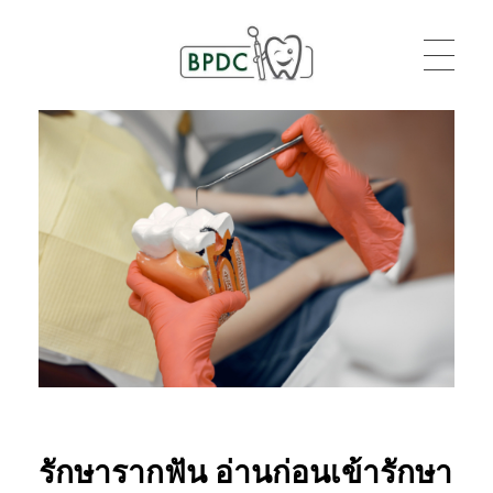
BPDC
แค่เว็บเวิร์ดเพรสเว็บหนึ่ง
รักษารากฟัน อ่านก่อนเข้ารักษา