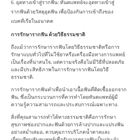
อุดทางเข้าสู่รากฟัน: ทันตแพทย์จะอุดทางเข้าสู่
รากฟันด้วยวัสดุอุดฟัน เพื่อป้องกันการเข้าถึงของ
แบคทีเรียในอนาคต
การรักษารากฟัน ด้วยวิธีธรรมชาติ
ถึงแม้ว่าการรักษารากฟันโดยวิธีธรรมชาติหรือการ
รักษาแบบทั่วไปที่ไม่ใช้ยาหรือเครื่องมือทางการแพทย์
เป็นเรื่องที่น่าสนใจ, แต่ความจริงคือไม่มีวิธีที่ปลอดภัย
และมีประสิทธิภาพในการรักษารากฟันโดยวิธี
ธรรมชาติ.
การรักษารากฟันทำเพื่อนำเอาเนื้อฟันที่ติดเชื้อออกจาก
ฟัน, ซึ่งเป็นกระบวนการที่ควรทำโดยทันตแพทย์ผู้มี
ความรู้ความสามารถและประสบการณ์เฉพาะทาง.
สิ่งที่คุณสามารถทำได้ทางธรรมชาติคือการรักษา
สุขภาพช่องปากและฟันด้วยการล้างปากและแปรงฟัน
อย่างสม่ำเสมอ, ควบคุมการบริโภคน้ำตาลและ
เยี่ยมเยียนทันตแพทย์เพื่อรับการตรวจฟันเป็นประจำ.