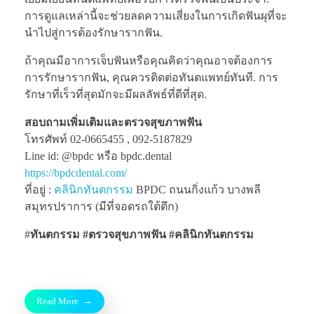
การดูแลเหล่านี้จะช่วยลดความเสี่ยงในการเกิดฟันผุที่จะ
นำไปสู่การต้องรักษารากฟัน.
ถ้าคุณมีอาการเจ็บฟันหรือคุณคิดว่าคุณอาจต้องการ
การรักษารากฟัน, คุณควรติดต่อทันตแพทย์ทันที. การ
รักษาที่เร็วที่สุดมักจะมีผลลัพธ์ที่ดีที่สุด.
สอบถามเพิ่มเติมและตรวจสุขภาพฟัน
โทรศัพท์ 02-0665455 , 092-5187829
Line id: @bpdc หรือ bpdc.dental
https://bpdcdental.com/
ที่อยู่ :
คลินิกทันตกรรม
BPDC ถนนกิ่งแก้ว บางพลี
สมุทรปราการ (มีที่จอดรถใต้ตึก)
#
ทันตกรรม #ตรวจสุขภาพฟัน
#คลินิกทันตกรรม
Read More