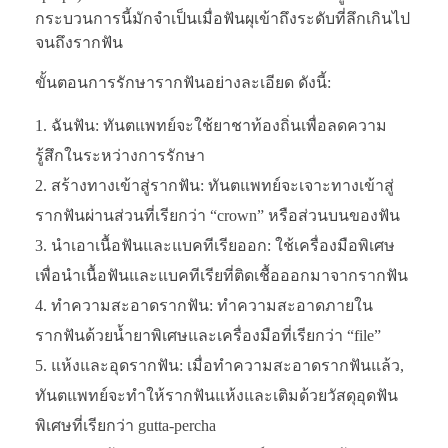
กระบวนการนี้มักจำเป็นเมื่อฟันผุเข้าถึงระดับที่ลึกเกินไป
จนถึงรากฟัน
ขั้นตอนการรักษารากฟันอย่างละเอียด ดังนี้:
ฉันฟัน: ทันตแพทย์จะใช้ยาชาท้องถิ่นเพื่อลดความ
รู้สึกในระหว่างการรักษา
สร้างทางเข้าสู่รากฟัน: ทันตแพทย์จะเจาะทางเข้าสู่
รากฟันผ่านส่วนที่เรียกว่า “crown” หรือส่วนบนของฟัน
นำเอาเนื้อฟันและแบคทีเรียออก: ใช้เครื่องมือพิเศษ
เพื่อนำเนื้อฟันและแบคทีเรียที่ติดเชื้อออกมาจากรากฟัน
ทำความสะอาดรากฟัน: ทำความสะอาดภายใน
รากฟันด้วยน้ำยาพิเศษและเครื่องมือที่เรียกว่า “file”
แห้งและอุดรากฟัน: เมื่อทำความสะอาดรากฟันแล้ว,
ทันตแพทย์จะทำให้รากฟันแห้งและเติมด้วยวัสดุอุดฟัน
พิเศษที่เรียกว่า gutta-percha