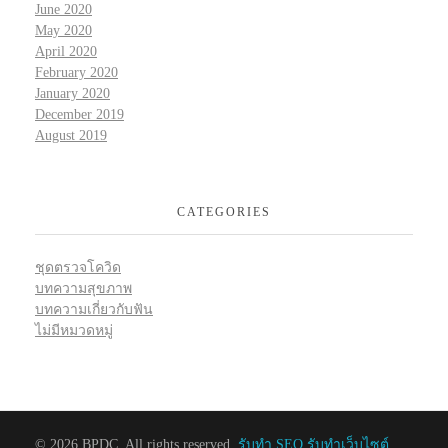
June 2020
May 2020
April 2020
February 2020
January 2020
December 2019
August 2019
CATEGORIES
ชุดตรวจโควิด
บทความสุขภาพ
บทความเกี่ยวกับฟัน
ไม่มีหมวดหมู่
© 2026 BPDC. All rights reserved.
รับทำ SEO รับทำเว็บไซต์