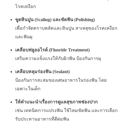
โรคเหงือก
ขูดหินปูน (Scaling) และขัดฟัน (Polishing)
เพื่อกำจัดคราบพลัคและหินปูน สาเหตุของโรคเหงือก
และฟันผุ
เคลือบฟลูออไรด์ (Fluoride Treatment)
เสริมความแข็งแรงให้กับผิวฟัน ป้องกันการผุ
เคลือบหลุมร่องฟัน (Sealant)
ป้องกันการสะสมของเศษอาหารในร่องฟัน โดย
เฉพาะในเด็ก
ให้คำแนะนำเรื่องการดูแลสุขภาพช่องปาก
เช่น เทคนิคการแปรงฟัน ใช้ไหมขัดฟัน และการเลือก
รับประทานอาหารที่ดีต่อฟัน