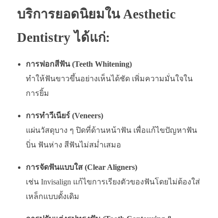
บริการยอดนิยมใน Aesthetic
Dentistry ได้แก่:
การฟอกสีฟัน (Teeth Whitening)
ทำให้ฟันขาวขึ้นอย่างเห็นได้ชัด เพิ่มความมั่นใจใน
การยิ้ม
การทำวีเนียร์ (Veneers)
แผ่นวัสดุบาง ๆ ปิดที่ด้านหน้าฟัน เพื่อแก้ไขปัญหาฟัน
บิ่น ฟันห่าง สีฟันไม่สม่ำเสมอ
การจัดฟันแบบใส (Clear Aligners)
เช่น Invisalign แก้ไขการเรียงตัวของฟันโดยไม่ต้องใส่
เหล็กแบบดั้งเดิม