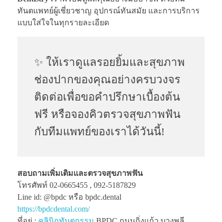
ทันตแพทย์ผู้เชี่ยวชาญ อุปกรณ์ทันสมัย และการบริการ
แบบใส่ใจในทุกรายละเอียด
✨ ให้เราดูแลรอยยิ้มและสุขภาพ
ช่องปากของคุณอย่างครบวงจร
ติดต่อเพื่อขอคำปรึกษาเบื้องต้น
ฟรี หรือจองคิวตรวจสุขภาพฟัน
กับทีมแพทย์ของเราได้วันนี้!
สอบถามเพิ่มเติมและตรวจสุขภาพฟัน
โทรศัพท์ 02-0665455 , 092-5187829
Line id: @bpdc หรือ bpdc.dental
https://bpdcdental.com/
ที่อยู่ :
คลินิกทันตกรรม
BPDC ถนนกิ่งแก้ว บางพลี