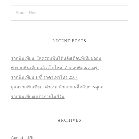
RECENT POSTS
รากฟันเทียม: ใส่ครอบฟันได้หลังเดือนที่เทียมถอน
ทำรากฟันเทียมแล้วเจ็บไหม: คำตอบที่คุณต้องรู้!
รากฟันเทียม 1 ซี่ ราคาเท่าไหร่ 2567
ดูแลรากฟันเทียม: คำแนะนำและเคล็ดลับการดูแล
รากฟันเทียมเสร็จภายในกี่วัน
ARCHIVES
August 2026