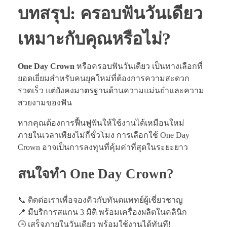
บทสรุป: ครอบฟันวันเดียว
เหมาะกับคุณหรือไม่?
One Day Crown
หรือครอบฟันวันเดียว เป็นทางเลือกที่
ยอดเยี่ยมสำหรับคนยุคใหม่ที่ต้องการความสะดวก
รวดเร็ว แต่ยังคงมาตรฐานด้านความแม่นยำและความ
สวยงามของฟัน
หากคุณต้องการฟื้นฟูฟันให้ใช้งานได้เหมือนใหม่
ภายในเวลาเพียงไม่กี่ชั่วโมง การเลือกใช้ One Day
Crown อาจเป็นการลงทุนที่คุ้มค่าที่สุดในระยะยาว
สนใจทำ One Day Crown?
📞 ติดต่อเราเพื่อจองคิวกับทันตแพทย์ผู้เชี่ยวชาญ
📍 มีบริการสแกน 3 มิติ พร้อมเครื่องผลิตในคลินิก
🕒 เสร็จภายในวันเดียว พร้อมใช้งานได้ทันที!