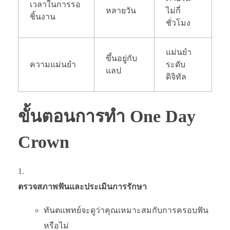
เวลาในการรอ
หลายวัน
ไม่กี่
ชิ้นงาน
ชั่วโมง
แม่นยำ
ขึ้นอยู่กับ
ความแม่นยำ
ระดับ
แลป
ดิจิทัล
ขั้นตอนการทำ One Day
Crown
ตรวจสภาพฟันและประเมินการรักษา
ทันตแพทย์จะดูว่าคุณเหมาะสมกับการครอบฟัน
หรือไม่