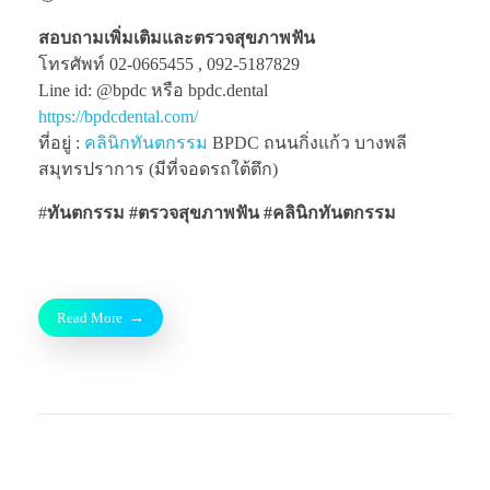
สอบถามเพิ่มเติมและตรวจสุขภาพฟัน
โทรศัพท์ 02-0665455 , 092-5187829
Line id: @bpdc หรือ bpdc.dental
https://bpdcdental.com/
ที่อยู่ :
คลินิกทันตกรรม
BPDC ถนนกิ่งแก้ว บางพลี
สมุทรปราการ (มีที่จอดรถใต้ตึก)
#
ทันตกรรม #ตรวจสุขภาพฟัน
#คลินิกทันตกรรม
Read More