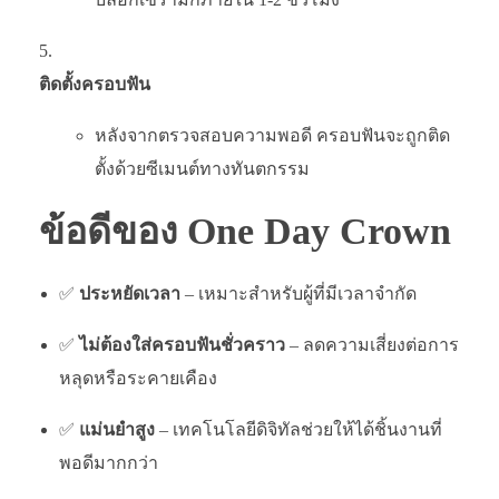
ติดตั้งครอบฟัน
หลังจากตรวจสอบความพอดี ครอบฟันจะถูกติด
ตั้งด้วยซีเมนต์ทางทันตกรรม
ข้อดีของ One Day Crown
✅
ประหยัดเวลา
– เหมาะสำหรับผู้ที่มีเวลาจำกัด
✅
ไม่ต้องใส่ครอบฟันชั่วคราว
– ลดความเสี่ยงต่อการ
หลุดหรือระคายเคือง
✅
แม่นยำสูง
– เทคโนโลยีดิจิทัลช่วยให้ได้ชิ้นงานที่
พอดีมากกว่า