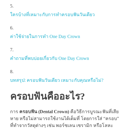
ใครบ้างที่เหมาะกับการทำครอบฟันวันเดียว
ค่าใช้จ่ายในการทำ One Day Crown
คำถามที่พบบ่อยเกี่ยวกับ One Day Crown
บทสรุป: ครอบฟันวันเดียว เหมาะกับคุณหรือไม่?
ครอบฟันคืออะไร?
การ
ครอบฟัน (Dental Crown)
คือวิธีการบูรณะฟันที่เสีย
หาย หรือไม่สามารถใช้งานได้เต็มที่ โดยการใส่ “ครอบ”
ที่ทำจากวัสดุต่างๆ เช่น พอร์ซเลน เซรามิก หรือโลหะ