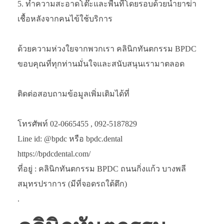
ทำความสะอาดโต๊ะและพื้นที่โดยรอบด้วยน้ำยาฆ่า
เชื้อหลังจากคนไข้ใช้บริการ
ด้วยความห่วงใยจากพวกเรา คลินิกทันตกรรม BPDC
ขอบคุณที่ทุกท่านมั่นใจและสนับสนุนเรามาตลอด
ติดต่อสอบถามข้อมูลเพิ่มเติมได้ที่
โทรศัพท์ 02-0665455 , 092-5187829
Line id: @bpdc หรือ bpdc.dental
https://bpdcdental.com/
ที่อยู่ : คลินิกทันตกรรม BPDC ถนนกิ่งแก้ว บางพลี
สมุทรปราการ (มีที่จอดรถใต้ตึก)
.