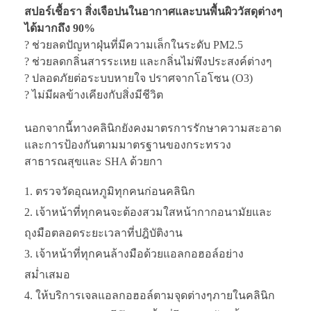
สปอร์เชื้อรา สิ่งเจือปนในอากาศและบนพื้นผิววัสดุต่างๆ
ได้มากถึง 90%
? ช่วยลดปัญหาฝุ่นที่มีความเล็กในระดับ PM2.5
? ช่วยลดกลิ่นสารระเหย และกลิ่นไม่พึงประสงค์ต่างๆ
? ปลอดภัยต่อระบบหายใจ ปราศจากโอโซน (O3)
? ไม่มีผลข้างเคียงกับสิ่งมีชีวิต
นอกจากนี้ทางคลินิกยังคงมาตรการรักษาความสะอาด
และการป้องกันตามมาตรฐานของกระทรวง
สาธารณสุขและ SHA ด้วยกา
ตรวจวัดอุณหภูมิทุกคนก่อนคลินิก
เจ้าหน้าที่ทุกคนจะต้องสวมใสหน้ากากอนามัยและ
ถุงมือตลอดระยะเวลาที่ปฎิบัติงาน
เจ้าหน้าที่ทุกคนล้างมือด้วยแอลกอฮอล์อย่าง
สม่ำเสมอ
ให้บริการเจลแอลกอฮอล์ตามจุดต่างๆภายในคลินิก