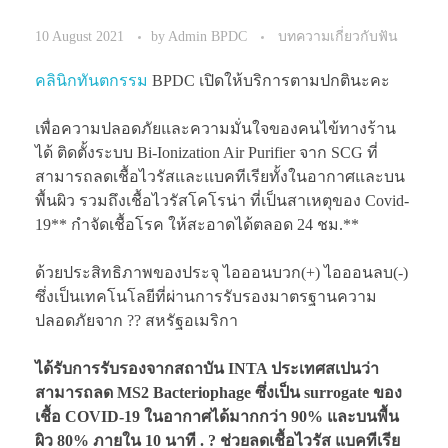
10 August 2021
by
Admin BPDC
บทความเกี่ยวกับฟัน
คลินิกทันตกรรม
BPDC เปิดให้บริการตามปกตินะคะ
เพื่อความปลอดภัยและความมั่นใจของคนไข้ทางร้าน
ได้ ติดตั้งระบบ Bi-Ionization Air Purifier จาก SCG ที่
สามารถลดเชื้อไวรัสและแบคทีเรียทั้งในอากาศและบน
พื้นผิว รวมถึงเชื้อไวรัสโคโรน่า ที่เป็นสาเหตุของ Covid-
19** กำจัดเชื้อโรค ให้สะอาดได้ตลอด 24 ชม.**
ด้วยประสิทธิภาพของประจุ ไอออนบวก(+) ไอออนลบ(-)
ซึ่งเป็นเทคโนโลยีที่ผ่านการรับรองมาตรฐานความ
ปลอดภัยจาก ?? สหรัฐอเมริกา
ได้รับการรับรองจากสถาบัน INTA ประเทศสเปนว่า
สามารถลด MS2 Bacteriophage ซึ่งเป็น surrogate ของ
เชื้อ COVID-19 ในอากาศได้มากกว่า 90% และบนพื้น
ผิว 80% ภายใน 10 นาที . ? ช่วยลดเชื้อไวรัส แบคทีเรีย