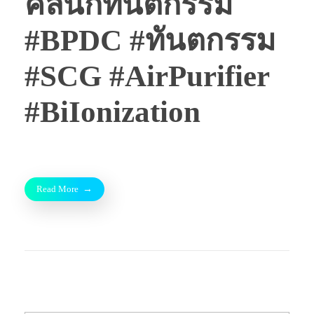
คลินิกทันตกรรม
#BPDC #ทันตกรรม
#SCG #AirPurifier
#BiIonization
Read More