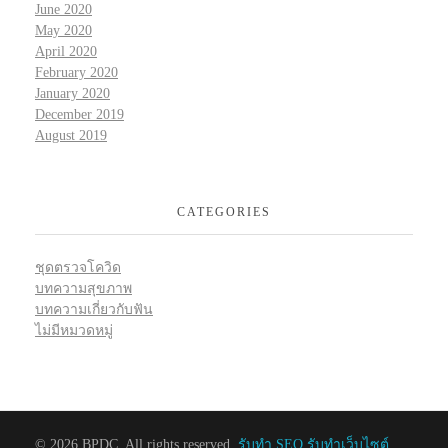
June 2020
May 2020
April 2020
February 2020
January 2020
December 2019
August 2019
CATEGORIES
ชุดตรวจโควิด
บทความสุขภาพ
บทความเกี่ยวกับฟัน
ไม่มีหมวดหมู่
© 2026 BPDC. All rights reserved.
รับทำ SEO รับทำเว็บไซต์