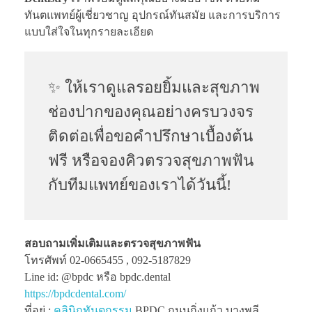
ทันตแพทย์ผู้เชี่ยวชาญ อุปกรณ์ทันสมัย และการบริการ
แบบใส่ใจในทุกรายละเอียด
✨ ให้เราดูแลรอยยิ้มและสุขภาพ
ช่องปากของคุณอย่างครบวงจร
ติดต่อเพื่อขอคำปรึกษาเบื้องต้น
ฟรี หรือจองคิวตรวจสุขภาพฟัน
กับทีมแพทย์ของเราได้วันนี้!
สอบถามเพิ่มเติมและตรวจสุขภาพฟัน
โทรศัพท์ 02-0665455 , 092-5187829
Line id: @bpdc หรือ bpdc.dental
https://bpdcdental.com/
ที่อยู่ :
คลินิกทันตกรรม
BPDC ถนนกิ่งแก้ว บางพลี