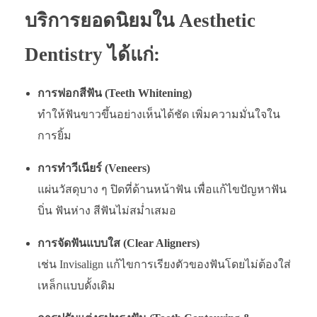
บริการยอดนิยมใน Aesthetic
Dentistry ได้แก่:
การฟอกสีฟัน (Teeth Whitening)
ทำให้ฟันขาวขึ้นอย่างเห็นได้ชัด เพิ่มความมั่นใจใน
การยิ้ม
การทำวีเนียร์ (Veneers)
แผ่นวัสดุบาง ๆ ปิดที่ด้านหน้าฟัน เพื่อแก้ไขปัญหาฟัน
บิ่น ฟันห่าง สีฟันไม่สม่ำเสมอ
การจัดฟันแบบใส (Clear Aligners)
เช่น Invisalign แก้ไขการเรียงตัวของฟันโดยไม่ต้องใส่
เหล็กแบบดั้งเดิม