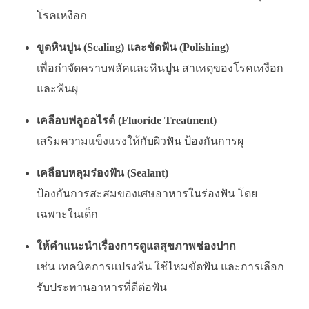
โรคเหงือก
ขูดหินปูน (Scaling) และขัดฟัน (Polishing)
เพื่อกำจัดคราบพลัคและหินปูน สาเหตุของโรคเหงือก
และฟันผุ
เคลือบฟลูออไรด์ (Fluoride Treatment)
เสริมความแข็งแรงให้กับผิวฟัน ป้องกันการผุ
เคลือบหลุมร่องฟัน (Sealant)
ป้องกันการสะสมของเศษอาหารในร่องฟัน โดย
เฉพาะในเด็ก
ให้คำแนะนำเรื่องการดูแลสุขภาพช่องปาก
เช่น เทคนิคการแปรงฟัน ใช้ไหมขัดฟัน และการเลือก
รับประทานอาหารที่ดีต่อฟัน