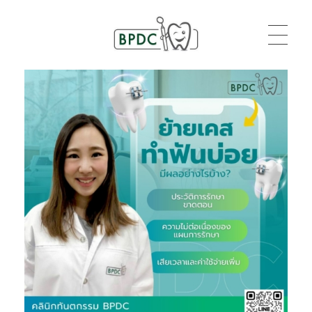
BPDC
แค่เว็บเวิร์ดเพรสเว็บหนึ่ง