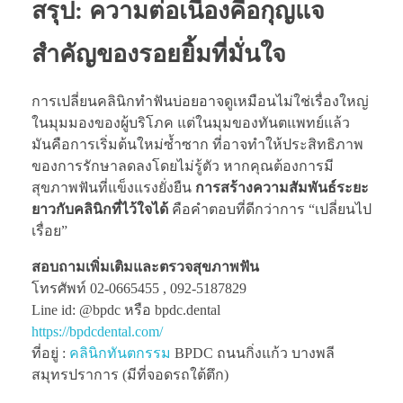
สรุป: ความต่อเนื่องคือกุญแจ
สำคัญของรอยยิ้มที่มั่นใจ
การเปลี่ยนคลินิกทำฟันบ่อยอาจดูเหมือนไม่ใช่เรื่องใหญ่
ในมุมมองของผู้บริโภค แต่ในมุมของทันตแพทย์แล้ว
มันคือการเริ่มต้นใหม่ซ้ำซาก ที่อาจทำให้ประสิทธิภาพ
ของการรักษาลดลงโดยไม่รู้ตัว หากคุณต้องการมี
สุขภาพฟันที่แข็งแรงยั่งยืน
การสร้างความสัมพันธ์ระยะ
ยาวกับคลินิกที่ไว้ใจได้
คือคำตอบที่ดีกว่าการ “เปลี่ยนไป
เรื่อย”
สอบถามเพิ่มเติมและตรวจสุขภาพฟัน
โทรศัพท์ 02-0665455 , 092-5187829
Line id: @bpdc หรือ bpdc.dental
https://bpdcdental.com/
ที่อยู่ :
คลินิกทันตกรรม
BPDC ถนนกิ่งแก้ว บางพลี
สมุทรปราการ (มีที่จอดรถใต้ตึก)