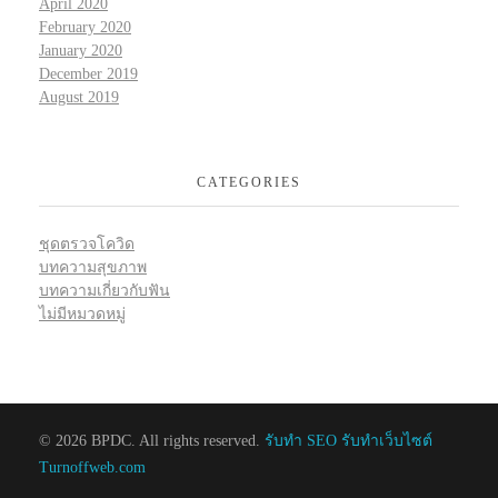
April 2020
February 2020
January 2020
December 2019
August 2019
CATEGORIES
ชุดตรวจโควิด
บทความสุขภาพ
บทความเกี่ยวกับฟัน
ไม่มีหมวดหมู่
© 2026 BPDC. All rights reserved.
รับทำ SEO รับทำเว็บไซต์
Turnoffweb.com