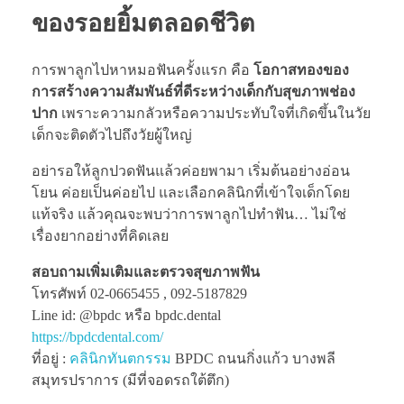
ของรอยยิ้มตลอดชีวิต
การพาลูกไปหาหมอฟันครั้งแรก คือ
โอกาสทองของ
การสร้างความสัมพันธ์ที่ดีระหว่างเด็กกับสุขภาพช่อง
ปาก
เพราะความกลัวหรือความประทับใจที่เกิดขึ้นในวัย
เด็กจะติดตัวไปถึงวัยผู้ใหญ่
อย่ารอให้ลูกปวดฟันแล้วค่อยพามา เริ่มต้นอย่างอ่อน
โยน ค่อยเป็นค่อยไป และเลือกคลินิกที่เข้าใจเด็กโดย
แท้จริง แล้วคุณจะพบว่าการพาลูกไปทำฟัน… ไม่ใช่
เรื่องยากอย่างที่คิดเลย
สอบถามเพิ่มเติมและตรวจสุขภาพฟัน
โทรศัพท์ 02-0665455 , 092-5187829
Line id: @bpdc หรือ bpdc.dental
https://bpdcdental.com/
ที่อยู่ :
คลินิกทันตกรรม
BPDC ถนนกิ่งแก้ว บางพลี
สมุทรปราการ (มีที่จอดรถใต้ตึก)