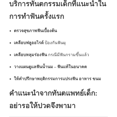
บริการทันตกรรมเด็กที่แนะนำใน
การทำฟันครั้งแรก
ตรวจสุขภาพฟันเบื้องต้น
เคลือบฟลูออไรด์
ป้องกันฟันผุ
เคลือบหลุมร่องฟัน
กรณีมีฟันกรามขึ้นแล้ว
วางแผนดูแลฟันน้ำนม – ฟันแท้ในอนาคต
ให้คำปรึกษาพฤติกรรมการแปรงฟัน อาหาร ขนม
คำแนะนำจากทันตแพทย์เด็ก:
อย่ารอให้ปวดจึงพามา