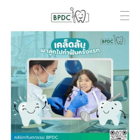
BPDC
แค่เว็บเวิร์ดเพรสเว็บหนึ่ง