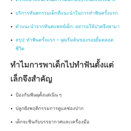
บริการทันตกรรมเด็กที่แนะนำในการทำฟันครั้งแรก
คำแนะนำจากทันตแพทย์เด็ก: อย่ารอให้ปวดจึงพามา
สรุป: ทำฟันครั้งแรก = จุดเริ่มต้นของรอยยิ้มตลอด
ชีวิต
ทำไมการพาเด็กไปทำฟันตั้งแต่
เล็กจึงสำคัญ
ป้องกันฟันผุตั้งแต่เนิ่น ๆ
ปลูกฝังพฤติกรรมการดูแลช่องปาก
เด็กจะชินกับบรรยากาศและเครื่องมือ