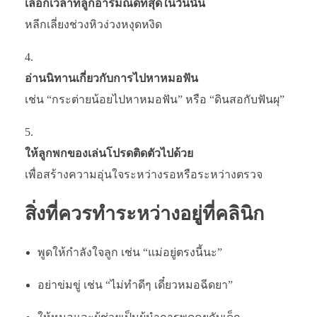
เลือกเวลาที่ลูกอารมณ์ดีที่สุดในวันนั้น
หลีกเลี่ยงช่วงหิวง่วงหงุดหงิด
อ่านนิทานเกี่ยวกับการไปหาหมอฟัน
เช่น “กระต่ายน้อยไปหาหมอฟัน” หรือ “ดินสอกับฟันผุ”
ให้ลูกพกของเล่นโปรดติดตัวไปด้วย
เพื่อสร้างความอุ่นใจระหว่างรอหรือระหว่างตรวจ
สิ่งที่ควรทำระหว่างอยู่ที่คลินิก
พูดให้กำลังใจลูก เช่น “แม่อยู่ตรงนี้นะ”
อย่าข่มขู่ เช่น “ไม่ทำดีๆ เดี๋ยวหมอฉีดยา”