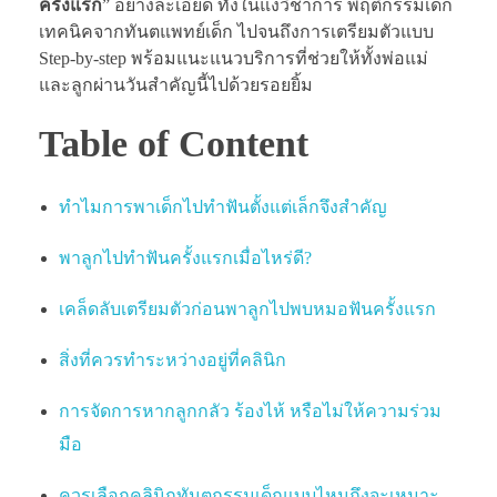
ครั้งแรก
” อย่างละเอียด ทั้งในแง่วิชาการ พฤติกรรมเด็ก
เทคนิคจากทันตแพทย์เด็ก ไปจนถึงการเตรียมตัวแบบ
Step-by-step พร้อมแนะแนวบริการที่ช่วยให้ทั้งพ่อแม่
และลูกผ่านวันสำคัญนี้ไปด้วยรอยยิ้ม
Table of Content
ทำไมการพาเด็กไปทำฟันตั้งแต่เล็กจึงสำคัญ
พาลูกไปทำฟันครั้งแรกเมื่อไหร่ดี?
เคล็ดลับเตรียมตัวก่อนพาลูกไปพบหมอฟันครั้งแรก
สิ่งที่ควรทำระหว่างอยู่ที่คลินิก
การจัดการหากลูกกลัว ร้องไห้ หรือไม่ให้ความร่วม
มือ
ควรเลือกคลินิกทันตกรรมเด็กแบบไหนถึงจะเหมาะ