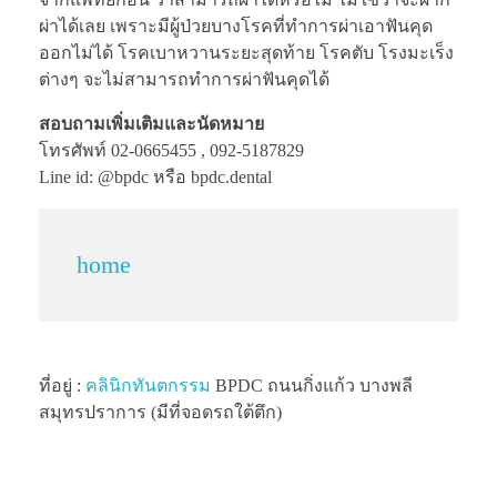
ผ่าได้เลย เพราะมีผู้ป่วยบางโรคที่ทำการผ่าเอาฟันคุด
ออกไม่ได้ โรคเบาหวานระยะสุดท้าย โรคตับ โรงมะเร็ง
ต่างๆ จะไม่สามารถทำการผ่าฟันคุดได้
สอบถามเพิ่มเติมและนัดหมาย
โทรศัพท์ 02-0665455 , 092-5187829
Line id: @bpdc หรือ bpdc.dental
home
ที่อยู่ :
คลินิกทันตกรรม
BPDC ถนนกิ่งแก้ว บางพลี
สมุทรปราการ (มีที่จอดรถใต้ตึก)