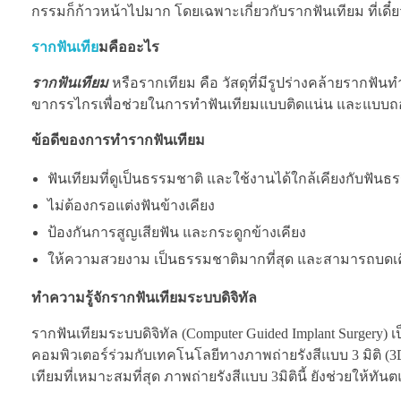
กรรมก็ก้าวหน้าไปมาก โดยเฉพาะเกี่ยวกับรากฟันเทียม ที่เดี๋ยวน
รากฟันเทีย
มคืออะไร
รากฟันเทียม
หรือรากเทียม คือ วัสดุที่มีรูปร่างคล้ายรากฟันท
ขากรรไกรเพื่อช่วยในการทำฟันเทียมแบบติดแน่น และแบบถอดได้ ป
ข้อดีของการทำรากฟันเทียม
ฟันเทียมที่ดูเป็นธรรมชาติ และใช้งานได้ใกล้เคียงกับฟันธ
ไม่ต้องกรอแต่งฟันข้างเคียง
ป้องกันการสูญเสียฟัน และกระดูกข้างเคียง
ให้ความสวยงาม เป็นธรรมชาติมากที่สุด และสามารถบดเคี
ทำความรู้จักรากฟันเทียมระบบดิจิทัล
รากฟันเทียมระบบดิจิทัล (Computer Guided Implant Surger
คอมพิวเตอร์ร่วมกับเทคโนโลยีทางภาพถ่ายรังสีแบบ 3 มิติ 
เทียมที่เหมาะสมที่สุด ภาพถ่ายรังสีแบบ 3มิตินี้ ยังช่วยใ