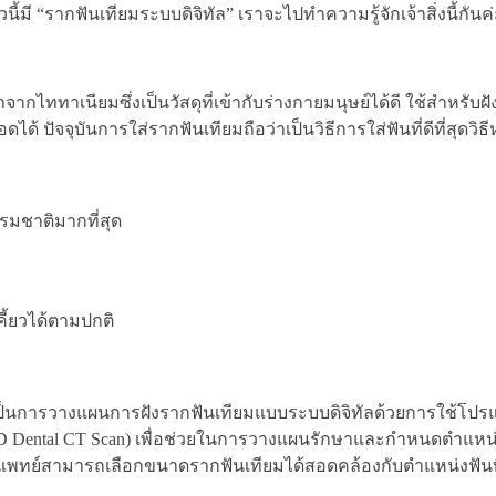
ี้มี “รากฟันเทียมระบบดิจิทัล” เราจะไปทำความรู้จักเจ้าสิ่งนี้กันค
ำจากไททาเนียมซึ่งเป็นวัสดุที่เข้ากับร่างกายมนุษย์ได้ดี ใช้สำหรั
ัจจุบันการใส่รากฟันเทียมถือว่าเป็นวิธีการใส่ฟันที่ดีที่สุดวิธีห
รรมชาติมากที่สุด
้ยวได้ตามปกติ
y) เป็นการวางแผนการฝังรากฟันเทียมแบบระบบดิจิทัลด้วยการใช้โป
(3D Dental CT Scan) เพื่อช่วยในการวางแผนรักษาและกำหนดตำแหน
ห้ทันตแพทย์สามารถเลือกขนาดรากฟันเทียมได้สอดคล้องกับตำแหน่งฟั