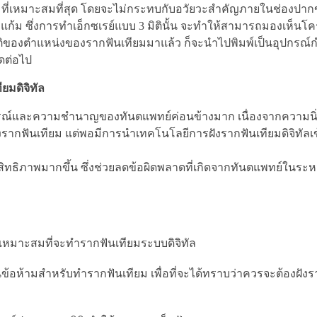
ี่เหมาะสมที่สุด โดยจะไม่กระทบกับอวัยวะสำคัญภายในช่องปาก
งแก้ม ซึ่งการทำเอ็กซเรย์แบบ 3 มิตินั้น จะทำให้สามารถมองเห็น
มิติของตำแหน่งของรากฟันเทียมมาแล้ว ก็จะนำไปพิมพ์เป็นอุปกรณ
ดต่อไป
ยมดิจิทัล
การณ์และความชำนาญของทันตแพทย์ค่อนข้างมาก เนื่องจากความนิ
ากฟันเทียม แต่พอมีการนำเทคโนโลยีการฝังรากฟันเทียมดิจิทัลเ
สิทธิภาพมากขึ้น ซึ่งช่วยลดข้อผิดพลาดที่เกิดจากทันตแพทย์ในระห
หมาะสมที่จะทำรากฟันเทียมระบบดิจิทัล
เป็นข้อห้ามสำหรับทำรากฟันเทียม เพื่อที่จะได้ทราบว่าควรจะต้องฝัง