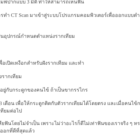
รพิมพ์ปากแบบ 3 มิติ ทำให้สามารถเห็นฟัน
ากการทำ CT Scan มาเข้าสู่ระบบโปรแกรมคอมพิวเตอร์เพื่อออกแบบ
์เป็นอุปกรณ์กำหนดตำแหน่งรากเทียม
พื่อเปิดเหงือกสำหรับฝังรากเทียม และทำ
งรากเทียม
้นอยู่กับกระดูกของคนไข้ ถ้าเป็นขากรรไกร
เดือน เพื่อให้กระดูกติดกับตัวรากเทียมได้โดยตรง และเมื่อคนไข
ทียมต่อไป
ฟันโดยไม่จำเป็น เพราะไม่ว่าอะไรก็ดีไม่เท่าฟันของเราจริง ๆ หรอ
กที่ดีที่สุดแล้ว