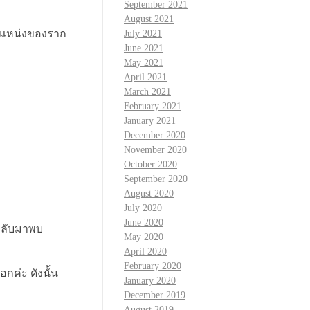
September 2021
August 2021
ตำแหน่งของราก
July 2021
June 2021
May 2021
April 2021
March 2021
February 2021
January 2021
December 2020
November 2020
October 2020
September 2020
August 2020
July 2020
June 2020
้กลับมาพบ
May 2020
April 2020
February 2020
กค่ะ ดังนั้น
January 2020
December 2019
August 2019