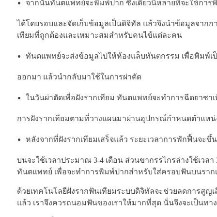
จากนั้นทันตแพทย์จะพิมพ์ปาก ซึ่งเดี๋ยวนี้หลายที่จะใช้กา
ได้โดยรอบและจัดเก็บข้อมูลเป็นดิจิทัล แล้วจึงนำข้อมูลจ
เทียมที่ถูกต้องและเหมาะสมสำหรับคนไข้แต่ละคน
ทันตแพทย์จะส่งข้อมูลไปให้ห้องแล็บทันตกรรม เพื่อพิมพ
ออกมา แล้วนำกลับมาใช้ในการผ่าตัด
ในวันผ่าตัดเพื่อฝังรากเทียม ทันตแพทย์จะทำการฉีดยาชาเ
การฝังรากเทียมตามที่วางแผนมาผ่านอุปกรณ์กำหนดตำแหน่
หลังจากที่ฝังรากเทียมเสร็จแล้ว ระยะเวลาการพักฟื้นจะขึ
บนจะใช้เวลาประมาณ 3-4 เดือน ส่วนขากรรไกรล่างใช้เวลา 3 
ทันตแพทย์ เพื่อจะทำการพิมพ์ปากสำหรับใส่ครอบฟันบนรากเ
ด้วยเทคโนโลยีฝังรากฟันเทียมระบบดิจิทัลจะช่วยลดการสูญเสีย
แล้ว เราจึงควรถนอมฟันของเราให้มากที่สุด นั่นจึงจะเป็นทางออ