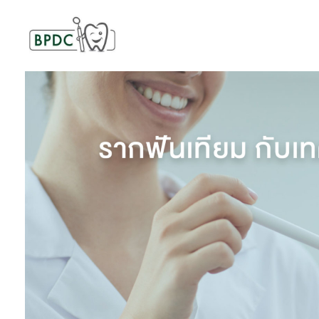
BPDC
แค่เว็บเวิร์ดเพรสเว็บหนึ่ง