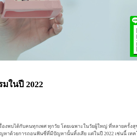
รมในปี 2022
ื่องพบได้กับคนทุกเพศ ทุกวัย โดยเฉพาะในวัยผู้ใหญ่ ที่หลายครั้ง
ด้วยการถอนฟันซี่ที่มีปัญหานั้นทิ้งเสีย แต่ในปี 2022 เช่นนี้ เท