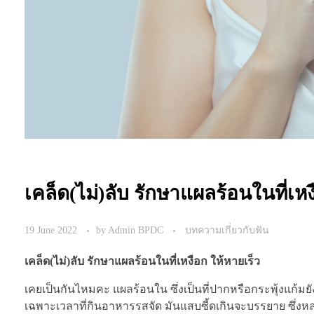
เคล็ด(ไม่)ลับ รักษาแผลร้อนในที่เหง
19 June 2022
by
Admin BPDC
บทความเกี่ยวกับฟัน
เคล็ด(ไม่)ลับ รักษาแผลร้อนในที่เหงือก ให้หายเร็ว
เคยเป็นกันไหมคะ แผลร้อนใน ซึ่งเป็นที่ปากหรือกระพุ้งแก้มยังไ
เฉพาะเวลาที่กินอาหารรสจัด มันแสบซี้ดเกินจะบรรยาย ซึ่งห