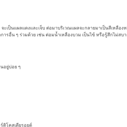
ะ จะเป็นแผลแดงและเจ็บ ต่อมาบริเวณแผลจะกลายมาเป็นสีเหลืองห
ื่น ๆ ร่วมด้วย เช่น ต่อมน้ำเหลืองบวม เป็นไข้ หรือรู้สึกไม่สบา
นอยู่บ่อย ๆ
ร์ติโคสเตียรอยด์