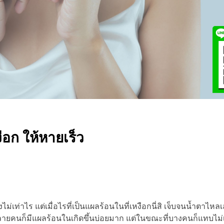
ือก ให้หายเร็ว
ม่เท่าไร แต่เมื่อไรที่เป็นแผลร้อนในที่เหงือกนี่สิ เจ็บจนน้ำตาไหล
ลายคนก็มีแผลร้อนในเกิดขึ้นบ่อยมาก แต่ในขณะที่บางคนก็แทบไม่เค