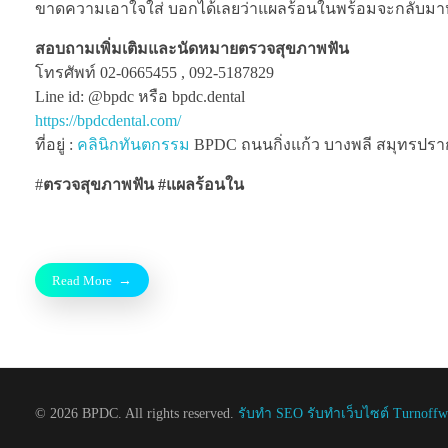
ขาดความเอาใจใส่ บอกได้เลยว่าแผลร้อนในพร้อมจะกลับมาหาเ
สอบถามเพิ่มเติมและนัดหมายตรวจสุขภาพฟัน
โทรศัพท์ 02-0665455 , 092-5187829
Line id: @bpdc หรือ bpdc.dental
https://bpdcdental.com/
ที่อยู่ :
คลินิกทันตกรรม
BPDC ถนนกิ่งแก้ว บางพลี สมุทรปรากา
#
ตรวจสุขภาพฟัน #แผลร้อนใน
Read More
© 2026 BPDC. All rights reserved.
รับทำ SEO รับทำเว็บไซต์ Turnoff