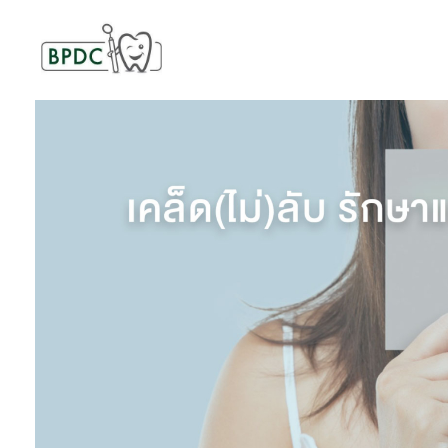
BPDC
แค่เว็บเวิร์ดเพรสเว็บหนึ่ง