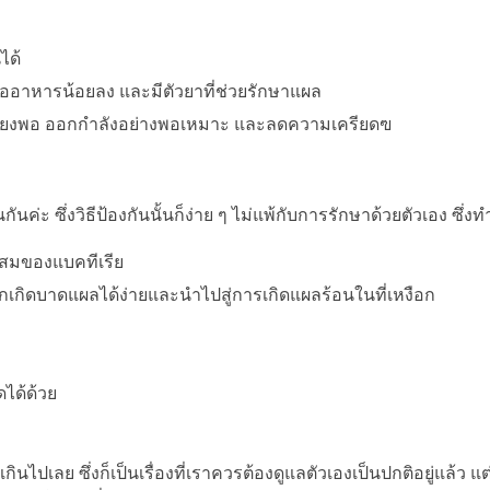
ได้
ืออาหารน้อยลง และมีตัวยาที่ช่วยรักษาแผล
้เพียงพอ ออกกำลังอย่างพอเหมาะ และลดความเครียดฃ
 ซึ่งวิธีป้องกันนั้นก็ง่าย ๆ ไม่แพ้กับการรักษาด้วยตัวเอง ซึ่งทำไ
สมของแบคทีเรีย
ือกเกิดบาดแผลได้ง่ายและนำไปสู่การเกิดแผลร้อนในที่เหงือก
ดได้ด้วย
ไปเลย ซึ่งก็เป็นเรื่องที่เราควรต้องดูแลตัวเองเป็นปกติอยู่แล้ว แต่