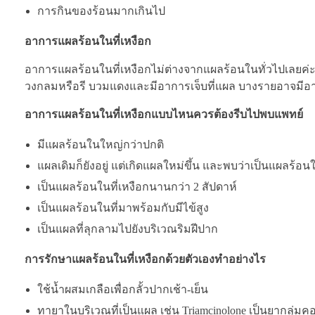
การกินของร้อนมากเกินไป
อาการแผลร้อนในที่เหงือก
อาการแผลร้อนในที่เหงือกไม่ต่างจากแผลร้อนในทั่วไปเลยค่
วงกลมหรือรี บวมแดงและมีอาการเจ็บที่แผล บางรายอาจมีอาการอ
อาการแผลร้อนในที่เหงือกแบบไหนควรต้องรีบไปพบแพทย์
มีแผลร้อนในใหญ่กว่าปกติ
แผลเดิมก็ยังอยู่ แต่เกิดแผลใหม่ขึ้น และพบว่าเป็นแผลร้อนใ
เป็นแผลร้อนในที่เหงือกนานกว่า 2 สัปดาห์
เป็นแผลร้อนในที่มาพร้อมกับมีไข้สูง
เป็นแผลที่ลุกลามไปยังบริเวณริมฝีปาก
การรักษาแผลร้อนในที่เหงือกด้วยตัวเองทำอย่างไร
ใช้น้ำผสมเกลือเพื่อกลั้วปากเช้า-เย็น
ทายาในบริเวณที่เป็นแผล เช่น Triamcinolone เป็นยากลุ่มคอ