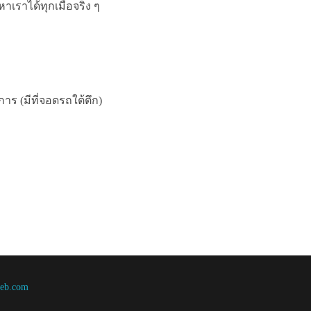
ราได้ทุกเมื่อจริง ๆ
ร (มีที่จอดรถใต้ตึก)
web.com