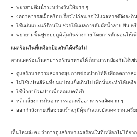
พยายามดื่มน้ำระหว่างวันให้มาก ๆ
งดอาหารรสเผ็ดหรือเปรี้ยวไปก่อน รอให้แผลหายดีจึงจะกิน
ใช้แผ่นแปะแก้ร้อนใน ช่วยให้แผลการสัมผัสน้ำลาย ฟัน หร
พยายามฟื้นฟูระบบภูมิคุ้มกันร่างกาย โดยการพักผ่อนให
แผลร้อนในที่เหงือกป้องกันได้หรือไม่
หากแผลร้อนในสามารถรักษาหายได้ ก็สามารถป้องกันได้เช่นกันค่ะ
ดูแลรักษาความสะอาดสุขภาพช่องปากให้ดี เพื่อลดการสะ
ไม่ใช้แปรงสีฟันที่ขนแปรงแข็งเกินไป เพื่อนั่นจะทำให้เหง
ใช้น้ำยาบ้วนปากเพื่อลดแบคทีเรีย
หลีกเลี่ยงการกินอาหารทอดหรืออาหารรสจัดมาก ๆ
ออกกำลังกายเพื่อช่วยสร้างภูมิคุ้มกันและยังลดความเครีย
เห็นไหมล่ะคะ ว่าการดูแลรักษาแผลร้อนในที่เหงือกไม่ได้ยากเกิน