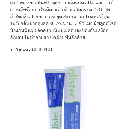
ถึงคิวของยาสีฟันที่ import จากแดนกิมจิ Haewon ดีกรี
เกาหลีพร้อมการันตีมาแล้ว ด้วยนวัตกรรม DeOlight
กำจัดกลิ่นปากอย่างตรงจุด ส่งตรงจากประเทศญี่ปุ่น
ระงับกลิ่นปากสูงสุด 99.7% นาน 12 ชั่วโมง มีฟลูออไรด์
ป้องกันฟันผุ ขจัดคราบหินปูน ลดและป้องกันเหงือก
อักเสบ ไม่ทำลายสารเคลือบฟันอีกด้วย
Amway GLISTER