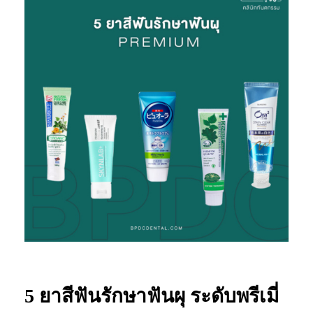
5 ยาสีฟันรักษาฟันผุ ระดับพรีเมี่