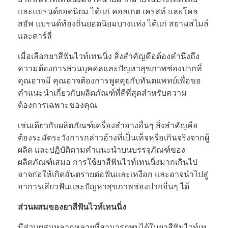
และแบรนด์ยอดนิยม ได้แก่ คอลเกต เครสท์ และโคล
สอัพ แบรนด์ท้องถิ่นยอดนิยมบางแห่ง ได้แก่ สยามสไมล์
และดาร์ลี่
เมื่อเลือกยาสีฟันไวท์เทนนิ่ง สิ่งสำคัญคือต้องคำนึงถึง
ความต้องการส่วนบุคคลและปัญหาสุขภาพช่องปากที่
คุณอาจมี คุณอาจต้องการพูดคุยกับทันตแพทย์เพื่อขอ
คำแนะนำเกี่ยวกับผลิตภัณฑ์ที่ดีที่สุดสำหรับความ
ต้องการเฉพาะของคุณ
เช่นเดียวกับผลิตภัณฑ์เครื่องสำอางอื่นๆ สิ่งสำคัญคือ
ต้องระมัดระวังการกล่าวอ้างที่เป็นเท็จหรือเกินจริงจากผู้
ผลิต และปฏิบัติตามคำแนะนำบนบรรจุภัณฑ์ของ
ผลิตภัณฑ์เสมอ การใช้ยาสีฟันไวท์เทนนิ่งมากเกินไป
อาจก่อให้เกิดอันตรายต่อฟันและเหงือก และอาจนำไปสู่
อาการเสียวฟันและปัญหาสุขภาพช่องปากอื่นๆ ได้
ส่วนผสมของยาสีฟันไวท์เทนนิ่ง
มีส่วนผสมหลากหลายที่สามารถพบได้ในยาสีฟันไวท์เท