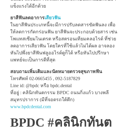
แข็งแรงได้อีกด้วย
ยาสีฟันลดอาการ
เสียวฟัน
ในยาสีฟันประเภทนี้จะมีการปรับลดสารขัดฟันลง เพื่อ
ให้ลดการกัดกร่อนฟัน ยาสีฟันจะประกอบด้วยสาร เช่น
โพแทสเซียมไนเตรต หรือสตรอนเทียมคลอไรด์ ที่ช่วย
ลดอาการเสียวฟัน โดยใครที่ใช้แล้วไม่ได้ผล อาจลอง
หันไปพึ่งยาสีฟันฟลูออไรด์ดูก็ได้ หรือหันไปปรึกษา
แพทย์จะเป็นการดีที่สุด
สอบถามเพิ่มเติมและนัดหมายตรวจสุขภาพฟัน
โทรศัพท์ 02-0665455 , 092-5187829
Line id: @bpdc หรือ bpdc.dental
ที่อยู่ : คลินิกทันตกรรม BPDC ถนนกิ่งแก้ว บางพลี
สมุทรปราการ (มีที่จอดรถใต้ตึก)
www.bpdcdental.com
BPDC #คลินิกทันต