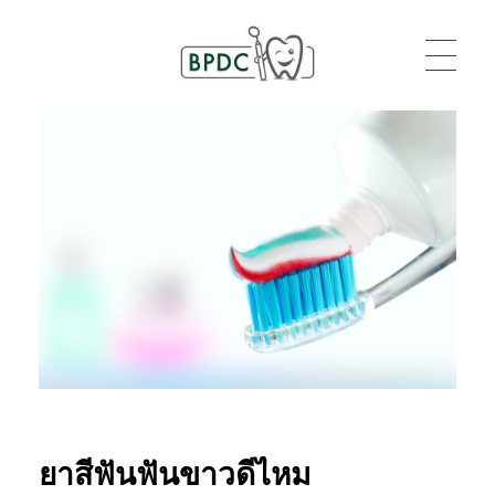
BPDC
แค่เว็บเวิร์ดเพรสเว็บหนึ่ง
ยาสีฟันฟันขาวดีไหม