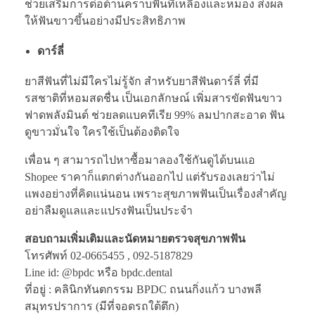
ช่วยเสริมการต่อต้านคราบฟันที่เหลืองและหมอง ส่งผล
ให้ฟันขาวขึ้นอย่างมีประสิทธิภาพ
ดาร์ลี่
ยาสีฟันที่ไม่มีใครไม่รู้จัก สำหรับยาสีฟันดาร์ลี่ ที่มี
รสชาติที่หอมสดชื่น เป็นเอกลักษณ์ เพิ่มสารขัดฟันขาว
ฟาดพลังมินต์ ช่วยลดแบคทีเรีย 99% ลมปากสะอาด ฟัน
ดูขาวมั่นใจ ใครใช้เป็นต้องติดใจ
เพื่อน ๆ สามารถไปหาซื้อมาลองใช้กันดูได้บนแอ
Shopee ราคาก็แตกต่างกันออกไป แต่รับรองเลยว่าไม่
แพงอย่างที่คิดแน่นอน เพราะสุขภาพฟันเป็นเรื่องสำคัญ
อย่าลืมดูแลและแปรงฟันเป็นประจำ
สอบถามเพิ่มเติมและนัดหมายตรวจสุขภาพฟัน
โทรศัพท์ 02-0665455 , 092-5187829
Line id: @bpdc หรือ bpdc.dental
ที่อยู่ : คลินิกทันตกรรม BPDC ถนนกิ่งแก้ว บางพลี
สมุทรปราการ (มีที่จอดรถใต้ตึก)