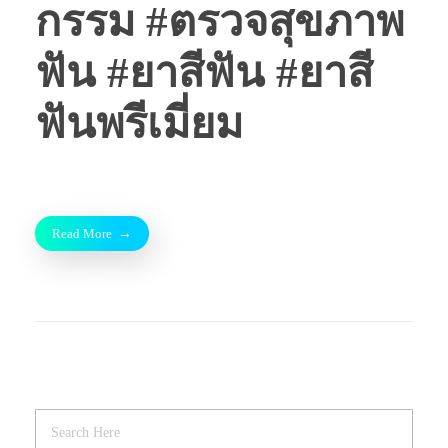
กรรม #ตรวจสุขภาพ
ฟัน #ยาสีฟัน #ยาสี
ฟันพรีเมี่ยม
Read More