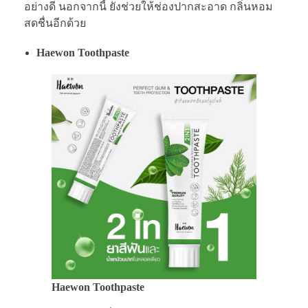
อย่างดี นอกจากนี้ ยังช่วยให้ช่องปากสะอาด กลิ่นหอม
สดชื่นอีกด้วย
Haewon Toothpaste
Haewon Toothpaste