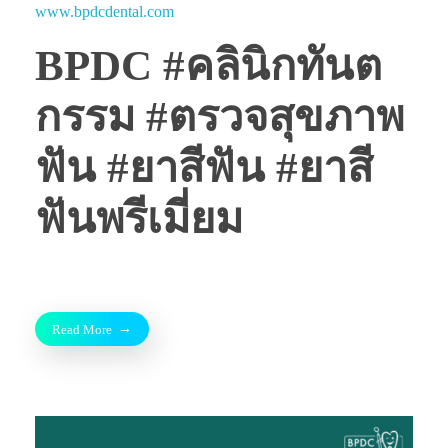
www.bpdcdental.com
BPDC #คลินิกทันต
กรรม #ตรวจสุขภาพ
ฟัน #ยาสีฟัน #ยาสี
ฟันพรีเมี่ยม
Read More