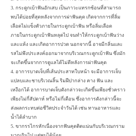
กระดูกเบ้าฟันอักเสบ เป็นภาวะแทรกซ้อนที่สามารถ
พบได้บ่อยที่สุดหลังจากการผ่าฟันคุด เกิดจากการที่ลิ่ม
เลือดไม่แข็งตัวภายในกระดูกเบ้าฟัน หรือลิ่มเลือด
ภายในกระดูกเบ้าฟันหลุดไป จนทำให้กระดูกเบ้าฟันว่าง
และแห้ง และเกิดอาการปวด นอกจากนี้ อาจมีกลิ่นและ
รสไม่พึงประสงค์ออกมาจากบริเวณกระดูกเบ้าฟัน ซึ่งมัก
จะเกิดขึ้นจากการดูแลได้ไม่ดีหลังการผ่าฟันคุด
อาการบาดเจ็บที่เส้นประสาทใบหน้า จะมีอาการเจ็บ
แปลบและชาบริเวณลิ้น ริมฝีปากล่าง คาง ฟัน และ
เหงือกได้ อาการบาดเจ็บดังกล่าวจะเกิดขึ้นเพียงชั่วคราว
เพียงไม่กี่สัปดาห์ หรือไม่กี่เดือน ซึ่งอาการดังกล่าวนี้จะ
ส่งผลกระทบต่อชีวิตประจำวันได้ เช่น ทานอาหารและ
น้ำได้ลำบาก
ขากรรไกรหักเนื่องจากฟันคุดติดแน่นกับบริเวณกราม
มากเกินไป แต่พบได้น้อย