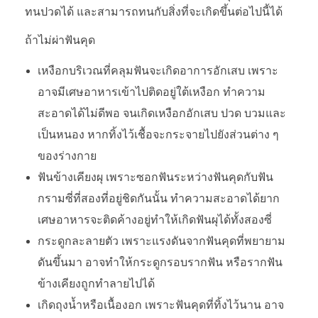
ทนปวดได้ และสามารถทนกับสิ่งที่จะเกิดขึ้นต่อไปนี้ได้
ถ้าไม่ผ่าฟันคุด
เหงือกบริเวณที่คลุมฟันจะเกิดอาการอักเสบ เพราะ
อาจมีเศษอาหารเข้าไปติดอยู่ใต้เหงือก ทำความ
สะอาดได้ไม่ดีพอ จนเกิดเหงือกอักเสบ ปวด บวมและ
เป็นหนอง หากทิ้งไว้เชื้อจะกระจายไปยังส่วนต่าง ๆ
ของร่างกาย
ฟันข้างเคียงผุ เพราะซอกฟันระหว่างฟันคุดกับฟัน
กรามซี่ที่สองที่อยู่ชิดกันนั้น ทำความสะอาดได้ยาก
เศษอาหารจะติดค้างอยู่ทำให้เกิดฟันผุได้ทั้งสองซี่
กระดูกละลายตัว เพราะแรงดันจากฟันคุดที่พยายาม
ดันขึ้นมา อาจทำให้กระดูกรอบรากฟัน หรือรากฟัน
ข้างเคียงถูกทำลายไปได้
เกิดถุงน้ำหรือเนื้องอก เพราะฟันคุดที่ทิ้งไว้นาน อาจ