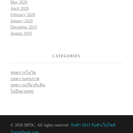
May 2020
April 2020
February 2020
January 2020
December 2019
August 2019
CATEGORIES
ชุดตรวจโควิด
บทความสุขภาพ
บทความเกี่ยวกับฟัน
ไม่มีหมวดหมู่
© 2026 BPDC. All rights reserved.
รับทำ SEO รับทำเว็บไซต์
Turnoffweb.com