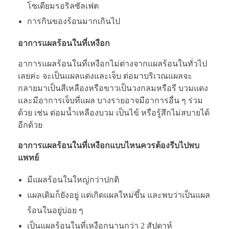
โซเดียมรอริลซัลเฟต
การกินของร้อนมากเกินไป
อาการแผลร้อนในที่เหงือก
อาการแผลร้อนในที่เหงือกไม่ต่างจากแผลร้อนในทั่วไป
เลยค่ะ จะเป็นแผลแดงและเจ็บ ต่อมาบริเวณแผลจะ
กลายมาเป็นสีเหลืองหรือขาวเป็นวงกลมหรือรี บวมแดง
และมีอาการเจ็บที่แผล บางรายอาจมีอาการอื่น ๆ ร่วม
ด้วย เช่น ต่อมน้ำเหลืองบวม เป็นไข้ หรือรู้สึกไม่สบายได้
อีกด้วย
อาการแผลร้อนในที่เหงือกแบบไหนควรต้องรีบไปพบ
แพทย์
มีแผลร้อนในใหญ่กว่าปกติ
แผลเดิมก็ยังอยู่ แต่เกิดแผลใหม่ขึ้น และพบว่าเป็นแผล
ร้อนในอยู่บ่อย ๆ
เป็นแผลร้อนในที่เหงือกนานกว่า 2 สัปดาห์