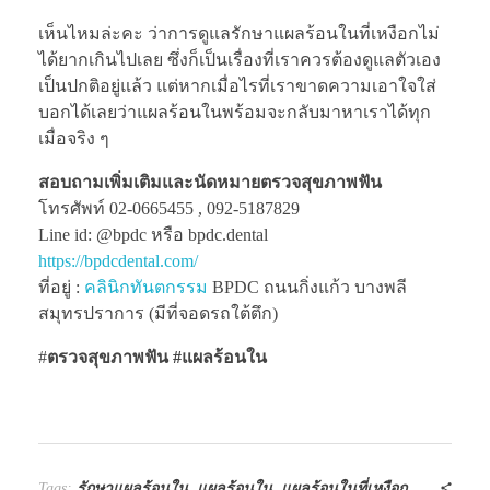
เห็นไหมล่ะคะ ว่าการดูแลรักษาแผลร้อนในที่เหงือกไม่
ได้ยากเกินไปเลย ซึ่งก็เป็นเรื่องที่เราควรต้องดูแลตัวเอง
เป็นปกติอยู่แล้ว แต่หากเมื่อไรที่เราขาดความเอาใจใส่
บอกได้เลยว่าแผลร้อนในพร้อมจะกลับมาหาเราได้ทุก
เมื่อจริง ๆ
สอบถามเพิ่มเติมและนัดหมายตรวจสุขภาพฟัน
โทรศัพท์ 02-0665455 , 092-5187829
Line id: @bpdc หรือ bpdc.dental
https://bpdcdental.com/
ที่อยู่ :
คลินิกทันตกรรม
BPDC ถนนกิ่งแก้ว บางพลี
สมุทรปราการ (มีที่จอดรถใต้ตึก)
#
ตรวจสุขภาพฟัน #แผลร้อนใน
Tags:
รักษาแผลร้อนใน
,
แผลร้อนใน
,
แผลร้อนในที่เหงือก