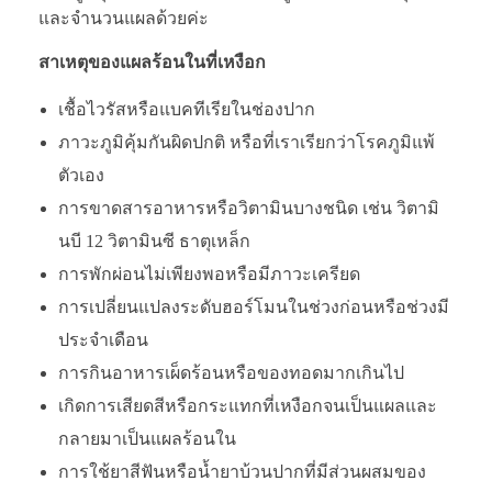
และจำนวนแผลด้วยค่ะ
สาเหตุของแผลร้อนในที่เหงือก
เชื้อไวรัสหรือแบคทีเรียในช่องปาก
ภาวะภูมิคุ้มกันผิดปกติ หรือที่เราเรียกว่าโรคภูมิแพ้
ตัวเอง
การขาดสารอาหารหรือวิตามินบางชนิด เช่น วิตามิ
นบี 12 วิตามินซี ธาตุเหล็ก
การพักผ่อนไม่เพียงพอหรือมีภาวะเครียด
การเปลี่ยนแปลงระดับฮอร์โมนในช่วงก่อนหรือช่วงมี
ประจำเดือน
การกินอาหารเผ็ดร้อนหรือของทอดมากเกินไป
เกิดการเสียดสีหรือกระแทกที่เหงือกจนเป็นแผลและ
กลายมาเป็นแผลร้อนใน
การใช้ยาสีฟันหรือน้ำยาบ้วนปากที่มีส่วนผสมของ