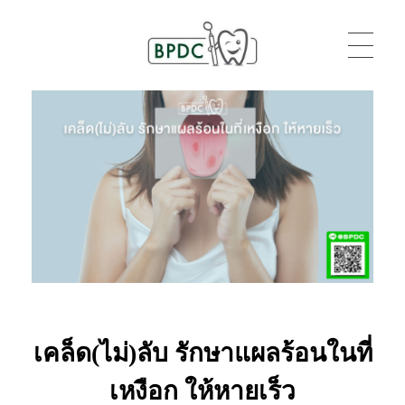
BPDC
แค่เว็บเวิร์ดเพรสเว็บหนึ่ง
เคล็ด(ไม่)ลับ รักษาแผลร้อนในที่
เหงือก ให้หายเร็ว