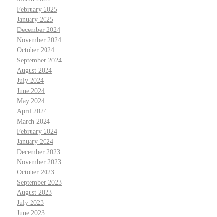
February 2025
January 2025
December 2024
November 2024
October 2024
September 2024
August 2024
July 2024
June 2024
May 2024
April 2024
March 2024
February 2024
January 2024
December 2023
November 2023
October 2023
September 2023
August 2023
July 2023
June 2023