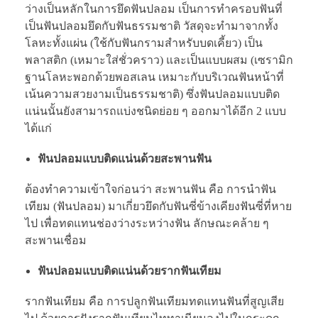
ว่างเป็นหลักในการยึดฟันปลอม เป็นการทำครอบฟันที่
เป็นฟันปลอมยึดกับฟันธรรมชาติ วัสดุจะทำมาจากทั้ง
โลหะทั้งแผ่น (ใช้กับฟันกรามสำหรับบดเคี้ยว) เป็น
พลาสติก (เหมาะใส่ชั่วคราว) และเป็นแบบผสม (เซรามิก
ฐานโลหะพอกด้วยพอสเลน เหมาะกับบริเวณฟันหน้าที่
เน้นความสวยงามเป็นธรรมชาติ) ซึ่งฟันปลอมแบบติด
แน่นนั้นยังสามารถแบ่งชนิดย่อย ๆ ออกมาได้อีก 2 แบบ
ได้แก่
ฟันปลอมแบบติดแน่นด้วยสะพานฟัน
ต้องทำความเข้าใจก่อนว่า สะพานฟัน คือ การนำฟัน
เทียม (ฟันปลอม) มาเกี่ยวยึดกับฟันซี่ข้างเคียงฟันซี่ที่หาย
ไป เพื่อทดแทนช่องว่างระหว่างฟัน ลักษณะคล้าย ๆ
สะพานเชื่อม
ฟันปลอมแบบติดแน่นด้วยรากฟันเทียม
รากฟันเทียม คือ การปลูกฟันเทียมทดแทนฟันที่สูญเสีย