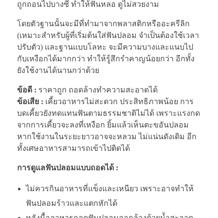
ถูกถอนไปบางซี่ ทำให้ฟันหลอ ดูไม่สวยงาม
โดยตัวฐานนั้นจะมีที่ทำมาจากพลาสติกหรืออะครีลิก
(เหมาะสำหรับผู้ที่เริ่มต้นใส่ฟันปลอม จำเป็นต้องใช้เวลา
ปรับตัว) เเละฐานเเบบโลหะ จะมีความบางและแนบไป
กับเหงือกได้มากกว่า ทำให้รู้สึกรำคาญน้อยกว่า อีกทั้ง
ยังใช้งานได้นานกว่าด้วย
ข้อดี
:
ราคาถูก ถอดล้างทำความสะอาดได้
ข้อเสีย :
เคี้ยวอาหารไม่สะดวก ประสิทธิภาพน้อย การ
บดเคี้ยวยังทดแทนฟันตามธรรมชาติไม่ได้ เพราะแรงกด
จากการเคี้ยวจะลงที่เหงือก ยิ้มแล้วเห็นตะขอันปลอม
หากใช้งานในระยะยาวอาจจะหลวม ไม่แน่นดังเดิม อีก
ทั้งเศษอาหารสามารถเข้าไปติดได้
การดูแลฟันปลอมแบบถอดได้
:
ไม่ควรกินอาหารที่แข็งและเหนียว เพราะอาจทำให้
ฟันปลอมร้าวและแตกหักได้
หลังมื้ออาหารถอดฟันปลอมออกล้างด้วยน้ำสะอาด