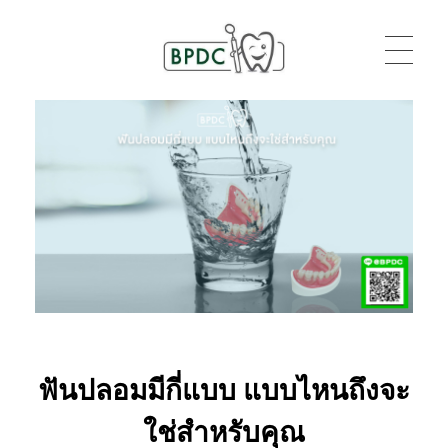
BPDC
แค่เว็บเวิร์ดเพรสเว็บหนึ่ง
ฟันปลอมมีกี่แบบ แบบไหนถึงจะ
ใช่สำหรับคุณ