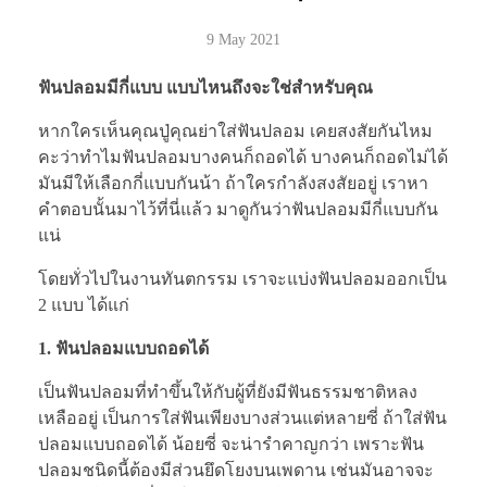
9 May 2021
ฟันปลอมมีกี่แบบ แบบไหนถึงจะใช่สำหรับคุณ
หากใครเห็นคุณปู่คุณย่าใส่ฟันปลอม เคยสงสัยกันไหม
คะว่าทำไมฟันปลอมบางคนก็ถอดได้ บางคนก็ถอดไม่ได้
มันมีให้เลือกกี่แบบกันน้า ถ้าใครกำลังสงสัยอยู่ เราหา
คำตอบนั้นมาไว้ที่นี่แล้ว มาดูกันว่าฟันปลอมมีกี่แบบกัน
แน่
โดยทั่วไปในงานทันตกรรม เราจะแบ่งฟันปลอมออกเป็น
2 แบบ ได้แก่
1. ฟันปลอมแบบถอดได้
เป็นฟันปลอมที่ทำขึ้นให้กับผู้ที่ยังมีฟันธรรมชาติหลง
เหลืออยู่ เป็นการใส่ฟันเพียงบางส่วนแต่หลายซี่ ถ้าใส่ฟัน
ปลอมแบบถอดได้ น้อยซี่ จะน่ารำคาญกว่า เพราะฟัน
ปลอมชนิดนี้ต้องมีส่วนยึดโยงบนเพดาน เช่นมันอาจจะ