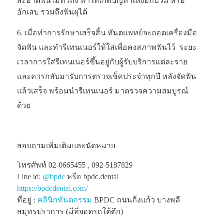
สะอาดฟันไม่ทั่วถึง ทำให้เกิดปัญหาเหงือกบวม หรือ
อักเสบ รวมถึงฟันผุได้
เมื่อทำการรักษาเสร็จสิ้น ทันตแพทย์จะถอดเครื่องมือ
จัดฟัน และทำรีเทนเนอร์ให้ใส่เพื่อคงสภาพฟันไว้ ระยะ
เวลาการใส่รีเทนเนอร์ขึ้นอยู่กับผู้รับบริการแต่ละราย
และควรกลับมารับการตรวจเช็คประจำทุกปี หลังจัดฟัน
แล้วเสร็จ พร้อมนำรีเทนเนอร์ มาตรวจความสมบูรณ์
ด้วย
สอบถามเพิ่มเติมและนัดหมาย
โทรศัพท์ 02-0665455 , 092-5187829
Line id:
@bpdc
หรือ bpdc.dental
https://bpdcdental.com/
ที่อยู่ :
คลินิกทันตกรรม
BPDC ถนนกิ่งแก้ว บางพลี
สมุทรปราการ (มีที่จอดรถใต้ตึก)