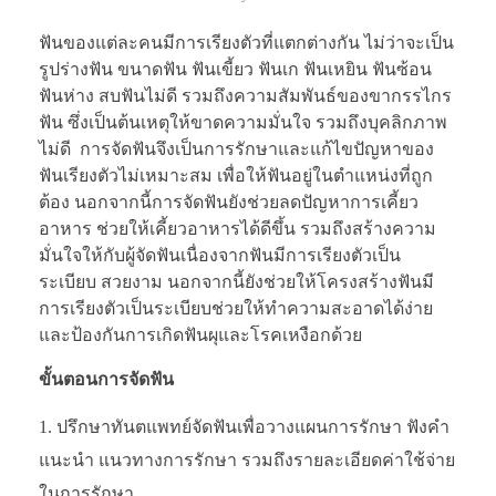
ฟันของแต่ละคนมีการเรียงตัวที่แตกต่างกัน ไม่ว่าจะเป็น
รูปร่างฟัน ขนาดฟัน ฟันเขี้ยว ฟันเก ฟันเหยิน ฟันซ้อน
ฟันห่าง สบฟันไม่ดี รวมถึงความสัมพันธ์ของขากรรไกร
ฟัน ซึ่งเป็นต้นเหตุให้ขาดความมั่นใจ รวมถึงบุคลิกภาพ
ไม่ดี การจัดฟันจึงเป็นการรักษาและแก้ไขปัญหาของ
ฟันเรียงตัวไม่เหมาะสม เพื่อให้ฟันอยู่ในตำแหน่งที่ถูก
ต้อง นอกจากนี้การจัดฟันยังช่วยลดปัญหาการเคี้ยว
อาหาร ช่วยให้เคี้ยวอาหารได้ดีขึ้น รวมถึงสร้างความ
มั่นใจให้กับผู้จัดฟันเนื่องจากฟันมีการเรียงตัวเป็น
ระเบียบ สวยงาม นอกจากนี้ยังช่วยให้โครงสร้างฟันมี
การเรียงตัวเป็นระเบียบช่วยให้ทำความสะอาดได้ง่าย
และป้องกันการเกิดฟันผุและโรคเหงือกด้วย
ขั้นตอนการจัดฟัน
ปรึกษาทันตแพทย์จัดฟันเพื่อวางแผนการรักษา ฟังคำ
แนะนำ แนวทางการรักษา รวมถึงรายละเอียดค่าใช้จ่าย
ในการรักษา