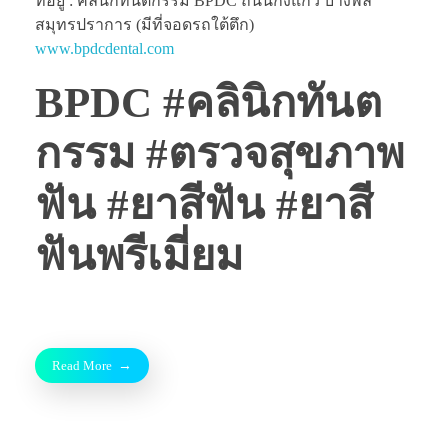
ที่อยู่ : คลินิกทันตกรรม BPDC ถนนกิ่งแก้ว บางพลี
สมุทรปราการ (มีที่จอดรถใต้ตึก)
www.bpdcdental.com
BPDC #คลินิกทันต
กรรม #ตรวจสุขภาพ
ฟัน #ยาสีฟัน #ยาสี
ฟันพรีเมี่ยม
Read More