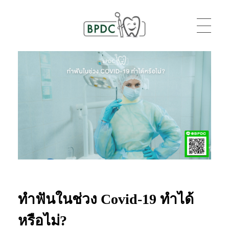
BPDC
แค่เว็บเวิร์ดเพรสเว็บหนึ่ง
ทำฟันในช่วง Covid-19 ทำได้
หรือไม่?