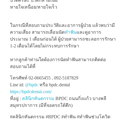
ปวดศีรษะ ปวดกล้ามเนื้อ
หายใจเหนื่อย/หายใจเร็ว
ในกรณีที่สอบถามประวัติและอาการผู้ป่วย แล้วพบว่ามี
ความเสี่ยง สามารถเลื่อนนัด
ทำฟัน
และดูอาการ
ประมาณ 1 เดือนก่อนได้ ผู้ป่วยสามารถชะลอการรักษา
1-2 เดือนได้โดยไม่กระทบการรักษา
หากลูกค้าท่านใดต้องการนัดทำฟันสามารถติดต่อ
สอบถามได้ที่
โทรศัพท์ 02-0665455 , 092-5187829
Line id:
@bpdc
หรือ bpdc.dental
https://bpdcdental.com/
ที่อยู่ :
คลินิกทันตกรรม
BPDC ถนนกิ่งแก้ว บางพลี
สมุทรปราการ (มีที่จอดรถใต้ตึก)
#คลินิกทันตกรรม #BPDC #ทำฟัน #ทำฟันช่วงโควิด