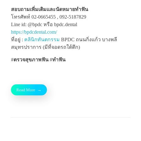
สอบถามเพิ่มเติมและนัดหมายทำฟัน
โทรศัพท์ 02-0665455 , 092-5187829
Line id: @bpdc หรือ bpdc.dental
https://bpdcdental.com/
ที่อยู่ :
คลินิกทันตกรรม
BPDC ถนนกิ่งแก้ว บางพลี
สมุทรปราการ (มีที่จอดรถใต้ตึก)
#
ตรวจสุขภาพฟัน
#
ทำฟัน
Read More