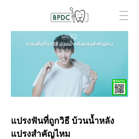
BPDC
แค่เว็บเวิร์ดเพรสเว็บหนึ่ง
แปรงฟันที่ถูกวิธี บ้วนน้ำหลัง
แปรงสำคัญไหม