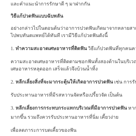
และคำแนะนำการรักษาดี ๆ มาฝากกัน
วิธีแก้ปวดฟันแบบฉับพลัน
อย่างกล่าวไปในตอนต้นว่าอาการปวดฟันเกิดมาจากหลายสาเหต
ไปพบทันตแพทย์ได้ทันที เรามีวิธีแก้ปวดฟันดังนี้
ทำความสะอาดเศษอาหารที่ติดฟัน
วิธีแก้ปวดฟันที่ทุก
ความสะอาดเศษอาหารที่ติดตามซอกฟันทั้งสองด้านในบริเวณที่
เศษอาหารหลุดออก เสร็จแล้วจึงบ้วนน้ำทิ้ง
หลีกเลี่ยงสิ่งที่จะมากระตุ้นให้เกิดอาการปวดฟัน
เช่น การร
รับประทานอาหารที่มีรสหวานจัดหรือเปรี้ยวจัด เป็นต้น
หลีกเลี่ยงการกระทบกระแทกบริเวณที่มีอาการปวดฟัน
หาก
มากขึ้น รวมถึงควรรับประทานอาหารที่นิ่ม เคี้ยวง่าย
เพื่อลดภาระการบดเคี้ยวของฟัน