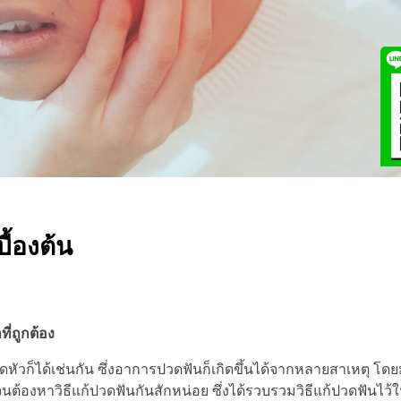
ื้องต้น
ี่ถูกต้อง
วก็ได้เช่นกัน ซึ่งอาการปวดฟันก็เกิดขึ้นได้จากหลายสาเหตุ โดย
องหาวิธีแก้ปวดฟันกันสักหน่อย ซึ่งได้รวบรวมวิธีแก้ปวดฟันไว้