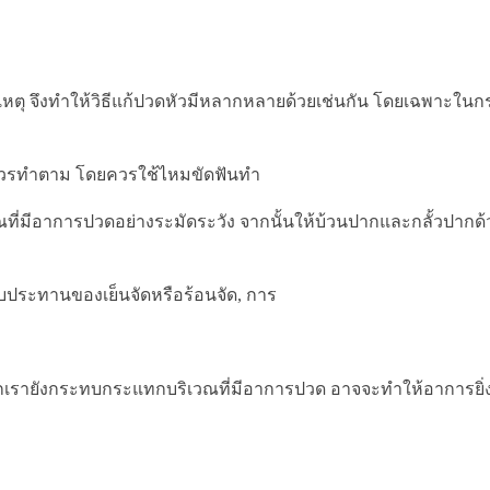
ุ จึงทำให้วิธีแก้ปวดหัวมีหลากหลายด้วยเช่นกัน โดยเฉพาะในกร
คนควรทำตาม โดยควรใช้ไหมขัดฟันทำ
มีอาการปวดอย่างระมัดระวัง จากนั้นให้บ้วนปากและกลั้วปากด้วยน
ับประทานของเย็นจัดหรือร้อนจัด, การ
เรายังกระทบกระแทกบริเวณที่มีอาการปวด อาจจะทำให้อาการยิ่