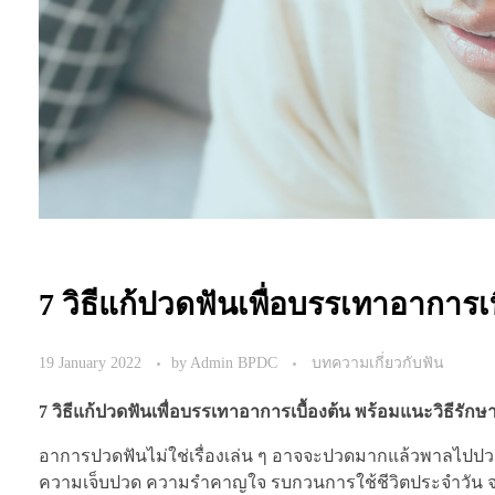
7 วิธีแก้ปวดฟันเพื่อบรรเทาอาการเบ
19 January 2022
by
Admin BPDC
บทความเกี่ยวกับฟัน
7 วิธีแก้ปวดฟันเพื่อบรรเทาอาการเบื้องต้น พร้อมแนะวิธีรักษาท
อาการปวดฟันไม่ใช่เรื่องเล่น ๆ อาจจะปวดมากแล้วพาลไปปวดหั
ความเจ็บปวด ความรำคาญใจ รบกวนการใช้ชีวิตประจำวัน จนต้