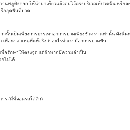
บกานพลูทั้งดอก ให้นำมาเคี้ยวแล้วอมไว้ตรงบริเวณที่ปวดฟัน หรื
ืออุดฟันที่ปวด
งกล่าวนั้นเป็นเพียงการบรรเทาอาการปวดเพียงชั่วคราวเท่านั้น ดังน
 เพื่อหาสาเหตุที่แท้จริงว่าอะไรทำเรามีอาการปวดฟัน
์เพื่อรักษาให้ตรงจุด แต่ถ้าหากมีความจำเป็น
อกไปได้
ร (มีที่จอดรถใต้ตึก)