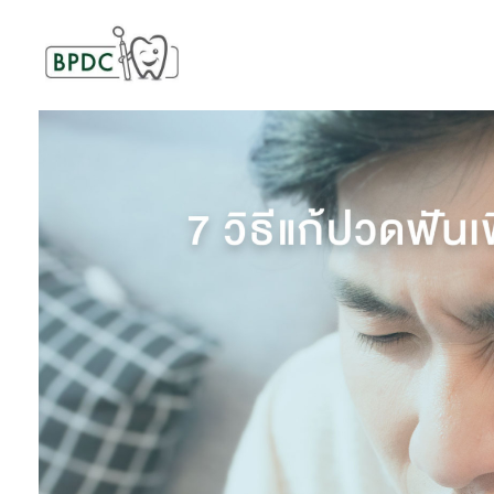
BPDC
แค่เว็บเวิร์ดเพรสเว็บหนึ่ง