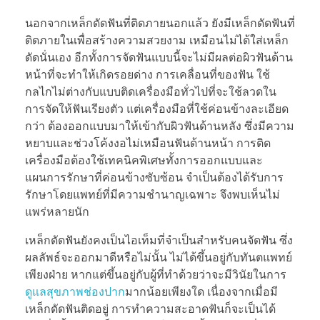
นอกจากเหล็กดัดฟันที่ติดภายนอกแล้ว ยังมีเหล็กดัดฟันที่
ติดภายในเพื่อสร้างความสวยงาม เหมือนไม่ได้ใส่เหล็ก
ดัดนั่นเอง อีกทั้งการจัดฟันแบบนี้จะไม่มีผลต่อผิวฟันด้าน
หน้าที่จะทำให้เกิดรอยด่าง การเคลื่อนที่ของฟัน ใช้
กลไกไม่ต่างกับแบบติดเครื่องมือทั่วไปที่จะใช้ลวดใน
การจัดให้ฟันเรียงตัว แต่เครื่องมือที่ใช้ค่อนข้างละเอียด
กว่า ต้องออกแบบมาให้เข้ากับผิวฟันด้านหลัง ซึ่งมีความ
หยาบและช่วงโค้งงอไม่เหมือนฟันด้านหน้า การติด
เครื่องมือต้องใช้เทคนิคพิเศษทั้งการออกแบบและ
แผนการรักษาที่ค่อนข้างซับซ้อน จำเป็นต้องได้รับการ
รักษาโดยแพทย์ที่มีความชำนาญเฉพาะ จึงพบเห็นไม่
แพร่หลายนัก
เหล็กดัดฟันยังคงเป็นไอเท็มที่จำเป็นสำหรับคนจัดฟัน ซึ่ง
ผลลัพธ์จะออกมาดีหรือไม่นั้น ไม่ได้ขึ้นอยู่กับทันตแพทย์
เพียงฝ่าย หากแต่ขึ้นอยู่กับผู้ที่ทำด้วยว่าจะมีวินัยในการ
ดูแลสุขภาพช่องปาก
มากน้อยเพียงใด เนื่องจากเมื่อมี
เหล็กดัดฟันติดอยู่ การทำความสะอาดฟันก็จะเป็นได้