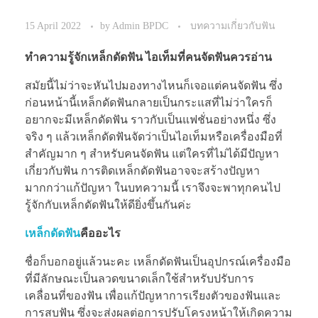
15 April 2022
by
Admin BPDC
บทความเกี่ยวกับฟัน
ทำความรู้จักเหล็กดัดฟัน ไอเท็มที่คนจัดฟันควรอ่าน
สมัยนี้ไม่ว่าจะหันไปมองทางไหนก็เจอแต่คนจัดฟัน ซึ่ง
ก่อนหน้านี้เหล็กดัดฟันกลายเป็นกระแสที่ไม่ว่าใครก็
อยากจะมีเหล็กดัดฟัน ราวกับเป็นแฟชั่นอย่างหนึ่ง ซึ่ง
จริง ๆ แล้วเหล็กดัดฟันจัดว่าเป็นไอเท็มหรือเครื่องมือที่
สำคัญมาก ๆ สำหรับคนจัดฟัน แต่ใครที่ไม่ได้มีปัญหา
เกี่ยวกับฟัน การติดเหล็กดัดฟันอาจจะสร้างปัญหา
มากกว่าแก้ปัญหา ในบทความนี้ เราจึงจะพาทุกคนไป
รู้จักกับเหล็กดัดฟันให้ดียิ่งขึ้นกันค่ะ
เหล็กดัดฟัน
คืออะไร
ชื่อก็บอกอยู่แล้วนะคะ เหล็กดัดฟันเป็นอุปกรณ์เครื่องมือ
ที่มีลักษณะเป็นลวดขนาดเล็กใช้สำหรับปรับการ
เคลื่อนที่ของฟัน เพื่อแก้ปัญหาการเรียงตัวของฟันและ
การสบฟัน ซึ่งจะส่งผลต่อการปรับโครงหน้าให้เกิดความ