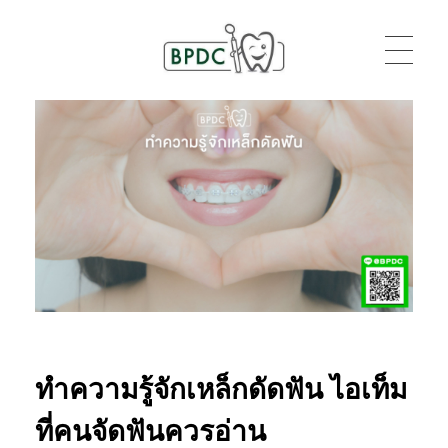
BPDC
แค่เว็บเวิร์ดเพรสเว็บหนึ่ง
ทำความรู้จักเหล็กดัดฟัน ไอเท็ม
ที่คนจัดฟันควรอ่าน