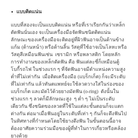
แบบติดแน่น
แบบที่สองจะเป็นแบบติดแน่น หรือที่เราเรียกกันว่าเหล็ก
ดัดฟันนั่นเอง จะเป็นเครื่องมือจัดฟันชนิดติดแน่น
ลักษณะของเครื่องมือจะติดอยู่ที่ผิวฟันอาจเป็นด้านข้าง
แก้ม (ด้านหน้า) หรือด้านลิ้น วัสดุที่ใช้อาจเป็นโลหะหรือ
วัสดุสีเหมือนฟันเช่น เซรามิก หรือพลาสติก โดยหลัก
การทำงานของเหล็กดัดฟัน คือ ฟันแต่ละซี่ก็เหมือนตู้
โบกี้รถไฟ ในช่วงแรก ๆ ที่จัดฟันอาจมีตำแหน่งความสูง
ต่ำที่ไม่เท่ากัน เมื่อติดเครื่องมือ (แบร็กเก็ต) ก็จะมีระดับ
ที่ไม่เท่ากัน แล้วทันตแพทย์จะใช้ลวดวางใส่ในร่องของ
แบร็กเก็ต และมัดไว้ด้วยยางมัดฟัน (o-ring) ดังนั้นใน
ช่วงแรก ๆ ลวดก็มีลักษณะสูง ๆ ต่ำ ๆ ไม่เป็นระดับ
เดียวกัน ซึ่งชนิดของลวดที่ใช้ในแต่ละขั้นตอนก็จะแตก
ต่างกัน ต่อมาเมื่อฟันอยู่ในระดับที่เท่า ๆ กันก็จะดึงฟันไป
ในทิศทางที่กำหนดโดยใช้ยางดึงฟัน ในขั้นตอนนี้อาจ
ต้องอาศัยความร่วมมือของผู้ที่ทำในการเกี่ยวหรือคล้อง
ยางด้วย