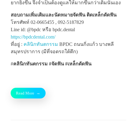
ยากยิ่งขึ้น จึงจำเป็นต้องดูแลให้มากขึ้นกว่าเดิมนั่นเอง
สอบถามเพิ่มเติมและนัดหมายจัดฟัน ติดเหล็กดัดฟัน
โทรศัพท์ 02-0665455 , 092-5187829
Line id: @bpdc หรือ bpdc.dental
https://bpdcdental.com/
ที่อยู่ :
คลินิกทันตกรรม
BPDC ถนนกิ่งแก้ว บางพลี
สมุทรปราการ (มีที่จอดรถใต้ตึก)
#
คลินิกทันตกรรม
#
จัดฟัน
#เหล็กดัดฟัน
Read More