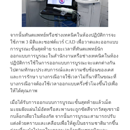
จากนั้นทันตแพทย์หรือช่างเทคนิคในห้องปฏิบัติการจะ
ใช้ภาพ 3 มิติและซอฟต์แวร์ CAD เพื่อวาดและออกแบบ
การบูรณะขั้นสุดท้าย ระยะเวลาที่ทันตแพทย์นัก
ออกแบบการบูรณะในสำนักงานหรือช่างเทคนิคในห้อง
ปฏิบัติการใช้ในการออกแบบการบูรณะจะแตกต่างกัน
ไปตามทักษะประสบการณ์และความซับซ้อนของเคส
และการรักษา บางกรณีอาจใช้เวลาไม่กี่นาทีในขณะที่
บางกรณีอาจต้องใช้เวลาออกแบบครึ่งชั่วโมงขึ้นไปเพื่อ
ให้ได้คุณภาพ
เมื่อได้รับการออกแบบการบูรณะขั้นสุดท้ายแล้วเม็ด
มะยมฝังแผ่นไม้อัดหรือสะพานจะถูกขัดสีจากวัสดุเซรามิ
กบล็อกเดียวในห้องกัด จากนั้นการบูรณะสามารถปรับ
แต่งด้วยคราบและเคลือบเพื่อให้ดูเป็นธรรมชาติมากขึ้น