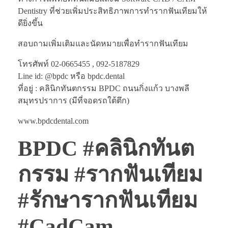
Dentistry ที่ช่วยเพิ่มประสิทธิภาพการทำรากฟันเทียมให้
ดียิ่งขึ้น
สอบถามเพิ่มเติมและนัดหมายเพื่อทำรากฟันเทียม
โทรศัพท์ 02-0665455 , 092-5187829
Line id: @bpdc หรือ bpdc.dental
ที่อยู่ : คลินิกทันตกรรม BPDC ถนนกิ่งแก้ว บางพลี
สมุทรปราการ (มีที่จอดรถใต้ตึก)
www.bpdcdental.com
BPDC #คลินิกทันต
กรรม #รากฟันเทียม
#รักษารากฟันเทียม
#CadCam