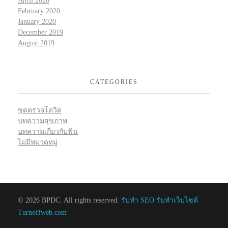
April 2020
February 2020
January 2020
December 2019
August 2019
CATEGORIES
ชุดตรวจโควิด
บทความสุขภาพ
บทความเกี่ยวกับฟัน
ไม่มีหมวดหมู่
© 2026 BPDC. All rights reserved.
รับทำ SEO รับทำเว็บไซต์
Turnoffweb.com