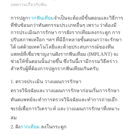
บทความเกี่ยวกับฟัน
การปลูก
รากฟันเทียม
จำเป็นจะต้องมีขั้นตอนและวิธีการ
ที่ซับซ้อนกว่าทันตกรรมประเภทอื่นๆ เพราะว่าต้องมี
การประเมิณการรักษา การฝังรากเทียมลงกระดูก การ
ปรับสภาพเหงือก ฯลฯ ที่มีอีกหลายขั้นตอนกว่าจะรักษา
ได้ แต่ด้วยเทคโนโลยีและด้วยประสบการณ์ของทีม
แพทย์ที่เชี่ยวชาญงานฝังรากฟันเทียม (IMPLANT) จะ
ช่วยให้ขั้นตอนนั้นง่ายขึ้น ซึ่งวันนี้เรามีกรรมวิธีคร่าว
สำหรับผู้ที่ต้องการปลูกรากฟันเทียมกันครับ
ตรวจประเมิน วางแผนการรักษา
ตรวจวินิจฉัยและวางแผนการรักษาก่อนเริ่มการรักษา
ทันตแพทย์จะทำการตรวจวินิจฉัยและทำการถ่ายเอ๊ก
ซเรย์เพื่อการวิเคราะห์ และวางแผนการรักษาที่เหมาะ
สม
ฝัง
รากเทียม
ลงในกระดูก