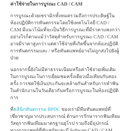
ค่าใช้จ่ายในการบูรณะ CAD / CAM
การบูรณะด้วยเซรามิกทั้งหมดรวมถึงการประดิษฐ์ใน
ห้องปฏิบัติการทันตกรรมโดยใช้เทคโนโลยี CAD /
CAM มีแนวโน้มที่จะเป็นวิธีการบูรณะที่มีราคาแพงกว่า
อย่างไรก็ตามแม้ว่าวัสดุสำหรับการบูรณะ CAD / CAM
อาจมีราคาสูงกว่า แต่ค่าใช้จ่ายที่เกิดขึ้นจากห้องปฏิบัติ
การทันตกรรมและ / หรือทันตแพทย์อาจไม่ถูกส่งไปยังผู้
ป่วย
นอกจากนี้ยังไม่มีค่าธรรมเนียมหรือค่าใช้จ่ายเพิ่มเติม
ในการบูรณะในการเยี่ยมชมครั้งเดียวเมื่อเทียบกับสอง
ครั้ง การชดใช้เงินประกันจะคล้ายกันสำหรับการทำฟัน
ในสำนักงานในวันเดียวกันหรือการบูรณะในห้องปฏิบัติ
การ
ที่
คลินิกทันตกรรม BPDC
ของเรามีทีมทันตแพทย์ที่
เชี่ยวชาญมากประสบการณ์ ด้านการรักษารากฟันเทียม
วัสดุรากฟันเทียมมาตรฐานยุโรป รวมถึงมีอุปกรณ์
ทางการแพทย์ที่ทันสมัยและมี Software CAD / CAM