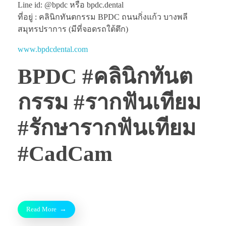
Line id: @bpdc หรือ bpdc.dental
ที่อยู่ : คลินิกทันตกรรม BPDC ถนนกิ่งแก้ว บางพลี
สมุทรปราการ (มีที่จอดรถใต้ตึก)
www.bpdcdental.com
BPDC #คลินิกทันต
กรรม #รากฟันเทียม
#รักษารากฟันเทียม
#CadCam
Read More