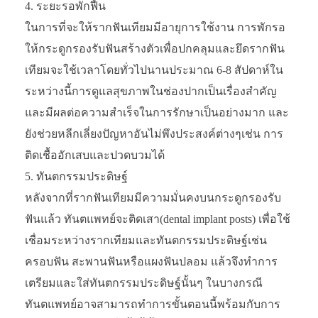
ระยะรอพักฟื้น
ในการที่จะให้รากฟันเทียมมีอายุการใช้งาน การพักรอ
ให้กระดูกรองรับฟันสร้างตัวเพื่อปกคลุมและยึดรากฟัน
เทียมจะใช้เวลาโดยทั่วไปนานประมาณ 6-8 สัปดาห์ใน
ระหว่างนี้การดูแลสุขภาพในช่องปากเป็นเรื่องสำคัญ
และมีผลต่อความสำเร็จในการรักษาเป็นอย่างมาก และ
ยังช่วยหลีกเลี่ยงปัญหาอันไม่พึงประสงค์ต่างๆเช่น การ
ติดเชื้ออักเสบและปวดบวมได้
ทันตกรรมประดิษฐ์
หลังจากที่รากฟันเทียมมีความมั่นคงบนกระดูกรองรับ
ฟันแล้ว ทันตแพทย์จะติดเสา(dental implant posts) เพื่อใช้
เชื่อมระหว่างรากเทียมและทันตกรรมประดิษฐ์เช่น
ครอบฟัน สะพานฟันหรือแผงฟันปลอม แล้วจึงทำการ
เตรียมและใส่ทันตกรรมประดิษฐ์นั้นๆ ในบางกรณี
ทันตแพทย์อาจสามารถทำการขั้นตอนนี้พร้อมกับการ