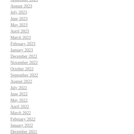
August 2023
July 2023
June 2023
May 2023
April 2023
March 2023
February 2023
January 2023
December 2022
November 2022
October 2022
September 2022
August 2022
July 2022
June 2022
May 2022
April 2022
March 2022
February 2022
January 2022
December 2021