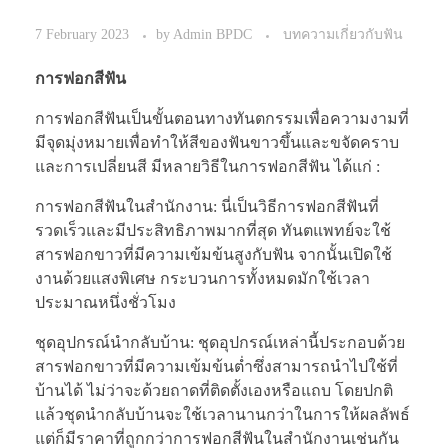
7 February 2023
by
Admin BPDC
บทความเกี่ยวกับฟัน
การฟอกสีฟัน
การฟอกสีฟันเป็นขั้นตอนทางทันตกรรมเพื่อความงามที่
มีจุดมุ่งหมายเพื่อทำให้สีของฟันขาวขึ้นและขจัดคราบ
และการเปลี่ยนสี มีหลายวิธีในการฟอกสีฟัน ได้แก่ :
การฟอกสีฟันในสำนักงาน: นี่เป็นวิธีการฟอกสีฟันที่
รวดเร็วและมีประสิทธิภาพมากที่สุด ทันตแพทย์จะใช้
สารฟอกขาวที่มีความเข้มข้นสูงกับฟัน จากนั้นเปิดใช้
งานด้วยแสงพิเศษ กระบวนการทั้งหมดมักใช้เวลา
ประมาณหนึ่งชั่วโมง
ชุดอุปกรณ์นำกลับบ้าน: ชุดอุปกรณ์เหล่านี้ประกอบด้วย
สารฟอกขาวที่มีความเข้มข้นต่ำซึ่งสามารถนำไปใช้ที่
บ้านได้ ไม่ว่าจะด้วยถาดที่ติดตั้งเองหรือแถบ โดยปกติ
แล้วชุดนำกลับบ้านจะใช้เวลานานกว่าในการให้ผลลัพธ์
แต่ก็มีราคาที่ถูกกว่าการฟอกสีฟันในสำนักงานเช่นกัน