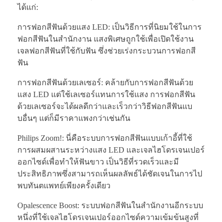
ได้แก่:
การฟอกสีฟันด้วยแสง LED: เป็นวิธีการที่นิยมใช้ในการ
ฟอกสีฟันในสำนักงาน แสงพิเศษถูกใช้เพื่อเปิดใช้งาน
เจลฟอกสีฟันที่ใช้กับฟัน ซึ่งช่วยเร่งกระบวนการฟอกสี
ฟัน
การฟอกสีฟันด้วยเลเซอร์: คล้ายกับการฟอกสีฟันด้วย
แสง LED แต่ใช้เลเซอร์แทนการใช้แสง การฟอกสีฟัน
ด้วยเลเซอร์จะได้ผลดีกว่าและเร็วกว่าวิธีฟอกสีฟันแบ
บอื่นๆ แต่ก็มีราคาแพงกว่าเช่นกัน
Philips Zoom!: นี่คือระบบการฟอกสีฟันแบบเก้าอี้ที่ใช้
การผสมผสานระหว่างแสง LED และเจลไฮโดรเจนเปอร์
ออกไซด์เพื่อทำให้ฟันขาว เป็นวิธีที่รวดเร็วและมี
ประสิทธิภาพซึ่งสามารถเห็นผลลัพธ์ได้ชัดเจนในการไป
พบทันตแพทย์เพียงครั้งเดียว
Opalescence Boost: ระบบฟอกสีฟันในสำนักงานอีกระบบ
หนึ่งที่ใช้เจลไฮโดรเจนเปอร์ออกไซด์ความเข้มข้นสูงที่