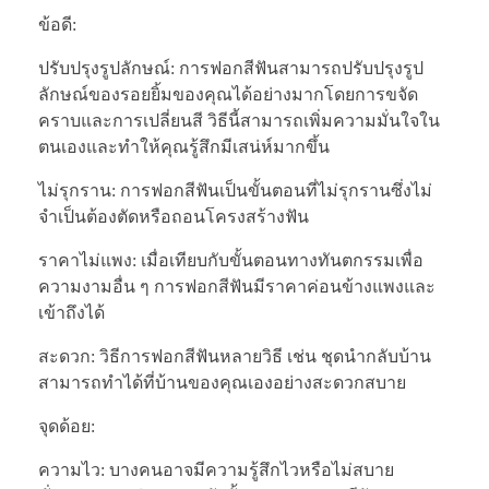
ข้อดี:
ปรับปรุงรูปลักษณ์: การฟอกสีฟันสามารถปรับปรุงรูป
ลักษณ์ของรอยยิ้มของคุณได้อย่างมากโดยการขจัด
คราบและการเปลี่ยนสี วิธีนี้สามารถเพิ่มความมั่นใจใน
ตนเองและทำให้คุณรู้สึกมีเสน่ห์มากขึ้น
ไม่รุกราน: การฟอกสีฟันเป็นขั้นตอนที่ไม่รุกรานซึ่งไม่
จำเป็นต้องตัดหรือถอนโครงสร้างฟัน
ราคาไม่แพง: เมื่อเทียบกับขั้นตอนทางทันตกรรมเพื่อ
ความงามอื่น ๆ การฟอกสีฟันมีราคาค่อนข้างแพงและ
เข้าถึงได้
สะดวก: วิธีการฟอกสีฟันหลายวิธี เช่น ชุดนำกลับบ้าน
สามารถทำได้ที่บ้านของคุณเองอย่างสะดวกสบาย
จุดด้อย:
ความไว: บางคนอาจมีความรู้สึกไวหรือไม่สบาย