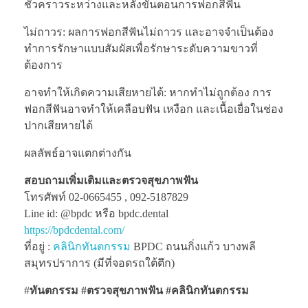
ชั่วคราวระหว่างและหลังขั้นตอนการฟอกสีฟัน
ไม่ถาวร: ผลการฟอกสีฟันไม่ถาวร และอาจจำเป็นต้อง
ทำการรักษาแบบสัมผัสเพื่อรักษาระดับความขาวที่
ต้องการ
อาจทำให้เกิดความเสียหายได้: หากทำไม่ถูกต้อง การ
ฟอกสีฟันอาจทำให้เคลือบฟัน เหงือก และเนื้อเยื่อในช่อง
ปากเสียหายได้
ผลลัพธ์อาจแตกต่างกัน
สอบถามเพิ่มเติมและตรวจสุขภาพฟัน
โทรศัพท์ 02-0665455 , 092-5187829
Line id: @bpdc หรือ bpdc.dental
https://bpdcdental.com/
ที่อยู่ :
คลินิกทันตกรรม
BPDC ถนนกิ่งแก้ว บางพลี
สมุทรปราการ (มีที่จอดรถใต้ตึก)
#
ทันตกรรม #ตรวจสุขภาพฟัน
#คลินิกทันตกรรม