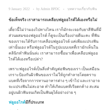
9 January 2022
by
Admin BPDC
บทความเกี่ยวกับฟัน
ข้อเท็จจริง เราสามารถเคลือบฟลูออไรด์ได้เองหรือไม่
เดี๋ยวนี้ไม่ว่ามองไปทางไหน เราก็มักจะเจอกับยาสีฟันที่มี
ส่วนผสมของฟลูออไรด์ ก็ดูจะเป็นเรื่องง่ายดีนะคะ ที่ฟัน
ของเราจะได้รับการเคลือบฟลูออไรด์ แค่เพียงแปรงฟัน
เท่านั้นเอง หรือฟลูออไรด์ในรูปแบบเจลที่เรามักเห็นใน
คลินิกทำฟันนั่นล่ะ เราสามารถซื้อมาเพื่อเคลือบฟลูออ
ไรด์ได้เองหรือเปล่า?
เพราะฟลูออไรด์เป็นสิ่งสำคัญต่อฟันของเรา เป็นเสมือน
เกราะป้องกันผิวฟันของเราไม่ให้ถูกทำลายโดยคราบ
แบคทีเรียจากการทานอาหารต่าง ๆ เข้าไป และเราอาจ
จะแปรงฟันไม่สะอาด ทำให้เกิดแบคทีเรียตกค้าง สะสม
อยู่บนผิวฟันจนเกิดเป็นฟันผุได้อย่างง่าย ๆ
ฟลูออไรด์
มีกี่ประเภท