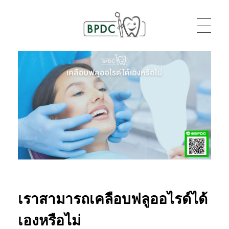
BPDC
แค่เว็บเวิร์ดเพรสเว็บหนึ่ง
เราสามารถเคลือบฟลูออไรด์ได้
เองหรือไม่