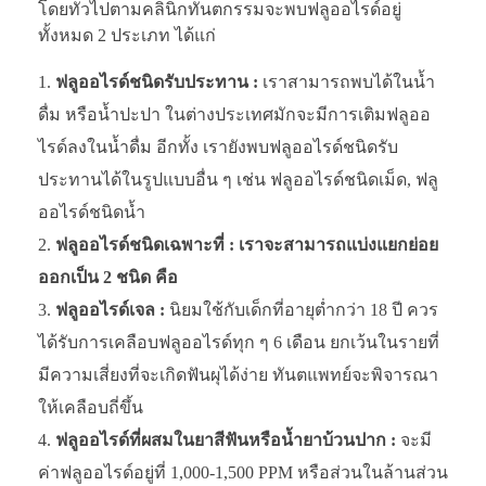
โดยทั่วไปตามคลินิกทันตกรรมจะพบฟลูออไรด์อยู่
ทั้งหมด 2 ประเภท ได้แก่
ฟลูออไรด์ชนิดรับประทาน :
เราสามารถพบได้ในน้ำ
ดื่ม หรือน้ำปะปา ในต่างประเทศมักจะมีการเติมฟลูออ
ไรด์ลงในน้ำดื่ม อีกทั้ง เรายังพบฟลูออไรด์ชนิดรับ
ประทานได้ในรูปแบบอื่น ๆ เช่น ฟลูออไรด์ชนิดเม็ด, ฟลู
ออไรด์ชนิดน้ำ
ฟลูออไรด์ชนิดเฉพาะที่ : เราจะสามารถแบ่งแยกย่อย
ออกเป็น 2 ชนิด คือ
ฟลูออไรด์เจล :
นิยมใช้กับเด็กที่อายุต่ำกว่า 18 ปี ควร
ได้รับการเคลือบฟลูออไรด์ทุก ๆ 6 เดือน ยกเว้นในรายที่
มีความเสี่ยงที่จะเกิดฟันผุได้ง่าย ทันตแพทย์จะพิจารณา
ให้เคลือบถี่ขึ้น
ฟลูออไรด์ที่ผสมในยาสีฟันหรือน้ำยาบ้วนปาก :
จะมี
ค่าฟลูออไรด์อยู่ที่ 1,000-1,500 PPM หรือส่วนในล้านส่วน