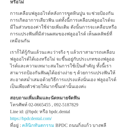
หรือไม่
การเคลือบฟลูออไรด์หลังการขูดหินปูน จะช่วยป้องกัน
การเกิดอาการเสียวฟัน แต่ทั้งนี้การเคลือบฟลูออไรด์จะ
มีในส่วนของค่าใช้จ่ายเพิ่มเติม ดังนั้นการจะเคลือบหรือ
การแปรงฟันที่มีส่วนผสมของฟลูออไรด์ เห็นผลลัพธ์ที่
เหมือนกัน
เราก็ได้รู้กันแล้วนะคะว่าจริง ๆ แล้วเราสามารถเคลือบ
ฟลูออไรด์ได้เองหรือไม่ จะขึ้นอยู่กับประเภทของฟลูออ
ไรด์และความเหมาะสมในการใช้เป็นสำคัญ ทั้งนี้เรา
สามารถป้องกันฟันผุได้อย่างง่าย ๆ ด้วยการแปรงฟันให้
สะอาดสม่ำเสมอด้วยวิธีการแปรงแห้งนั่นเอง ฟลูออไรด์
เป็นเพียงตัวช่วยให้มากขึ้นเท่านั้นเองค่ะ
สอบถามเพิ่มเติมและนัดหมายจัดฟัน
โทรศัพท์ 02-0665455 , 092-5187829
Line id: @bpdc หรือ bpdc.dental
https://bpdcdental.com/
ที่อยู่ :
คลินิกทันตกรรม
BPDC ถนนกิ่งแก้ว บางพลี