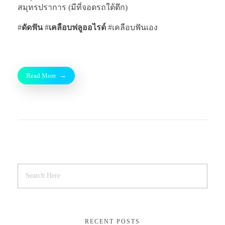
สมุทรปราการ (มีที่จอดรถใต้ตึก)
#
ดัดฟัน
#
เคลือบฟลูออไรด์
#เคลือบฟันเอง
Read More
RECENT POSTS