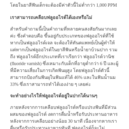
โดยในยาสีฟันเด็กจะต้องมีค่าตัวนี้ไม่ต่ำกว่า 1,000 PPM
เราสามารถเคลือบฟลูออไรด์ได้เองหรือไม่
สำหรับคำถามนี้เป็นคำถามที่หลายคนสงสัยกันมากเลย
ค่ะ ซึ่งคำตอบคือ ขึ้นอยู่กับประเภทของฟลูออไรด์ที่ใช้
หากเป็นฟลูออไรด์เจล จะต้องให้ทันตแพทย์เป็นผู้ทำให้
แต่หากเป็นฟลูออไรด์ในยาสีฟันหรือน้ำยาบ้วนปาก รวม
ถึง ฟลูออไรด์อีกประเภทที่เราเรียกว่า ฟลูออไรด์วานิช
(fluoride varnish) ซึ่งเหมาะกับเด็กที่อายุต่ำกว่า 6 ปี และผู้
ที่มีความเสี่ยงในการเกิดฟันผุสูง โดยฟลูออไรด์ตัวนี้
สามารถป้องกันฟันผุในฟันแท้ได้ 46% และในฟันน้ำนม
33% ซึ่งเราสามารถทำได้เองง่าย ๆ เลยค่ะ
จะทำอย่างไรให้ฟลูออไรด์อยู่ในปากได้นานๆ
ภายหลังจากการเคลือบฟลูออไรด์หรือแปรงฟันที่มีส่วน
ผสมของฟลูออไรด์ งดการดื่มน้ำหรือรับประทานอาหาร
หลังจากการเคลือบอย่างน้อย 30 นาที เนื่องจากหากเรา
ดื่มหรือรับประทานอาหารทันที ฟลูออไรด์ก็จะไม่