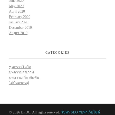
June 2020
May 2020
April 2020
February 2020
January 2020
December 2019
August 2019
CATEGORIES
ชุดตรวจโควิด
บทความสุขภาพ
บทความเกี่ยวกับฟัน
ไม่มีหมวดหมู่
© 2026 BPDC. All rights reserved.
รับทำ SEO รับทำเว็บไซต์