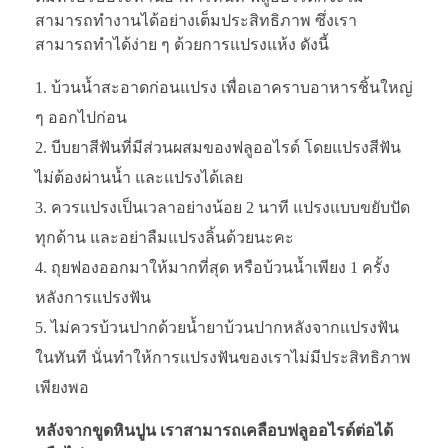
สามารถทำงานได้อย่างเต็มประสิทธิภาพ ซึ่งเรา
สามารถทำได้ง่าย ๆ ด้วยการแปรงแห้ง ดังนี้
บ้วนน้ำสะอาดก่อนแปรง เพื่อเอาคราบอาหารชิ้นใหญ่
ๆ ออกไปก่อน
บีบยาสีฟันที่มีส่วนผสมของฟลูออไรด์ โดยแปรงสีฟัน
ไม่ต้องผ่านน้ำ และแปรงได้เลย
ควรแปรงเป็นเวลาอย่างน้อย 2 นาที แปรงแบบขยับปัด
ทุกด้าน และอย่าลืมแปรงลิ้นด้วยนะคะ
ถุยฟองออกมาให้มากที่สุด หรือบ้วนน้ำเพียง 1 ครั้ง
หลังการแปรงฟัน
ไม่ควรบ้วนปากด้วยน้ำยาบ้วนปากหลังจากแปรงฟัน
ในทันที นั่นทำให้การแปรงฟันของเราไม่มีประสิทธิภาพ
เพียงพอ
หลังจากขูดหินปูน เราสามารถเคลือบฟลูออไรด์ต่อได้