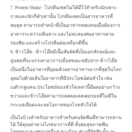
Protein Shake : โปรตีนเชคไม่ได้มีไว้สำหรับนักเพาะ
กายและนักกีฬาเท่านั้น โปรตีนเชคเป็นสารอาหารที่
สมดุล สามารถทำหน้าที่เป็นอาหารทดแทนเมื่อต้องการ
อาหารระหว่างเดินทาง และไม่สะสมเศษอาหารตาม
ร่องฟัน และสร้างโปรตีนต่อเหงือกดีขึ้น
ข้าวโอ๊ต : ข้าวโอ๊ตมีเนื้อสัมผัสที่เป็นเอกลักษณ์และ
อุ่นพอที่จะบรรเทาอาการเมื่อยขณะขยับปาก ข้าวโอ๊ต
เป็นหนึ่งในอาหารที่อุดมด้วยสารอาหารมากที่สุดในโลก
อุดมไปด้วยเส้นใยอาหารที่มีประโยชน์ต่อหัวใจ เช่น
เบต้ากลูแคน ประโยชน์ของหัวใจเหล่านี้มีผลอย่างกว้าง
ขวางและข้าวโอ๊ตสามารถลดคอเลสเตอรอลที่ไม่ดีใน
กระแสเลือดและลดโอกาสของโรคหัวใจได้
เป็นไงบ้างสำหรับอาหารสำหรับคนจัดฟันที่สามารถทาน
ได้ ให้คุณค่าทางโภชนาการที่ดี ทั้งต่อสุขภาพฟัน
โดยตรงและสุขภาพอื่นๆ ทางอ้อม ช่วงที่จัดฟันนั้น จะ