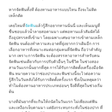
หากจัดฟันทั้งที ต้องทานอาหารแบบไหน ถึงจะไม่ติด
เหล็กดัด
เคยไหมที่
จัดฟัน
แล้วรู้สึกอยากทานนั่นนี่ และเห็นเมนูที่
ชื่นชอบแล้วน้ำลายสอตามมา แต่พอทานแล้วสัมผัสได้
ถึงอุปสรรคที่เข้ามา โดยเฉพาะเศษอาหารเข้าตามเหล็ก
จัดฟัน จนต้องทำความสะอาดที่ยุ่งยากกว่าเดิมอีก การ
เลือกอาหารที่เหมาะสมต่อกลุ่มคนที่จัดฟัน ถือว่าสำคัญ
มาก เพราะการจัดฟัน จะต้องสรรหาอาหารสำหรับคน
จัดฟันเช่นเดียวกับการปรับตัวอื่นๆ ในชีวิต ในช่วงสอง
สามวันแรกนั้นยากที่สุด การได้รับการติดตั้งเครื่องมือจัด
ฟัน หมายความว่าช่องปากและฟันช่วงนี้จะไวต่อความ
รู้สึกในวันหลังได้รับการติดตั้งครั้งแรก ซึ่งเป็นเหตุผลว่า
ทำไมต้องทานอาหารประเภทอ่อนๆ จึงดีที่สุดในช่วงเริ่ม
ต้น
บางทีมันยากที่จะกินให้ถนัดในวันแรก ไม่เพียงแต่ฟัน
และเหงือกเจ็บตามมา แต่ยังกระทบกระทั่งในช่องปาก ที่