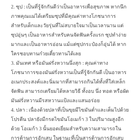
ซุป : เป็นที่รู้จักกันดีว่าเป็นอาหารเพื่อสุขภาพ หากนึก
ภาพคุณแม่ได้เตรียมซุปที่มีคุณค่าทางโภชนาการ
สำหรับเด็กและวัยรุ่นที่ไม่สบายใจมาเป็นเวลานาน แต่
ซุปอุ่นๆ เป็นอาหารสำหรับคนจัดฟันครั้งแรก ซุปทำง่าย
มากและเป็นอาหารอ่อน แม้แต่ซุปกระป๋องก็อุ่นได้ หาก
ใครชอบทานก๋วยเตี๋ยวทานได้เลย
มันเทศ หรือมันฝรั่งหวานนึ่งสุก : คุณค่าทาง
โภชนาการของมันฝรั่งหวานเป็นที่รู้จักกันดี เป็นอาหาร
อเนกประสงค์และนิ่มมากที่สามารถกินได้ทั้งที่ใส่เหล็ก
จัดฟัน สามารถเตรียมได้หลายวิธี ทั้งอบ นึ่ง ทอด หรือผัด
มันฝรั่งหวานมีรสหวานแป้งและแสนอร่อย
ปลา : เนื่องด้วยปลาที่เป็นขุยมีไขมันต่ำและเต็มไปด้วย
โปรตีน ปลายังมีกรดไขมันโอเมก้า 3 ในปริมาณสูงอีก
ด้วย โอเมก้า 3 นั้นยอดเยี่ยมสำหรับความสามารถใน
การต้านการอักเสบ ในฐานะที่เป็นสารต้านการอักเสบ