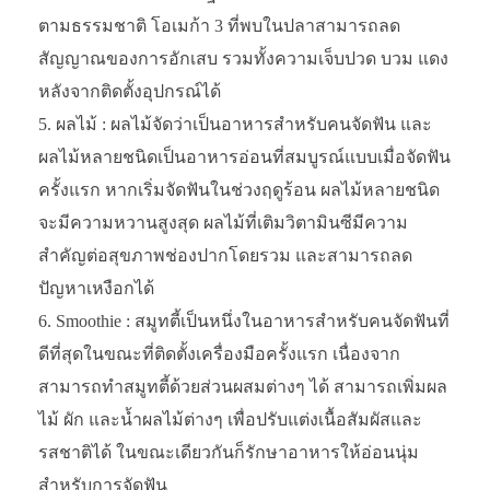
ตามธรรมชาติ โอเมก้า 3 ที่พบในปลาสามารถลด
สัญญาณของการอักเสบ รวมทั้งความเจ็บปวด บวม แดง
หลังจากติดตั้งอุปกรณ์ได้
ผลไม้ : ผลไม้จัดว่าเป็นอาหารสำหรับคนจัดฟัน และ
ผลไม้หลายชนิดเป็นอาหารอ่อนที่สมบูรณ์แบบเมื่อจัดฟัน
ครั้งแรก หากเริ่มจัดฟันในช่วงฤดูร้อน ผลไม้หลายชนิด
จะมีความหวานสูงสุด ผลไม้ที่เติมวิตามินซีมีความ
สำคัญต่อสุขภาพช่องปากโดยรวม และสามารถลด
ปัญหาเหงือกได้
Smoothie : สมูทตี้เป็นหนึ่งในอาหารสำหรับคนจัดฟันที่
ดีที่สุดในขณะที่ติดตั้งเครื่องมือครั้งแรก เนื่องจาก
สามารถทำสมูทตี้ด้วยส่วนผสมต่างๆ ได้ สามารถเพิ่มผล
ไม้ ผัก และน้ำผลไม้ต่างๆ เพื่อปรับแต่งเนื้อสัมผัสและ
รสชาติได้ ในขณะเดียวกันก็รักษาอาหารให้อ่อนนุ่ม
สำหรับการจัดฟัน