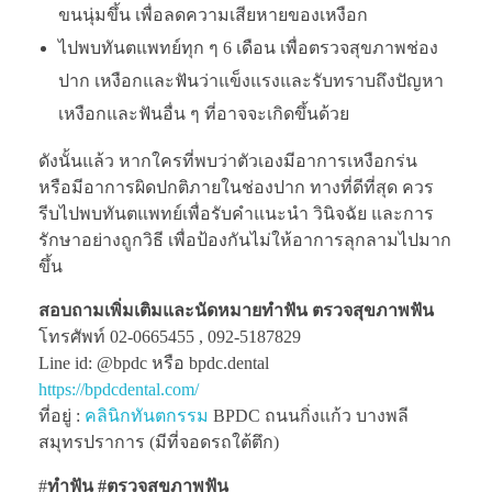
ขนนุ่มขึ้น เพื่อลดความเสียหายของเหงือก
ไปพบทันตแพทย์ทุก ๆ 6 เดือน เพื่อตรวจสุขภาพช่อง
ปาก เหงือกและฟันว่าแข็งแรงและรับทราบถึงปัญหา
เหงือกและฟันอื่น ๆ ที่อาจจะเกิดขึ้นด้วย
ดังนั้นแล้ว หากใครที่พบว่าตัวเองมีอาการเหงือกร่น
หรือมีอาการผิดปกติภายในช่องปาก ทางที่ดีที่สุด ควร
รีบไปพบทันตแพทย์เพื่อรับคำแนะนำ วินิจฉัย และการ
รักษาอย่างถูกวิธี เพื่อป้องกันไม่ให้อาการลุกลามไปมาก
ขึ้น
สอบถามเพิ่มเติมและนัดหมายทำฟัน ตรวจสุขภาพฟัน
โทรศัพท์ 02-0665455 , 092-5187829
Line id: @bpdc หรือ bpdc.dental
https://bpdcdental.com/
ที่อยู่ :
คลินิกทันตกรรม
BPDC ถนนกิ่งแก้ว บางพลี
สมุทรปราการ (มีที่จอดรถใต้ตึก)
#
ทำฟัน #ตรวจสุขภาพฟัน