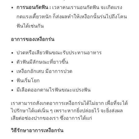
การนอนกัดฟัน :
เวลาคนเรานอนกัดฟัน จะเกิดแรง
กดแรงเคี้ยวหนัก ก็ส่งผลทำให้เหงือกนั้นร่นไปถึงโคน
ฟันได้เช่นกัน
อาการของเหงือกร่น
ปวดหรือเสียวฟันขณะรับประทานอาหาร
ตัวฟันมีลักษณะที่ยาวขึ้น
เหงือกอักเสบ มีอาการปวด
ฟันเริ่มโยก
มีเลือดออกตามไรฟันขณะแปรงฟัน
เราสามารถสังเกตอาการเหงือกร่นได้ไม่ยาก เพื่อที่จะได้
ไปรักษาได้แต่เนิ่น ๆ เพราะหากยิ่งปล่อยไว้ จะยิ่งส่งผล
เสียต่อช่องปากของเรา ซึ่งอาการได้แก่
วิธีรักษาอาการเหงือกร่น