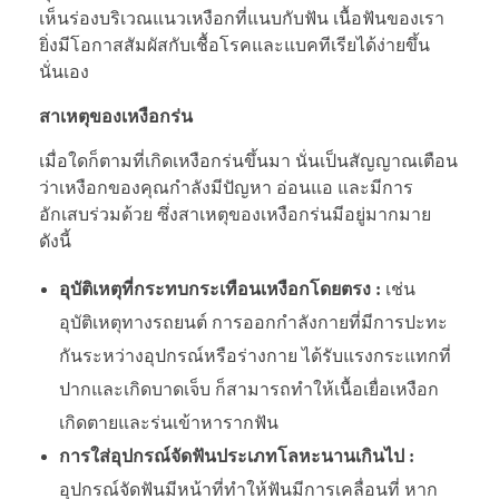
เห็นร่องบริเวณแนวเหงือกที่แนบกับฟัน เนื้อฟันของเรา
ยิ่งมีโอกาสสัมผัสกับเชื้อโรคและแบคทีเรียได้ง่ายขึ้น
นั่นเอง
สาเหตุของเหงือกร่น
เมื่อใดก็ตามที่เกิดเหงือกร่นขึ้นมา นั่นเป็นสัญญาณเตือน
ว่าเหงือกของคุณกำลังมีปัญหา อ่อนแอ และมีการ
อักเสบร่วมด้วย ซึ่งสาเหตุของเหงือกร่นมีอยู่มากมาย
ดังนี้
อุบัติเหตุที่กระทบกระเทือนเหงือกโดยตรง :
เช่น
อุบัติเหตุทางรถยนต์ การออกกำลังกายที่มีการปะทะ
กันระหว่างอุปกรณ์หรือร่างกาย ได้รับแรงกระแทกที่
ปากและเกิดบาดเจ็บ ก็สามารถทำให้เนื้อเยื่อเหงือก
เกิดตายและร่นเข้าหารากฟัน
การใส่อุปกรณ์จัดฟันประเภทโลหะนานเกินไป :
อุปกรณ์จัดฟันมีหน้าที่ทำให้ฟันมีการเคลื่อนที่ หาก