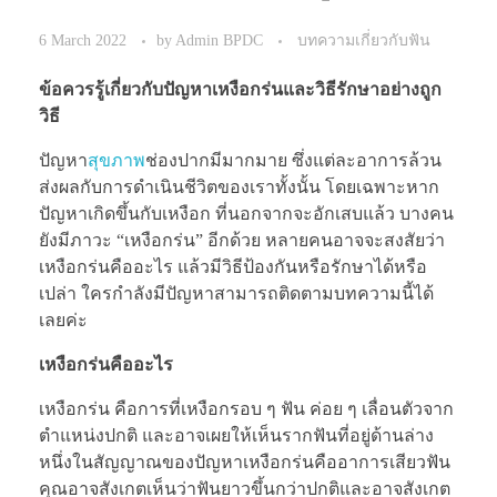
6 March 2022
by
Admin BPDC
บทความเกี่ยวกับฟัน
ข้อควรรู้เกี่ยวกับปัญหาเหงือกร่นและวิธีรักษาอย่างถูก
วิธี
ปัญหา
สุขภาพ
ช่องปากมีมากมาย ซึ่งแต่ละอาการล้วน
ส่งผลกับการดำเนินชีวิตของเราทั้งนั้น โดยเฉพาะหาก
ปัญหาเกิดขึ้นกับเหงือก ที่นอกจากจะอักเสบแล้ว บางคน
ยังมีภาวะ “เหงือกร่น” อีกด้วย หลายคนอาจจะสงสัยว่า
เหงือกร่นคืออะไร แล้วมีวิธีป้องกันหรือรักษาได้หรือ
เปล่า ใครกำลังมีปัญหาสามารถติดตามบทความนี้ได้
เลยค่ะ
เหงือกร่นคืออะไร
เหงือกร่น คือการที่เหงือกรอบ ๆ ฟัน ค่อย ๆ เลื่อนตัวจาก
ตำแหน่งปกติ และอาจเผยให้เห็นรากฟันที่อยู่ด้านล่าง
หนึ่งในสัญญาณของปัญหาเหงือกร่นคืออาการเสียวฟัน
คุณอาจสังเกตเห็นว่าฟันยาวขึ้นกว่าปกติและอาจสังเกต