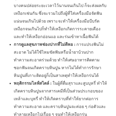
บางคนปล่อยระยะเวลาไว้นานจนเกินไป ก็จะส่งผลกับ
เหงือกเช่นกัน ซึ่งจะรวมไปถึงผู้ที่ใส่เครื่องมือจัดฟัน
แน่นจนเกินไปด้วย เพราะจะทำให้เครื่องมือบีบรัด
เหงือกจนเกินไปก็ทำให้เหงือกเกิดการระคายเคือง
และทำให้เหงือกอ่อนแอ และร่นเข้าหาเนื้อฟันได้
การดูแลสุขภาพช่องปากที่ไม่ดีพอ :
การแปรงฟันไม่
สะอาด ไม่ได้ใช้ไหมขัดฟันหรือน้ำยาบ้วนปาก
ทำความสะอาดร่วมด้วย ทำให้เศษอาหารติดตาม
ซอกฟันจนเกิดคราบหินปูน หากไม่ได้ทำการรักษา
หินปูนที่เกาะติดอยู่ก็เป็นสาเหตุทำให้เหงือกร่นได้
พฤติกรรมไลฟ์สไตล์ :
ในผู้ที่ดื่มสุราและสูบบุหรี่ ทำให้
เกิดคราบหินปูนจากสารเคมีที่เป็นส่วนประกอบของ
เหล้าและบุหรี่ ทำให้เกิดคราบที่ทำให้ยากต่อการ
ทำความสะอาด และคราบหินปูนจะค่อย ๆ ก่อตัวและ
ทำลายเหงือกไปเรื่อย ๆ จนทำให้เหงือกร่น