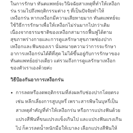
ในการรักษา ทันตแพทย์จะวินิจฉัยสาเหตุที่ทำให้เหงือก
ร่น รวมไปถึงพฤติกรรมต่าง ๆ ที่เป็นปัจจัยทำให้
เหงือกร่น หากเหงือกมีความเสียหายมาก ทันตแพทย์จะ
ใช้วิธีการรักษาเพื่อให้เหงือกไม่ร่นมากไปกว่าเดิม
เนื่องจากธรรมชาติของเหงือกสามารถฟื้นฟูได้ตาม
สุขภาพร่างกายและการดูแลรักษาสุขภาพช่องปาก
เหงือกและฟันของเรา นั่นหมายความว่าการจะรักษา
อาการเหงือกร่นได้ดีที่สุด ไม่ได้ขึ้นอยู่กับการรักษาของ
ทันตแพทย์อย่างเดียว แต่รวมถึงการดูแลรักษาเหงือก
ของตัวเราเองด้วยค่ะ
วิธีป้องกันอาการเหงือกร่น
การลดหรืองดพฤติกรรมที่ส่งผลกับช่องปากโดยตรง
เช่น หลีกเลี่ยงการสูบบุหรี่ เพราะสารพิษในบุหรี่เป็น
สาเหตุสำคัญที่ทำให้เหงือกร่น หรือการแปรงฟันด้วย
แปรงสีฟันที่ขนแปรงแข็งเกินไป และแปรงฟันแรงเกิน
ไป ก็ควรลดน้ำหนักมือให้เบาลง เลือกแปรงสีฟันให้