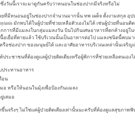
่งวันนี้เราจะมาดูกันครับว่าหนอนในช่องปากมีจริงหรือไม่
ยที่มีหนอนอยู่ในช่องปากจำนวนมากนั้น ทพ เผด็จ ตั้งงามสกุล อุ
iasis มักพบได้ในผู้ป่วยที่ช่วยเหลือตัวเองไม่ได้ เช่นผู้ป่วยที่นอนติด
กการที่มีแมลงในกลุ่มแมลงวัน บินไปกินเศษอาหารที่ตกค้างอยู่ใ
เนื้อเยื่อที่ตายแล้ว ใช้บริเวณนั้นเป็นอาหารต่อไป แมลงชนิดนี้พบม
ู หรือช่องปาก ของมนุษย์ได้ และอาศัยอาหารบริเวณเหล่านั้นเจริญเ
ชาชนที่ต้องดูแลผู้ป่วยติดเตียงหรือผู้พิการที่ช่วยเหลือตนเองไม่ไ
งรับประทานอาหาร
ดือน
เสมอ หรือให้นอนในมุ้งเพื่อป้องกันแมลง
ยู่เสมอ
ขึ้นจริงๆ ไม่ใช่แค่ผู้ป่วยติดเตียงเท่านั้นนะครับที่ต้องดูแลสุขภาพฟ