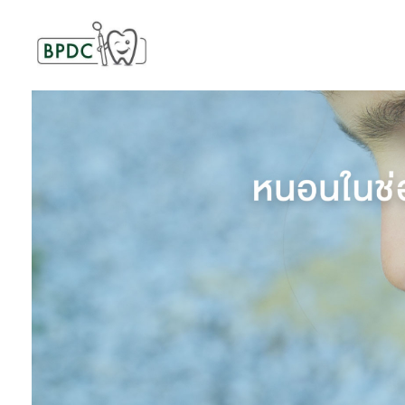
BPDC
แค่เว็บเวิร์ดเพรสเว็บหนึ่ง