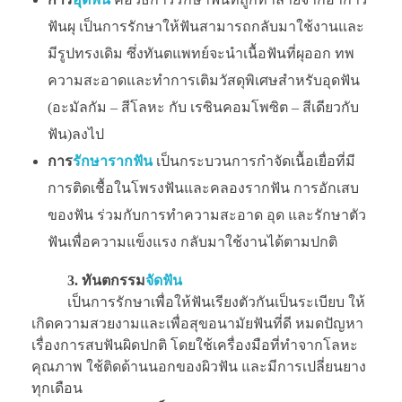
ฟันผุ เป็นการรักษาให้ฟันสามารถกลับมาใช้งานและ
มีรูปทรงเดิม ซึ่งทันตแพทย์จะนำเนื้อฟันที่ผุออก ทพ
ความสะอาดและทำการเติมวัสดุพิเศษสำหรับอุดฟัน
(อะมัลกัม – สีโลหะ กับ เรซินคอมโพซิต – สีเดียวกับ
ฟัน)ลงไป
การ
รักษารากฟัน
เป็นกระบวนการกำจัดเนื้อเยื่อที่มี
การติดเชื้อในโพรงฟันและคลองรากฟัน การอักเสบ
ของฟัน ร่วมกับการทำความสะอาด อุด และรักษาตัว
ฟันเพื่อความแข็งแรง กลับมาใช้งานได้ตามปกติ
3. ทันตกรรม
จัดฟัน
เป็นการรักษาเพื่อให้ฟันเรียงตัวกันเป็นระเบียบ ให้
เกิดความสวยงามและเพื่อสุขอนามัยฟันที่ดี หมดปัญหา
เรื่องการสบฟันผิดปกติ โดยใช้เครื่องมือที่ทำจากโลหะ
คุณภาพ ใช้ติดด้านนอกของผิวฟัน และมีการเปลี่ยนยาง
ทุกเดือน