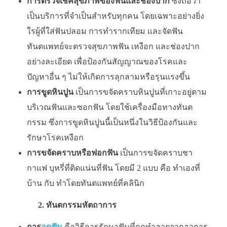
การตรวจเช็คสุขภาพของฟันและช่องปาก
ซึ่งถือว่า
เป็นบริการที่จำเป็นสำหรับทุกคน โดยเฉพาะอย่างยิ่ง
ใรผู้ที่ใส่ฟันปลอม การทำรากเทียม และจัดฟัน
ทันตแพทย์จะตรวจสุขภาพฟัน เหงือก และช่องปาก
อย่างละเอียด เพื่อป้องกันสัญญาณของโรคและ
ปัญหาอื่น ๆ ไม่ให้เกิดการลุกลามหรือรุนแรงขึ้น
การขูดหินปูน
เป็นการขจัดคราบหินปูนที่เกาะอยู่ตาม
บริเวณฟันและซอกฟัน โดยใช้เครื่องมือทางทันต
กรรม ซึ่งการขูดหินปูนนี้เป็นหนึ่งในวิธีป้องกันและ
รักษาโรคเหงือก
การขจัดคราบหรือฟอกฟัน
เป็นการขจัดคราบชา
กาแฟ บุหรี่ที่ติดแน่นที่ฟัน โดยมี 2 แบบ คือ ทำเองที่
บ้าน กับ ทำโดยทันตแพทย์ที่คลินิก
2. ทันตกรรมหัตถาการ
การ
อุดฟัน
คือวิธีการรักษาฟันที่ถูกทำลายจากอาการ