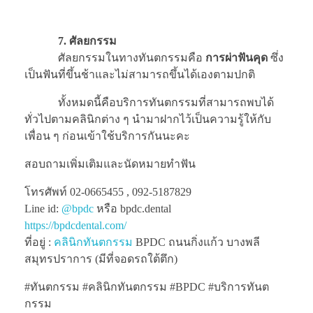
7. ศัลยกรรม
ศัลยกรรมในทางทันตกรรมคือ
การผ่าฟันคุด
ซึ่ง
เป็นฟันที่ขึ้นช้าและไม่สามารถขึ้นได้เองตามปกติ
ทั้งหมดนี้คือบริการทันตกรรมที่สามารถพบได้
ทั่วไปตามคลินิกต่าง ๆ นำมาฝากไว้เป็นความรู้ให้กับ
เพื่อน ๆ ก่อนเข้าใช้บริการกันนะคะ
สอบถามเพิ่มเติมและนัดหมายทำฟัน
โทรศัพท์ 02-0665455 , 092-5187829
Line id:
@bpdc
หรือ bpdc.dental
https://bpdcdental.com/
ที่อยู่ :
คลินิกทันตกรรม
BPDC ถนนกิ่งแก้ว บางพลี
สมุทรปราการ (มีที่จอดรถใต้ตึก)
#ทันตกรรม #คลินิกทันตกรรม #BPDC #บริการทันต
กรรม