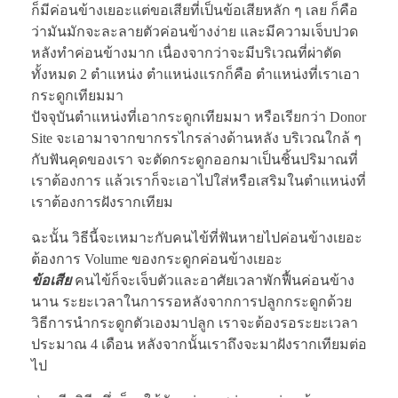
ก็มีค่อนข้างเยอะแต่ขอเสียที่เป็นข้อเสียหลัก ๆ เลย ก็คือ
ว่ามันมักจะละลายตัวค่อนข้างง่าย และมีความเจ็บปวด
หลังทำค่อนข้างมาก เนื่องจากว่าจะมีบริเวณที่ผ่าตัด
ทั้งหมด 2 ตำแหน่ง ตำแหน่งแรกก็คือ ตำแหน่งที่เราเอา
กระดูกเทียมมา
ปัจจุบันตำแหน่งที่เอากระดูกเทียมมา หรือเรียกว่า Donor
Site จะเอามาจากขากรรไกรล่างด้านหลัง บริเวณใกล้ ๆ
กับฟันคุดของเรา จะตัดกระดูกออกมาเป็นชิ้นปริมาณที่
เราต้องการ แล้วเราก็จะเอาไปใส่หรือเสริมในตำแหน่งที่
เราต้องการฝังรากเทียม
ฉะนั้น วิธีนี้จะเหมาะกับคนไข้ที่ฟันหายไปค่อนข้างเยอะ
ต้องการ Volume ของกระดูกค่อนข้างเยอะ
ข้อเสีย
คนไข้ก็จะเจ็บตัวและอาศัยเวลาพักฟื้นค่อนข้าง
นาน ระยะเวลาในการรอหลังจากการปลูกกระดูกด้วย
วิธีการนำกระดูกตัวเองมาปลูก เราจะต้องรอระยะเวลา
ประมาณ 4 เดือน หลังจากนั้นเราถึงจะมาฝังรากเทียมต่อ
ไป