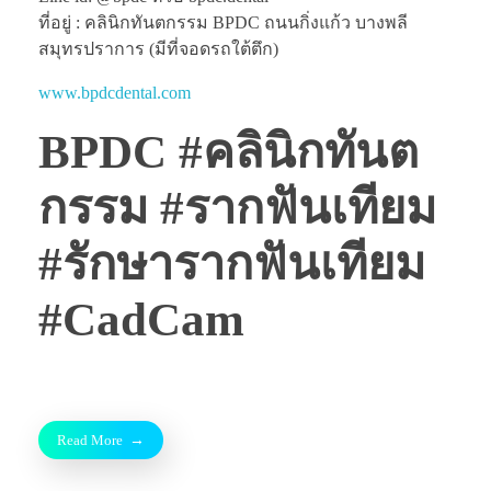
ที่อยู่ : คลินิกทันตกรรม BPDC ถนนกิ่งแก้ว บางพลี
สมุทรปราการ (มีที่จอดรถใต้ตึก)
www.bpdcdental.com
BPDC #คลินิกทันต
กรรม #รากฟันเทียม
#รักษารากฟันเทียม
#CadCam
Read More