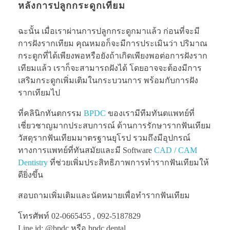
หลังการปลูกกระดูกเทียม
ฉะนั้น เมื่อเราผ่านการปลูกกระดูกมาแล้ว ก่อนที่จะมี
การฝังรากเทียม คุณหมอก็จะมีการประเมินว่า ปริมาณ
กระดูกที่ได้เพียงพอหรือยังถ้าเกิดเพียงพอต่อการฝังราก
เทียมแล้ว เราก็จะสามารถฝังได้ โดยอาจจะต้องมีการ
เสริมกระดูกเพิ่มเติมในกระบวนการ พร้อมกับการฝัง
รากเทียมไป
ที่คลินิกทันตกรรม
BPDC
ของเรามีทีมทันตแพทย์ที่
เชี่ยวชาญมากประสบการณ์ ด้านการรักษารากฟันเทียม
วัสดุรากฟันเทียมมาตรฐานยุโรป รวมถึงมีอุปกรณ์
ทางการแพทย์ที่ทันสมัยและมี Software
CAD / CAM
Dentistry
ที่ช่วยเพิ่มประสิทธิภาพการทำรากฟันเทียมให้
ดียิ่งขึ้น
สอบถามเพิ่มเติมและนัดหมายเพื่อทำรากฟันเทียม
โทรศัพท์ 02-0665455 , 092-5187829
Line id: @bpdc หรือ bpdc.dental