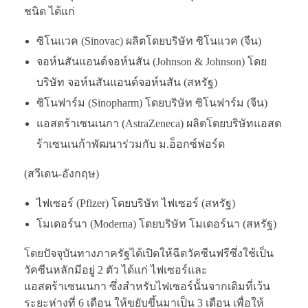
ชนิด ได้แก่
ซิโนแวค (Sinovac) ผลิตโดยบริษัท ซิโนแวค (จีน)
จอห์นสันแอนด์จอห์นสัน (Johnson & Johnson) โดย
บริษัท จอห์นสันแอนด์จอห์นสัน (สหรัฐ)
ซิโนฟาร์ม (Sinopharm) โดยบริษัท ซิโนฟาร์ม (จีน)
แอสตร้าเซนเนกา (AstraZeneca) ผลิตโดยบริษัทแอสต
ร้าเซนเนก้าพัฒนาร่วมกับ ม.อ็อกซ์ฟอร์ด
(สวีเดน-อังกฤษ)
ไฟเซอร์ (Pfizer) โดยบริษัท ไฟเซอร์ (สหรัฐ)
โมเดอร์นา (Moderna) โดยบริษัท โมเดอร์นา (สหรัฐ)
โดยปัจจุบันทางภาครัฐได้เปิดให้ฉีดวัคซีนฟรีซึ่งใช้เป็น
วัคซีนหลักมีอยู่ 2 ตัว ได้แก่ ไฟเซอร์และ
แอสตร้าเซนเนกา ซึ่งสำหรับไฟเซอร์นั้นจากเดิมที่เว้น
ระยะห่างที่ 6 เดือน ให้ขยับขึ้นมาเป็น 3 เดือน เพื่อให้