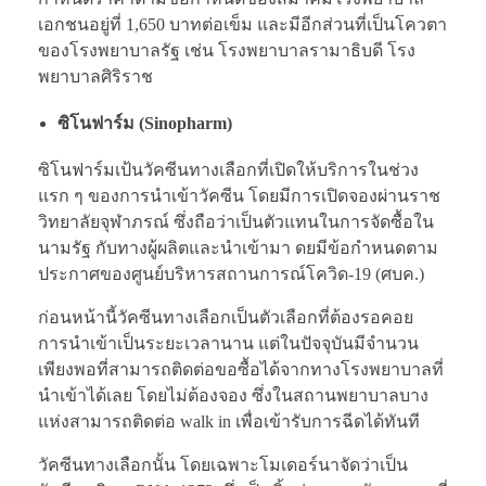
เอกชนอยู่ที่ 1,650 บาทต่อเข็ม และมีอีกส่วนที่เป็นโควตา
ของโรงพยาบาลรัฐ เช่น โรงพยาบาลรามาธิบดี โรง
พยาบาลศิริราช
ซิโนฟาร์ม (Sinopharm)
ซิโนฟาร์มเป้นวัคซีนทางเลือกที่เปิดให้บริการในช่วง
แรก ๆ ของการนำเข้าวัคซีน โดยมีการเปิดจองผ่านราช
วิทยาลัยจุฬาภรณ์ ซึ่งถือว่าเป็นตัวแทนในการจัดซื้อใน
นามรัฐ กับทางผู้ผลิตและนำเข้ามา ดยมีข้อกำหนดตาม
ประกาศของศูนย์บริหารสถานการณ์โควิด-19 (ศบค.)
ก่อนหน้านี้วัคซีนทางเลือกเป็นตัวเลือกที่ต้องรอคอย
การนำเข้าเป็นระยะเวลานาน แต่ในปัจจุบันมีจำนวน
เพียงพอที่สามารถติดต่อขอซื้อได้จากทางโรงพยาบาลที่
นำเข้าได้เลย โดยไม่ต้องจอง ซึ่งในสถานพยาบาลบาง
แห่งสามารถติดต่อ walk in เพื่อเข้ารับการฉีดได้ทันที
วัคซีนทางเลือกนั้น โดยเฉพาะโมเดอร์นาจัดว่าเป็น