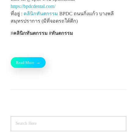
https://bpdcdental.com/
ที่อยู่ :
คลินิกทันตกรรม
BPDC ถนนกิ่งแก้ว บางพลี
สมุทรปราการ (มีที่จอดรถใต้ตึก)
#
คลินิกทันตกรรม
#ทันตกรรม
Read More