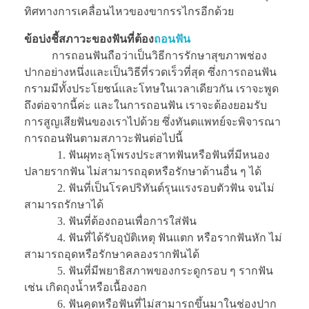
ทิศทางการเคลื่อนไหวของขากรรไกรอีกด้วย
ข้อบ่งชี้สภาวะของฟันที่ต้อง
ถอนฟัน
การถอนฟันถือว่าเป็นวิธีการรักษาสุขภาพช่อง
ปากอย่างหนึ่งและเป็นวิธีที่รวดเร็วที่สุด ซึ่งการถอนฟัน
กรามมีทั้งประโยชน์และโทษในเวลาเดียวกัน เราจะพูด
ถึงต่อจากนี้ค่ะ และในการถอนฟัน เราจะต้องยอมรับ
การสูญเสียฟันของเราไปด้วย ซึ่งทันตแพทย์จะพิจารณา
การถอนฟันตามสภาวะฟันต่อไปนี้
1. ฟันผุทะลุโพรงประสาทฟันหรือฟันที่มีหนอง
ปลายรากฟัน ไม่สามารถอุดหรือรักษาด้านอื่น ๆ ได้
2. ฟันที่เป็นโรคปริทันต์รุนแรงรอบตัวฟัน จนไม่
สามารถรักษาได้
3. ฟันที่ต้องถอนเพื่อการใส่ฟัน
4. ฟันที่ได้รับอุบัติเหตุ ฟันแตก หรือรากฟันหัก ไม่
สามารถอุดหรือรักษาคลองรากฟันได้
5. ฟันที่มีพยาธิสภาพของกระดูกรอบ ๆ รากฟัน
เช่น เกิดถุงน้ำหรือเนื้องอก
6. ฟันคุดหรือฟันที่ไม่สามารถขึ้นมาในช่องปาก