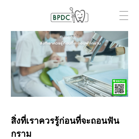
BPDC
แค่เว็บเวิร์ดเพรสเว็บหนึ่ง
สิ่งที่เราควรรู้ก่อนที่จะถอนฟัน
กราม