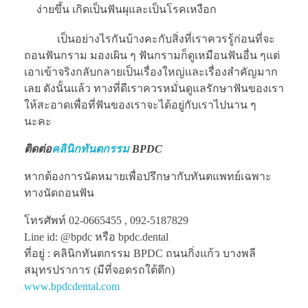
ง่ายขึ้น เกิดเป็นฟันผุและเป็นโรคเหงือก
เป็นอย่างไรกันบ้างคะกับสิ่งที่เราควรรู้ก่อนที่จะ
ถอนฟันกราม มองเผิน ๆ ฟันกรามก็ดูเหมือนฟันอื่น ๆแต่
เอาเข้าจริงกลับกลายเป็นเรื่องใหญ่และเรื่องสำคัญมาก
เลย ดังนั้นแล้ว ทางที่ดีเราควรหมั่นดูแลรักษาฟันของเรา
ให้สะอาดเพื่อที่ฟันของเราจะได้อยู่กับเราไปนาน ๆ
นะคะ
ติดต่อ
คลินิกทันตกรรม
BPDC
หากต้องการนัดหมายเพื่อปรึกษากับทันตแพทย์เฉพาะ
ทางนัดถอนฟัน
โทรศัพท์ 02-0665455 , 092-5187829
Line id: @bpdc หรือ bpdc.dental
ที่อยู่ : คลินิกทันตกรรม BPDC ถนนกิ่งแก้ว บางพลี
สมุทรปราการ (มีที่จอดรถใต้ตึก)
www.bpdcdental.com