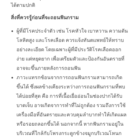
ได้ตามปกติ
สิ่งที่ควรรู้ก่อนที่จะถอนฟันกราม
ผู้ที่มีโรคประจำตัว เช่น โรคหัวใจ เบาหวาน ความดัน
โลหิตสูง และโรคเลือด ควรแจ้งทันตแพทย์ให้ทราบ
อย่างละเอียด โดยเฉพาะผู้ที่มีประวัติโรคเลือดออก
ง่าย แต่หยุดยาก เพื่อเตรียมตัวและป้องกันอันตรายที่
อาจจะขึ้นภายหลังการถอนฟัน
ภาวะแทรกซ้อนจากการถอนฟันกรามสามารถเกิด
ขึ้นได้ ซึ่งผลข้างเคียงระหว่างการถอนฟันกรามที่พบ
ได้บ่อยที่สุด คือ การที่เนื้อเยื่ออ่อนในช่องปากได้รับ
บาดเจ็บ อาจเกิดจาการทำที่ไม่ถูกต้อง รวมถึงการใช้
เครื่องมือที่อันตรายและควบคุมลำบากทำให้เกิดแผล
หรือรอยถลอกขึ้นได้ นอกจากนี้ หากฟันกรามอยู่ใน
บริเวณที่ใกล้กับโพรงกระดูกข้างจมูกบริเวณโหนก