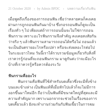
21 October 2020
by
Admin BPDC
บทความเกี่ยวกับฟัน
เมื่อพูดถึงเรื่องของการถอนฟัน เชื่อว่าหลายคนก็คงเคย
ผ่านการถูกถอนฟันกันมาบ้าง ซึ่งกอรถอนฟันก็ดูจะเป็น
เรื่องทั่ว ๆ ไป เพียงแต่ถ้าการถอนนั้นจะไม่ใช่การถอน
ฟันกราม เพราะอะไรฟันกรามจึงสำคัญ คงเคยสงสัยกัน
ว่าจริง ๆ แล้วฟันกรามสามารถถอนได้หรือไม่ ถอนแล้ว
จะเป็นอันตรายอะไรหรือเปล่า หรือจะส่งผลอะไรต่อไป
ในระยะยาวไหม วันนี้เราได้รวบรวมข้อมูลเกี่ยวกับสิ่งที่
เราควรรู้ก่อนที่จะถอนฟันกราม มาดูกันค่ะว่าจะมีอะไร
บ้างที่เราควรรู้หรือควรต้องระวัง
ฟันกรามคืออะไร
ฟันกรามคือฟันที่ใช้สำหรับบดเคี้ยวซึ่งจะมีทั้งข้าง
บนและข้างล่าง เป็นฟันแท้ที่เมื่อหักไปแล้วก็จะไม่มีการ
งอกขึ้นมาใหม่อีก ถือว่าเป็นฟันที่มีขนาดใหญ่ที่สุดและมี
ความสำคัญมาก เพราะนอกจากจะช่วยในเรื่องของการ
บดเคี้ยวแล้ว ยังจะทำงานร่วมกันกับฟันเขี้ยวในการคุม