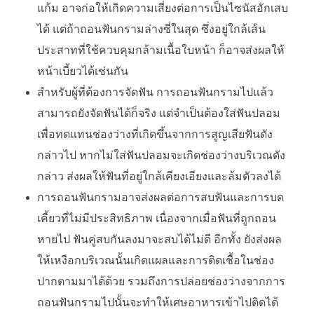
แก้ม อาจก่อให้เกิดความเสี่ยงต่อการเป็นไซนัสอักเสบ
ได้ แต่ถ้าถอนฟันกรามล่างซี่ในสุด ซึ่งอยู่ใกล้เส้น
ประสาทที่ใช้ควบคุมกล้ามเนื้อใบหน้า ก็อาจส่งผลให้
หน้าเบี้ยวได้เช่นกัน
สำหรับผู้ที่ต้องการจัดฟัน การถอนฟันกรามไปแล้ว
สามารถยังจัดฟันได้ก็จริง แต่จำเป็นต้องใส่ฟันปลอม
เพื่อทดแทนช่องว่างที่เกิดขึ้นจากการสูญเสียฟันดัง
กล่าวไป หากไม่ใส่ฟันปลอมจะเกิดช่องว่างบริเวณดัง
กล่าว ส่งผลให้ฟันที่อยู่ใกล้เคียงเอียงและล้มตัวลงได้
การถอนฟันกรามอาจส่งผลต่อการสบฟันและการบด
เคี้ยวที่ไม่มีประสิทธิภาพ เนื่องจากเมื่อฟันที่ถูกถอน
หายไป ฟันคู่สบกันลงมาจะสบได้ไม่ดี อีกทั้ง ยังส่งผล
ให้เหงือกบริเวณนั้นเกิดแผลและการติดเชื้อในช่อง
ปากตามมาได้ด้วย รวมถึงการปล่อยช่องว่างจากการ
ถอนฟันกรามไปนั้นจะทำให้เศษอาหารเข้าไปติดได้