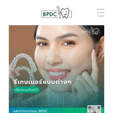
BPDC
แค่เว็บเวิร์ดเพรสเว็บหนึ่ง