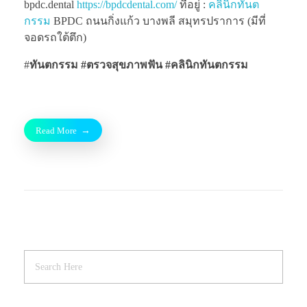
bpdc.dental
https://bpdcdental.com/
ที่อยู่ :
คลินิกทันต
กรรม
BPDC ถนนกิ่งแก้ว บางพลี สมุทรปราการ (มีที่
จอดรถใต้ตึก)
#
ทันตกรรม #ตรวจสุขภาพฟัน
#คลินิกทันตกรรม
Read More