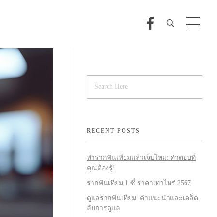
RECENT POSTS
ทำรากฟันเทียมแล้วเจ็บไหม: คำตอบที่
คุณต้องรู้!
รากฟันเทียม 1 ซี่ ราคาเท่าไหร่ 2567
ดูแลรากฟันเทียม: คำแนะนำและเคล็ด
ลับการดูแล