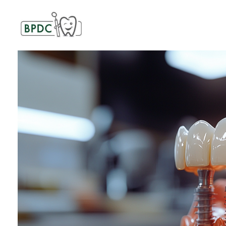
BPDC
แค่เว็บเวิร์ดเพรสเว็บหนึ่ง