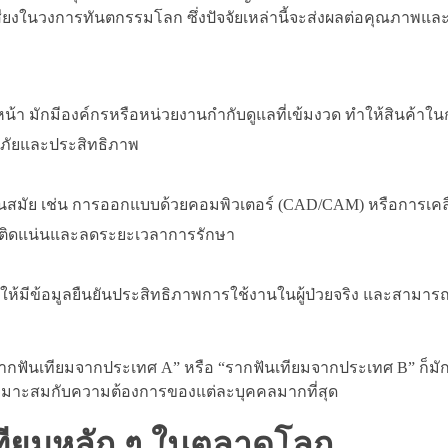
สียงในวงการทันตกรรมโลก ซึ่งปัจจัยเหล่านี้จะส่งผลต่อคุณภาพแล
 มักมีองค์กรหรือหน่วยงานกำกับดูแลที่เข้มงวด ทำให้สินค้าใน
ภัยและประสิทธิภาพ
ทันสมัย เช่น การออกแบบด้วยคอมพิวเตอร์ (CAD/CAM) หรือการเคลื
ทียมติดแน่นและลดระยะเวลาการรักษา
 ทำให้มีข้อมูลยืนยันประสิทธิภาพการใช้งานในผู้ป่วยจริง และสามาร
รากฟันเทียมจากประเทศ A” หรือ “รากฟันเทียมจากประเทศ B” ก็มัก
ห้เหมาะสมกับความต้องการของแต่ละบุคคลมากที่สุด
เทียมหลัก ๆ ในตลาดโลก