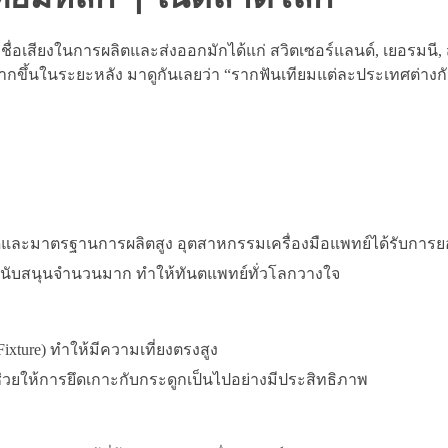
ื่อเสียงในการผลิตและส่งออกมักได้แก่ สวิตเซอร์แลนด์, เยอรมนี, 
นมากขึ้นในระยะหลัง มาดูกันเลยว่า “รากฟันเทียมแต่ละประเทศต่างก
อียดและมาตรฐานการผลิตสูง อุตสาหกรรมเครื่องมือแพทย์ได้รับการย
ยสนับสนุนจำนวนมาก ทำให้ทันตแพทย์ทั่วโลกวางใจ
ixture) ทำให้มีความเที่ยงตรงสูง
่วยให้การยึดเกาะกับกระดูกเป็นไปอย่างมีประสิทธิภาพ