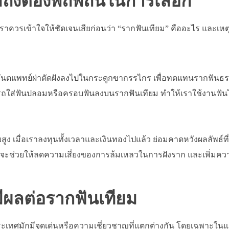
ึงต้องพิถีพิถันในการเลือก
าควรเข้าใจให้ชัดเจนเสียก่อนว่า “รากฟันเทียม” คืออะไร และเหต
ที่ทันตแพทย์ผ่าตัดฝังลงไปในกระดูกขากรรไกร เพื่อทดแทนรากฟันธรร
มารถใส่ฟันปลอมหรือครอบฟันลงบนรากฟันเทียม ทำให้เราใช้งานฟันได
ูง เมื่อเราลงทุนทั้งเวลาและเงินทองไปแล้ว ย่อมคาดหวังผลลัพธ์ที
าน จะช่วยให้ลดความเสี่ยงของการล้มเหลวในการฝังราก และเพิ่มค
มีผลต่อรากฟันเทียม
ระเทศมักมีจุดเด่นหรือความเชี่ยวชาญที่แตกต่างกัน โดยเฉพาะในแ