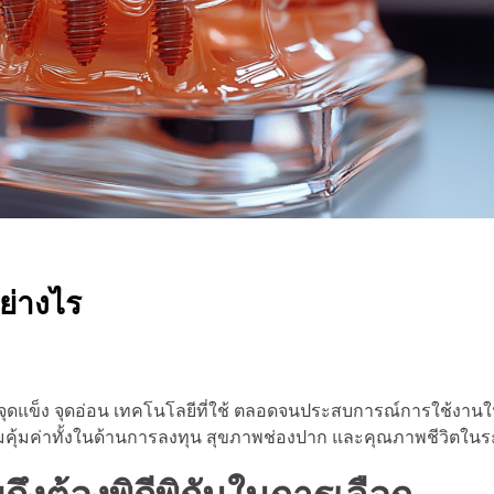
ย่างไร
จุดแข็ง จุดอ่อน เทคโนโลยีที่ใช้ ตลอดจนประสบการณ์การใช้งาน
วามคุ้มค่าทั้งในด้านการลงทุน สุขภาพช่องปาก และคุณภาพชีวิตใน