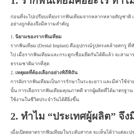
1. รากฟันเทียมคืออะไร ทำไมถ
ก่อนที่จะไปเปรียบเทียบรากฟันเทียมจากหลากหลายสัญชาติ เร
อย่างถูกต้องจึงมีความสำคัญ
นิยามของรากฟันเทียม
รากฟันเทียม (Dental Implant) คืออุปกรณ์รูปทรงคล้ายสกรู 
ไป เมื่อรากฟันเทียมและกระดูกเชื่อมยึดกันได้ดีแล้ว จะสา
ธรรมชาติมากที่สุด
เหตุผลที่ต้องเลือกอย่างพิถีพิถัน
การฝังรากฟันเทียมเป็นการรักษาในระยะยาว และมีค่าใช้จ่ายส
นั้น การเลือกรากฟันเทียมคุณภาพดี จากผู้ผลิตที่ได้มาตรฐ
ใช้งานในชีวิตประจำวันได้ดียิ่งขึ้น
2. ทำไม “ประเทศผู้ผลิต” จึง
เมื่อเปิดตลาดรากฟันเทียมในระดับสากล จะเห็นได้ว่าแต่ละป