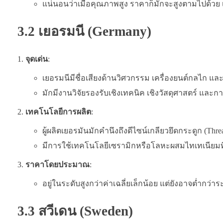
แน่นอนว่าเมื่อคุณภาพสูง ราคาก็มักจะสูงตามไปด้วย เ
3.2 เยอรมนี (Germany)
จุดเด่น
:
เยอรมนีมีชื่อเสียงด้านวิศวกรรม เครื่องยนต์กลไก
มักมีงานวิจัยรองรับเชิงเทคนิค เชิงวัสดุศาสตร์ แล
เทคโนโลยีการผลิต
:
ผู้ผลิตเยอรมันมักคำนึงถึงดีไซน์เกลียวยึดกระดูก (Thr
มีการใช้เทคโนโลยีเซรามิกหรือโลหะผสมไทเทเนีย
ราคาโดยประมาณ
:
อยู่ในระดับสูงกว่าค่าเฉลี่ยเล็กน้อย แต่ยังอาจต่ำกว่
3.3 สวีเดน (Sweden)