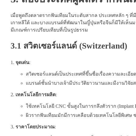
เมื่อพูดถึงตลาดรากฟันเทียมในระดับสากล ประเทศหลัก ๆ ที่มีช
เกาหลีใต้ และบางแบรนด์ที่พัฒนาในญี่ปุ่นหรือจีนก็มีให้เห็
มีเกณฑ์การเปรียบเทียบที่เป็นรูปธรรม
3.1 สวิตเซอร์แลนด์ (Switzerland)
จุดเด่น
:
สวิตเซอร์แลนด์เป็นประเทศที่ขึ้นชื่อเรื่องความละเ
แบรนด์ชั้นนำบางเจ้ามีประวัติยาวนานและมีงานวิจั
เทคโนโลยีการผลิต
:
ใช้เทคโนโลยี CNC ขั้นสูงในการกลึงตัวราก (Implant F
ผิวรากฟันเทียมมักมีการเคลือบด้วยเทคโนโลยีพิเศษ ช
ราคาโดยประมาณ
: