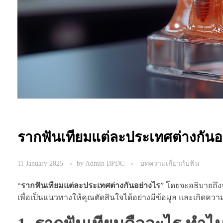
รากฟันเทียมแต่ละประเทศต่างกันอ
11 January 2025
by
Admin BPDC
บทความเกี่ยวกับฟัน
“
รากฟันเทียมแต่ละประเทศต่างกันอย่างไร
” โดยจะอธิบายถึง
เพื่อเป็นแนวทางให้คุณตัดสินใจได้อย่างมีข้อมูล และเกิดค