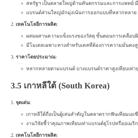
สหรัฐฯ เป็นตลาดใหญ่ด้านทันตกรรมและการแพทย์ มี
แบรนด์ส่วนใหญ่มักมุ่งเน้นการออกแบบที่หลากหลาย เพ
เทคโนโลยีการผลิต
:
ผสมผสานความแข็งแรงของวัสดุ ขั้นตอนการเคลือบผิ
มีโมเดลเฉพาะทางสำหรับเคสที่ต้องการความมั่นคงสูง
ราคาโดยประมาณ
:
หลากหลายตามแบรนด์ บางแบรนด์ราคาสูงเทียบเท่ายุโร
3.5 เกาหลีใต้ (South Korea)
จุดเด่น
:
เกาหลีใต้ถือเป็นผู้เล่นสำคัญในตลาดรากฟันเทียมเอเ
งานวิจัยชี้ว่าคุณภาพเทียบเท่าแบรนด์ยุโรปหรืออเมริ
เทคโนโลยีการผลิต
: