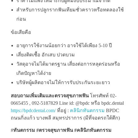
ราคาไม่แพง เหมาะกับผู้ที่มีงบประมาณจำกัด
สำหรับการปลูกรากฟันเทียมชั่วคราวหรือทดลองใช้
ก่อน
ข้อเสียคือ
อายุการใช้งานน้อยกว่า อาจใช้ได้เพียง 5-10 ปี
เสี่ยงติดเชื้อ อักเสบ ปวดบวม
วัสดุอาจไม่ได้มาตรฐาน เสี่ยงต่อการหลุดร่อนหรือ
เกิดปัญหาได้ง่าย
บริษัทผู้ผลิตอาจไม่ให้การรับประกันระยะยาว
สอบถามเพิ่มเติมและตรวจสุขภาพฟัน
โทรศัพท์ 02-
0665455 , 092-5187829 Line id: @bpdc หรือ bpdc.dental
https://bpdcdental.com/
ที่อยู่ :
คลินิกทันตกรรม
BPDC
ถนนกิ่งแก้ว บางพลี สมุทรปราการ (มีที่จอดรถใต้ตึก)
#
ทันตกรรม #ตรวจสุขภาพฟัน
#คลินิกทันตกรรม