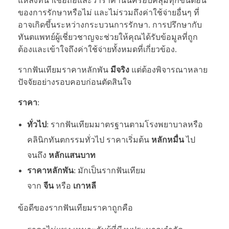
แหล่งที่น่าเชื่อถือและว่าราคานั้นครอบคลุมทุกขั้นตอน
ของการรักษาหรือไม่ และไม่รวมถึงค่าใช้จ่ายอื่นๆ ที่
อาจเกิดขึ้นระหว่างกระบวนการรักษา. การปรึกษากับ
ทันตแพทย์ผู้เชี่ยวชาญจะช่วยให้คุณได้รับข้อมูลที่ถูก
ต้องและเข้าใจถึงค่าใช้จ่ายทั้งหมดที่เกี่ยวข้อง.
รากฟันเทียมราคาหลักพัน
มีจริง
แต่ต้องพิจารณาหลาย
ปัจจัยอย่างรอบคอบก่อนตัดสินใจ
ราคา
:
ทั่วไป
: รากฟันเทียมมาตรฐานตามโรงพยาบาลหรือ
คลินิกทันตกรรมทั่วไป ราคาเริ่มต้น
หลักหมื่น
ไป
จนถึง
หลักแสนบาท
ราคาหลักพัน
: มักเป็นรากฟันเทียม
จาก
จีน
หรือ
เกาหลี
ข้อดีของรากฟันเทียมราคาถูกคือ