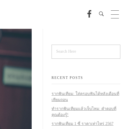
RECENT POSTS
รากฟันเทียม: ใส่ครอบฟันได้หลังเดือนที่
เทียมถอน
ทำรากฟันเทียมแล้วเจ็บไหม: คำตอบที่
คุณต้องรู้!
รากฟันเทียม 1 ซี่ ราคาเท่าไหร่ 2567