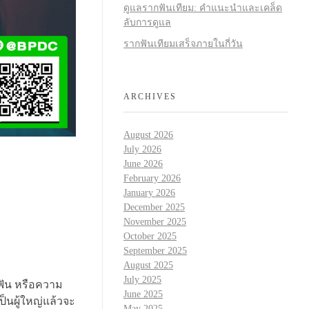
ดูแลรากฟันเทียม: คำแนะนำและเคล็ด
ลับการดูแล
รากฟันเทียมเสร็จภายในกี่วัน
ARCHIVES
August 2026
July 2026
June 2026
February 2026
January 2026
December 2025
November 2025
October 2025
September 2025
August 2025
July 2025
อฟัน หรือความ
June 2025
ป็นผู้ใหญ่แล้วจะ
May 2025