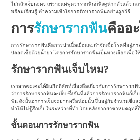
ไม่กลัวเจ็บนะคะ เพราะแค่พูดว่ารากฟันก็ฟังดูน่ากลัวแล้ว
พร้อมเรียนรู้ ทำความเข้าใจการรักษารากฟันอย่างถูกวิธี
การ
รักษารากฟัน
คืออ
การรักษารากฟันคือการนำเนื้อเยื่อและกำจัดเชื้อโรคที่อยู่
ปลอดเชื้อด้วยน้ำยา โดยการรักษารากฟันเป็นทางเลือกเพื่อใ
รักษารากฟันเจ็บไหม?
เราอาจจะเคยได้ยินกิตติศัพท์เลื่องลือเกี่ยวกับการรักษารา
ว่าการรักษารากฟันจะเจ็บ ซึ่งอันที่แล้วการรักษารากฟันก็เจ็บ
ฟัน ดังนั้นอาการเจ็บจะมากหรือน้อยนั้นขึ้นอยู่กับจำนวนซี่
ทำให้ไม่รู้สึกเจ็บในระหว่างที่ทำ โดยหลังจากยาชาหมดฤทธิ
ขั้นตอนการรักษารากฟัน