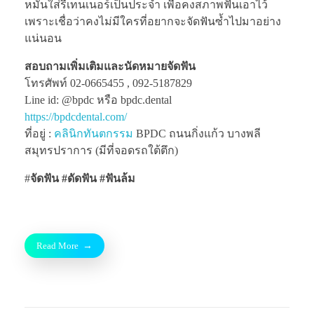
หมั่นใส่รีเทนเนอร์เป็นประจำ เพื่อคงสภาพฟันเอาไว้
เพราะเชื่อว่าคงไม่มีใครที่อยากจะจัดฟันซ้ำไปมาอย่าง
แน่นอน
สอบถามเพิ่มเติมและนัดหมายจัดฟัน
โทรศัพท์ 02-0665455 , 092-5187829
Line id: @bpdc หรือ bpdc.dental
https://bpdcdental.com/
ที่อยู่ :
คลินิกทันตกรรม
BPDC ถนนกิ่งแก้ว บางพลี
สมุทรปราการ (มีที่จอดรถใต้ตึก)
#
จัดฟัน #ดัดฟัน #ฟันล้ม
Read More