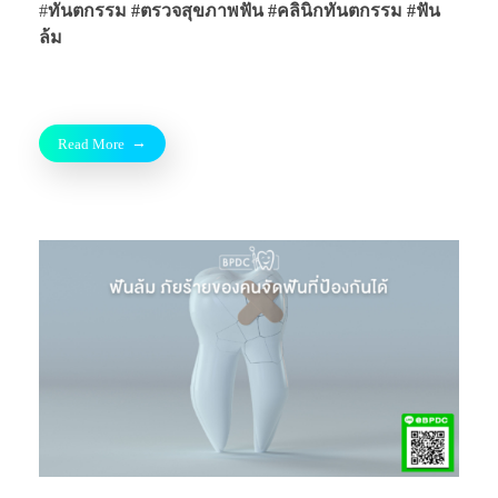
#
ทันตกรรม #ตรวจสุขภาพฟัน
#คลินิกทันตกรรม
#ฟัน
ล้ม
Read More