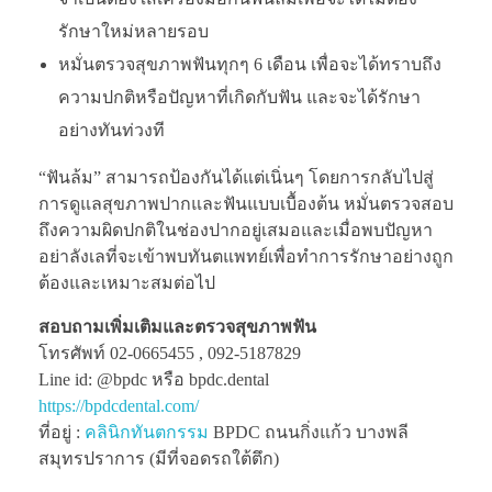
รักษาใหม่หลายรอบ
หมั่นตรวจสุขภาพฟันทุกๆ 6 เดือน เพื่อจะได้ทราบถึง
ความปกติหรือปัญหาที่เกิดกับฟัน และจะได้รักษา
อย่างทันท่วงที
“ฟันล้ม” สามารถป้องกันได้แต่เนิ่นๆ โดยการกลับไปสู่
การดูแลสุขภาพปากและฟันแบบเบื้องต้น หมั่นตรวจสอบ
ถึงความผิดปกติในช่องปากอยู่เสมอและเมื่อพบปัญหา
อย่าลังเลที่จะเข้าพบทันตแพทย์เพื่อทำการรักษาอย่างถูก
ต้องและเหมาะสมต่อไป
สอบถามเพิ่มเติมและตรวจสุขภาพฟัน
โทรศัพท์ 02-0665455 , 092-5187829
Line id: @bpdc หรือ bpdc.dental
https://bpdcdental.com/
ที่อยู่ :
คลินิกทันตกรรม
BPDC ถนนกิ่งแก้ว บางพลี
สมุทรปราการ (มีที่จอดรถใต้ตึก)