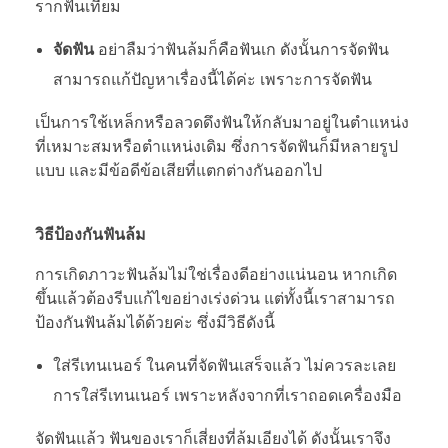
รากฟันเทียม
จัดฟัน
อย่าลืมว่าฟันล้มก็คือฟันเก ดังนั้นการจัดฟัน
สามารถแก้ปัญหาเรื่องนี้ได้ค่ะ เพราะการจัดฟัน
เป็นการใช้เหล็กหรือลวดดึงฟันให้กลับมาอยู่ในตำแหน่ง
ที่เหมาะสมหรือตำแหน่งเดิม ซึ่งการจัดฟันก็มีหลายรูป
แบบ และมีข้อดีข้อเสียที่แตกต่างกันออกไป
วิธีป้องกันฟันล้ม
การเกิดภาวะฟันล้มไม่ใช่เรื่องดีอย่างแน่นอน หากเกิด
ขึ้นแล้วต้องรีบแก้ไขอย่างเร่งด่วน แต่ทั้งนี้เราสามารถ
ป้องกันฟันล้มได้ด้วยค่ะ ซึ่งมีวิธีดังนี้
ใส่รีเทนเนอร์ ในคนที่จัดฟันเสร็จแล้ว ไม่ควรละเลย
การใส่รีเทนเนอร์ เพราะหลังจากที่เราถอดเครื่องมือ
จัดฟันแล้ว ฟันของเราก็เสี่ยงที่ล้มเอียงได้ ดังนั้นเราจึง