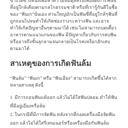
ข้างใดข้างหนึ่งเพื่อหาความสมดุลหรือเพื่อยึดเกาะฟันซี่
ที่อยู่ใกล้เคียงตามกลไกธรรมชาติ หรือที่เรารู้กันดีในชื่อ
ของ “ฟันเก”นั่นเอง ส่วนใหญ่มักเป็นฟันซี่ที่อยู่ใกล้ๆฟันที่
ถูกถอนไปจนทำให้เกิดช่องว่างระหว่างฟัน และอาจ
ทำให้เกิดปัญหาอื่นๆตามมาได้ เช่น ไม่สามารถบดเคี้ยว
อาหารตามแนวแกนของฟัน มีปัญหาเกี่ยวกับการสบฟัน
หรืออาจถึงขั้นลุกลามจนกลายเป็นโรคเหงือกอักเสบ
ตามมาได้
สาเหตุของการเกิดฟันล้ม
“ฟันล้ม” “ฟันเก” หรือ “ฟันเอียง” สามารถเกิดขึ้นได้จาก
หลายสาเหตุ ดังนี้
มีการถอนฟันแท้ออก แล้วไม่ได้ใส่ฟันปลอม ทำให้ฟัน
ที่มีอยู่เอียงหรือล้ม
ในกรณีที่มีการจัดฟัน หลังจากที่ถอดเครื่องมือจัดฟัน
ออก แล้วไม่ได้ใส่รีเทนเนอร์หรือเครื่องมือกันฟันล้ม