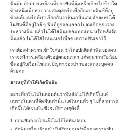
ฟันล้ม เป็นการเคลื่อนที่ของฟันที่ล้มหรือเอียงไปข้างใด
ข้างหนึ่งเพื่อหาความสมดุลหรือเพื่อยึดเกาะฟันซี่ที่อยู่
ข้างเคียงหรือที่เราเรียกกันว่าฟันเกนั่นเอง มักจะพบได้
ในฟันซี่ที่อยู่ใกล้ ๆ ฟันที่ถูกถอนออกไปจนเกิดช่องว่าง
ระหว่างฟัน แล้วไม่ได้ใส่ฟันปลอมทดแทน หรือหลังจัด
ฟันแล้ว ไม่ได้ใส่รีเทนเนอร์เพื่อคงสภาพฟันเอาไว้
เราต้องทำความเข้าใจก่อน ว่าโดยปกติแล้วฟันของคน
เราจะมีการเคลื่อนตัวอยู่ตลอดเวลา แต่จะมากหรือน้อย
ขึ้นอยู่กับเงื่อนไขและปัญหาช่องปากของแต่ละบุคคล
ด้วยค่ะ
สาเหตุที่ทำให้เกิดฟันล้ม
อย่างที่เกริ่นไปในตอนต้นว่าฟันล้มไม่ได้เกิดขึ้นแค่
เฉพาะในคนที่จัดฟันเท่านั้น แต่ในคนทั่ว ๆ ไปก็สามารถ
เกิดขึ้นได้เช่นกัน ซึ่งจะมีสาเหตุดังนี้
ถอนฟันออกไปแล้วไม่ได้ใส่ฟันปลอม
จัดฟันเสร็จแล้วแต่ไม่ใส่รีเทนเนอร์เพื่อคงสภาพฟัน