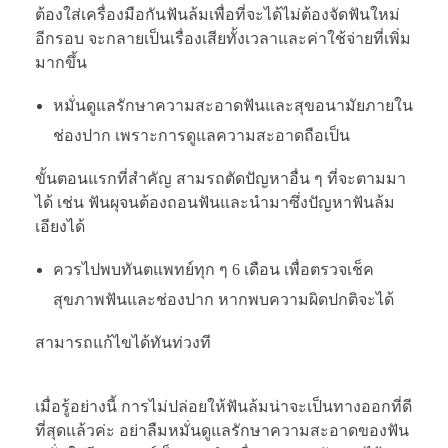
ต้องใส่เครื่องมือกันฟันล้มเพื่อที่จะได้ไม่ต้องจัดฟันใหม่
อีกรอบ จะกลายเป็นเรื่องเสียทั้งเวลาและค่าใช้จ่ายที่เพิ่ม
มากขึ้น
หมั่นดูแลรักษาความสะอาดฟันและสุขอนามัยภายใน
ช่องปาก เพราะการดูแลความสะอาดถือเป็น
ขั้นตอนแรกที่สำคัญ สามรถตัดปัญหาอื่น ๆ ที่จะตามมา
ได้ เช่น ฟันผุจนต้องถอนฟันและนำมาซึ่งปัญหาฟันล้ม
เอียงได้
ควรไปพบทันตแพทย์ทุก ๆ 6 เดือน เพื่อตรวจเช็ค
สุขภาพฟันและช่องปาก หากพบความผิดปกติจะได้
สามารถแก้ไขได้ทันท่วงที
เมื่อรู้อย่างนี้ การไม่ปล่อยให้ฟันล้มน่าจะเป็นทางออกที่ดี
ที่สุดแล้วค่ะ อย่าลืมหมั่นดูแลรักษาความสะอาดของฟัน