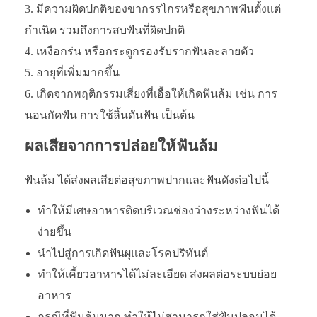
มีความผิดปกติของขากรรไกรหรือสุขภาพฟันตั้งแต่
กำเนิด รวมถึงการสบฟันที่ผิดปกติ
เหงือกร่น หรือกระดูกรองรับรากฟันละลายตัว
อายุที่เพิ่มมากขึ้น
เกิดจากพฤติกรรมเสี่ยงที่เอื้อให้เกิดฟันล้ม เช่น การ
นอนกัดฟัน การใช้ลิ้นดันฟัน เป็นต้น
ผลเสียจากการปล่อยให้ฟันล้ม
ฟันล้ม ได้ส่งผลเสียต่อสุขภาพปากและฟันดังต่อไปนี้
ทำให้มีเศษอาหารติดบริเวณช่องว่างระหว่างฟันได้
ง่ายขึ้น
นำไปสู่การเกิดฟันผุและโรคปริทันต์
ทำให้เคี้ยวอาหารได้ไม่ละเอียด ส่งผลต่อระบบย่อย
อาหาร
กรณีที่ฟันล้มมาก ทำให้ไม่สามารถใส่ฟันปลอมได้